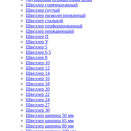
Швеллер горячекатанный
Швеллер гнутый
Швеллер низколегированный
Швеллер стальной
Швеллер перфорированный
Швеллер нержавеющий
Швеллер П
Швеллер У
Швеллер 5
Швеллер 6,5
Швеллер 8
Швеллер 10
Швеллер 12
Швеллер 14
Швеллер 16
Швеллер 18
Швеллер 20
Швеллер 22
Швеллер 24
Швеллер 27
Швеллер 30
Швеллер ширина 50 мм
Швеллер ширина 65 мм
Швеллер ширина 80 мм