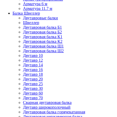
Арматура 6 м
Арматура 11.7 м
Балка Швеллер
Двутавровые балки
Швеллер
Двутавровая балка Б1
Двутавровая балка Б2
Двутавровая балка К1
Двутавровая балка К2
Двутавровая балка Ш1
Двутавровая балка Ш2
Двутавр 10
Двутавр 12
Двутавр 14
Двутавр 16
Двутавр 18
Двутавр 20
Двутавр 25
Двутавр 30
Двутавр 60
Двутавр 70
Сварная двутавровая балка
Двутавр широкополочный
Двутавровая балка горячекатанная
Двутавровая нержавеющая балка