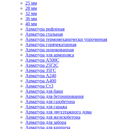
25 мм
28 мм
32 мм
36 мм
40 мм
Арматура рифленая
Арматура стальная
Арматура термомеханически упрочненая
Арматура горячекатанная
Арматура оцинкованная
Арматура для армопояса
Арматура A500С
Арматура 25Г2С
Арматура 35ГС
Арматура А240
Арматура А400
Арматура Ст3
Арматура для бани
Арматура для бетонирования
Арматура для газобетона
Арматура для гаража
Арматура для двухэтажного дома
Арматура для железобетона
Арматура для забора
Арматура для кирпича