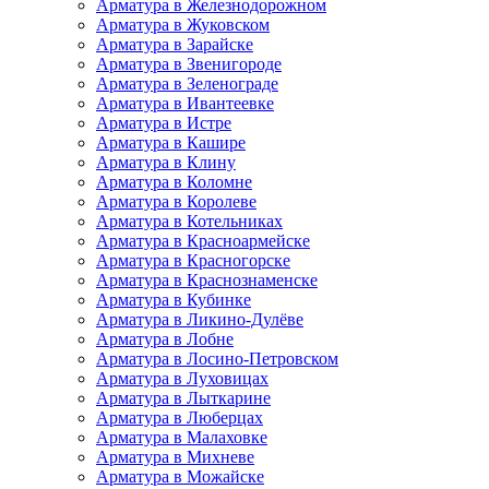
Арматура в Железнодорожном
Арматура в Жуковском
Арматура в Зарайске
Арматура в Звенигороде
Арматура в Зеленограде
Арматура в Ивантеевке
Арматура в Истре
Арматура в Кашире
Арматура в Клину
Арматура в Коломне
Арматура в Королеве
Арматура в Котельниках
Арматура в Красноармейске
Арматура в Красногорске
Арматура в Краснознаменске
Арматура в Кубинке
Арматура в Ликино-Дулёве
Арматура в Лобне
Арматура в Лосино-Петровском
Арматура в Луховицах
Арматура в Лыткарине
Арматура в Люберцах
Арматура в Малаховке
Арматура в Михневе
Арматура в Можайске