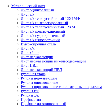
Металлический лист
Лист оцинкованный
Лист г/к
Лист г/к теплоустойчивый 12Х1МФ
Лист г/к низколегированный
Лист г/к теплоустойчивый 12ХМ
Лист г/к конструкционный
Лист г/к судостроительный
Лист г/к износостойкий
Высокопрочная сталь
Лист х/к
Лист х/к ст
Лист нержавеющий
Лист нержавеющий никельсодержащий
Лист ПВЛ
Лист нержавеющий ПВЛ
Рулонная сталь
Рулоны нержавеющие
Рулоны оцинкованные
Рулоны оцинкованные с полимерным покрытием
Рулоны г/к
Рулоны х/к
Профнастил
Профнастил оцинкованный