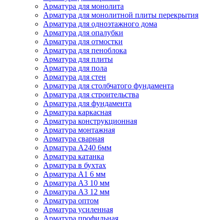
Арматура для монолита
Арматура для монолитной плиты перекрытия
Арматура для одноэтажного дома
Арматура для опалубки
Арматура для отмостки
Арматура для пеноблока
Арматура для плиты
Арматура для пола
Арматура для стен
Арматура для столбчатого фундамента
Арматура для строительства
Арматура для фундамента
Арматура каркасная
Арматура конструкционная
Арматура монтажная
Арматура сварная
Арматура А240 6мм
Арматура катанка
Арматура в бухтах
Арматура А1 6 мм
Арматура А3 10 мм
Арматура А3 12 мм
Арматура оптом
Арматура усиленная
Арматура профильная