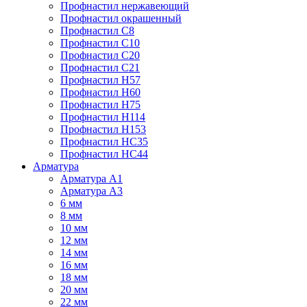
Профнастил нержавеющий
Профнастил окрашенный
Профнастил С8
Профнастил С10
Профнастил С20
Профнастил С21
Профнастил Н57
Профнастил Н60
Профнастил Н75
Профнастил Н114
Профнастил Н153
Профнастил НС35
Профнастил НС44
Арматура
Арматура А1
Арматура А3
6 мм
8 мм
10 мм
12 мм
14 мм
16 мм
18 мм
20 мм
22 мм