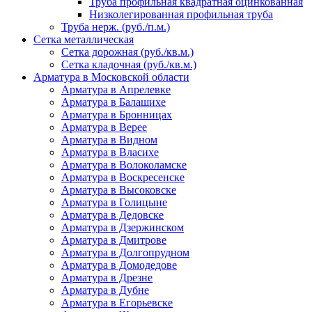
Труба профильная квадратная оцинкованная
Низколегированная профильная труба
Труба нерж. (руб./п.м.)
Сетка металлическая
Сетка дорожная (руб./кв.м.)
Сетка кладочная (руб./кв.м.)
Арматура в Московской области
Арматура в Апрелевке
Арматура в Балашихе
Арматура в Бронницах
Арматура в Верее
Арматура в Видном
Арматура в Власихе
Арматура в Волоколамске
Арматура в Воскресенске
Арматура в Высоковске
Арматура в Голицыне
Арматура в Дедовске
Арматура в Дзержинском
Арматура в Дмитрове
Арматура в Долгопрудном
Арматура в Домодедове
Арматура в Дрезне
Арматура в Дубне
Арматура в Егорьевске