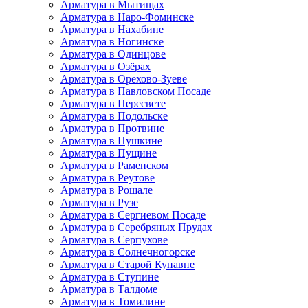
Арматура в Мытищах
Арматура в Наро-Фоминске
Арматура в Нахабине
Арматура в Ногинске
Арматура в Одинцове
Арматура в Озёрах
Арматура в Орехово-Зуеве
Арматура в Павловском Посаде
Арматура в Пересвете
Арматура в Подольске
Арматура в Протвине
Арматура в Пушкине
Арматура в Пущине
Арматура в Раменском
Арматура в Реутове
Арматура в Рошале
Арматура в Рузе
Арматура в Сергиевом Посаде
Арматура в Серебряных Прудах
Арматура в Серпухове
Арматура в Солнечногорске
Арматура в Старой Купавне
Арматура в Ступине
Арматура в Талдоме
Арматура в Томилине