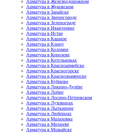
Арматура в Железнодорожном
Арматура в Жуковском
Арматура в Зарайске
Арматура в Звенигороде
Арматура в Зеленограде
Арматура в Ивантеевке
Арматура в Истре
Арматура в Кашире
Арматура в Клину
Арматура в Коломне
Арматура в Королеве
Арматура в Котельниках
Арматура в Красноармейске
Арматура в Красногорске
Арматура в Краснознаменске
Арматура в Кубинке
Арматура в Ликино-Дулёве
Арматура в Лобне
Арматура в Лосино-Петровском
Арматура в Луховицах
Арматура в Лыткарине
Арматура в Люберцах
Арматура в Малаховке
Арматура в Михневе
Арматура в Можайске