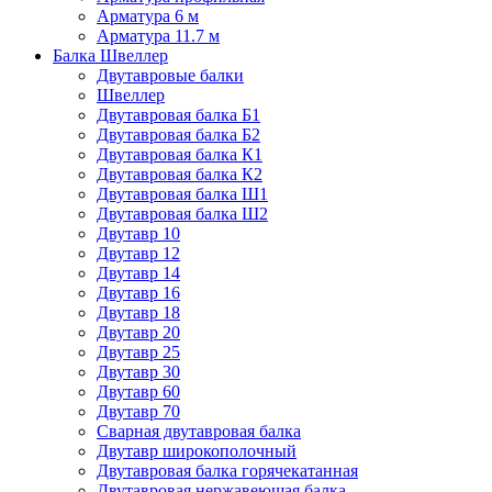
Арматура 6 м
Арматура 11.7 м
Балка Швеллер
Двутавровые балки
Швеллер
Двутавровая балка Б1
Двутавровая балка Б2
Двутавровая балка К1
Двутавровая балка К2
Двутавровая балка Ш1
Двутавровая балка Ш2
Двутавр 10
Двутавр 12
Двутавр 14
Двутавр 16
Двутавр 18
Двутавр 20
Двутавр 25
Двутавр 30
Двутавр 60
Двутавр 70
Сварная двутавровая балка
Двутавр широкополочный
Двутавровая балка горячекатанная
Двутавровая нержавеющая балка