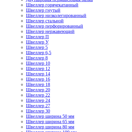
Швеллер горячекатанный
Швеллер гнутый
Швеллер низколегированный
Швеллер стальной
Швеллер перфорированный
Швеллер нержавеющий
Швеллер П
Швеллер У
Швеллер 5
Швеллер 6,5
Швеллер 8
Швеллер 10
Швеллер 12
Швеллер 14
Швеллер 16
Швеллер 18
Швеллер 20
Швеллер 22
Швеллер 24
Швеллер 27
Швеллер 30
Швеллер ширина 50 мм
Швеллер ширина 65 мм
Швеллер ширина 80 мм