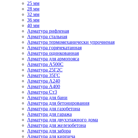
25 мм
28 мм
32 мм
36 мм
40 мм
Арматура рифленая
Арматура стальная
Арматура термомеханически упрочненая
Арматура горячекатанная
Арматура оцинкованная
Арматура для армопояса
Арматура A500С
Арматура 25Г2С
Арматура 35ГС
Арматура А240
Арматура А400
Арматура Ст3
Арматура для бани
Арматура для бетонирования
Арматура для газобетона
Арматура для гаража
Арматура для двухэтажного дома
Арматура для железобетона
Арматура для забора
Арматура для кирпича