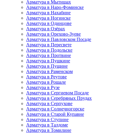
Арматура в Мытищах
Арматура в Наро-Фоминске
Арматура в Нахабине
Арматура в Ногинске
Арматура в Одинцове
Арматура в Озёрах
Арматура в Орехово-Зуеве
Арматура в Павловском Посаде
Арматура в Пересвете
Арматура в Подольске
Арматура в Протвине
Арматура в Пушкине
Арматура в Пущине
Арматура в Раменском
Арматура в Реутове
Арматура в Рошале
Арматура в Рузе
Арматура в Сергиевом Посаде
Арматура в Серебряных Прудах
Арматура в Серпухове
Арматура в Солнечногорске
Арматура в Старой Купавне
Арматура в Ступине
Арматура в Талдоме
Арматура в Томилине