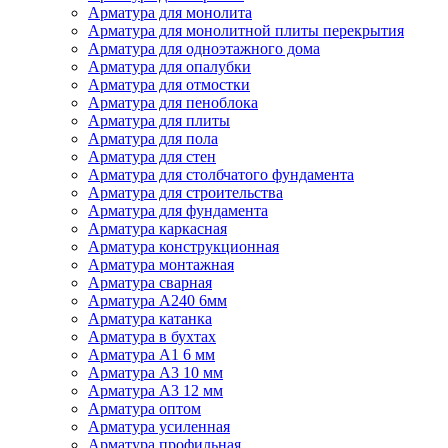
Арматура для монолита
Арматура для монолитной плиты перекрытия
Арматура для одноэтажного дома
Арматура для опалубки
Арматура для отмостки
Арматура для пеноблока
Арматура для плиты
Арматура для пола
Арматура для стен
Арматура для столбчатого фундамента
Арматура для строительства
Арматура для фундамента
Арматура каркасная
Арматура конструкционная
Арматура монтажная
Арматура сварная
Арматура А240 6мм
Арматура катанка
Арматура в бухтах
Арматура А1 6 мм
Арматура А3 10 мм
Арматура А3 12 мм
Арматура оптом
Арматура усиленная
Арматура профильная