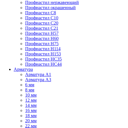
Профнастил нержавеющий
Профнастил окрашенный
Профнастил С8
Профнастил С10
Профнастил С20
Профнастил С21
Профнастил Н57
Профнастил Н60
Профнастил Н75
Профнастил Н114
Профнастил Н153
Профнастил НС35
Профнастил НС44
Арматура
Арматура А1
Арматура А3
6 мм
8 мм
10 мм
12 мм
14 мм
16 мм
18 мм
20 мм
22 мм