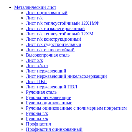
Металлический лист
Лист оцинкованный
Лист г/к
Лист г/к теплоустойчивый 12Х1МФ
Лист г/к низколегированный
Лист г/к теплоустойчивый 12ХМ
Лист г/к конструкционный
Лист г/к судостроительный
Лист г/к износостойкий
Высокопрочная сталь
Лист х/к
Лист х/к ст
Лист нержавеющий
Лист нержавеющий никельсодержащий
Лист ПВЛ
Лист нержавеющий ПВЛ
Рулонная сталь
Рулоны нержавеющие
Рулоны оцинкованные
Рулоны оцинкованные с полимерным покрытием
Рулоны г/к
Рулоны х/к
Профнастил
Профнастил оцинкованный