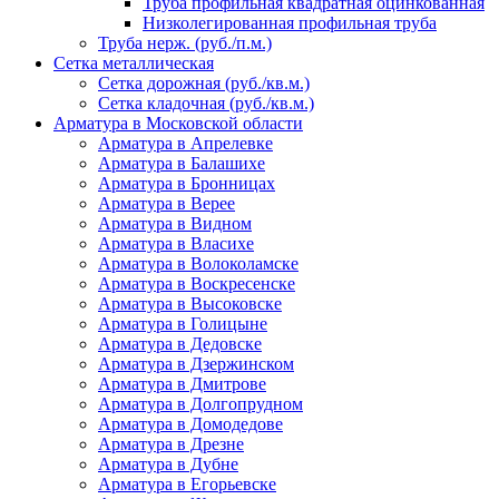
Труба профильная квадратная оцинкованная
Низколегированная профильная труба
Труба нерж. (руб./п.м.)
Сетка металлическая
Сетка дорожная (руб./кв.м.)
Сетка кладочная (руб./кв.м.)
Арматура в Московской области
Арматура в Апрелевке
Арматура в Балашихе
Арматура в Бронницах
Арматура в Верее
Арматура в Видном
Арматура в Власихе
Арматура в Волоколамске
Арматура в Воскресенске
Арматура в Высоковске
Арматура в Голицыне
Арматура в Дедовске
Арматура в Дзержинском
Арматура в Дмитрове
Арматура в Долгопрудном
Арматура в Домодедове
Арматура в Дрезне
Арматура в Дубне
Арматура в Егорьевске