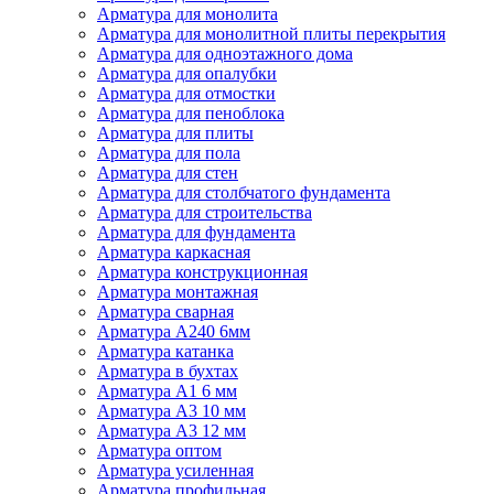
Арматура для монолита
Арматура для монолитной плиты перекрытия
Арматура для одноэтажного дома
Арматура для опалубки
Арматура для отмостки
Арматура для пеноблока
Арматура для плиты
Арматура для пола
Арматура для стен
Арматура для столбчатого фундамента
Арматура для строительства
Арматура для фундамента
Арматура каркасная
Арматура конструкционная
Арматура монтажная
Арматура сварная
Арматура А240 6мм
Арматура катанка
Арматура в бухтах
Арматура А1 6 мм
Арматура А3 10 мм
Арматура А3 12 мм
Арматура оптом
Арматура усиленная
Арматура профильная