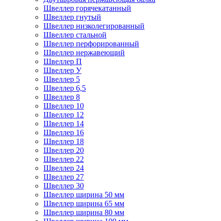
Швеллер горячекатанный
Швеллер гнутый
Швеллер низколегированный
Швеллер стальной
Швеллер перфорированный
Швеллер нержавеющий
Швеллер П
Швеллер У
Швеллер 5
Швеллер 6,5
Швеллер 8
Швеллер 10
Швеллер 12
Швеллер 14
Швеллер 16
Швеллер 18
Швеллер 20
Швеллер 22
Швеллер 24
Швеллер 27
Швеллер 30
Швеллер ширина 50 мм
Швеллер ширина 65 мм
Швеллер ширина 80 мм