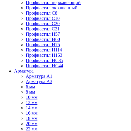
Профнастил нержавеющий
Профнастил окрашенный
Профнастил С8
Профнастил С10
Профнастил С20
Профнастил С21
Профнастил Н57
Профнастил Н60
Профнастил Н75
Профнастил Н114
Профнастил Н153
Профнастил НС35
Профнастил НС44
Арматура
Арматура А1
Арматура А3
6 мм
8 мм
10 мм
12 мм
14 мм
16 мм
18 мм
20 мм
22 мм