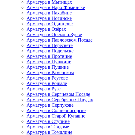
Арматура в Мытищах
Арматура в Наро-Фоминске
Арматура в Нахабине
Арматура в Ногинске
Арматура в Одинцове
Арматура в Озёрах
Арматура в Орехово-Зуеве
Арматура в Павловском Посаде
Арматура в Пересвете
Арматура в Подольске
Арматура в Протвине
Арматура в Пушкине
Арматура в Пущине
Арматура в Раменском
Арматура в Реутове
Арматура в Рошале
Арматура в Рузе
Арматура в Сергиевом Посаде
Арматура в Серебряных Прудах
Арматура в Серпухове
Арматура в Солнечногорске
Арматура в Старой Купавне
Арматура в Ступине
Арматура в Талдоме
Арматура в Томилине