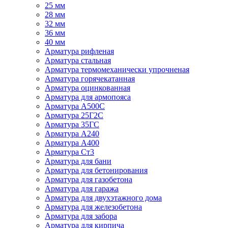
25 мм
28 мм
32 мм
36 мм
40 мм
Арматура рифленая
Арматура стальная
Арматура термомеханически упрочненая
Арматура горячекатанная
Арматура оцинкованная
Арматура для армопояса
Арматура A500С
Арматура 25Г2С
Арматура 35ГС
Арматура А240
Арматура А400
Арматура Ст3
Арматура для бани
Арматура для бетонирования
Арматура для газобетона
Арматура для гаража
Арматура для двухэтажного дома
Арматура для железобетона
Арматура для забора
Арматура для кирпича