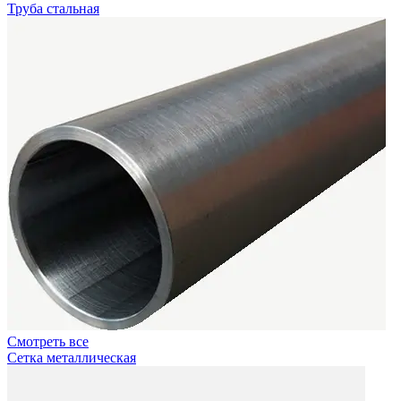
Труба стальная
Смотреть все
Сетка металлическая