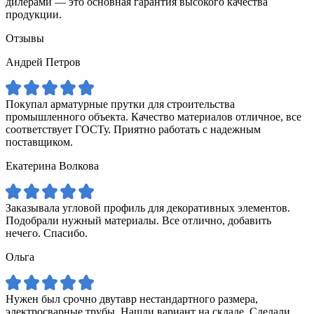
дилерами — это основная гарантия высокого качества
продукции.
Отзывы
Андрей Петров
Покупал арматурные прутки для строительства
промышленного объекта. Качество материалов отличное, все
соответствует ГОСТу. Приятно работать с надежным
поставщиком.
Екатерина Волкова
Заказывала угловой профиль для декоративных элементов.
Подобрали нужный материалы. Все отлично, добавить
нечего. Спасибо.
Ольга
Нужен был срочно двутавр нестандартного размера,
электросварные трубы. Нашли вариант на складе. Сделали