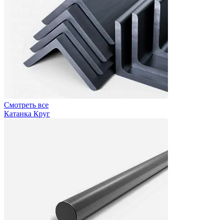
Смотреть все
Катанка Круг