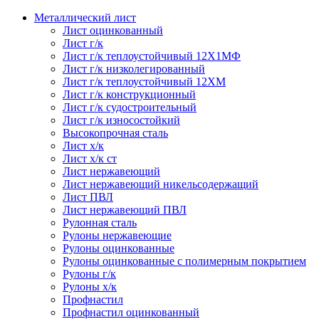
Металлический лист
Лист оцинкованный
Лист г/к
Лист г/к теплоустойчивый 12Х1МФ
Лист г/к низколегированный
Лист г/к теплоустойчивый 12ХМ
Лист г/к конструкционный
Лист г/к судостроительный
Лист г/к износостойкий
Высокопрочная сталь
Лист х/к
Лист х/к ст
Лист нержавеющий
Лист нержавеющий никельсодержащий
Лист ПВЛ
Лист нержавеющий ПВЛ
Рулонная сталь
Рулоны нержавеющие
Рулоны оцинкованные
Рулоны оцинкованные с полимерным покрытием
Рулоны г/к
Рулоны х/к
Профнастил
Профнастил оцинкованный