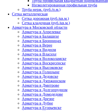
Труба профильная квадратная оцинкованная
Низколегированная профильная труба
Труба нерж. (руб./п.м.)
Сетка металлическая
Сетка дорожная (руб./кв.м.)
Сетка кладочная (руб./кв.м.)
Арматура в Московской области
Арматура в Апрелевке
Арматура в Балашихе
Арматура в Бронницах
Арматура в Верее
Арматура в Видном
Арматура в Власихе
Арматура в Волоколамске
Арматура в Воскресенске
Арматура в Высоковске
Арматура в Голицыне
Арматура в Дедовске
Арматура в Дзержинском
Арматура в Дмитрове
Арматура в Долгопрудном
Арматура в Домодедове
Арматура в Дрезне
Арматура в Дубне
Арматура в Егорьевске