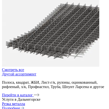
Смотреть все
Другой ассортимент
Полоса, квадрат, ЖБИ, Лист-г/к, рулоны, оцинкованный,
рифленый, х/к, Профнастил, Труба, Шпунт Ларсена и другое
Перейти в каталог
Услуги в Дальнегорске
Резка металла
Подробнее