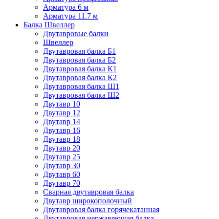
Арматура 6 м
Арматура 11.7 м
Балка Швеллер
Двутавровые балки
Швеллер
Двутавровая балка Б1
Двутавровая балка Б2
Двутавровая балка К1
Двутавровая балка К2
Двутавровая балка Ш1
Двутавровая балка Ш2
Двутавр 10
Двутавр 12
Двутавр 14
Двутавр 16
Двутавр 18
Двутавр 20
Двутавр 25
Двутавр 30
Двутавр 60
Двутавр 70
Сварная двутавровая балка
Двутавр широкополочный
Двутавровая балка горячекатанная
Двутавровая нержавеющая балка