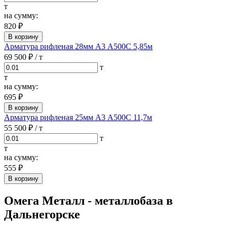
т
на сумму:
820 ₽
В корзину
Арматура рифленая 28мм А3 А500С 5,85м
69 500 ₽
/ т
т
т
на сумму:
695 ₽
В корзину
Арматура рифленая 25мм А3 А500С 11,7м
55 500 ₽
/ т
т
т
на сумму:
555 ₽
В корзину
Омега Металл - металлобаза в
Дальнегорске