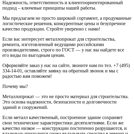
Надежность, ответственность и клиентоориентированный
подход – ключевые принципы нашей работы.
Мы предлагаем не просто широкий сортамент, а продуманные
логистические решения, конкурентные цены и безупречное
качество продукции. Стройте уверенно с нами!
Если вас интересует металлопрокат для строительства,
ремонта, изготовленный ведущими российскими
производителями, строго по ГОСТ — у нас вы найдете все
его виды по выгодным ценам.
Оформляйте заказ у нас на сайте, звоните нам по тел. +7 (495)
334-14-01, оставляйте заявку на обратный звонок и мы с
радостью вам поможем!
Почему мы?
Металлопрокат — это не просто материал для строительства.
Это основа надежности, безопасности и долговечности
зданий и сооружений.
Если металл качественный, построенное здание сохраняет
свои технические характеристики десятилетиями. Если же
качество низкое — конструкции постепенно разрушаются, и
владельцу приходится снова вкладывать средства в ремонт и