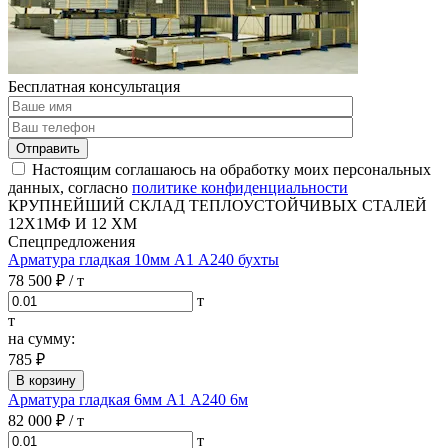
Бесплатная консультация
Отправить
Настоящим соглашаюсь на обработку моих персональных
данных, согласно
политике конфиденциальности
КРУПНЕЙШИЙ СКЛАД ТЕПЛОУСТОЙЧИВЫХ СТАЛЕЙ
12Х1МФ И 12 ХМ
Спецпредложения
Арматура гладкая 10мм А1 А240 бухты
78 500 ₽
/ т
т
т
на сумму:
785 ₽
В корзину
Арматура гладкая 6мм А1 А240 6м
82 000 ₽
/ т
т