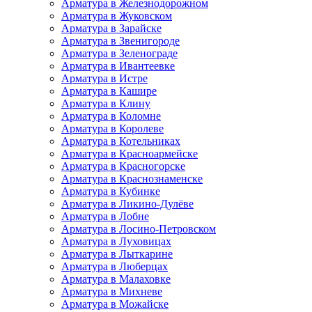
Арматура в Железнодорожном
Арматура в Жуковском
Арматура в Зарайске
Арматура в Звенигороде
Арматура в Зеленограде
Арматура в Ивантеевке
Арматура в Истре
Арматура в Кашире
Арматура в Клину
Арматура в Коломне
Арматура в Королеве
Арматура в Котельниках
Арматура в Красноармейске
Арматура в Красногорске
Арматура в Краснознаменске
Арматура в Кубинке
Арматура в Ликино-Дулёве
Арматура в Лобне
Арматура в Лосино-Петровском
Арматура в Луховицах
Арматура в Лыткарине
Арматура в Люберцах
Арматура в Малаховке
Арматура в Михневе
Арматура в Можайске