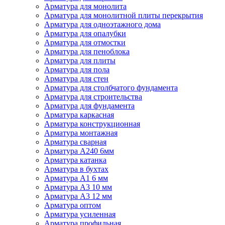
Арматура для монолита
Арматура для монолитной плиты перекрытия
Арматура для одноэтажного дома
Арматура для опалубки
Арматура для отмостки
Арматура для пеноблока
Арматура для плиты
Арматура для пола
Арматура для стен
Арматура для столбчатого фундамента
Арматура для строительства
Арматура для фундамента
Арматура каркасная
Арматура конструкционная
Арматура монтажная
Арматура сварная
Арматура А240 6мм
Арматура катанка
Арматура в бухтах
Арматура А1 6 мм
Арматура А3 10 мм
Арматура А3 12 мм
Арматура оптом
Арматура усиленная
Арматура профильная