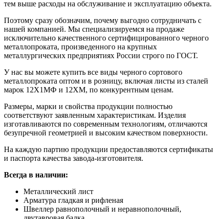
тем выше расходы на обслуживание и эксплуатацию объекта.
Поэтому сразу обозначим, почему выгодно сотрудничать с
нашей компанией. Мы специализируемся на продаже
исключительно качественного сертифицированного черного
металлопроката, произведенного на крупных
металлургических предприятиях России строго по ГОСТ.
У нас вы можете купить все виды черного сортового
металлопроката оптом и в розницу, включая листы из сталей
марок 12Х1МФ и 12ХМ, по конкурентным ценам.
Размеры, марки и свойства продукции полностью
соответствуют заявленным характеристикам. Изделия
изготавливаются по современным технологиям, отличаются
безупречной геометрией и высоким качеством поверхности.
На каждую партию продукции предоставляются сертификаты
и паспорта качества завода-изготовителя.
Всегда в наличии:
Металлический лист
Арматура гладкая и рифленая
Швеллер равнополочный и неравнополочный,
двутавровая балка