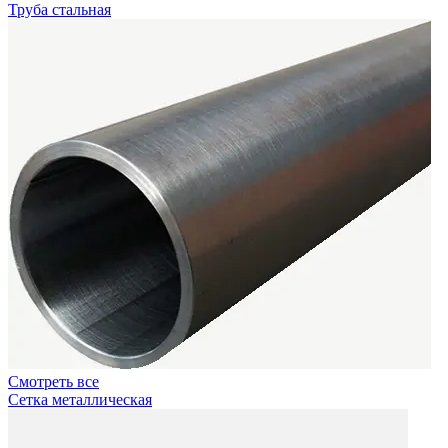
Труба стальная
Смотреть все
Сетка металлическая