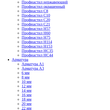
Профнастил нержавеющий
Профнастил окрашенный
Профнастил С8
Профнастил С10
Профнастил С20
Профнастил С21
Профнастил Н57
Профнастил Н60
Профнастил Н75
Профнастил Н114
Профнастил Н153
Профнастил НС35
Профнастил НС44
Арматура
Арматура А1
Арматура А3
6 мм
8 мм
10 мм
12 мм
14 мм
16 мм
18 мм
20 мм
22 мм