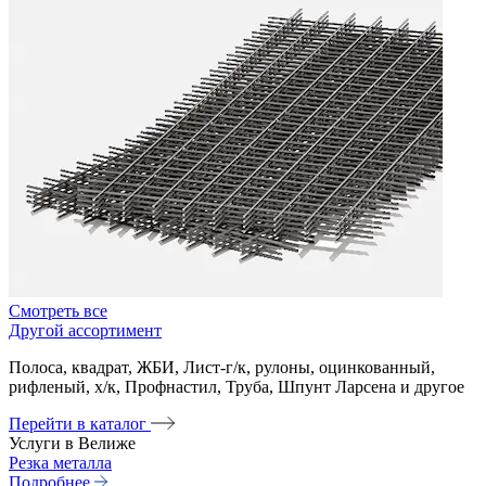
Смотреть все
Другой ассортимент
Полоса, квадрат, ЖБИ, Лист-г/к, рулоны, оцинкованный,
рифленый, х/к, Профнастил, Труба, Шпунт Ларсена и другое
Перейти в каталог
Услуги в Велиже
Резка металла
Подробнее