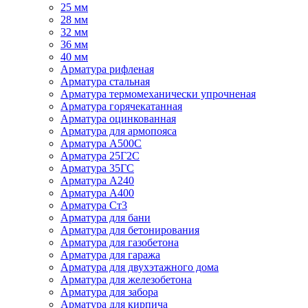
25 мм
28 мм
32 мм
36 мм
40 мм
Арматура рифленая
Арматура стальная
Арматура термомеханически упрочненая
Арматура горячекатанная
Арматура оцинкованная
Арматура для армопояса
Арматура A500С
Арматура 25Г2С
Арматура 35ГС
Арматура А240
Арматура А400
Арматура Ст3
Арматура для бани
Арматура для бетонирования
Арматура для газобетона
Арматура для гаража
Арматура для двухэтажного дома
Арматура для железобетона
Арматура для забора
Арматура для кирпича