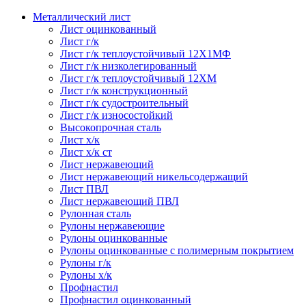
Металлический лист
Лист оцинкованный
Лист г/к
Лист г/к теплоустойчивый 12Х1МФ
Лист г/к низколегированный
Лист г/к теплоустойчивый 12ХМ
Лист г/к конструкционный
Лист г/к судостроительный
Лист г/к износостойкий
Высокопрочная сталь
Лист х/к
Лист х/к ст
Лист нержавеющий
Лист нержавеющий никельсодержащий
Лист ПВЛ
Лист нержавеющий ПВЛ
Рулонная сталь
Рулоны нержавеющие
Рулоны оцинкованные
Рулоны оцинкованные с полимерным покрытием
Рулоны г/к
Рулоны х/к
Профнастил
Профнастил оцинкованный