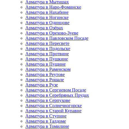
Арматура в Мытищах
Арматура в Наро-Фоминске
Арматура в Нахабине
Арматура в Ногинске
Арматура в Одинцове
Арматура в Озёрах
Арматура в Орехово-Зуеве
Арматура в Павловском Посаде
Арматура в Пересвете
Арматура в Подольске
Арматура в Протвине
Арматура в Пушкине
Арматура в Пущине
Арматура в Раменском
Арматура в Реутове
Арматура в Рошале
Арматура в Рузе
Арматура в Сергиевом Посаде
Арматура в Серебряных Прудах
Арматура в Серпухове
Арматура в Солнечногорске
Арматура в Старой Купавне
Арматура в Ступине
Арматура в Талдоме
Арматура в Томилине