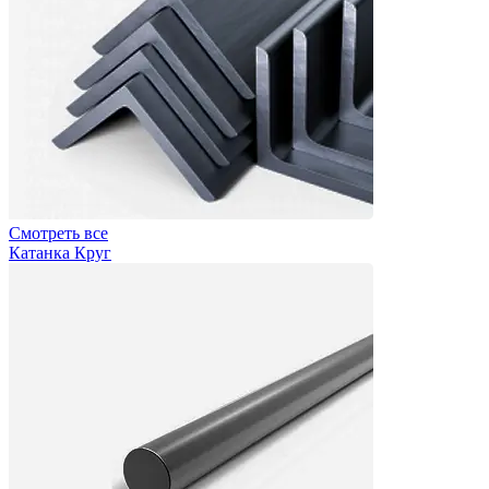
Смотреть все
Катанка Круг