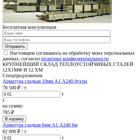
Бесплатная консультация
Отправить
Настоящим соглашаюсь на обработку моих персональных
данных, согласно
политике конфиденциальности
КРУПНЕЙШИЙ СКЛАД ТЕПЛОУСТОЙЧИВЫХ СТАЛЕЙ
12Х1МФ И 12 ХМ
Спецпредложения
Арматура гладкая 10мм А1 А240 бухты
78 500 ₽
/ т
т
т
на сумму:
785 ₽
В корзину
Арматура гладкая 6мм А1 А240 6м
82 000 ₽
/ т
т