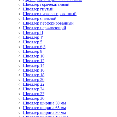
Швеллер горячекатанный
Швеллер гнутый
Швеллер низколегированный
Швеллер стальной
Швеллер перфорированный
Швеллер нержавеющий
Швеллер П
Швеллер У
Швеллер 5
Швеллер 6,5
Швеллер 8
Швеллер 10
Швеллер 12
Швеллер 14
Швеллер 16
Швеллер 18
Швеллер 20
Швеллер 22
Швеллер 24
Швеллер 27
Швеллер 30
Швеллер ширина 50 мм
Швеллер ширина 65 мм
Швеллер ширина 80 мм