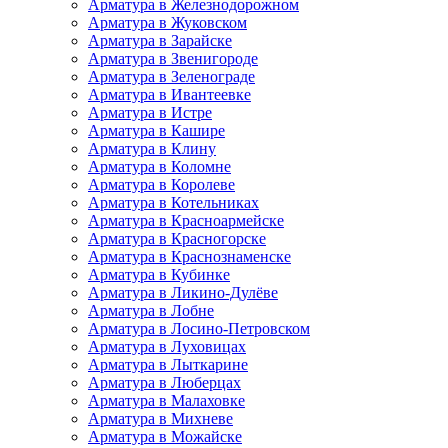
Арматура в Железнодорожном
Арматура в Жуковском
Арматура в Зарайске
Арматура в Звенигороде
Арматура в Зеленограде
Арматура в Ивантеевке
Арматура в Истре
Арматура в Кашире
Арматура в Клину
Арматура в Коломне
Арматура в Королеве
Арматура в Котельниках
Арматура в Красноармейске
Арматура в Красногорске
Арматура в Краснознаменске
Арматура в Кубинке
Арматура в Ликино-Дулёве
Арматура в Лобне
Арматура в Лосино-Петровском
Арматура в Луховицах
Арматура в Лыткарине
Арматура в Люберцах
Арматура в Малаховке
Арматура в Михневе
Арматура в Можайске