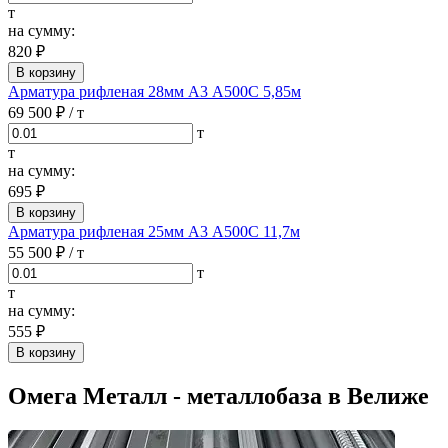
т
на сумму:
820 ₽
В корзину
Арматура рифленая 28мм А3 А500С 5,85м
69 500 ₽
/ т
т
т
на сумму:
695 ₽
В корзину
Арматура рифленая 25мм А3 А500С 11,7м
55 500 ₽
/ т
т
т
на сумму:
555 ₽
В корзину
Омега Металл - металлобаза в Велиже