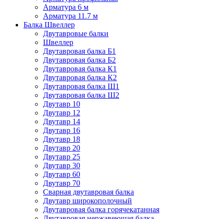
Арматура 6 м
Арматура 11.7 м
Балка Швеллер
Двутавровые балки
Швеллер
Двутавровая балка Б1
Двутавровая балка Б2
Двутавровая балка К1
Двутавровая балка К2
Двутавровая балка Ш1
Двутавровая балка Ш2
Двутавр 10
Двутавр 12
Двутавр 14
Двутавр 16
Двутавр 18
Двутавр 20
Двутавр 25
Двутавр 30
Двутавр 60
Двутавр 70
Сварная двутавровая балка
Двутавр широкополочный
Двутавровая балка горячекатанная
Двутавровая нержавеющая балка