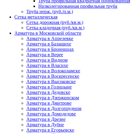
Труба профильная квадратная оцинкованная
Низколегированная профильная труба
Труба нерж. (руб./п.м.)
Сетка металлическая
Сетка дорожная (руб./кв.м.)
Сетка кладочная (руб./кв.м.)
Арматура в Московской области
Арматура в Апрелевке
Арматура в Балашихе
Арматура в Бронницах
Арматура в Верее
Арматура в Видном
Арматура в Власихе
Арматура в Волоколамске
Арматура в Воскресенске
Арматура в Высоковске
Арматура в Голицыне
Арматура в Дедовске
Арматура в Дзержинском
Арматура в Дмитрове
Арматура в Долгопрудном
Арматура в Домодедове
Арматура в Дрезне
Арматура в Дубне
Арматура в Егорьевске