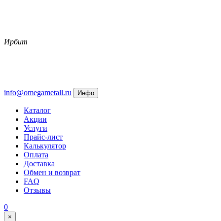
Ирбит
info@omegametall.ru
Инфо
Каталог
Акции
Услуги
Прайс-лист
Калькулятор
Оплата
Доставка
Обмен и возврат
FAQ
Отзывы
0
×