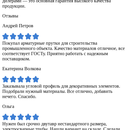
дилерами — это основная гарантия высокого качества
продукции.
Отзывы
Андрей Петров
Покупал арматурные прутки для строительства
промышленного объекта. Качество материалов отличное, все
соответствует ГОСТу. Приятно работать с надежным
поставщиком.
Екатерина Волкова
Заказывала угловой профиль для декоративных элементов.
Подобрали нужный материалы. Все отлично, добавить
нечего. Спасибо.
Ольга
Нужен был срочно двутавр нестандартного размера,
электросварные трубы. Нашли вариант на складе. Сделали