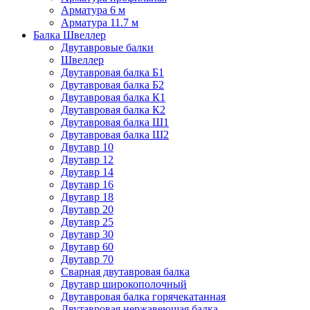
Арматура 6 м
Арматура 11.7 м
Балка Швеллер
Двутавровые балки
Швеллер
Двутавровая балка Б1
Двутавровая балка Б2
Двутавровая балка К1
Двутавровая балка К2
Двутавровая балка Ш1
Двутавровая балка Ш2
Двутавр 10
Двутавр 12
Двутавр 14
Двутавр 16
Двутавр 18
Двутавр 20
Двутавр 25
Двутавр 30
Двутавр 60
Двутавр 70
Сварная двутавровая балка
Двутавр широкополочный
Двутавровая балка горячекатанная
Двутавровая нержавеющая балка