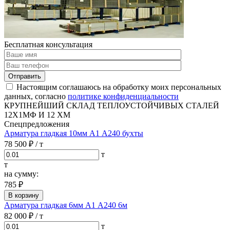
Бесплатная консультация
Отправить
Настоящим соглашаюсь на обработку моих персональных
данных, согласно
политике конфиденциальности
КРУПНЕЙШИЙ СКЛАД ТЕПЛОУСТОЙЧИВЫХ СТАЛЕЙ
12Х1МФ И 12 ХМ
Спецпредложения
Арматура гладкая 10мм А1 А240 бухты
78 500 ₽
/ т
т
т
на сумму:
785 ₽
В корзину
Арматура гладкая 6мм А1 А240 6м
82 000 ₽
/ т
т