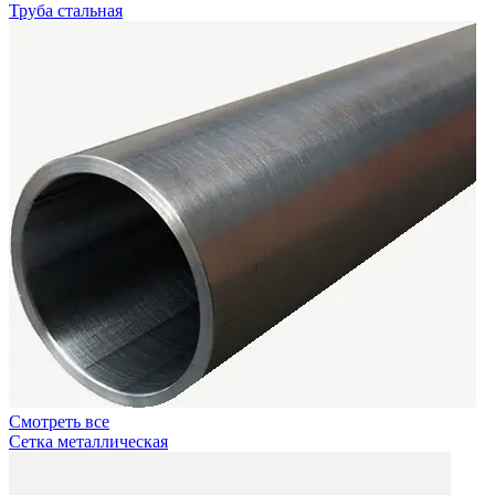
Труба стальная
Смотреть все
Сетка металлическая