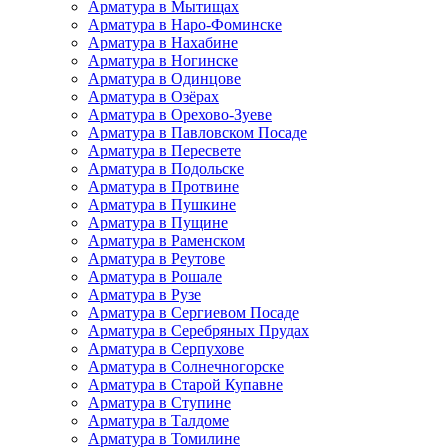
Арматура в Мытищах
Арматура в Наро-Фоминске
Арматура в Нахабине
Арматура в Ногинске
Арматура в Одинцове
Арматура в Озёрах
Арматура в Орехово-Зуеве
Арматура в Павловском Посаде
Арматура в Пересвете
Арматура в Подольске
Арматура в Протвине
Арматура в Пушкине
Арматура в Пущине
Арматура в Раменском
Арматура в Реутове
Арматура в Рошале
Арматура в Рузе
Арматура в Сергиевом Посаде
Арматура в Серебряных Прудах
Арматура в Серпухове
Арматура в Солнечногорске
Арматура в Старой Купавне
Арматура в Ступине
Арматура в Талдоме
Арматура в Томилине