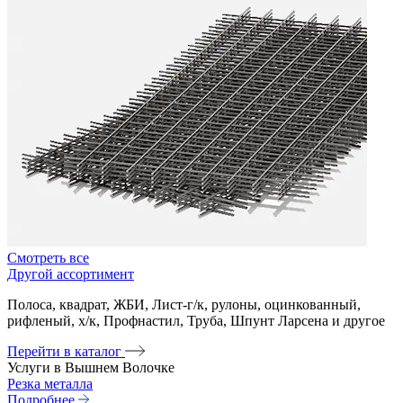
Смотреть все
Другой ассортимент
Полоса, квадрат, ЖБИ, Лист-г/к, рулоны, оцинкованный,
рифленый, х/к, Профнастил, Труба, Шпунт Ларсена и другое
Перейти в каталог
Услуги в Вышнем Волочке
Резка металла
Подробнее