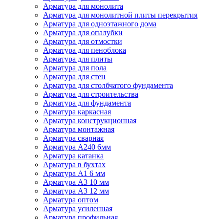
Арматура для монолита
Арматура для монолитной плиты перекрытия
Арматура для одноэтажного дома
Арматура для опалубки
Арматура для отмостки
Арматура для пеноблока
Арматура для плиты
Арматура для пола
Арматура для стен
Арматура для столбчатого фундамента
Арматура для строительства
Арматура для фундамента
Арматура каркасная
Арматура конструкционная
Арматура монтажная
Арматура сварная
Арматура А240 6мм
Арматура катанка
Арматура в бухтах
Арматура А1 6 мм
Арматура А3 10 мм
Арматура А3 12 мм
Арматура оптом
Арматура усиленная
Арматура профильная