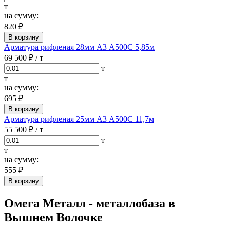
т
на сумму:
820 ₽
В корзину
Арматура рифленая 28мм А3 А500С 5,85м
69 500 ₽
/ т
т
т
на сумму:
695 ₽
В корзину
Арматура рифленая 25мм А3 А500С 11,7м
55 500 ₽
/ т
т
т
на сумму:
555 ₽
В корзину
Омега Металл - металлобаза в
Вышнем Волочке