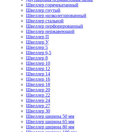
Швеллер горячекатанный
Швеллер гнутый
Швеллер низколегированный
Швеллер стальной
Швеллер перфорированный
Швеллер нержавеющий
Швеллер П
Швеллер У
Швеллер 5
Швеллер 6,5
Швеллер 8
Швеллер 10
Швеллер 12
Швеллер 14
Швеллер 16
Швеллер 18
Швеллер 20
Швеллер 22
Швеллер 24
Швеллер 27
Швеллер 30
Швеллер ширина 50 мм
Швеллер ширина 65 мм
Швеллер ширина 80 мм