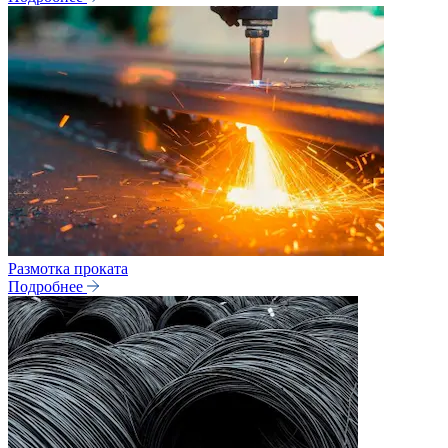
Размотка проката
Подробнее