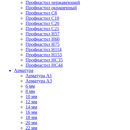
Профнастил нержавеющий
Профнастил окрашенный
Профнастил С8
Профнастил С10
Профнастил С20
Профнастил С21
Профнастил Н57
Профнастил Н60
Профнастил Н75
Профнастил Н114
Профнастил Н153
Профнастил НС35
Профнастил НС44
Арматура
Арматура А1
Арматура А3
6 мм
8 мм
10 мм
12 мм
14 мм
16 мм
18 мм
20 мм
22 мм