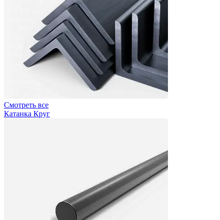
Смотреть все
Катанка Круг