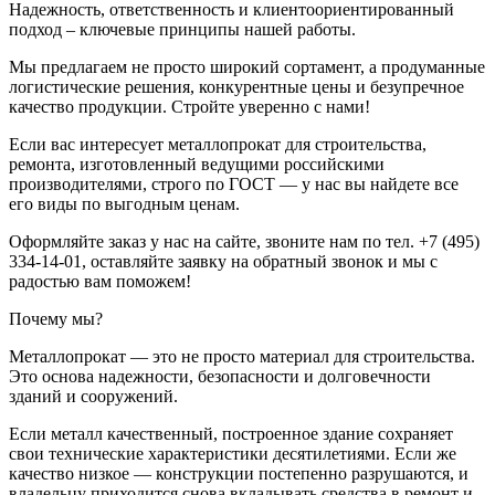
Надежность, ответственность и клиентоориентированный
подход – ключевые принципы нашей работы.
Мы предлагаем не просто широкий сортамент, а продуманные
логистические решения, конкурентные цены и безупречное
качество продукции. Стройте уверенно с нами!
Если вас интересует металлопрокат для строительства,
ремонта, изготовленный ведущими российскими
производителями, строго по ГОСТ — у нас вы найдете все
его виды по выгодным ценам.
Оформляйте заказ у нас на сайте, звоните нам по тел. +7 (495)
334-14-01, оставляйте заявку на обратный звонок и мы с
радостью вам поможем!
Почему мы?
Металлопрокат — это не просто материал для строительства.
Это основа надежности, безопасности и долговечности
зданий и сооружений.
Если металл качественный, построенное здание сохраняет
свои технические характеристики десятилетиями. Если же
качество низкое — конструкции постепенно разрушаются, и
владельцу приходится снова вкладывать средства в ремонт и