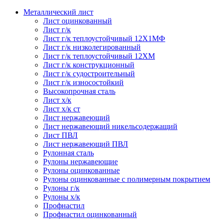
Металлический лист
Лист оцинкованный
Лист г/к
Лист г/к теплоустойчивый 12Х1МФ
Лист г/к низколегированный
Лист г/к теплоустойчивый 12ХМ
Лист г/к конструкционный
Лист г/к судостроительный
Лист г/к износостойкий
Высокопрочная сталь
Лист х/к
Лист х/к ст
Лист нержавеющий
Лист нержавеющий никельсодержащий
Лист ПВЛ
Лист нержавеющий ПВЛ
Рулонная сталь
Рулоны нержавеющие
Рулоны оцинкованные
Рулоны оцинкованные с полимерным покрытием
Рулоны г/к
Рулоны х/к
Профнастил
Профнастил оцинкованный