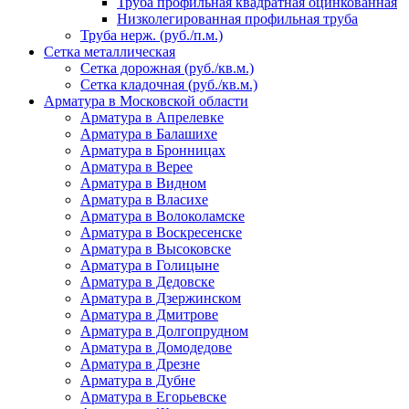
Труба профильная квадратная оцинкованная
Низколегированная профильная труба
Труба нерж. (руб./п.м.)
Сетка металлическая
Сетка дорожная (руб./кв.м.)
Сетка кладочная (руб./кв.м.)
Арматура в Московской области
Арматура в Апрелевке
Арматура в Балашихе
Арматура в Бронницах
Арматура в Верее
Арматура в Видном
Арматура в Власихе
Арматура в Волоколамске
Арматура в Воскресенске
Арматура в Высоковске
Арматура в Голицыне
Арматура в Дедовске
Арматура в Дзержинском
Арматура в Дмитрове
Арматура в Долгопрудном
Арматура в Домодедове
Арматура в Дрезне
Арматура в Дубне
Арматура в Егорьевске