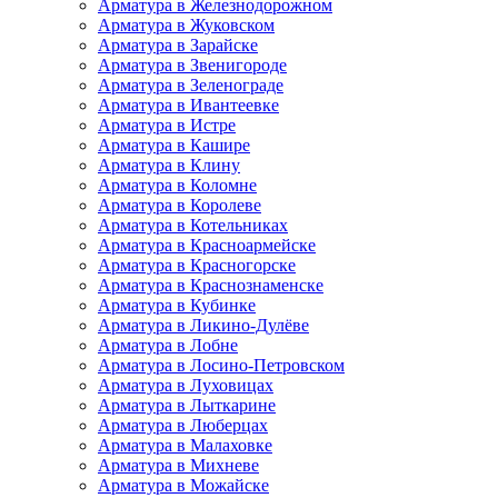
Арматура в Железнодорожном
Арматура в Жуковском
Арматура в Зарайске
Арматура в Звенигороде
Арматура в Зеленограде
Арматура в Ивантеевке
Арматура в Истре
Арматура в Кашире
Арматура в Клину
Арматура в Коломне
Арматура в Королеве
Арматура в Котельниках
Арматура в Красноармейске
Арматура в Красногорске
Арматура в Краснознаменске
Арматура в Кубинке
Арматура в Ликино-Дулёве
Арматура в Лобне
Арматура в Лосино-Петровском
Арматура в Луховицах
Арматура в Лыткарине
Арматура в Люберцах
Арматура в Малаховке
Арматура в Михневе
Арматура в Можайске