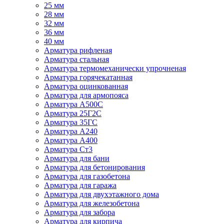
25 мм
28 мм
32 мм
36 мм
40 мм
Арматура рифленая
Арматура стальная
Арматура термомеханически упрочненая
Арматура горячекатанная
Арматура оцинкованная
Арматура для армопояса
Арматура A500С
Арматура 25Г2С
Арматура 35ГС
Арматура А240
Арматура А400
Арматура Ст3
Арматура для бани
Арматура для бетонирования
Арматура для газобетона
Арматура для гаража
Арматура для двухэтажного дома
Арматура для железобетона
Арматура для забора
Арматура для кирпича