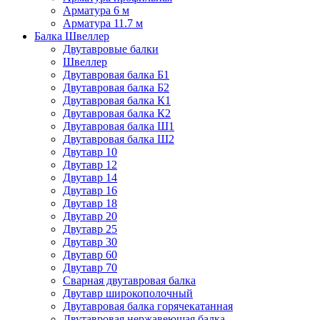
Арматура 6 м
Арматура 11.7 м
Балка Швеллер
Двутавровые балки
Швеллер
Двутавровая балка Б1
Двутавровая балка Б2
Двутавровая балка К1
Двутавровая балка К2
Двутавровая балка Ш1
Двутавровая балка Ш2
Двутавр 10
Двутавр 12
Двутавр 14
Двутавр 16
Двутавр 18
Двутавр 20
Двутавр 25
Двутавр 30
Двутавр 60
Двутавр 70
Сварная двутавровая балка
Двутавр широкополочный
Двутавровая балка горячекатанная
Двутавровая нержавеющая балка