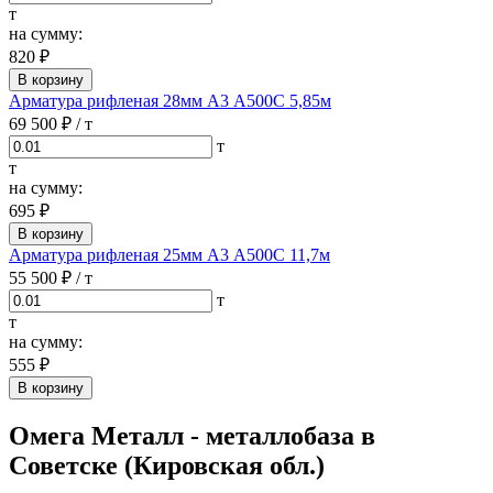
т
на сумму:
820 ₽
В корзину
Арматура рифленая 28мм А3 А500С 5,85м
69 500 ₽
/ т
т
т
на сумму:
695 ₽
В корзину
Арматура рифленая 25мм А3 А500С 11,7м
55 500 ₽
/ т
т
т
на сумму:
555 ₽
В корзину
Омега Металл - металлобаза в
Советске (Кировская обл.)