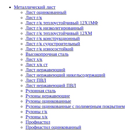
Металлический лист
Лист оцинкованный
Лист г/к
Лист г/к теплоустойчивый 12Х1МФ
Лист г/к низколегированный
Лист г/к теплоустойчивый 12ХМ
Лист г/к конструкционный
Лист г/к судостроительный
Лист г/к износостойкий
Высокопрочная сталь
Лист х/к
Лист х/к ст
Лист нержавеющий
Лист нержавеющий никельсодержащий
Лист ПВЛ
Лист нержавеющий ПВЛ
Рулонная сталь
Рулоны нержавеющие
Рулоны оцинкованные
Рулоны оцинкованные с полимерным покрытием
Рулоны г/к
Рулоны х/к
Профнастил
Профнастил оцинкованный