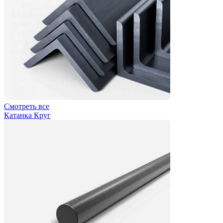
Смотреть все
Катанка Круг