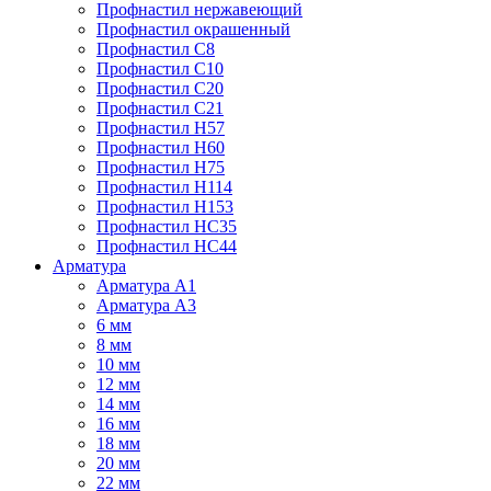
Профнастил нержавеющий
Профнастил окрашенный
Профнастил С8
Профнастил С10
Профнастил С20
Профнастил С21
Профнастил Н57
Профнастил Н60
Профнастил Н75
Профнастил Н114
Профнастил Н153
Профнастил НС35
Профнастил НС44
Арматура
Арматура А1
Арматура А3
6 мм
8 мм
10 мм
12 мм
14 мм
16 мм
18 мм
20 мм
22 мм