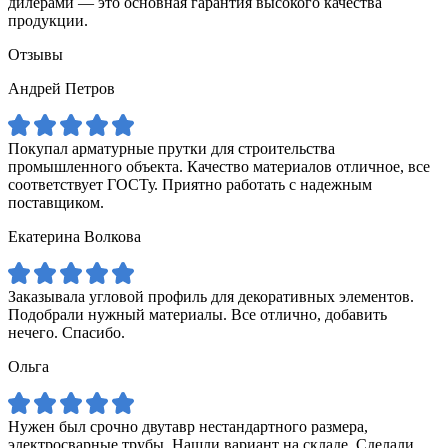
дилерами — это основная гарантия высокого качества
продукции.
Отзывы
Андрей Петров
Покупал арматурные прутки для строительства
промышленного объекта. Качество материалов отличное, все
соответствует ГОСТу. Приятно работать с надежным
поставщиком.
Екатерина Волкова
Заказывала угловой профиль для декоративных элементов.
Подобрали нужный материалы. Все отлично, добавить
нечего. Спасибо.
Ольга
Нужен был срочно двутавр нестандартного размера,
электросварные трубы. Нашли вариант на складе. Сделали