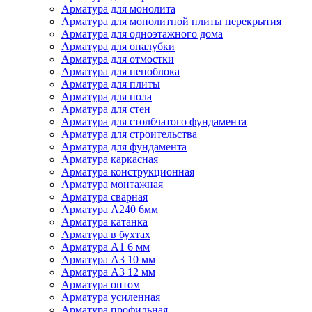
Арматура для монолита
Арматура для монолитной плиты перекрытия
Арматура для одноэтажного дома
Арматура для опалубки
Арматура для отмостки
Арматура для пеноблока
Арматура для плиты
Арматура для пола
Арматура для стен
Арматура для столбчатого фундамента
Арматура для строительства
Арматура для фундамента
Арматура каркасная
Арматура конструкционная
Арматура монтажная
Арматура сварная
Арматура А240 6мм
Арматура катанка
Арматура в бухтах
Арматура А1 6 мм
Арматура А3 10 мм
Арматура А3 12 мм
Арматура оптом
Арматура усиленная
Арматура профильная