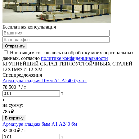
Бесплатная консультация
Отправить
Настоящим соглашаюсь на обработку моих персональных
данных, согласно
политике конфиденциальности
КРУПНЕЙШИЙ СКЛАД ТЕПЛОУСТОЙЧИВЫХ СТАЛЕЙ
12Х1МФ И 12 ХМ
Спецпредложения
Арматура гладкая 10мм А1 А240 бухты
78 500 ₽
/ т
т
т
на сумму:
785 ₽
В корзину
Арматура гладкая 6мм А1 А240 6м
82 000 ₽
/ т
т