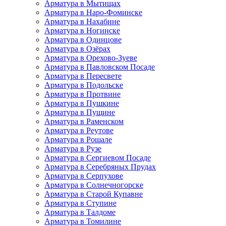
Арматура в Мытищах
Арматура в Наро-Фоминске
Арматура в Нахабине
Арматура в Ногинске
Арматура в Одинцове
Арматура в Озёрах
Арматура в Орехово-Зуеве
Арматура в Павловском Посаде
Арматура в Пересвете
Арматура в Подольске
Арматура в Протвине
Арматура в Пушкине
Арматура в Пущине
Арматура в Раменском
Арматура в Реутове
Арматура в Рошале
Арматура в Рузе
Арматура в Сергиевом Посаде
Арматура в Серебряных Прудах
Арматура в Серпухове
Арматура в Солнечногорске
Арматура в Старой Купавне
Арматура в Ступине
Арматура в Талдоме
Арматура в Томилине