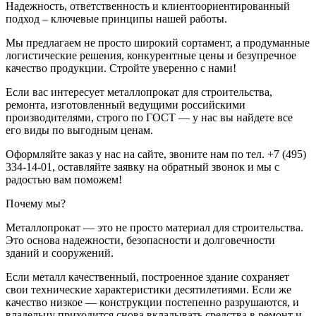
Надежность, ответственность и клиентоориентированный
подход – ключевые принципы нашей работы.
Мы предлагаем не просто широкий сортамент, а продуманные
логистические решения, конкурентные цены и безупречное
качество продукции. Стройте уверенно с нами!
Если вас интересует металлопрокат для строительства,
ремонта, изготовленный ведущими российскими
производителями, строго по ГОСТ — у нас вы найдете все
его виды по выгодным ценам.
Оформляйте заказ у нас на сайте, звоните нам по тел. +7 (495)
334-14-01, оставляйте заявку на обратный звонок и мы с
радостью вам поможем!
Почему мы?
Металлопрокат — это не просто материал для строительства.
Это основа надежности, безопасности и долговечности
зданий и сооружений.
Если металл качественный, построенное здание сохраняет
свои технические характеристики десятилетиями. Если же
качество низкое — конструкции постепенно разрушаются, и
владельцу приходится снова вкладывать средства в ремонт и