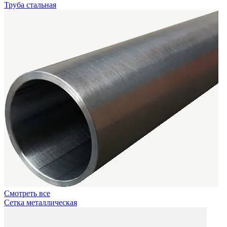
Труба стальная
Смотреть все
Сетка металлическая