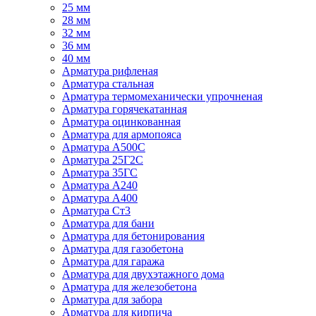
25 мм
28 мм
32 мм
36 мм
40 мм
Арматура рифленая
Арматура стальная
Арматура термомеханически упрочненая
Арматура горячекатанная
Арматура оцинкованная
Арматура для армопояса
Арматура A500С
Арматура 25Г2С
Арматура 35ГС
Арматура А240
Арматура А400
Арматура Ст3
Арматура для бани
Арматура для бетонирования
Арматура для газобетона
Арматура для гаража
Арматура для двухэтажного дома
Арматура для железобетона
Арматура для забора
Арматура для кирпича