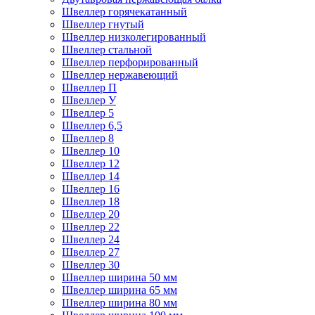
Швеллер горячекатанный
Швеллер гнутый
Швеллер низколегированный
Швеллер стальной
Швеллер перфорированный
Швеллер нержавеющий
Швеллер П
Швеллер У
Швеллер 5
Швеллер 6,5
Швеллер 8
Швеллер 10
Швеллер 12
Швеллер 14
Швеллер 16
Швеллер 18
Швеллер 20
Швеллер 22
Швеллер 24
Швеллер 27
Швеллер 30
Швеллер ширина 50 мм
Швеллер ширина 65 мм
Швеллер ширина 80 мм