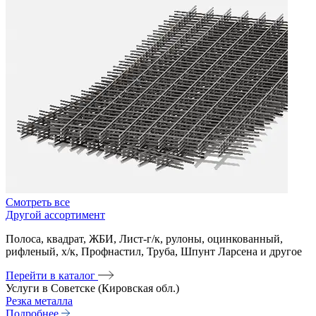
Смотреть все
Другой ассортимент
Полоса, квадрат, ЖБИ, Лист-г/к, рулоны, оцинкованный,
рифленый, х/к, Профнастил, Труба, Шпунт Ларсена и другое
Перейти в каталог
Услуги в Советске (Кировская обл.)
Резка металла
Подробнее