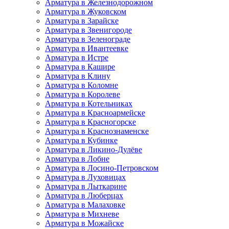
Арматура в Железнодорожном
Арматура в Жуковском
Арматура в Зарайске
Арматура в Звенигороде
Арматура в Зеленограде
Арматура в Ивантеевке
Арматура в Истре
Арматура в Кашире
Арматура в Клину
Арматура в Коломне
Арматура в Королеве
Арматура в Котельниках
Арматура в Красноармейске
Арматура в Красногорске
Арматура в Краснознаменске
Арматура в Кубинке
Арматура в Ликино-Дулёве
Арматура в Лобне
Арматура в Лосино-Петровском
Арматура в Луховицах
Арматура в Лыткарине
Арматура в Люберцах
Арматура в Малаховке
Арматура в Михневе
Арматура в Можайске