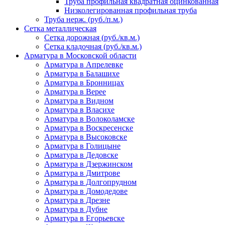
Труба профильная квадратная оцинкованная
Низколегированная профильная труба
Труба нерж. (руб./п.м.)
Сетка металлическая
Сетка дорожная (руб./кв.м.)
Сетка кладочная (руб./кв.м.)
Арматура в Московской области
Арматура в Апрелевке
Арматура в Балашихе
Арматура в Бронницах
Арматура в Верее
Арматура в Видном
Арматура в Власихе
Арматура в Волоколамске
Арматура в Воскресенске
Арматура в Высоковске
Арматура в Голицыне
Арматура в Дедовске
Арматура в Дзержинском
Арматура в Дмитрове
Арматура в Долгопрудном
Арматура в Домодедове
Арматура в Дрезне
Арматура в Дубне
Арматура в Егорьевске