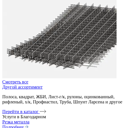
Смотреть все
Другой ассортимент
Полоса, квадрат, ЖБИ, Лист-г/к, рулоны, оцинкованный,
рифленый, х/к, Профнастил, Труба, Шпунт Ларсена и другое
Перейти в каталог
Услуги в Благодарном
Резка металла
Подробнее