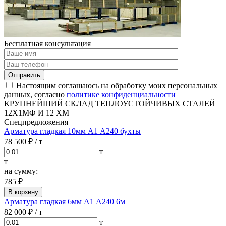
Бесплатная консультация
Отправить
Настоящим соглашаюсь на обработку моих персональных
данных, согласно
политике конфиденциальности
КРУПНЕЙШИЙ СКЛАД ТЕПЛОУСТОЙЧИВЫХ СТАЛЕЙ
12Х1МФ И 12 ХМ
Спецпредложения
Арматура гладкая 10мм А1 А240 бухты
78 500 ₽
/ т
т
т
на сумму:
785 ₽
В корзину
Арматура гладкая 6мм А1 А240 6м
82 000 ₽
/ т
т