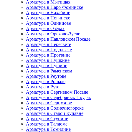
Арматура в Мытищах
Арматура в Наро-Фоминске
Арматура в Нахабине
Арматура в Ногинске
Арматура в Одинцове
Арматура в Озёрах
Арматура в Орехово-Зуеве
Арматура в Павловском Посаде
Арматура в Пересвете
Арматура в Подольске
Арматура в Протвине
Арматура в Пушкине
Арматура в Пущине
Арматура в Раменском
Арматура в Реутове
Арматура в Рошале
Арматура в Рузе
Арматура в Сергиевом Посаде
Арматура в Серебряных Прудах
Арматура в Серпухове
Арматура в Солнечногорске
Арматура в Старой Купавне
Арматура в Ступине
Арматура в Талдоме
Арматура в Томилине