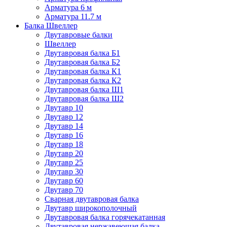
Арматура 6 м
Арматура 11.7 м
Балка Швеллер
Двутавровые балки
Швеллер
Двутавровая балка Б1
Двутавровая балка Б2
Двутавровая балка К1
Двутавровая балка К2
Двутавровая балка Ш1
Двутавровая балка Ш2
Двутавр 10
Двутавр 12
Двутавр 14
Двутавр 16
Двутавр 18
Двутавр 20
Двутавр 25
Двутавр 30
Двутавр 60
Двутавр 70
Сварная двутавровая балка
Двутавр широкополочный
Двутавровая балка горячекатанная
Двутавровая нержавеющая балка