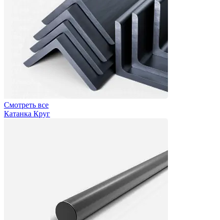
Смотреть все
Катанка Круг