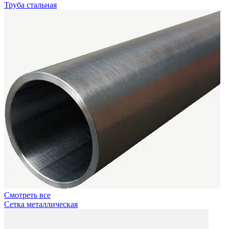
Труба стальная
Смотреть все
Сетка металлическая