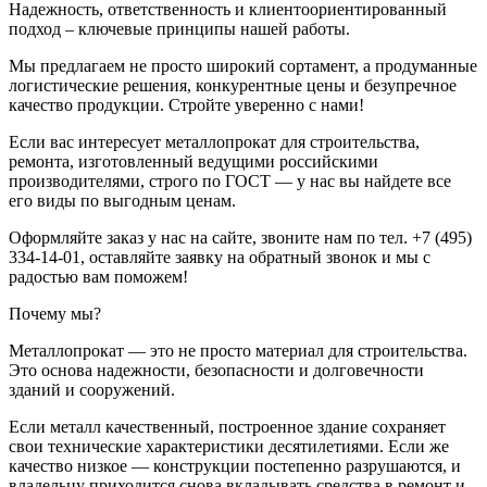
Надежность, ответственность и клиентоориентированный
подход – ключевые принципы нашей работы.
Мы предлагаем не просто широкий сортамент, а продуманные
логистические решения, конкурентные цены и безупречное
качество продукции. Стройте уверенно с нами!
Если вас интересует металлопрокат для строительства,
ремонта, изготовленный ведущими российскими
производителями, строго по ГОСТ — у нас вы найдете все
его виды по выгодным ценам.
Оформляйте заказ у нас на сайте, звоните нам по тел. +7 (495)
334-14-01, оставляйте заявку на обратный звонок и мы с
радостью вам поможем!
Почему мы?
Металлопрокат — это не просто материал для строительства.
Это основа надежности, безопасности и долговечности
зданий и сооружений.
Если металл качественный, построенное здание сохраняет
свои технические характеристики десятилетиями. Если же
качество низкое — конструкции постепенно разрушаются, и
владельцу приходится снова вкладывать средства в ремонт и