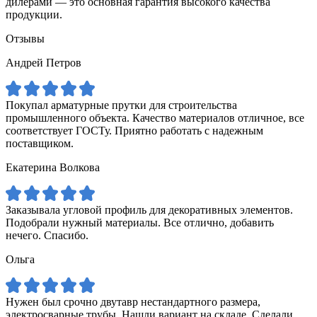
дилерами — это основная гарантия высокого качества
продукции.
Отзывы
Андрей Петров
Покупал арматурные прутки для строительства
промышленного объекта. Качество материалов отличное, все
соответствует ГОСТу. Приятно работать с надежным
поставщиком.
Екатерина Волкова
Заказывала угловой профиль для декоративных элементов.
Подобрали нужный материалы. Все отлично, добавить
нечего. Спасибо.
Ольга
Нужен был срочно двутавр нестандартного размера,
электросварные трубы. Нашли вариант на складе. Сделали