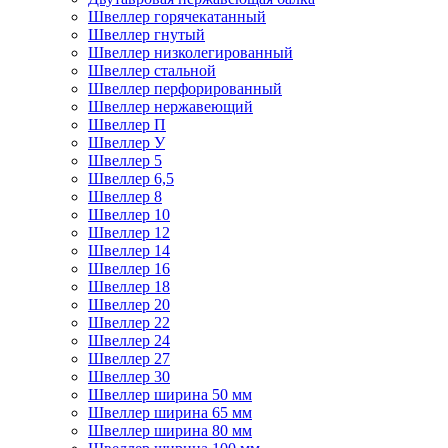
Швеллер горячекатанный
Швеллер гнутый
Швеллер низколегированный
Швеллер стальной
Швеллер перфорированный
Швеллер нержавеющий
Швеллер П
Швеллер У
Швеллер 5
Швеллер 6,5
Швеллер 8
Швеллер 10
Швеллер 12
Швеллер 14
Швеллер 16
Швеллер 18
Швеллер 20
Швеллер 22
Швеллер 24
Швеллер 27
Швеллер 30
Швеллер ширина 50 мм
Швеллер ширина 65 мм
Швеллер ширина 80 мм