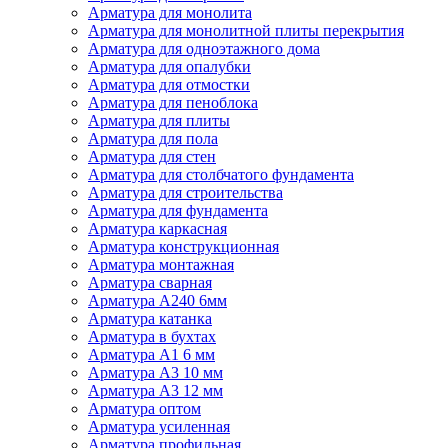
Арматура для монолита
Арматура для монолитной плиты перекрытия
Арматура для одноэтажного дома
Арматура для опалубки
Арматура для отмостки
Арматура для пеноблока
Арматура для плиты
Арматура для пола
Арматура для стен
Арматура для столбчатого фундамента
Арматура для строительства
Арматура для фундамента
Арматура каркасная
Арматура конструкционная
Арматура монтажная
Арматура сварная
Арматура А240 6мм
Арматура катанка
Арматура в бухтах
Арматура А1 6 мм
Арматура А3 10 мм
Арматура А3 12 мм
Арматура оптом
Арматура усиленная
Арматура профильная