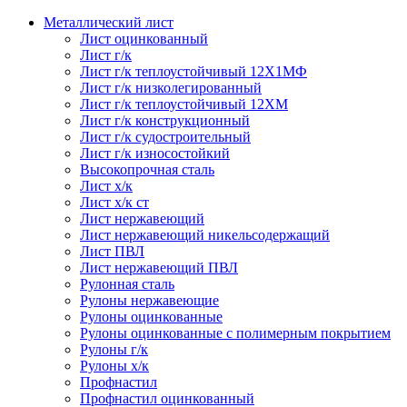
Металлический лист
Лист оцинкованный
Лист г/к
Лист г/к теплоустойчивый 12Х1МФ
Лист г/к низколегированный
Лист г/к теплоустойчивый 12ХМ
Лист г/к конструкционный
Лист г/к судостроительный
Лист г/к износостойкий
Высокопрочная сталь
Лист х/к
Лист х/к ст
Лист нержавеющий
Лист нержавеющий никельсодержащий
Лист ПВЛ
Лист нержавеющий ПВЛ
Рулонная сталь
Рулоны нержавеющие
Рулоны оцинкованные
Рулоны оцинкованные с полимерным покрытием
Рулоны г/к
Рулоны х/к
Профнастил
Профнастил оцинкованный