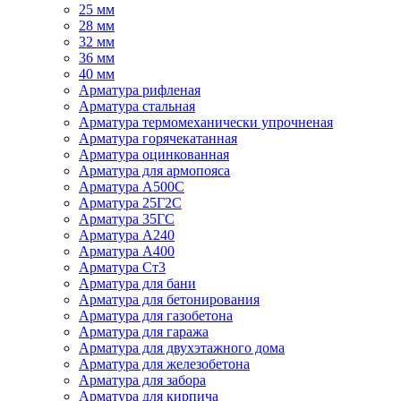
25 мм
28 мм
32 мм
36 мм
40 мм
Арматура рифленая
Арматура стальная
Арматура термомеханически упрочненая
Арматура горячекатанная
Арматура оцинкованная
Арматура для армопояса
Арматура A500С
Арматура 25Г2С
Арматура 35ГС
Арматура А240
Арматура А400
Арматура Ст3
Арматура для бани
Арматура для бетонирования
Арматура для газобетона
Арматура для гаража
Арматура для двухэтажного дома
Арматура для железобетона
Арматура для забора
Арматура для кирпича