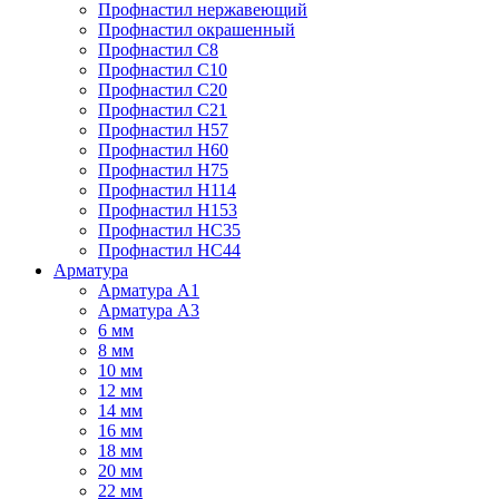
Профнастил нержавеющий
Профнастил окрашенный
Профнастил С8
Профнастил С10
Профнастил С20
Профнастил С21
Профнастил Н57
Профнастил Н60
Профнастил Н75
Профнастил Н114
Профнастил Н153
Профнастил НС35
Профнастил НС44
Арматура
Арматура А1
Арматура А3
6 мм
8 мм
10 мм
12 мм
14 мм
16 мм
18 мм
20 мм
22 мм