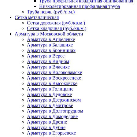
Труба профильная квадратная оцинкованная
Низколегированная профильная труба
Труба нерж. (руб./п.м.)
Сетка металлическая
Сетка дорожная (руб./кв.м.)
Сетка кладочная (руб./кв.м.)
Арматура в Московской области
Арматура в Апрелевке
Арматура в Балашихе
Арматура в Бронницах
Арматура в Верее
Арматура в Видном
Арматура в Власихе
Арматура в Волоколамске
Арматура в Воскресенске
Арматура в Высоковске
Арматура в Голицыне
Арматура в Дедовске
Арматура в Дзержинском
Арматура в Дмитрове
Арматура в Долгопрудном
Арматура в Домодедове
Арматура в Дрезне
Арматура в Дубне
Арматура в Егорьевске