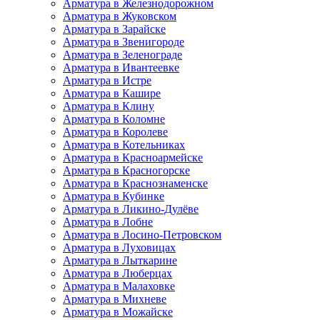
Арматура в Железнодорожном
Арматура в Жуковском
Арматура в Зарайске
Арматура в Звенигороде
Арматура в Зеленограде
Арматура в Ивантеевке
Арматура в Истре
Арматура в Кашире
Арматура в Клину
Арматура в Коломне
Арматура в Королеве
Арматура в Котельниках
Арматура в Красноармейске
Арматура в Красногорске
Арматура в Краснознаменске
Арматура в Кубинке
Арматура в Ликино-Дулёве
Арматура в Лобне
Арматура в Лосино-Петровском
Арматура в Луховицах
Арматура в Лыткарине
Арматура в Люберцах
Арматура в Малаховке
Арматура в Михневе
Арматура в Можайске