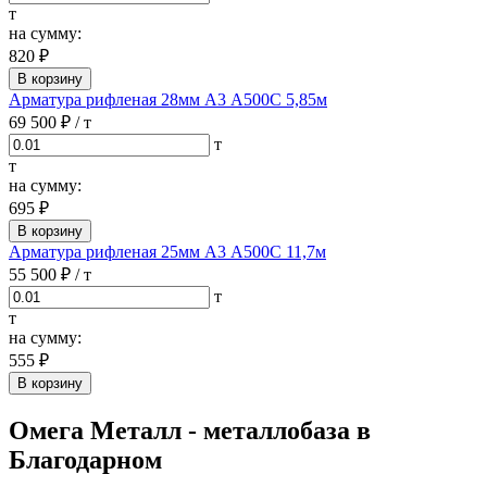
т
на сумму:
820 ₽
В корзину
Арматура рифленая 28мм А3 А500С 5,85м
69 500 ₽
/ т
т
т
на сумму:
695 ₽
В корзину
Арматура рифленая 25мм А3 А500С 11,7м
55 500 ₽
/ т
т
т
на сумму:
555 ₽
В корзину
Омега Металл - металлобаза в
Благодарном