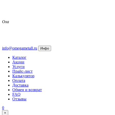
Оха
info@omegametall.ru
Инфо
Каталог
Акции
Услуги
Прайс-лист
Калькулятор
Оплата
Доставка
Обмен и возврат
FAQ
Отзывы
0
×