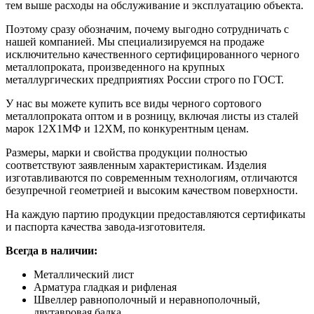
тем выше расходы на обслуживание и эксплуатацию объекта.
Поэтому сразу обозначим, почему выгодно сотрудничать с
нашей компанией. Мы специализируемся на продаже
исключительно качественного сертифицированного черного
металлопроката, произведенного на крупных
металлургических предприятиях России строго по ГОСТ.
У нас вы можете купить все виды черного сортового
металлопроката оптом и в розницу, включая листы из сталей
марок 12Х1МФ и 12ХМ, по конкурентным ценам.
Размеры, марки и свойства продукции полностью
соответствуют заявленным характеристикам. Изделия
изготавливаются по современным технологиям, отличаются
безупречной геометрией и высоким качеством поверхности.
На каждую партию продукции предоставляются сертификаты
и паспорта качества завода-изготовителя.
Всегда в наличии:
Металлический лист
Арматура гладкая и рифленая
Швеллер равнополочный и неравнополочный,
двутавровая балка