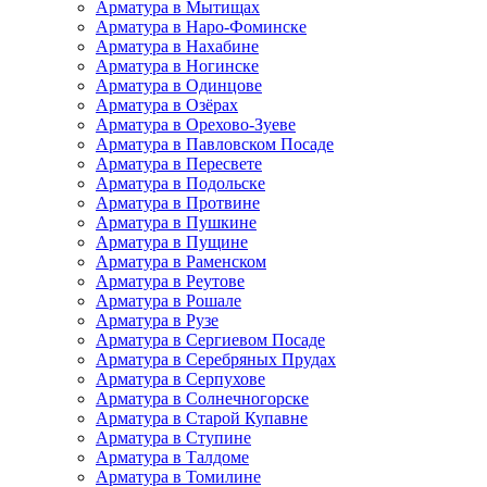
Арматура в Мытищах
Арматура в Наро-Фоминске
Арматура в Нахабине
Арматура в Ногинске
Арматура в Одинцове
Арматура в Озёрах
Арматура в Орехово-Зуеве
Арматура в Павловском Посаде
Арматура в Пересвете
Арматура в Подольске
Арматура в Протвине
Арматура в Пушкине
Арматура в Пущине
Арматура в Раменском
Арматура в Реутове
Арматура в Рошале
Арматура в Рузе
Арматура в Сергиевом Посаде
Арматура в Серебряных Прудах
Арматура в Серпухове
Арматура в Солнечногорске
Арматура в Старой Купавне
Арматура в Ступине
Арматура в Талдоме
Арматура в Томилине