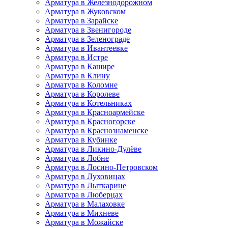
Арматура в Железнодорожном
Арматура в Жуковском
Арматура в Зарайске
Арматура в Звенигороде
Арматура в Зеленограде
Арматура в Ивантеевке
Арматура в Истре
Арматура в Кашире
Арматура в Клину
Арматура в Коломне
Арматура в Королеве
Арматура в Котельниках
Арматура в Красноармейске
Арматура в Красногорске
Арматура в Краснознаменске
Арматура в Кубинке
Арматура в Ликино-Дулёве
Арматура в Лобне
Арматура в Лосино-Петровском
Арматура в Луховицах
Арматура в Лыткарине
Арматура в Люберцах
Арматура в Малаховке
Арматура в Михневе
Арматура в Можайске