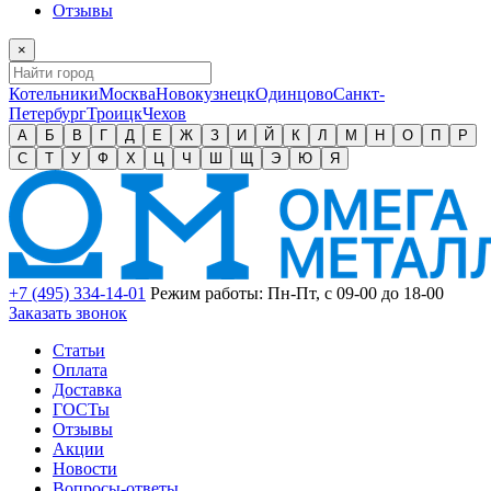
Отзывы
×
Котельники
Москва
Новокузнецк
Одинцово
Санкт-
Петербург
Троицк
Чехов
А
Б
В
Г
Д
Е
Ж
З
И
Й
К
Л
М
Н
О
П
Р
С
Т
У
Ф
Х
Ц
Ч
Ш
Щ
Э
Ю
Я
+7 (495) 334-14-01
Режим работы: Пн-Пт, с 09-00 до 18-00
Заказать звонок
Статьи
Оплата
Доставка
ГОСТы
Отзывы
Акции
Новости
Вопросы-ответы