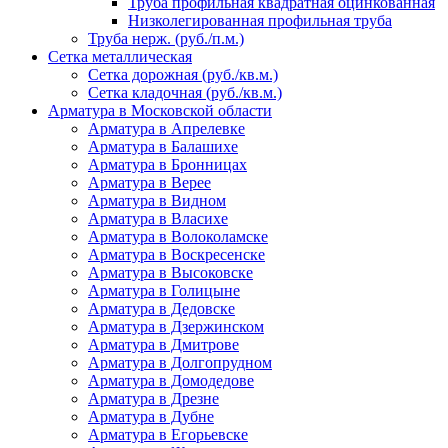
Труба профильная квадратная оцинкованная
Низколегированная профильная труба
Труба нерж. (руб./п.м.)
Сетка металлическая
Сетка дорожная (руб./кв.м.)
Сетка кладочная (руб./кв.м.)
Арматура в Московской области
Арматура в Апрелевке
Арматура в Балашихе
Арматура в Бронницах
Арматура в Верее
Арматура в Видном
Арматура в Власихе
Арматура в Волоколамске
Арматура в Воскресенске
Арматура в Высоковске
Арматура в Голицыне
Арматура в Дедовске
Арматура в Дзержинском
Арматура в Дмитрове
Арматура в Долгопрудном
Арматура в Домодедове
Арматура в Дрезне
Арматура в Дубне
Арматура в Егорьевске