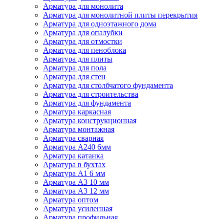
Арматура для монолита
Арматура для монолитной плиты перекрытия
Арматура для одноэтажного дома
Арматура для опалубки
Арматура для отмостки
Арматура для пеноблока
Арматура для плиты
Арматура для пола
Арматура для стен
Арматура для столбчатого фундамента
Арматура для строительства
Арматура для фундамента
Арматура каркасная
Арматура конструкционная
Арматура монтажная
Арматура сварная
Арматура А240 6мм
Арматура катанка
Арматура в бухтах
Арматура А1 6 мм
Арматура А3 10 мм
Арматура А3 12 мм
Арматура оптом
Арматура усиленная
Арматура профильная