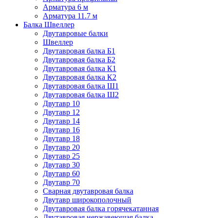
Арматура 6 м
Арматура 11.7 м
Балка Швеллер
Двутавровые балки
Швеллер
Двутавровая балка Б1
Двутавровая балка Б2
Двутавровая балка К1
Двутавровая балка К2
Двутавровая балка Ш1
Двутавровая балка Ш2
Двутавр 10
Двутавр 12
Двутавр 14
Двутавр 16
Двутавр 18
Двутавр 20
Двутавр 25
Двутавр 30
Двутавр 60
Двутавр 70
Сварная двутавровая балка
Двутавр широкополочный
Двутавровая балка горячекатанная
Двутавровая нержавеющая балка