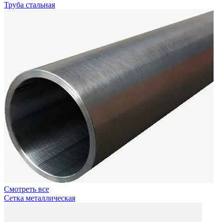
Труба стальная
Смотреть все
Сетка металлическая