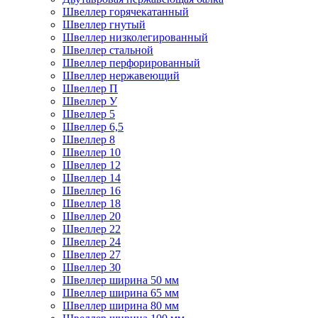
Швеллер горячекатанный
Швеллер гнутый
Швеллер низколегированный
Швеллер стальной
Швеллер перфорированный
Швеллер нержавеющий
Швеллер П
Швеллер У
Швеллер 5
Швеллер 6,5
Швеллер 8
Швеллер 10
Швеллер 12
Швеллер 14
Швеллер 16
Швеллер 18
Швеллер 20
Швеллер 22
Швеллер 24
Швеллер 27
Швеллер 30
Швеллер ширина 50 мм
Швеллер ширина 65 мм
Швеллер ширина 80 мм