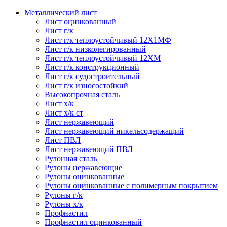
Металлический лист
Лист оцинкованный
Лист г/к
Лист г/к теплоустойчивый 12Х1МФ
Лист г/к низколегированный
Лист г/к теплоустойчивый 12ХМ
Лист г/к конструкционный
Лист г/к судостроительный
Лист г/к износостойкий
Высокопрочная сталь
Лист х/к
Лист х/к ст
Лист нержавеющий
Лист нержавеющий никельсодержащий
Лист ПВЛ
Лист нержавеющий ПВЛ
Рулонная сталь
Рулоны нержавеющие
Рулоны оцинкованные
Рулоны оцинкованные с полимерным покрытием
Рулоны г/к
Рулоны х/к
Профнастил
Профнастил оцинкованный