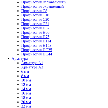
Профнастил нержавеющий
Профнастил окрашенный
Профнастил С8
Профнастил С10
Профнастил С20
Профнастил С21
Профнастил Н57
Профнастил Н60
Профнастил Н75
Профнастил Н114
Профнастил Н153
Профнастил НС35
Профнастил НС44
Арматура
Арматура А1
Арматура А3
6 мм
8 мм
10 мм
12 мм
14 мм
16 мм
18 мм
20 мм
22 мм