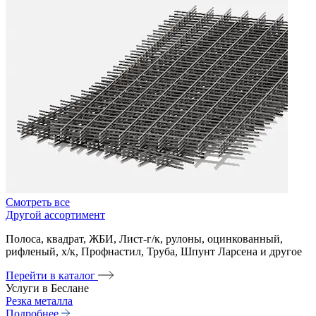
Смотреть все
Другой ассортимент
Полоса, квадрат, ЖБИ, Лист-г/к, рулоны, оцинкованный,
рифленый, х/к, Профнастил, Труба, Шпунт Ларсена и другое
Перейти в каталог
Услуги в Беслане
Резка металла
Подробнее