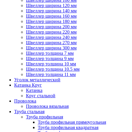
Швеллер ширина 100 мм
Швеллер ширина 120 мм
Швеллер ширина 140 мм
Швеллер ширина 160 мм
Швеллер ширина 180 мм
Швеллер ширина 200 мм
Швеллер ширина 220 мм
Швеллер ширина 240 мм
Швеллер ширина 270 мм
Швеллер ширина 300 мм
Швеллер толщина 7 мм
Швеллер толщина 9 мм
Швеллер толщина 10 мм
Швеллер толщина 10.5 мм
Швеллер толщина 11 мм
Уголок металлический
Катанка Круг
Катанка
Круг стальной
Проволока
Проволока вязальная
Труба стальная
Труба профильная
Труба профильная прямоугольная
Труба профильная квадратная