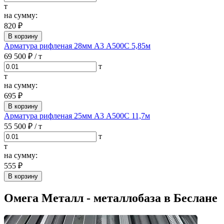
т
на сумму:
820 ₽
В корзину
Арматура рифленая 28мм А3 А500С 5,85м
69 500 ₽
/ т
т
т
на сумму:
695 ₽
В корзину
Арматура рифленая 25мм А3 А500С 11,7м
55 500 ₽
/ т
т
т
на сумму:
555 ₽
В корзину
Омега Металл - металлобаза в Беслане