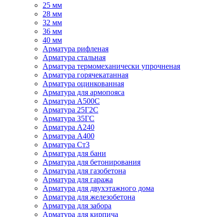
25 мм
28 мм
32 мм
36 мм
40 мм
Арматура рифленая
Арматура стальная
Арматура термомеханически упрочненая
Арматура горячекатанная
Арматура оцинкованная
Арматура для армопояса
Арматура A500С
Арматура 25Г2С
Арматура 35ГС
Арматура А240
Арматура А400
Арматура Ст3
Арматура для бани
Арматура для бетонирования
Арматура для газобетона
Арматура для гаража
Арматура для двухэтажного дома
Арматура для железобетона
Арматура для забора
Арматура для кирпича