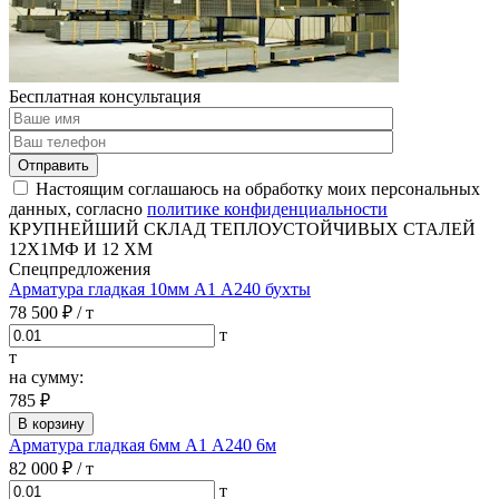
Бесплатная консультация
Отправить
Настоящим соглашаюсь на обработку моих персональных
данных, согласно
политике конфиденциальности
КРУПНЕЙШИЙ СКЛАД ТЕПЛОУСТОЙЧИВЫХ СТАЛЕЙ
12Х1МФ И 12 ХМ
Спецпредложения
Арматура гладкая 10мм А1 А240 бухты
78 500 ₽
/ т
т
т
на сумму:
785 ₽
В корзину
Арматура гладкая 6мм А1 А240 6м
82 000 ₽
/ т
т