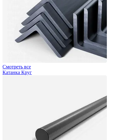
Смотреть все
Катанка Круг