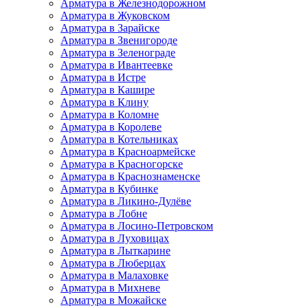
Арматура в Железнодорожном
Арматура в Жуковском
Арматура в Зарайске
Арматура в Звенигороде
Арматура в Зеленограде
Арматура в Ивантеевке
Арматура в Истре
Арматура в Кашире
Арматура в Клину
Арматура в Коломне
Арматура в Королеве
Арматура в Котельниках
Арматура в Красноармейске
Арматура в Красногорске
Арматура в Краснознаменске
Арматура в Кубинке
Арматура в Ликино-Дулёве
Арматура в Лобне
Арматура в Лосино-Петровском
Арматура в Луховицах
Арматура в Лыткарине
Арматура в Люберцах
Арматура в Малаховке
Арматура в Михневе
Арматура в Можайске