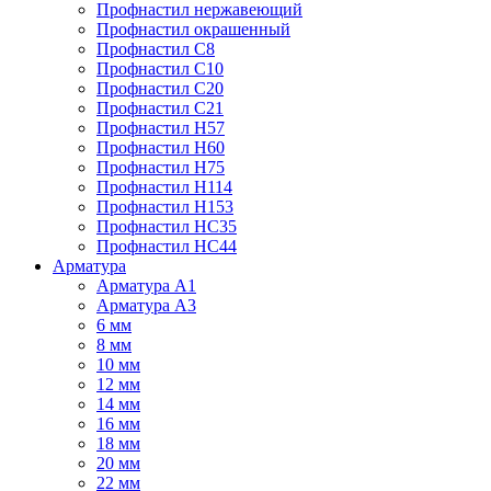
Профнастил нержавеющий
Профнастил окрашенный
Профнастил С8
Профнастил С10
Профнастил С20
Профнастил С21
Профнастил Н57
Профнастил Н60
Профнастил Н75
Профнастил Н114
Профнастил Н153
Профнастил НС35
Профнастил НС44
Арматура
Арматура А1
Арматура А3
6 мм
8 мм
10 мм
12 мм
14 мм
16 мм
18 мм
20 мм
22 мм