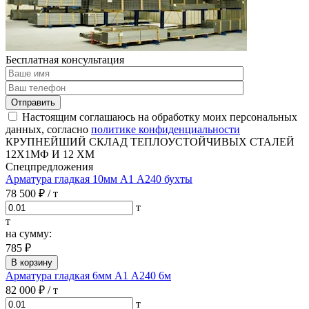
Бесплатная консультация
Отправить
Настоящим соглашаюсь на обработку моих персональных
данных, согласно
политике конфиденциальности
КРУПНЕЙШИЙ СКЛАД ТЕПЛОУСТОЙЧИВЫХ СТАЛЕЙ
12Х1МФ И 12 ХМ
Спецпредложения
Арматура гладкая 10мм А1 А240 бухты
78 500 ₽
/ т
т
т
на сумму:
785 ₽
В корзину
Арматура гладкая 6мм А1 А240 6м
82 000 ₽
/ т
т