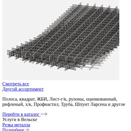
Смотреть все
Другой ассортимент
Полоса, квадрат, ЖБИ, Лист-г/к, рулоны, оцинкованный,
рифленый, х/к, Профнастил, Труба, Шпунт Ларсена и другое
Перейти в каталог
Услуги в Вельске
Резка металла
Подробнее