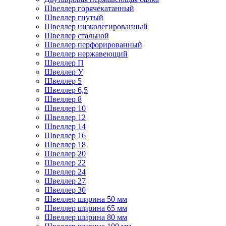
Швеллер горячекатанный
Швеллер гнутый
Швеллер низколегированный
Швеллер стальной
Швеллер перфорированный
Швеллер нержавеющий
Швеллер П
Швеллер У
Швеллер 5
Швеллер 6,5
Швеллер 8
Швеллер 10
Швеллер 12
Швеллер 14
Швеллер 16
Швеллер 18
Швеллер 20
Швеллер 22
Швеллер 24
Швеллер 27
Швеллер 30
Швеллер ширина 50 мм
Швеллер ширина 65 мм
Швеллер ширина 80 мм