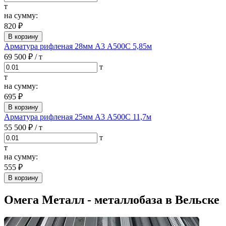
т
на сумму:
820 ₽
В корзину
Арматура рифленая 28мм А3 А500С 5,85м
69 500 ₽
/ т
т
т
на сумму:
695 ₽
В корзину
Арматура рифленая 25мм А3 А500С 11,7м
55 500 ₽
/ т
т
т
на сумму:
555 ₽
В корзину
Омега Металл - металлобаза в Вельске