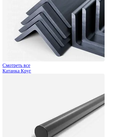
Смотреть все
Катанка Круг