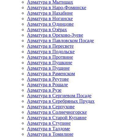
Арматура в Мытищах
Арматура в Наро-Фоминске
Арматура в Нахабине
Арматура в Ногинске
Арматура в Одинцове
Арматура в Озёрах
Арматура в Орехово-Зуеве
Арматура в Павловском Посаде
Арматура в Пересвете
Арматура в Подольске
Арматура в Протвине
Арматура в Пушкине
Арматура в Пущине
Арматура в Раменском
Арматура в Реутове
Арматура в Рошале
Арматура в Рузе
Арматура в Сергиевом Посаде
Арматура в Серебряных Прудах
Арматура в Серпухове
Арматура в Солнечногорске
Арматура в Старой Купавне
Арматура в Ступине
Арматура в Талдоме
Арматура в Томилине