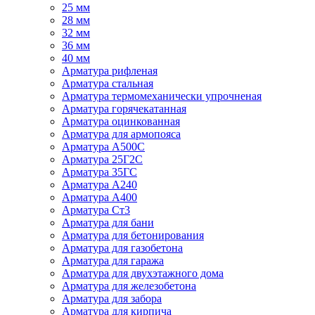
25 мм
28 мм
32 мм
36 мм
40 мм
Арматура рифленая
Арматура стальная
Арматура термомеханически упрочненая
Арматура горячекатанная
Арматура оцинкованная
Арматура для армопояса
Арматура A500С
Арматура 25Г2С
Арматура 35ГС
Арматура А240
Арматура А400
Арматура Ст3
Арматура для бани
Арматура для бетонирования
Арматура для газобетона
Арматура для гаража
Арматура для двухэтажного дома
Арматура для железобетона
Арматура для забора
Арматура для кирпича