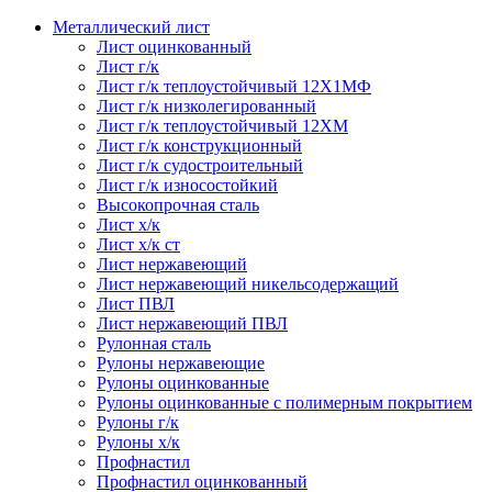
Металлический лист
Лист оцинкованный
Лист г/к
Лист г/к теплоустойчивый 12Х1МФ
Лист г/к низколегированный
Лист г/к теплоустойчивый 12ХМ
Лист г/к конструкционный
Лист г/к судостроительный
Лист г/к износостойкий
Высокопрочная сталь
Лист х/к
Лист х/к ст
Лист нержавеющий
Лист нержавеющий никельсодержащий
Лист ПВЛ
Лист нержавеющий ПВЛ
Рулонная сталь
Рулоны нержавеющие
Рулоны оцинкованные
Рулоны оцинкованные с полимерным покрытием
Рулоны г/к
Рулоны х/к
Профнастил
Профнастил оцинкованный