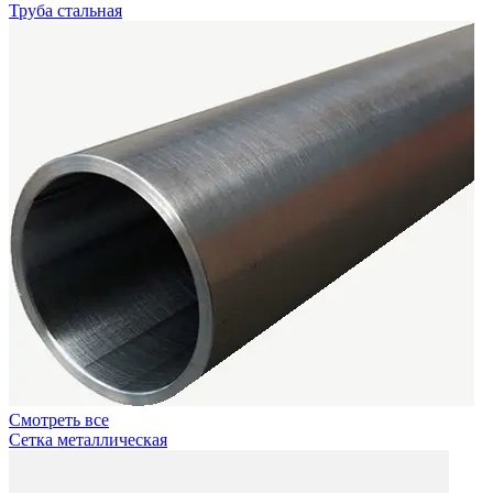
Труба стальная
Смотреть все
Сетка металлическая