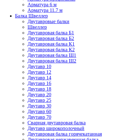
Арматура 6 м
Арматура 11.7 м
Балка Швеллер
Двутавровые балки
Швеллер
Двутавровая балка Б1
Двутавровая балка Б2
Двутавровая балка К1
Двутавровая балка К2
Двутавровая балка Ш1
Двутавровая балка Ш2
Двутавр 10
Двутавр 12
Двутавр 14
Двутавр 16
Двутавр 18
Двутавр 20
Двутавр 25
Двутавр 30
Двутавр 60
Двутавр 70
Сварная двутавровая балка
Двутавр широкополочный
Двутавровая балка горячекатанная
Двутавровая нержавеющая балка