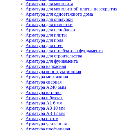
Арматура для монолита
Арматура для монолитной плиты перекрытия
Арматура для одноэтажного дома
Арматура для опалубки
Арматура для отмостки
Арматура для пеноблока
Арматура для плиты
Арматура для пола
Арматура для стен
Арматура для столбчатого фундамента
Арматура для строительства
Арматура для фундамента
Арматура каркасная
Арматура конструкционная
Арматура монтажная
Арматура сварная
Арматура А240 6мм
Арматура катанка
Арматура в бухтах
Арматура А1 6 мм
Арматура А3 10 мм
Арматура А3 12 мм
Арматура оптом
Арматура усиленная
Арматура профильная