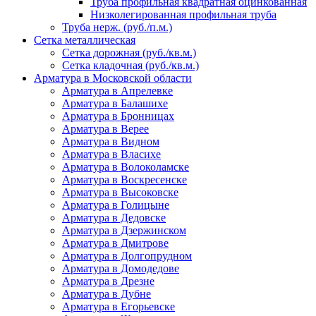
Труба профильная квадратная оцинкованная
Низколегированная профильная труба
Труба нерж. (руб./п.м.)
Сетка металлическая
Сетка дорожная (руб./кв.м.)
Сетка кладочная (руб./кв.м.)
Арматура в Московской области
Арматура в Апрелевке
Арматура в Балашихе
Арматура в Бронницах
Арматура в Верее
Арматура в Видном
Арматура в Власихе
Арматура в Волоколамске
Арматура в Воскресенске
Арматура в Высоковске
Арматура в Голицыне
Арматура в Дедовске
Арматура в Дзержинском
Арматура в Дмитрове
Арматура в Долгопрудном
Арматура в Домодедове
Арматура в Дрезне
Арматура в Дубне
Арматура в Егорьевске