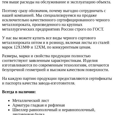
тем выше расходы на обслуживание и эксплуатацию объекта.
Поэтому сразу обозначим, почему выгодно сотрудничать с
нашей компанией. Мы специализируемся на продаже
исключительно качественного сертифицированного черного
металлопроката, произведенного на крупных
металлургических предприятиях России строго по ГОСТ.
У нас вы можете купить все виды черного сортового
металлопроката оптом и в розницу, включая листы из сталей
марок 12Х1МФ и 12ХМ, по конкурентным ценам.
Размеры, марки и свойства продукции полностью
соответствуют заявленным характеристикам. Изделия
изготавливаются по современным технологиям, отличаются
безупречной геометрией и высоким качеством поверхности.
На каждую партию продукции предоставляются сертификаты
и паспорта качества завода-изготовителя.
Всегда в наличии:
Металлический лист
Арматура гладкая и рифленая
Швеллер равнополочный и неравнополочный,
двутавровая балка