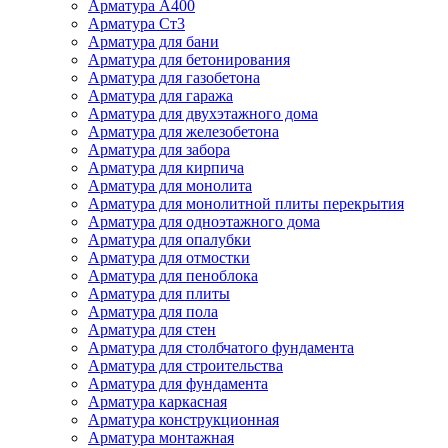
Арматура А400
Арматура Ст3
Арматура для бани
Арматура для бетонирования
Арматура для газобетона
Арматура для гаража
Арматура для двухэтажного дома
Арматура для железобетона
Арматура для забора
Арматура для кирпича
Арматура для монолита
Арматура для монолитной плиты перекрытия
Арматура для одноэтажного дома
Арматура для опалубки
Арматура для отмостки
Арматура для пеноблока
Арматура для плиты
Арматура для пола
Арматура для стен
Арматура для столбчатого фундамента
Арматура для строительства
Арматура для фундамента
Арматура каркасная
Арматура конструкционная
Арматура монтажная