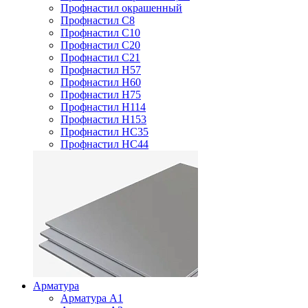
Профнастил окрашенный
Профнастил С8
Профнастил С10
Профнастил С20
Профнастил С21
Профнастил Н57
Профнастил Н60
Профнастил Н75
Профнастил Н114
Профнастил Н153
Профнастил НС35
Профнастил НС44
Арматура
Арматура А1