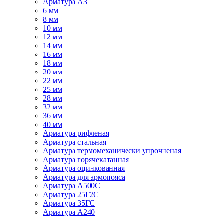
Арматура А3
6 мм
8 мм
10 мм
12 мм
14 мм
16 мм
18 мм
20 мм
22 мм
25 мм
28 мм
32 мм
36 мм
40 мм
Арматура рифленая
Арматура стальная
Арматура термомеханически упрочненая
Арматура горячекатанная
Арматура оцинкованная
Арматура для армопояса
Арматура A500С
Арматура 25Г2С
Арматура 35ГС
Арматура А240