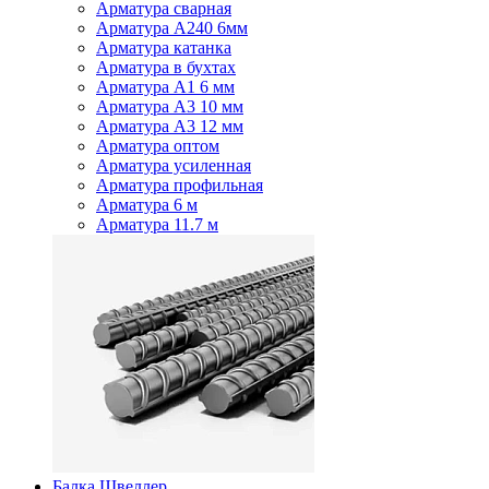
Арматура сварная
Арматура А240 6мм
Арматура катанка
Арматура в бухтах
Арматура А1 6 мм
Арматура А3 10 мм
Арматура А3 12 мм
Арматура оптом
Арматура усиленная
Арматура профильная
Арматура 6 м
Арматура 11.7 м
Балка Швеллер