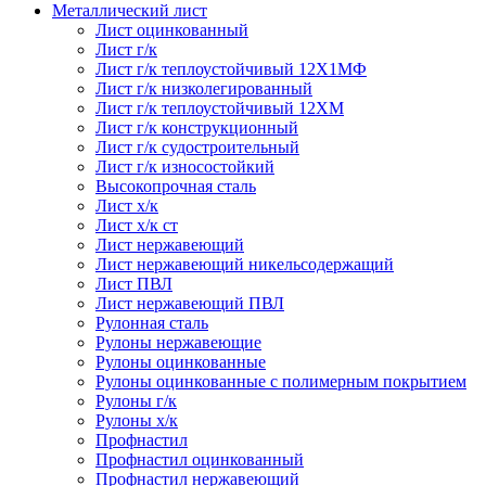
Металлический лист
Лист оцинкованный
Лист г/к
Лист г/к теплоустойчивый 12Х1МФ
Лист г/к низколегированный
Лист г/к теплоустойчивый 12ХМ
Лист г/к конструкционный
Лист г/к судостроительный
Лист г/к износостойкий
Высокопрочная сталь
Лист х/к
Лист х/к ст
Лист нержавеющий
Лист нержавеющий никельсодержащий
Лист ПВЛ
Лист нержавеющий ПВЛ
Рулонная сталь
Рулоны нержавеющие
Рулоны оцинкованные
Рулоны оцинкованные с полимерным покрытием
Рулоны г/к
Рулоны х/к
Профнастил
Профнастил оцинкованный
Профнастил нержавеющий