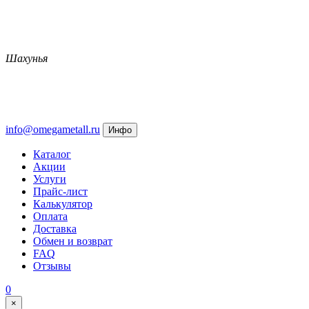
Шахунья
info@omegametall.ru
Инфо
Каталог
Акции
Услуги
Прайс-лист
Калькулятор
Оплата
Доставка
Обмен и возврат
FAQ
Отзывы
0
×