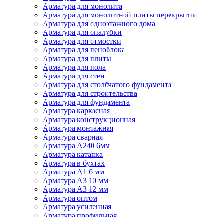
Арматура для монолита
Арматура для монолитной плиты перекрытия
Арматура для одноэтажного дома
Арматура для опалубки
Арматура для отмостки
Арматура для пеноблока
Арматура для плиты
Арматура для пола
Арматура для стен
Арматура для столбчатого фундамента
Арматура для строительства
Арматура для фундамента
Арматура каркасная
Арматура конструкционная
Арматура монтажная
Арматура сварная
Арматура А240 6мм
Арматура катанка
Арматура в бухтах
Арматура А1 6 мм
Арматура А3 10 мм
Арматура А3 12 мм
Арматура оптом
Арматура усиленная
Арматура профильная