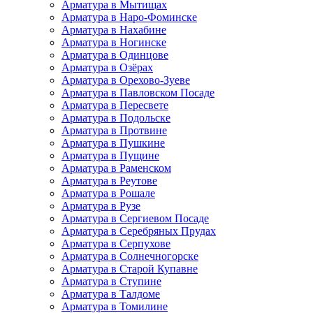
Арматура в Мытищах
Арматура в Наро-Фоминске
Арматура в Нахабине
Арматура в Ногинске
Арматура в Одинцове
Арматура в Озёрах
Арматура в Орехово-Зуеве
Арматура в Павловском Посаде
Арматура в Пересвете
Арматура в Подольске
Арматура в Протвине
Арматура в Пушкине
Арматура в Пущине
Арматура в Раменском
Арматура в Реутове
Арматура в Рошале
Арматура в Рузе
Арматура в Сергиевом Посаде
Арматура в Серебряных Прудах
Арматура в Серпухове
Арматура в Солнечногорске
Арматура в Старой Купавне
Арматура в Ступине
Арматура в Талдоме
Арматура в Томилине