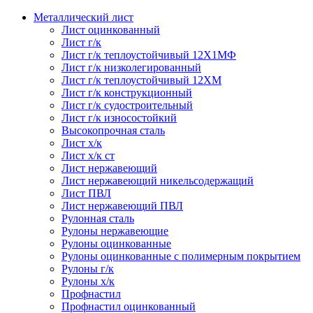
Металлический лист
Лист оцинкованный
Лист г/к
Лист г/к теплоустойчивый 12Х1МФ
Лист г/к низколегированный
Лист г/к теплоустойчивый 12ХМ
Лист г/к конструкционный
Лист г/к судостроительный
Лист г/к износостойкий
Высокопрочная сталь
Лист х/к
Лист х/к ст
Лист нержавеющий
Лист нержавеющий никельсодержащий
Лист ПВЛ
Лист нержавеющий ПВЛ
Рулонная сталь
Рулоны нержавеющие
Рулоны оцинкованные
Рулоны оцинкованные с полимерным покрытием
Рулоны г/к
Рулоны х/к
Профнастил
Профнастил оцинкованный