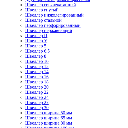
Швеллер горячекатанный
Швеллер гнутый
Швеллер низколегированный
Швеллер стальной
Швеллер перфорированный
Швеллер нержавеющий
Швеллер П
Швеллер У
Швеллер 5
Швеллер 6,5
Швеллер 8
Швеллер 10
Швеллер 12
Швеллер 14
Швеллер 16
Швеллер 18
Швеллер 20
Швеллер 22
Швеллер 24
Швеллер 27
Швеллер 30
Швеллер ширина 50 мм
Швеллер ширина 65 мм
Швеллер ширина 80 мм