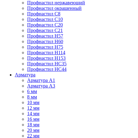
Профнастил нержавеющий
Профнастил окрашенный
Профнастил С8
Профнастил С10
Профнастил С20
Профнастил С21
Профнастил Н57
Профнастил Н60
Профнастил Н75
Профнастил Н114
Профнастил Н153
Профнастил НС35
Профнастил НС44
Арматура
Арматура А1
Арматура А3
6 мм
8 мм
10 мм
12 мм
14 мм
16 мм
18 мм
20 мм
22 мм