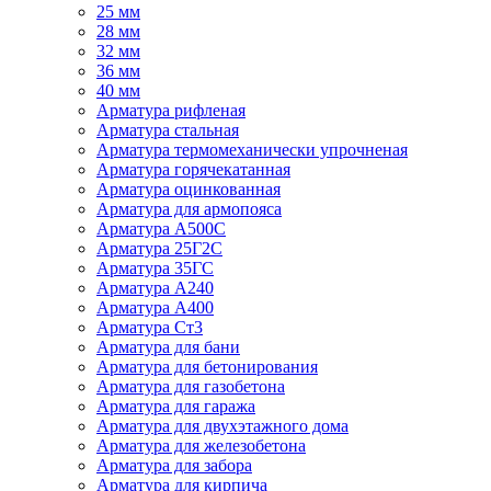
25 мм
28 мм
32 мм
36 мм
40 мм
Арматура рифленая
Арматура стальная
Арматура термомеханически упрочненая
Арматура горячекатанная
Арматура оцинкованная
Арматура для армопояса
Арматура A500С
Арматура 25Г2С
Арматура 35ГС
Арматура А240
Арматура А400
Арматура Ст3
Арматура для бани
Арматура для бетонирования
Арматура для газобетона
Арматура для гаража
Арматура для двухэтажного дома
Арматура для железобетона
Арматура для забора
Арматура для кирпича