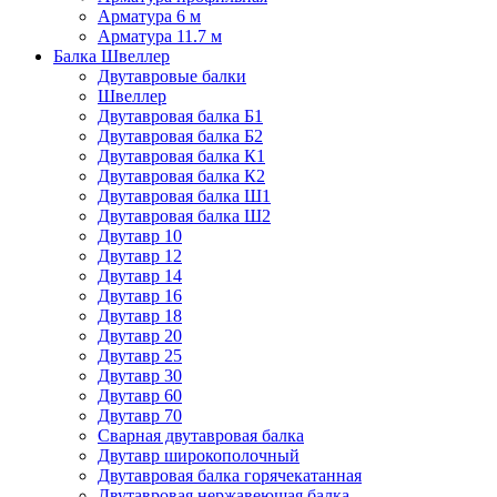
Арматура 6 м
Арматура 11.7 м
Балка Швеллер
Двутавровые балки
Швеллер
Двутавровая балка Б1
Двутавровая балка Б2
Двутавровая балка К1
Двутавровая балка К2
Двутавровая балка Ш1
Двутавровая балка Ш2
Двутавр 10
Двутавр 12
Двутавр 14
Двутавр 16
Двутавр 18
Двутавр 20
Двутавр 25
Двутавр 30
Двутавр 60
Двутавр 70
Сварная двутавровая балка
Двутавр широкополочный
Двутавровая балка горячекатанная
Двутавровая нержавеющая балка