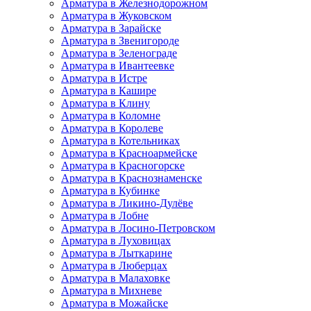
Арматура в Железнодорожном
Арматура в Жуковском
Арматура в Зарайске
Арматура в Звенигороде
Арматура в Зеленограде
Арматура в Ивантеевке
Арматура в Истре
Арматура в Кашире
Арматура в Клину
Арматура в Коломне
Арматура в Королеве
Арматура в Котельниках
Арматура в Красноармейске
Арматура в Красногорске
Арматура в Краснознаменске
Арматура в Кубинке
Арматура в Ликино-Дулёве
Арматура в Лобне
Арматура в Лосино-Петровском
Арматура в Луховицах
Арматура в Лыткарине
Арматура в Люберцах
Арматура в Малаховке
Арматура в Михневе
Арматура в Можайске