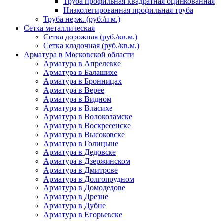
Труба профильная квадратная оцинкованная
Низколегированная профильная труба
Труба нерж. (руб./п.м.)
Сетка металлическая
Сетка дорожная (руб./кв.м.)
Сетка кладочная (руб./кв.м.)
Арматура в Московской области
Арматура в Апрелевке
Арматура в Балашихе
Арматура в Бронницах
Арматура в Верее
Арматура в Видном
Арматура в Власихе
Арматура в Волоколамске
Арматура в Воскресенске
Арматура в Высоковске
Арматура в Голицыне
Арматура в Дедовске
Арматура в Дзержинском
Арматура в Дмитрове
Арматура в Долгопрудном
Арматура в Домодедове
Арматура в Дрезне
Арматура в Дубне
Арматура в Егорьевске