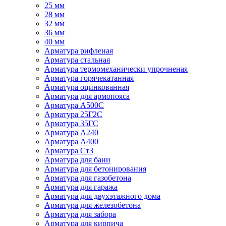
25 мм
28 мм
32 мм
36 мм
40 мм
Арматура рифленая
Арматура стальная
Арматура термомеханически упрочненая
Арматура горячекатанная
Арматура оцинкованная
Арматура для армопояса
Арматура A500С
Арматура 25Г2С
Арматура 35ГС
Арматура А240
Арматура А400
Арматура Ст3
Арматура для бани
Арматура для бетонирования
Арматура для газобетона
Арматура для гаража
Арматура для двухэтажного дома
Арматура для железобетона
Арматура для забора
Арматура для кирпича