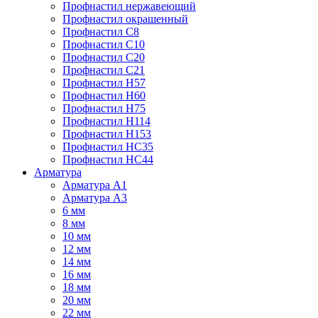
Профнастил нержавеющий
Профнастил окрашенный
Профнастил С8
Профнастил С10
Профнастил С20
Профнастил С21
Профнастил Н57
Профнастил Н60
Профнастил Н75
Профнастил Н114
Профнастил Н153
Профнастил НС35
Профнастил НС44
Арматура
Арматура А1
Арматура А3
6 мм
8 мм
10 мм
12 мм
14 мм
16 мм
18 мм
20 мм
22 мм