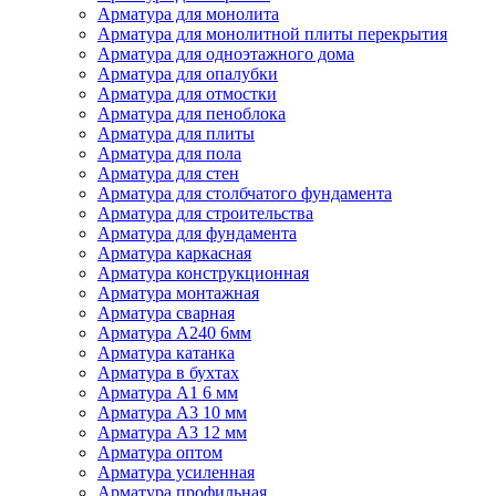
Арматура для монолита
Арматура для монолитной плиты перекрытия
Арматура для одноэтажного дома
Арматура для опалубки
Арматура для отмостки
Арматура для пеноблока
Арматура для плиты
Арматура для пола
Арматура для стен
Арматура для столбчатого фундамента
Арматура для строительства
Арматура для фундамента
Арматура каркасная
Арматура конструкционная
Арматура монтажная
Арматура сварная
Арматура А240 6мм
Арматура катанка
Арматура в бухтах
Арматура А1 6 мм
Арматура А3 10 мм
Арматура А3 12 мм
Арматура оптом
Арматура усиленная
Арматура профильная