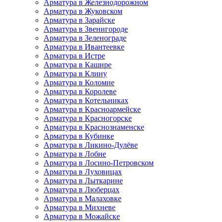
Арматура в Железнодорожном
Арматура в Жуковском
Арматура в Зарайске
Арматура в Звенигороде
Арматура в Зеленограде
Арматура в Ивантеевке
Арматура в Истре
Арматура в Кашире
Арматура в Клину
Арматура в Коломне
Арматура в Королеве
Арматура в Котельниках
Арматура в Красноармейске
Арматура в Красногорске
Арматура в Краснознаменске
Арматура в Кубинке
Арматура в Ликино-Дулёве
Арматура в Лобне
Арматура в Лосино-Петровском
Арматура в Луховицах
Арматура в Лыткарине
Арматура в Люберцах
Арматура в Малаховке
Арматура в Михневе
Арматура в Можайске