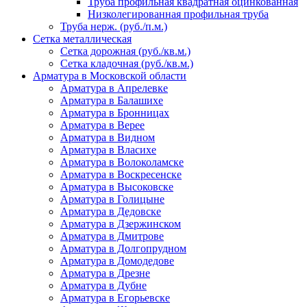
Труба профильная квадратная оцинкованная
Низколегированная профильная труба
Труба нерж. (руб./п.м.)
Сетка металлическая
Сетка дорожная (руб./кв.м.)
Сетка кладочная (руб./кв.м.)
Арматура в Московской области
Арматура в Апрелевке
Арматура в Балашихе
Арматура в Бронницах
Арматура в Верее
Арматура в Видном
Арматура в Власихе
Арматура в Волоколамске
Арматура в Воскресенске
Арматура в Высоковске
Арматура в Голицыне
Арматура в Дедовске
Арматура в Дзержинском
Арматура в Дмитрове
Арматура в Долгопрудном
Арматура в Домодедове
Арматура в Дрезне
Арматура в Дубне
Арматура в Егорьевске