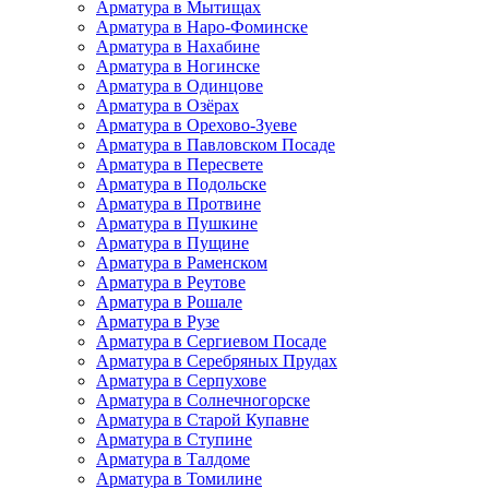
Арматура в Мытищах
Арматура в Наро-Фоминске
Арматура в Нахабине
Арматура в Ногинске
Арматура в Одинцове
Арматура в Озёрах
Арматура в Орехово-Зуеве
Арматура в Павловском Посаде
Арматура в Пересвете
Арматура в Подольске
Арматура в Протвине
Арматура в Пушкине
Арматура в Пущине
Арматура в Раменском
Арматура в Реутове
Арматура в Рошале
Арматура в Рузе
Арматура в Сергиевом Посаде
Арматура в Серебряных Прудах
Арматура в Серпухове
Арматура в Солнечногорске
Арматура в Старой Купавне
Арматура в Ступине
Арматура в Талдоме
Арматура в Томилине