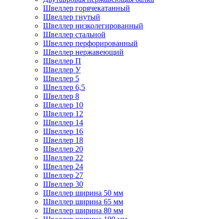
Швеллер горячекатанный
Швеллер гнутый
Швеллер низколегированный
Швеллер стальной
Швеллер перфорированный
Швеллер нержавеющий
Швеллер П
Швеллер У
Швеллер 5
Швеллер 6,5
Швеллер 8
Швеллер 10
Швеллер 12
Швеллер 14
Швеллер 16
Швеллер 18
Швеллер 20
Швеллер 22
Швеллер 24
Швеллер 27
Швеллер 30
Швеллер ширина 50 мм
Швеллер ширина 65 мм
Швеллер ширина 80 мм