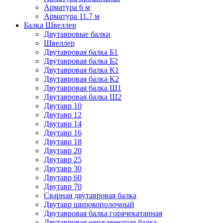
Арматура 6 м
Арматура 11.7 м
Балка Швеллер
Двутавровые балки
Швеллер
Двутавровая балка Б1
Двутавровая балка Б2
Двутавровая балка К1
Двутавровая балка К2
Двутавровая балка Ш1
Двутавровая балка Ш2
Двутавр 10
Двутавр 12
Двутавр 14
Двутавр 16
Двутавр 18
Двутавр 20
Двутавр 25
Двутавр 30
Двутавр 60
Двутавр 70
Сварная двутавровая балка
Двутавр широкополочный
Двутавровая балка горячекатанная
Двутавровая нержавеющая балка