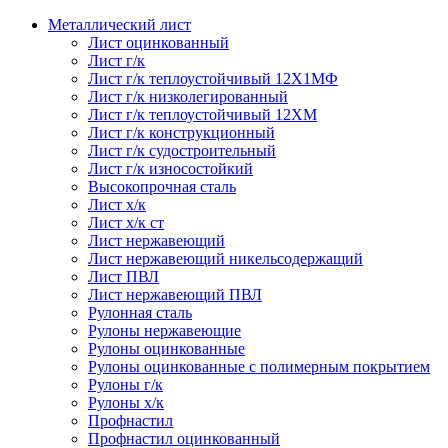
Металлический лист
Лист оцинкованный
Лист г/к
Лист г/к теплоустойчивый 12Х1МФ
Лист г/к низколегированный
Лист г/к теплоустойчивый 12ХМ
Лист г/к конструкционный
Лист г/к судостроительный
Лист г/к износостойкий
Высокопрочная сталь
Лист х/к
Лист х/к ст
Лист нержавеющий
Лист нержавеющий никельсодержащий
Лист ПВЛ
Лист нержавеющий ПВЛ
Рулонная сталь
Рулоны нержавеющие
Рулоны оцинкованные
Рулоны оцинкованные с полимерным покрытием
Рулоны г/к
Рулоны х/к
Профнастил
Профнастил оцинкованный