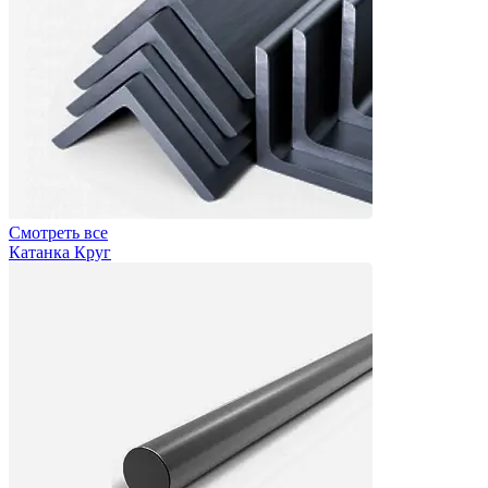
Смотреть все
Катанка Круг