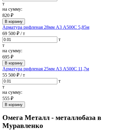
т
на сумму:
820 ₽
В корзину
Арматура рифленая 28мм А3 А500С 5,85м
69 500 ₽
/ т
т
т
на сумму:
695 ₽
В корзину
Арматура рифленая 25мм А3 А500С 11,7м
55 500 ₽
/ т
т
т
на сумму:
555 ₽
В корзину
Омега Металл - металлобаза в
Муравленко