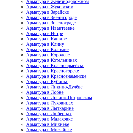
Арматура в Железнодорожном
Арматура в Жуковском
Арматура в Зарайске
Арматура в Звенигороде
Арматура в Зеленограде
Арматура в Ивантеевке
Арматура в Истре
Арматура в Кашире
Арматура в Клину
Арматура в Коломне
Арматура в Королеве
Арматура в Котельниках
Арматура в Красноармейске
Арматура в Красногорске
Арматура в Краснознаменске
Арматура в Кубинке
Арматура в Ликино-Дулёве
Арматура в Лобне
Арматура в Лосино-Петровском
Арматура в Луховицах
Арматура в Лыткарине
Арматура в Люберцах
Арматура в Малаховке
Арматура в Михневе
Арматура в Можайске