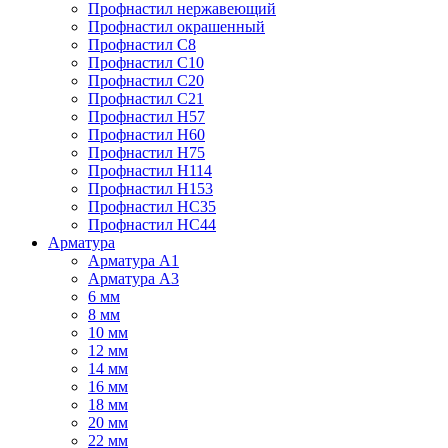
Профнастил нержавеющий
Профнастил окрашенный
Профнастил С8
Профнастил С10
Профнастил С20
Профнастил С21
Профнастил Н57
Профнастил Н60
Профнастил Н75
Профнастил Н114
Профнастил Н153
Профнастил НС35
Профнастил НС44
Арматура
Арматура А1
Арматура А3
6 мм
8 мм
10 мм
12 мм
14 мм
16 мм
18 мм
20 мм
22 мм