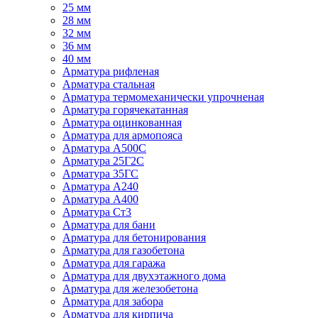
25 мм
28 мм
32 мм
36 мм
40 мм
Арматура рифленая
Арматура стальная
Арматура термомеханически упрочненая
Арматура горячекатанная
Арматура оцинкованная
Арматура для армопояса
Арматура A500С
Арматура 25Г2С
Арматура 35ГС
Арматура А240
Арматура А400
Арматура Ст3
Арматура для бани
Арматура для бетонирования
Арматура для газобетона
Арматура для гаража
Арматура для двухэтажного дома
Арматура для железобетона
Арматура для забора
Арматура для кирпича