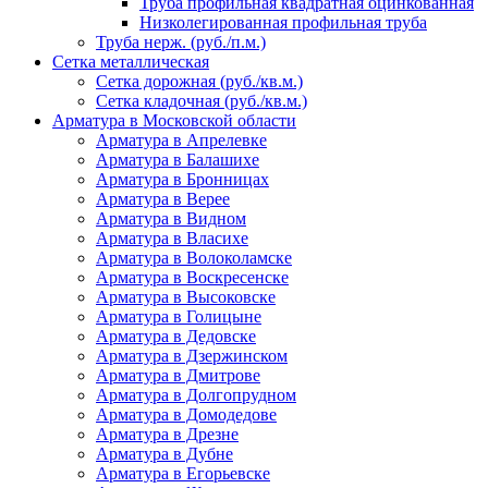
Труба профильная квадратная оцинкованная
Низколегированная профильная труба
Труба нерж. (руб./п.м.)
Сетка металлическая
Сетка дорожная (руб./кв.м.)
Сетка кладочная (руб./кв.м.)
Арматура в Московской области
Арматура в Апрелевке
Арматура в Балашихе
Арматура в Бронницах
Арматура в Верее
Арматура в Видном
Арматура в Власихе
Арматура в Волоколамске
Арматура в Воскресенске
Арматура в Высоковске
Арматура в Голицыне
Арматура в Дедовске
Арматура в Дзержинском
Арматура в Дмитрове
Арматура в Долгопрудном
Арматура в Домодедове
Арматура в Дрезне
Арматура в Дубне
Арматура в Егорьевске