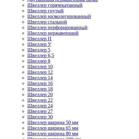
Швеллер горячекатанный
Швеллер гнутый
Швеллер низколегированный
Швеллер стальной
Швеллер перфорированный
Швеллер нержавеющий
Швеллер П
Швеллер У
Швеллер 5
Швеллер 6,5
Швеллер 8
Швеллер 10
Швеллер 12
Швеллер 14
Швеллер 16
Швеллер 18
Швеллер 20
Швеллер 22
Швеллер 24
Швеллер 27
Швеллер 30
Швеллер ширина 50 мм
Швеллер ширина 65 мм
Швеллер ширина 80 мм