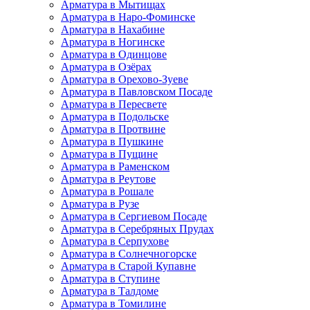
Арматура в Мытищах
Арматура в Наро-Фоминске
Арматура в Нахабине
Арматура в Ногинске
Арматура в Одинцове
Арматура в Озёрах
Арматура в Орехово-Зуеве
Арматура в Павловском Посаде
Арматура в Пересвете
Арматура в Подольске
Арматура в Протвине
Арматура в Пушкине
Арматура в Пущине
Арматура в Раменском
Арматура в Реутове
Арматура в Рошале
Арматура в Рузе
Арматура в Сергиевом Посаде
Арматура в Серебряных Прудах
Арматура в Серпухове
Арматура в Солнечногорске
Арматура в Старой Купавне
Арматура в Ступине
Арматура в Талдоме
Арматура в Томилине