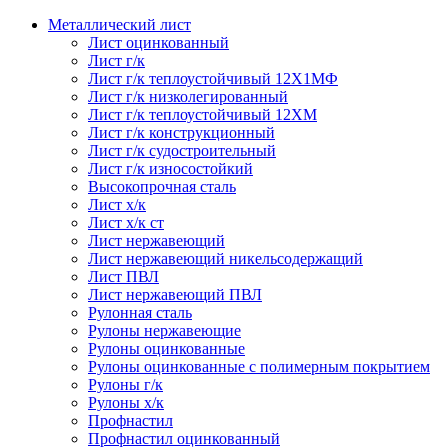
Металлический лист
Лист оцинкованный
Лист г/к
Лист г/к теплоустойчивый 12Х1МФ
Лист г/к низколегированный
Лист г/к теплоустойчивый 12ХМ
Лист г/к конструкционный
Лист г/к судостроительный
Лист г/к износостойкий
Высокопрочная сталь
Лист х/к
Лист х/к ст
Лист нержавеющий
Лист нержавеющий никельсодержащий
Лист ПВЛ
Лист нержавеющий ПВЛ
Рулонная сталь
Рулоны нержавеющие
Рулоны оцинкованные
Рулоны оцинкованные с полимерным покрытием
Рулоны г/к
Рулоны х/к
Профнастил
Профнастил оцинкованный