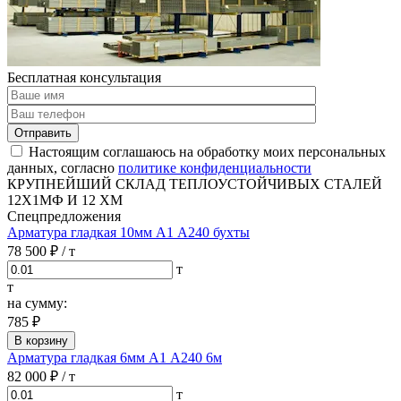
Бесплатная консультация
Отправить
Настоящим соглашаюсь на обработку моих персональных
данных, согласно
политике конфиденциальности
КРУПНЕЙШИЙ СКЛАД ТЕПЛОУСТОЙЧИВЫХ СТАЛЕЙ
12Х1МФ И 12 ХМ
Спецпредложения
Арматура гладкая 10мм А1 А240 бухты
78 500 ₽
/ т
т
т
на сумму:
785 ₽
В корзину
Арматура гладкая 6мм А1 А240 6м
82 000 ₽
/ т
т