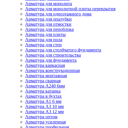
Арматура для монолита
Арматура для монолитной плиты перекрытия
Арматура для одноэтажного дома
Арматура для опалубки
Арматура для отмостки
Арматура для пеноблока
Арматура для плиты
Арматура для пола
Арматура для стен
Арматура для столбчатого фундамента
Арматура для строительства
Арматура для фундамента
Арматура каркасная
Арматура конструкционная
Арматура монтажная
Арматура сварная
Арматура А240 6мм
Арматура катанка
Арматура в бухтах
Арматура А1 6 мм
Арматура А3 10 мм
Арматура А3 12 мм
Арматура оптом
Арматура усиленная
Арматура профильная