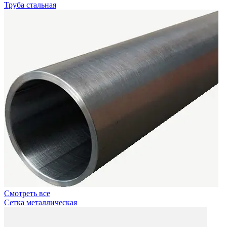
Труба стальная
Смотреть все
Сетка металлическая