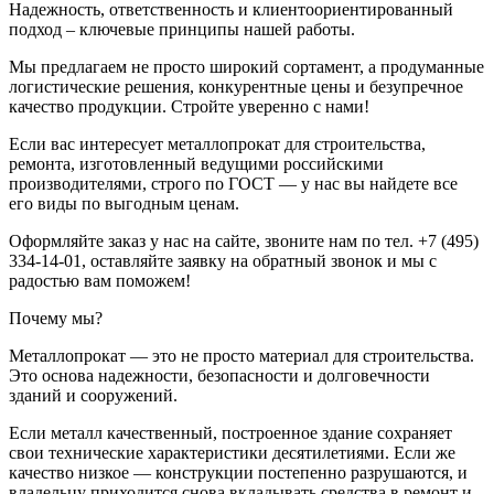
Надежность, ответственность и клиентоориентированный
подход – ключевые принципы нашей работы.
Мы предлагаем не просто широкий сортамент, а продуманные
логистические решения, конкурентные цены и безупречное
качество продукции. Стройте уверенно с нами!
Если вас интересует металлопрокат для строительства,
ремонта, изготовленный ведущими российскими
производителями, строго по ГОСТ — у нас вы найдете все
его виды по выгодным ценам.
Оформляйте заказ у нас на сайте, звоните нам по тел. +7 (495)
334-14-01, оставляйте заявку на обратный звонок и мы с
радостью вам поможем!
Почему мы?
Металлопрокат — это не просто материал для строительства.
Это основа надежности, безопасности и долговечности
зданий и сооружений.
Если металл качественный, построенное здание сохраняет
свои технические характеристики десятилетиями. Если же
качество низкое — конструкции постепенно разрушаются, и
владельцу приходится снова вкладывать средства в ремонт и