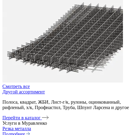
Смотреть все
Другой ассортимент
Полоса, квадрат, ЖБИ, Лист-г/к, рулоны, оцинкованный,
рифленый, х/к, Профнастил, Труба, Шпунт Ларсена и другое
Перейти в каталог
Услуги в Муравленко
Резка металла
Подробнее