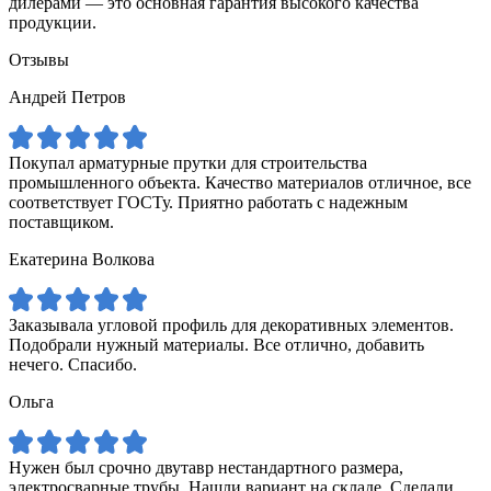
дилерами — это основная гарантия высокого качества
продукции.
Отзывы
Андрей Петров
Покупал арматурные прутки для строительства
промышленного объекта. Качество материалов отличное, все
соответствует ГОСТу. Приятно работать с надежным
поставщиком.
Екатерина Волкова
Заказывала угловой профиль для декоративных элементов.
Подобрали нужный материалы. Все отлично, добавить
нечего. Спасибо.
Ольга
Нужен был срочно двутавр нестандартного размера,
электросварные трубы. Нашли вариант на складе. Сделали