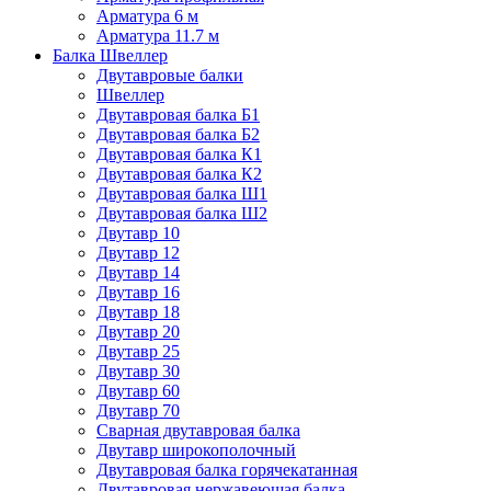
Арматура 6 м
Арматура 11.7 м
Балка Швеллер
Двутавровые балки
Швеллер
Двутавровая балка Б1
Двутавровая балка Б2
Двутавровая балка К1
Двутавровая балка К2
Двутавровая балка Ш1
Двутавровая балка Ш2
Двутавр 10
Двутавр 12
Двутавр 14
Двутавр 16
Двутавр 18
Двутавр 20
Двутавр 25
Двутавр 30
Двутавр 60
Двутавр 70
Сварная двутавровая балка
Двутавр широкополочный
Двутавровая балка горячекатанная
Двутавровая нержавеющая балка