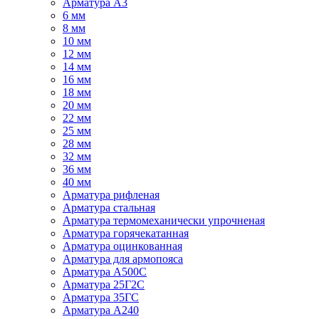
Арматура А3
6 мм
8 мм
10 мм
12 мм
14 мм
16 мм
18 мм
20 мм
22 мм
25 мм
28 мм
32 мм
36 мм
40 мм
Арматура рифленая
Арматура стальная
Арматура термомеханически упрочненая
Арматура горячекатанная
Арматура оцинкованная
Арматура для армопояса
Арматура A500С
Арматура 25Г2С
Арматура 35ГС
Арматура А240