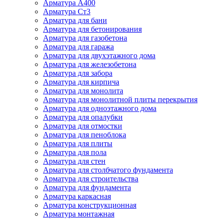
Арматура А400
Арматура Ст3
Арматура для бани
Арматура для бетонирования
Арматура для газобетона
Арматура для гаража
Арматура для двухэтажного дома
Арматура для железобетона
Арматура для забора
Арматура для кирпича
Арматура для монолита
Арматура для монолитной плиты перекрытия
Арматура для одноэтажного дома
Арматура для опалубки
Арматура для отмостки
Арматура для пеноблока
Арматура для плиты
Арматура для пола
Арматура для стен
Арматура для столбчатого фундамента
Арматура для строительства
Арматура для фундамента
Арматура каркасная
Арматура конструкционная
Арматура монтажная