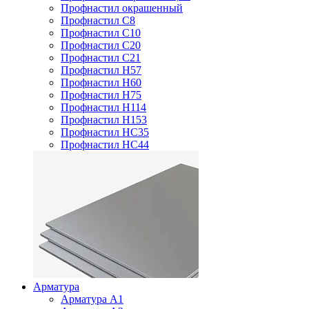
Профнастил окрашенный
Профнастил С8
Профнастил С10
Профнастил С20
Профнастил С21
Профнастил Н57
Профнастил Н60
Профнастил Н75
Профнастил Н114
Профнастил Н153
Профнастил НС35
Профнастил НС44
Арматура
Арматура А1