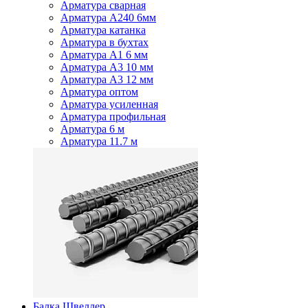
Арматура сварная
Арматура А240 6мм
Арматура катанка
Арматура в бухтах
Арматура А1 6 мм
Арматура А3 10 мм
Арматура А3 12 мм
Арматура оптом
Арматура усиленная
Арматура профильная
Арматура 6 м
Арматура 11.7 м
Балка Швеллер