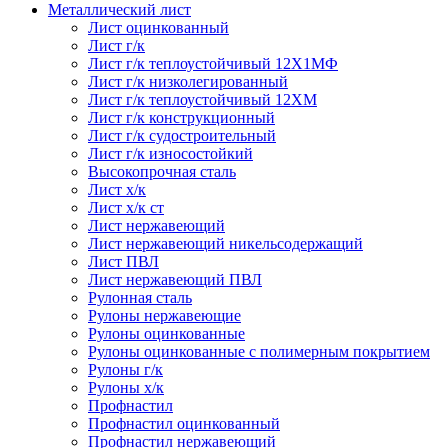
Металлический лист
Лист оцинкованный
Лист г/к
Лист г/к теплоустойчивый 12Х1МФ
Лист г/к низколегированный
Лист г/к теплоустойчивый 12ХМ
Лист г/к конструкционный
Лист г/к судостроительный
Лист г/к износостойкий
Высокопрочная сталь
Лист х/к
Лист х/к ст
Лист нержавеющий
Лист нержавеющий никельсодержащий
Лист ПВЛ
Лист нержавеющий ПВЛ
Рулонная сталь
Рулоны нержавеющие
Рулоны оцинкованные
Рулоны оцинкованные с полимерным покрытием
Рулоны г/к
Рулоны х/к
Профнастил
Профнастил оцинкованный
Профнастил нержавеющий