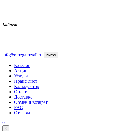
Бабаево
info@omegametall.ru
Инфо
Каталог
Акции
Услуги
Прайс-лист
Калькулятор
Оплата
Доставка
Обмен и возврат
FAQ
Отзывы
0
×