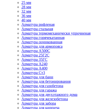
25 мм
28 мм
32 мм
36 мм
40 мм
Арматура рифленая
Арматура стальная
Арматура термомеханически упрочненая
Арматура горячекатанная
Арматура оцинкованная
Арматура для армопояса
Арматура A500С
Арматура 25Г2С
Арматура 35ГС
Арматура А240
Арматура А400
Арматура Ст3
Арматура для бани
Арматура для бетонирования
Арматура для газобетона
Арматура для гаража
Арматура для двухэтажного дома
Арматура для железобетона
Арматура для забора
Арматура для кирпича