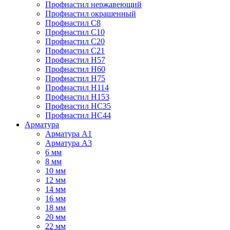
Профнастил нержавеющий
Профнастил окрашенный
Профнастил С8
Профнастил С10
Профнастил С20
Профнастил С21
Профнастил Н57
Профнастил Н60
Профнастил Н75
Профнастил Н114
Профнастил Н153
Профнастил НС35
Профнастил НС44
Арматура
Арматура А1
Арматура А3
6 мм
8 мм
10 мм
12 мм
14 мм
16 мм
18 мм
20 мм
22 мм