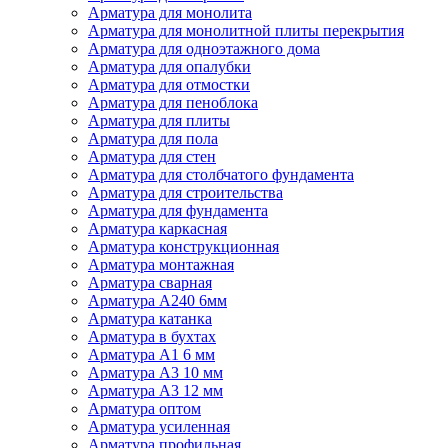
Арматура для монолита
Арматура для монолитной плиты перекрытия
Арматура для одноэтажного дома
Арматура для опалубки
Арматура для отмостки
Арматура для пеноблока
Арматура для плиты
Арматура для пола
Арматура для стен
Арматура для столбчатого фундамента
Арматура для строительства
Арматура для фундамента
Арматура каркасная
Арматура конструкционная
Арматура монтажная
Арматура сварная
Арматура А240 6мм
Арматура катанка
Арматура в бухтах
Арматура А1 6 мм
Арматура А3 10 мм
Арматура А3 12 мм
Арматура оптом
Арматура усиленная
Арматура профильная