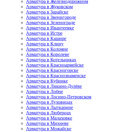
Арматура в Железнодорожном
Арматура в Жуковском
Арматура в Зарайске
Арматура в Звенигороде
Арматура в Зеленограде
Арматура в Ивантеевке
Арматура в Истре
Арматура в Кашире
Арматура в Клину
Арматура в Коломне
Арматура в Королеве
Арматура в Котельниках
Арматура в Красноармейске
Арматура в Красногорске
Арматура в Краснознаменске
Арматура в Кубинке
Арматура в Ликино-Дулёве
Арматура в Лобне
Арматура в Лосино-Петровском
Арматура в Луховицах
Арматура в Лыткарине
Арматура в Люберцах
Арматура в Малаховке
Арматура в Михневе
Арматура в Можайске