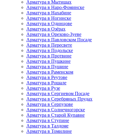
Арматура в Мытищах
Арматура в Наро-Фоминске
Арматура в Нахабине
Арматура в Ногинске
Арматура в Одинцове
Арматура в Озёрах
Арматура в Орехово-Зуеве
Арматура в Павловском Посаде
Арматура в Пересвете
Арматура в Подольске
Арматура в Протвине
Арматура в Пушкине
Арматура в Пущине
Арматура в Раменском
Арматура в Реутове
Арматура в Рошале
Арматура в Рузе
Арматура в Сергиевом Посаде
Арматура в Серебряных Прудах
Арматура в Серпухове
Арматура в Солнечногорске
Арматура в Старой Купавне
Арматура в Ступине
Арматура в Талдоме
Арматура в Томилине