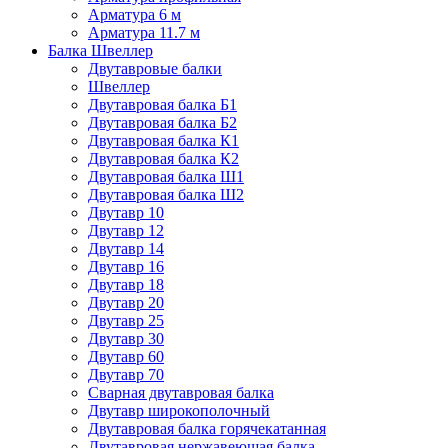
Арматура 6 м
Арматура 11.7 м
Балка Швеллер
Двутавровые балки
Швеллер
Двутавровая балка Б1
Двутавровая балка Б2
Двутавровая балка К1
Двутавровая балка К2
Двутавровая балка Ш1
Двутавровая балка Ш2
Двутавр 10
Двутавр 12
Двутавр 14
Двутавр 16
Двутавр 18
Двутавр 20
Двутавр 25
Двутавр 30
Двутавр 60
Двутавр 70
Сварная двутавровая балка
Двутавр широкополочный
Двутавровая балка горячекатанная
Двутавровая нержавеющая балка