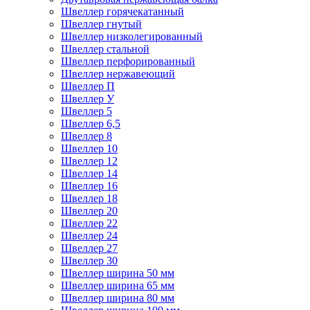
Швеллер горячекатанный
Швеллер гнутый
Швеллер низколегированный
Швеллер стальной
Швеллер перфорированный
Швеллер нержавеющий
Швеллер П
Швеллер У
Швеллер 5
Швеллер 6,5
Швеллер 8
Швеллер 10
Швеллер 12
Швеллер 14
Швеллер 16
Швеллер 18
Швеллер 20
Швеллер 22
Швеллер 24
Швеллер 27
Швеллер 30
Швеллер ширина 50 мм
Швеллер ширина 65 мм
Швеллер ширина 80 мм