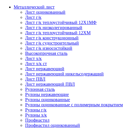
Металлический лист
Лист оцинкованный
Лист г/к
Лист г/к теплоустойчивый 12Х1МФ
Лист г/к низколегированный
Лист г/к теплоустойчивый 12ХМ
Лист г/к конструкционный
Лист г/к судостроительный
Лист г/к износостойкий
Высокопрочная сталь
Лист х/к
Лист х/к ст
Лист нержавеющий
Лист нержавеющий никельсодержащий
Лист ПВЛ
Лист нержавеющий ПВЛ
Рулонная сталь
Рулоны нержавеющие
Рулоны оцинкованные
Рулоны оцинкованные с полимерным покрытием
Рулоны г/к
Рулоны х/к
Профнастил
Профнастил оцинкованный