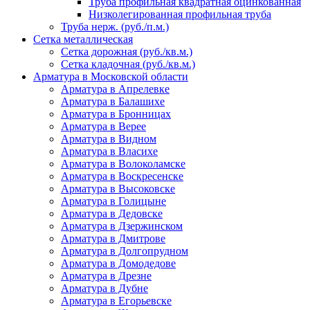
Труба профильная квадратная оцинкованная
Низколегированная профильная труба
Труба нерж. (руб./п.м.)
Сетка металлическая
Сетка дорожная (руб./кв.м.)
Сетка кладочная (руб./кв.м.)
Арматура в Московской области
Арматура в Апрелевке
Арматура в Балашихе
Арматура в Бронницах
Арматура в Верее
Арматура в Видном
Арматура в Власихе
Арматура в Волоколамске
Арматура в Воскресенске
Арматура в Высоковске
Арматура в Голицыне
Арматура в Дедовске
Арматура в Дзержинском
Арматура в Дмитрове
Арматура в Долгопрудном
Арматура в Домодедове
Арматура в Дрезне
Арматура в Дубне
Арматура в Егорьевске