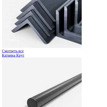
Смотреть все
Катанка Круг