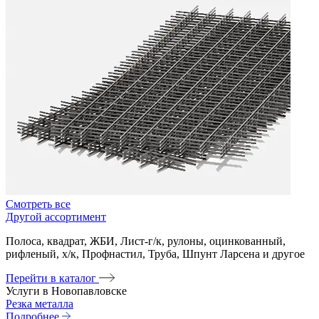
Смотреть все
Другой ассортимент
Полоса, квадрат, ЖБИ, Лист-г/к, рулоны, оцинкованный,
рифленый, х/к, Профнастил, Труба, Шпунт Ларсена и другое
Перейти в каталог
Услуги в Новопавловске
Резка металла
Подробнее