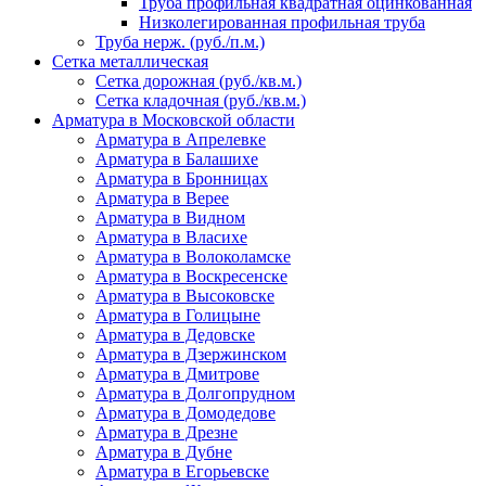
Труба профильная квадратная оцинкованная
Низколегированная профильная труба
Труба нерж. (руб./п.м.)
Сетка металлическая
Сетка дорожная (руб./кв.м.)
Сетка кладочная (руб./кв.м.)
Арматура в Московской области
Арматура в Апрелевке
Арматура в Балашихе
Арматура в Бронницах
Арматура в Верее
Арматура в Видном
Арматура в Власихе
Арматура в Волоколамске
Арматура в Воскресенске
Арматура в Высоковске
Арматура в Голицыне
Арматура в Дедовске
Арматура в Дзержинском
Арматура в Дмитрове
Арматура в Долгопрудном
Арматура в Домодедове
Арматура в Дрезне
Арматура в Дубне
Арматура в Егорьевске