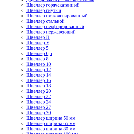
Швеллер горячекатанный
Швеллер гнутый
Швеллер низколегированный
Швеллер стальной
Швеллер перфорированный
Швеллер нержавеющий
Швеллер П
Швеллер У
Швеллер 5
Швеллер 6,5
Швеллер 8
Швеллер 10
Швеллер 12
Швеллер 14
Швеллер 16
Швеллер 18
Швеллер 20
Швеллер 22
Швеллер 24
Швеллер 27
Швеллер 30
Швеллер ширина 50 мм
Швеллер ширина 65 мм
Швеллер ширина 80 мм