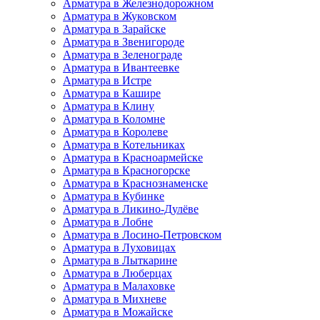
Арматура в Железнодорожном
Арматура в Жуковском
Арматура в Зарайске
Арматура в Звенигороде
Арматура в Зеленограде
Арматура в Ивантеевке
Арматура в Истре
Арматура в Кашире
Арматура в Клину
Арматура в Коломне
Арматура в Королеве
Арматура в Котельниках
Арматура в Красноармейске
Арматура в Красногорске
Арматура в Краснознаменске
Арматура в Кубинке
Арматура в Ликино-Дулёве
Арматура в Лобне
Арматура в Лосино-Петровском
Арматура в Луховицах
Арматура в Лыткарине
Арматура в Люберцах
Арматура в Малаховке
Арматура в Михневе
Арматура в Можайске