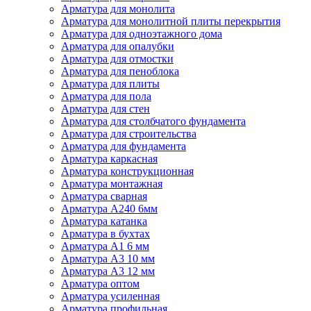
Арматура для монолита
Арматура для монолитной плиты перекрытия
Арматура для одноэтажного дома
Арматура для опалубки
Арматура для отмостки
Арматура для пеноблока
Арматура для плиты
Арматура для пола
Арматура для стен
Арматура для столбчатого фундамента
Арматура для строительства
Арматура для фундамента
Арматура каркасная
Арматура конструкционная
Арматура монтажная
Арматура сварная
Арматура А240 6мм
Арматура катанка
Арматура в бухтах
Арматура А1 6 мм
Арматура А3 10 мм
Арматура А3 12 мм
Арматура оптом
Арматура усиленная
Арматура профильная