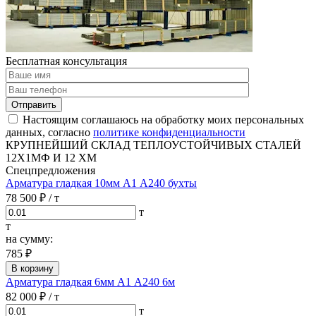
Бесплатная консультация
Отправить
Настоящим соглашаюсь на обработку моих персональных
данных, согласно
политике конфиденциальности
КРУПНЕЙШИЙ СКЛАД ТЕПЛОУСТОЙЧИВЫХ СТАЛЕЙ
12Х1МФ И 12 ХМ
Спецпредложения
Арматура гладкая 10мм А1 А240 бухты
78 500 ₽
/ т
т
т
на сумму:
785 ₽
В корзину
Арматура гладкая 6мм А1 А240 6м
82 000 ₽
/ т
т