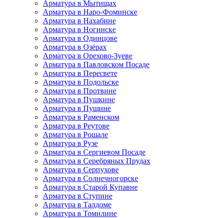
Арматура в Мытищах
Арматура в Наро-Фоминске
Арматура в Нахабине
Арматура в Ногинске
Арматура в Одинцове
Арматура в Озёрах
Арматура в Орехово-Зуеве
Арматура в Павловском Посаде
Арматура в Пересвете
Арматура в Подольске
Арматура в Протвине
Арматура в Пушкине
Арматура в Пущине
Арматура в Раменском
Арматура в Реутове
Арматура в Рошале
Арматура в Рузе
Арматура в Сергиевом Посаде
Арматура в Серебряных Прудах
Арматура в Серпухове
Арматура в Солнечногорске
Арматура в Старой Купавне
Арматура в Ступине
Арматура в Талдоме
Арматура в Томилине