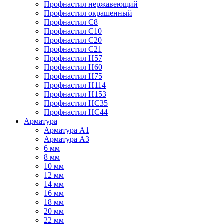
Профнастил нержавеющий
Профнастил окрашенный
Профнастил С8
Профнастил С10
Профнастил С20
Профнастил С21
Профнастил Н57
Профнастил Н60
Профнастил Н75
Профнастил Н114
Профнастил Н153
Профнастил НС35
Профнастил НС44
Арматура
Арматура А1
Арматура А3
6 мм
8 мм
10 мм
12 мм
14 мм
16 мм
18 мм
20 мм
22 мм