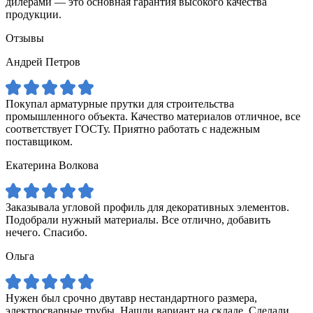
дилерами — это основная гарантия высокого качества
продукции.
Отзывы
Андрей Петров
Покупал арматурные прутки для строительства
промышленного объекта. Качество материалов отличное, все
соответствует ГОСТу. Приятно работать с надежным
поставщиком.
Екатерина Волкова
Заказывала угловой профиль для декоративных элементов.
Подобрали нужный материалы. Все отлично, добавить
нечего. Спасибо.
Ольга
Нужен был срочно двутавр нестандартного размера,
электросварные трубы. Нашли вариант на складе. Сделали