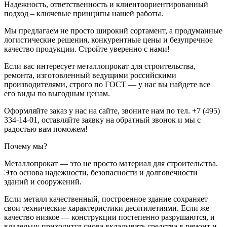
Надежность, ответственность и клиентоориентированный
подход – ключевые принципы нашей работы.
Мы предлагаем не просто широкий сортамент, а продуманные
логистические решения, конкурентные цены и безупречное
качество продукции. Стройте уверенно с нами!
Если вас интересует металлопрокат для строительства,
ремонта, изготовленный ведущими российскими
производителями, строго по ГОСТ — у нас вы найдете все
его виды по выгодным ценам.
Оформляйте заказ у нас на сайте, звоните нам по тел. +7 (495)
334-14-01, оставляйте заявку на обратный звонок и мы с
радостью вам поможем!
Почему мы?
Металлопрокат — это не просто материал для строительства.
Это основа надежности, безопасности и долговечности
зданий и сооружений.
Если металл качественный, построенное здание сохраняет
свои технические характеристики десятилетиями. Если же
качество низкое — конструкции постепенно разрушаются, и
владельцу приходится снова вкладывать средства в ремонт и