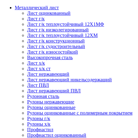
Металлический лист
Лист оцинкованный
Лист г/к
Лист г/к теплоустойчивый 12Х1МФ
Лист г/к низколегированный
Лист г/к теплоустойчивый 12ХМ
Лист г/к конструкционный
Лист г/к судостроительный
Лист г/к износостойкий
Высокопрочная сталь
Лист х/к
Лист х/к ст
Лист нержавеющий
Лист нержавеющий никельсодержащий
Лист ПВЛ
Лист нержавеющий ПВЛ
Рулонная сталь
Рулоны нержавеющие
Рулоны оцинкованные
Рулоны оцинкованные с полимерным покрытием
Рулоны г/к
Рулоны х/к
Профнастил
Профнастил оцинкованный