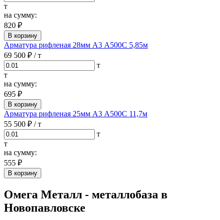
т
на сумму:
820 ₽
В корзину
Арматура рифленая 28мм А3 А500С 5,85м
69 500 ₽
/ т
т
т
на сумму:
695 ₽
В корзину
Арматура рифленая 25мм А3 А500С 11,7м
55 500 ₽
/ т
т
т
на сумму:
555 ₽
В корзину
Омега Металл - металлобаза в
Новопавловске