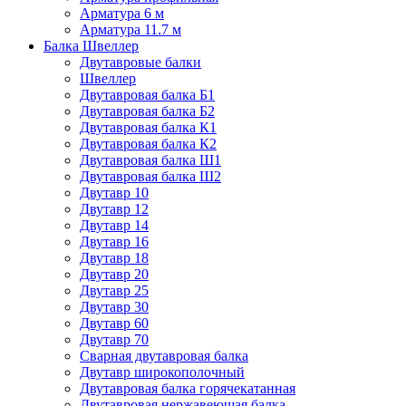
Арматура 6 м
Арматура 11.7 м
Балка Швеллер
Двутавровые балки
Швеллер
Двутавровая балка Б1
Двутавровая балка Б2
Двутавровая балка К1
Двутавровая балка К2
Двутавровая балка Ш1
Двутавровая балка Ш2
Двутавр 10
Двутавр 12
Двутавр 14
Двутавр 16
Двутавр 18
Двутавр 20
Двутавр 25
Двутавр 30
Двутавр 60
Двутавр 70
Сварная двутавровая балка
Двутавр широкополочный
Двутавровая балка горячекатанная
Двутавровая нержавеющая балка