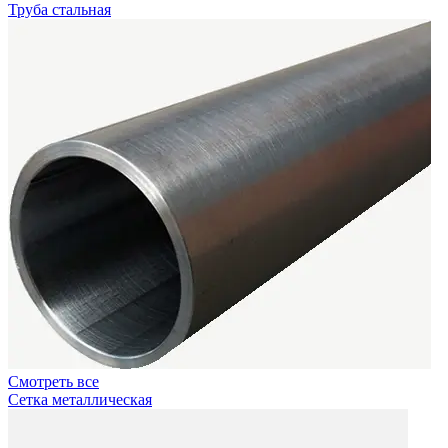
Труба стальная
Смотреть все
Сетка металлическая