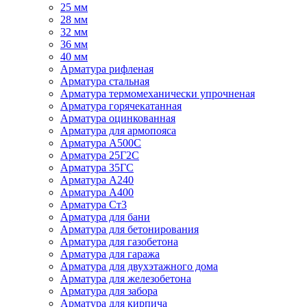
25 мм
28 мм
32 мм
36 мм
40 мм
Арматура рифленая
Арматура стальная
Арматура термомеханически упрочненая
Арматура горячекатанная
Арматура оцинкованная
Арматура для армопояса
Арматура A500С
Арматура 25Г2С
Арматура 35ГС
Арматура А240
Арматура А400
Арматура Ст3
Арматура для бани
Арматура для бетонирования
Арматура для газобетона
Арматура для гаража
Арматура для двухэтажного дома
Арматура для железобетона
Арматура для забора
Арматура для кирпича