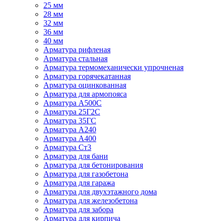
25 мм
28 мм
32 мм
36 мм
40 мм
Арматура рифленая
Арматура стальная
Арматура термомеханически упрочненая
Арматура горячекатанная
Арматура оцинкованная
Арматура для армопояса
Арматура A500С
Арматура 25Г2С
Арматура 35ГС
Арматура А240
Арматура А400
Арматура Ст3
Арматура для бани
Арматура для бетонирования
Арматура для газобетона
Арматура для гаража
Арматура для двухэтажного дома
Арматура для железобетона
Арматура для забора
Арматура для кирпича