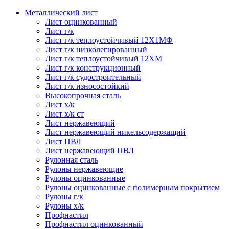
Металлический лист
Лист оцинкованный
Лист г/к
Лист г/к теплоустойчивый 12Х1МФ
Лист г/к низколегированный
Лист г/к теплоустойчивый 12ХМ
Лист г/к конструкционный
Лист г/к судостроительный
Лист г/к износостойкий
Высокопрочная сталь
Лист х/к
Лист х/к ст
Лист нержавеющий
Лист нержавеющий никельсодержащий
Лист ПВЛ
Лист нержавеющий ПВЛ
Рулонная сталь
Рулоны нержавеющие
Рулоны оцинкованные
Рулоны оцинкованные с полимерным покрытием
Рулоны г/к
Рулоны х/к
Профнастил
Профнастил оцинкованный