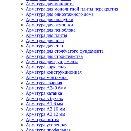
Арматура для монолита
Арматура для монолитной плиты перекрытия
Арматура для одноэтажного дома
Арматура для опалубки
Арматура для отмостки
Арматура для пеноблока
Арматура для плиты
Арматура для пола
Арматура для стен
Арматура для столбчатого фундамента
Арматура для строительства
Арматура для фундамента
Арматура каркасная
Арматура конструкционная
Арматура монтажная
Арматура сварная
Арматура А240 6мм
Арматура катанка
Арматура в бухтах
Арматура А1 6 мм
Арматура А3 10 мм
Арматура А3 12 мм
Арматура оптом
Арматура усиленная
Арматура профильная