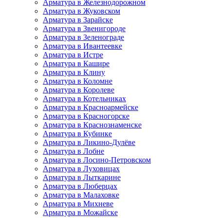
Арматура в Железнодорожном
Арматура в Жуковском
Арматура в Зарайске
Арматура в Звенигороде
Арматура в Зеленограде
Арматура в Ивантеевке
Арматура в Истре
Арматура в Кашире
Арматура в Клину
Арматура в Коломне
Арматура в Королеве
Арматура в Котельниках
Арматура в Красноармейске
Арматура в Красногорске
Арматура в Краснознаменске
Арматура в Кубинке
Арматура в Ликино-Дулёве
Арматура в Лобне
Арматура в Лосино-Петровском
Арматура в Луховицах
Арматура в Лыткарине
Арматура в Люберцах
Арматура в Малаховке
Арматура в Михневе
Арматура в Можайске