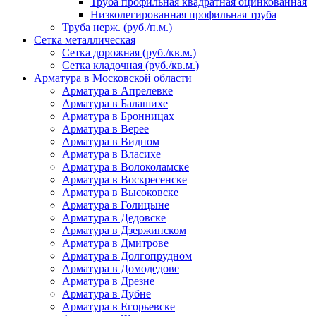
Труба профильная квадратная оцинкованная
Низколегированная профильная труба
Труба нерж. (руб./п.м.)
Сетка металлическая
Сетка дорожная (руб./кв.м.)
Сетка кладочная (руб./кв.м.)
Арматура в Московской области
Арматура в Апрелевке
Арматура в Балашихе
Арматура в Бронницах
Арматура в Верее
Арматура в Видном
Арматура в Власихе
Арматура в Волоколамске
Арматура в Воскресенске
Арматура в Высоковске
Арматура в Голицыне
Арматура в Дедовске
Арматура в Дзержинском
Арматура в Дмитрове
Арматура в Долгопрудном
Арматура в Домодедове
Арматура в Дрезне
Арматура в Дубне
Арматура в Егорьевске