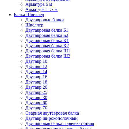
Арматура 6 м
Арматура 11.7 м
Балка Швеллер
Двутавровые балки
Швеллер
Двутавровая балка Б1
Двутавровая балка Б2
Двутавровая балка К1
Двутавровая балка К2
Двутавровая балка Ш1
Двутавровая балка Ш2
Двутавр 10
Двутавр 12
Двутавр 14
Двутавр 16
Двутавр 18
Двутавр 20
Двутавр 25
Двутавр 30
Двутавр 60
Двутавр 70
Сварная двутавровая балка
Двутавр широкополочный
Двутавровая балка горячекатанная
Двутавровая нержавеющая балка