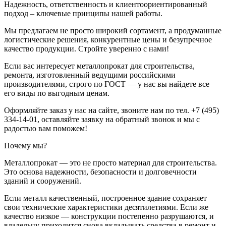
Надежность, ответственность и клиентоориентированный
подход – ключевые принципы нашей работы.
Мы предлагаем не просто широкий сортамент, а продуманные
логистические решения, конкурентные цены и безупречное
качество продукции. Стройте уверенно с нами!
Если вас интересует металлопрокат для строительства,
ремонта, изготовленный ведущими российскими
производителями, строго по ГОСТ — у нас вы найдете все
его виды по выгодным ценам.
Оформляйте заказ у нас на сайте, звоните нам по тел. +7 (495)
334-14-01, оставляйте заявку на обратный звонок и мы с
радостью вам поможем!
Почему мы?
Металлопрокат — это не просто материал для строительства.
Это основа надежности, безопасности и долговечности
зданий и сооружений.
Если металл качественный, построенное здание сохраняет
свои технические характеристики десятилетиями. Если же
качество низкое — конструкции постепенно разрушаются, и
владельцу приходится снова вкладывать средства в ремонт и