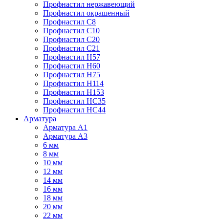
Профнастил нержавеющий
Профнастил окрашенный
Профнастил С8
Профнастил С10
Профнастил С20
Профнастил С21
Профнастил Н57
Профнастил Н60
Профнастил Н75
Профнастил Н114
Профнастил Н153
Профнастил НС35
Профнастил НС44
Арматура
Арматура А1
Арматура А3
6 мм
8 мм
10 мм
12 мм
14 мм
16 мм
18 мм
20 мм
22 мм