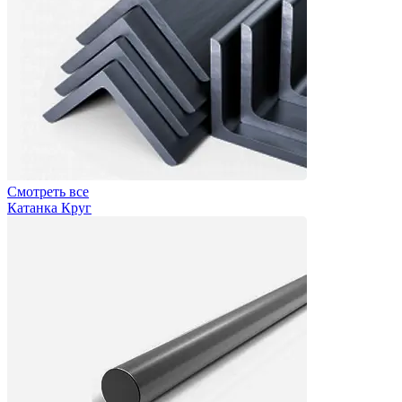
Смотреть все
Катанка Круг