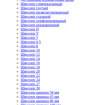
Швеллер горячекатанный
Швеллер гнутый
Швеллер низколегированный
Швеллер стальной
Швеллер перфорированный
Швеллер нержавеющий
Швеллер П
Швеллер У
Швеллер 5
Швеллер 6,5
Швеллер 8
Швеллер 10
Швеллер 12
Швеллер 14
Швеллер 16
Швеллер 18
Швеллер 20
Швеллер 22
Швеллер 24
Швеллер 27
Швеллер 30
Швеллер ширина 50 мм
Швеллер ширина 65 мм
Швеллер ширина 80 мм