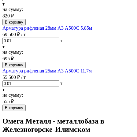
т
на сумму:
820 ₽
В корзину
Арматура рифленая 28мм А3 А500С 5,85м
69 500 ₽
/ т
т
т
на сумму:
695 ₽
В корзину
Арматура рифленая 25мм А3 А500С 11,7м
55 500 ₽
/ т
т
т
на сумму:
555 ₽
В корзину
Омега Металл - металлобаза в
Железногорске-Илимском