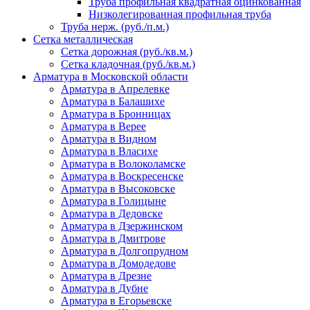
Труба профильная квадратная оцинкованная
Низколегированная профильная труба
Труба нерж. (руб./п.м.)
Сетка металлическая
Сетка дорожная (руб./кв.м.)
Сетка кладочная (руб./кв.м.)
Арматура в Московской области
Арматура в Апрелевке
Арматура в Балашихе
Арматура в Бронницах
Арматура в Верее
Арматура в Видном
Арматура в Власихе
Арматура в Волоколамске
Арматура в Воскресенске
Арматура в Высоковске
Арматура в Голицыне
Арматура в Дедовске
Арматура в Дзержинском
Арматура в Дмитрове
Арматура в Долгопрудном
Арматура в Домодедове
Арматура в Дрезне
Арматура в Дубне
Арматура в Егорьевске