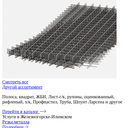
Смотреть все
Другой ассортимент
Полоса, квадрат, ЖБИ, Лист-г/к, рулоны, оцинкованный,
рифленый, х/к, Профнастил, Труба, Шпунт Ларсена и другое
Перейти в каталог
Услуги в Железногорске-Илимском
Резка металла
Подробнее