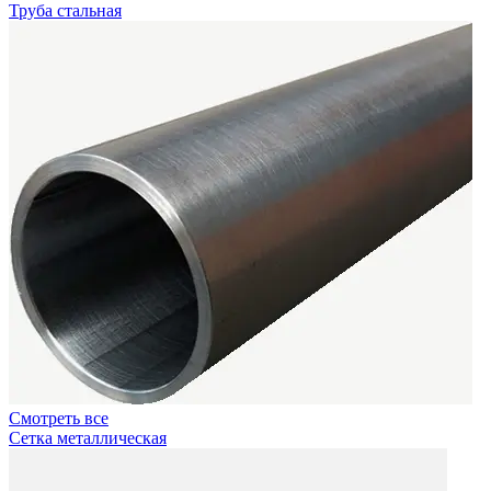
Труба стальная
Смотреть все
Сетка металлическая