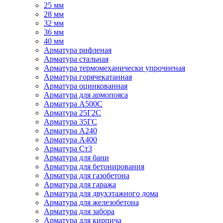
25 мм
28 мм
32 мм
36 мм
40 мм
Арматура рифленая
Арматура стальная
Арматура термомеханически упрочненая
Арматура горячекатанная
Арматура оцинкованная
Арматура для армопояса
Арматура A500С
Арматура 25Г2С
Арматура 35ГС
Арматура А240
Арматура А400
Арматура Ст3
Арматура для бани
Арматура для бетонирования
Арматура для газобетона
Арматура для гаража
Арматура для двухэтажного дома
Арматура для железобетона
Арматура для забора
Арматура для кирпича