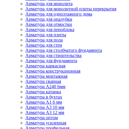
Арматура для монолита
Арматура для монолитной плиты перекрытия
Арматура для одноэтажного дома
Арматура для опалубки
Арматура для отмостки
Арматура для пеноблока
Арматура для плиты
Арматура для пола
Арматура для стен
Арматура для столбчатого фундамента
Арматура для строительства
Арматура для фундамента
Арматура каркасная
Арматура конструкционная
Арматура монтажная
Арматура сварная
Арматура А240 6мм
Арматура катанка
Арматура в бухтах
Арматура А1 6 мм
Арматура А3 10 мм
Арматура А3 12 мм
Арматура оптом
Арматура усиленная
Арматура профильная