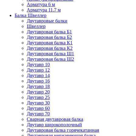
Арматура 6 м
Арматура 11.7 м
Балка Швеллер
Двутавровые балки
Швеллер
Двутавровая балка Б1
Двутавровая балка Б2
Двутавровая балка К1
Двутавровая балка К2
Двутавровая балка Ш1
Двутавровая балка Ш2
Двутавр 10
Двутавр 12
Двутавр 14
Двутавр 16
Двутавр 18
Двутавр 20
Двутавр 25
Двутавр 30
Двутавр 60
Двутавр 70
Сварная двутавровая балка
Двутавр широкополочный
Двутавровая балка горячекатанная
Двутавровая нержавеющая балка