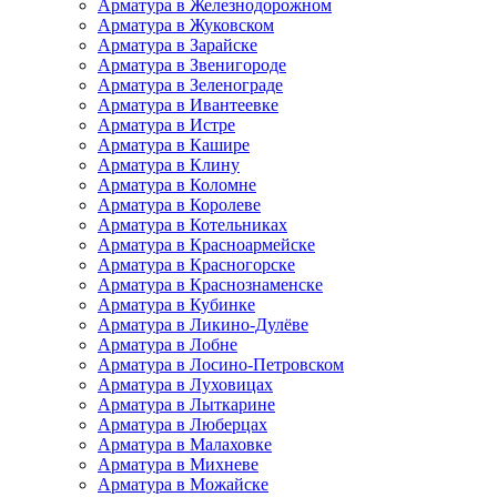
Арматура в Железнодорожном
Арматура в Жуковском
Арматура в Зарайске
Арматура в Звенигороде
Арматура в Зеленограде
Арматура в Ивантеевке
Арматура в Истре
Арматура в Кашире
Арматура в Клину
Арматура в Коломне
Арматура в Королеве
Арматура в Котельниках
Арматура в Красноармейске
Арматура в Красногорске
Арматура в Краснознаменске
Арматура в Кубинке
Арматура в Ликино-Дулёве
Арматура в Лобне
Арматура в Лосино-Петровском
Арматура в Луховицах
Арматура в Лыткарине
Арматура в Люберцах
Арматура в Малаховке
Арматура в Михневе
Арматура в Можайске