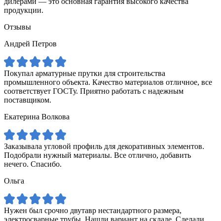
дилерами — это основная гарантия высокого качества
продукции.
Отзывы
Андрей Петров
Покупал арматурные прутки для строительства
промышленного объекта. Качество материалов отличное, все
соответствует ГОСТу. Приятно работать с надежным
поставщиком.
Екатерина Волкова
Заказывала угловой профиль для декоративных элементов.
Подобрали нужный материалы. Все отлично, добавить
нечего. Спасибо.
Ольга
Нужен был срочно двутавр нестандартного размера,
электросварные трубы. Нашли вариант на складе. Сделали