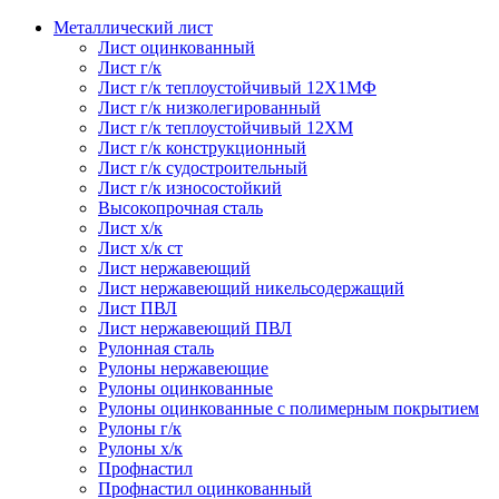
Металлический лист
Лист оцинкованный
Лист г/к
Лист г/к теплоустойчивый 12Х1МФ
Лист г/к низколегированный
Лист г/к теплоустойчивый 12ХМ
Лист г/к конструкционный
Лист г/к судостроительный
Лист г/к износостойкий
Высокопрочная сталь
Лист х/к
Лист х/к ст
Лист нержавеющий
Лист нержавеющий никельсодержащий
Лист ПВЛ
Лист нержавеющий ПВЛ
Рулонная сталь
Рулоны нержавеющие
Рулоны оцинкованные
Рулоны оцинкованные с полимерным покрытием
Рулоны г/к
Рулоны х/к
Профнастил
Профнастил оцинкованный