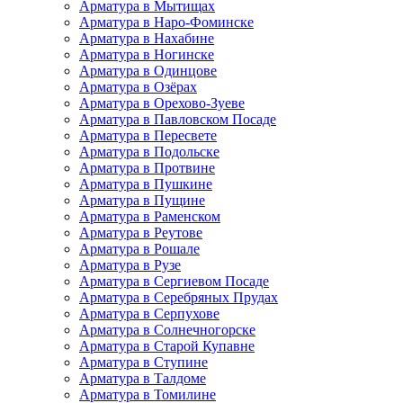
Арматура в Мытищах
Арматура в Наро-Фоминске
Арматура в Нахабине
Арматура в Ногинске
Арматура в Одинцове
Арматура в Озёрах
Арматура в Орехово-Зуеве
Арматура в Павловском Посаде
Арматура в Пересвете
Арматура в Подольске
Арматура в Протвине
Арматура в Пушкине
Арматура в Пущине
Арматура в Раменском
Арматура в Реутове
Арматура в Рошале
Арматура в Рузе
Арматура в Сергиевом Посаде
Арматура в Серебряных Прудах
Арматура в Серпухове
Арматура в Солнечногорске
Арматура в Старой Купавне
Арматура в Ступине
Арматура в Талдоме
Арматура в Томилине