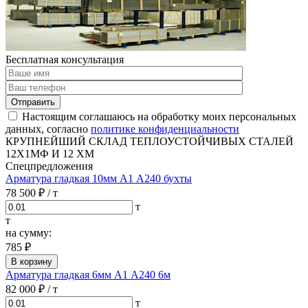
Бесплатная консультация
Отправить
Настоящим соглашаюсь на обработку моих персональных
данных, согласно
политике конфиденциальности
КРУПНЕЙШИЙ СКЛАД ТЕПЛОУСТОЙЧИВЫХ СТАЛЕЙ
12Х1МФ И 12 ХМ
Спецпредложения
Арматура гладкая 10мм А1 А240 бухты
78 500 ₽
/ т
т
т
на сумму:
785 ₽
В корзину
Арматура гладкая 6мм А1 А240 6м
82 000 ₽
/ т
т