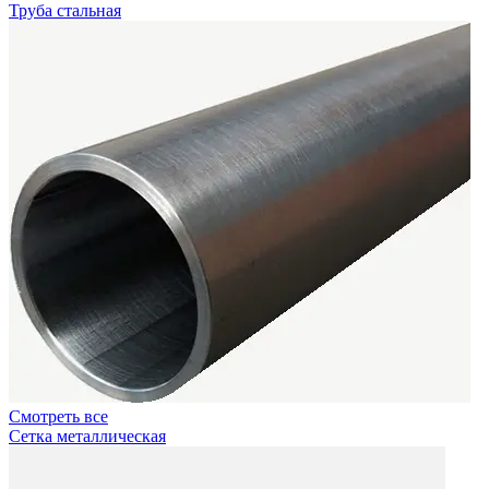
Труба стальная
Смотреть все
Сетка металлическая