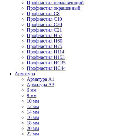
Профнастил нержавеющий
Профнастил окрашенный
Профнастил С8
Профнастил С10
Профнастил С20
Профнастил С21
Профнастил Н57
Профнастил Н60
Профнастил Н75
Профнастил Н114
Профнастил Н153
Профнастил НС35
Профнастил НС44
Арматура
Арматура А1
Арматура А3
6 мм
8 мм
10 мм
12 мм
14 мм
16 мм
18 мм
20 мм
22 мм