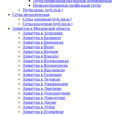
Труба профильная квадратная оцинкованная
Низколегированная профильная труба
Труба нерж. (руб./п.м.)
Сетка металлическая
Сетка дорожная (руб./кв.м.)
Сетка кладочная (руб./кв.м.)
Арматура в Московской области
Арматура в Апрелевке
Арматура в Балашихе
Арматура в Бронницах
Арматура в Верее
Арматура в Видном
Арматура в Власихе
Арматура в Волоколамске
Арматура в Воскресенске
Арматура в Высоковске
Арматура в Голицыне
Арматура в Дедовске
Арматура в Дзержинском
Арматура в Дмитрове
Арматура в Долгопрудном
Арматура в Домодедове
Арматура в Дрезне
Арматура в Дубне
Арматура в Егорьевске