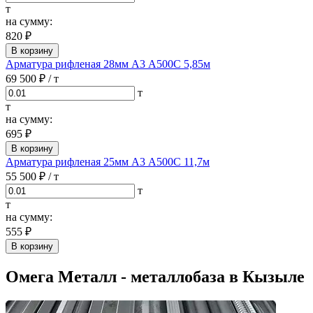
т
на сумму:
820 ₽
В корзину
Арматура рифленая 28мм А3 А500С 5,85м
69 500 ₽
/ т
т
т
на сумму:
695 ₽
В корзину
Арматура рифленая 25мм А3 А500С 11,7м
55 500 ₽
/ т
т
т
на сумму:
555 ₽
В корзину
Омега Металл - металлобаза в Кызыле