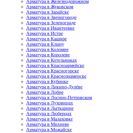
Арматура в Железнодорожном
Арматура в Жуковском
Арматура в Зарайске
Арматура в Звенигороде
Арматура в Зеленограде
Арматура в Ивантеевке
Арматура в Истре
Арматура в Кашире
Арматура в Клину
Арматура в Коломне
Арматура в Королеве
Арматура в Котельниках
Арматура в Красноармейске
Арматура в Красногорске
Арматура в Краснознаменске
Арматура в Кубинке
Арматура в Ликино-Дулёве
Арматура в Лобне
Арматура в Лосино-Петровском
Арматура в Луховицах
Арматура в Лыткарине
Арматура в Люберцах
Арматура в Малаховке
Арматура в Михневе
Арматура в Можайске