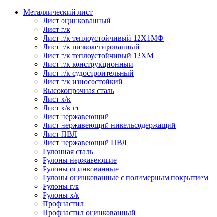
Металлический лист
Лист оцинкованный
Лист г/к
Лист г/к теплоустойчивый 12Х1МФ
Лист г/к низколегированный
Лист г/к теплоустойчивый 12ХМ
Лист г/к конструкционный
Лист г/к судостроительный
Лист г/к износостойкий
Высокопрочная сталь
Лист х/к
Лист х/к ст
Лист нержавеющий
Лист нержавеющий никельсодержащий
Лист ПВЛ
Лист нержавеющий ПВЛ
Рулонная сталь
Рулоны нержавеющие
Рулоны оцинкованные
Рулоны оцинкованные с полимерным покрытием
Рулоны г/к
Рулоны х/к
Профнастил
Профнастил оцинкованный