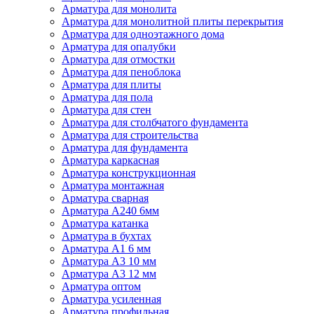
Арматура для монолита
Арматура для монолитной плиты перекрытия
Арматура для одноэтажного дома
Арматура для опалубки
Арматура для отмостки
Арматура для пеноблока
Арматура для плиты
Арматура для пола
Арматура для стен
Арматура для столбчатого фундамента
Арматура для строительства
Арматура для фундамента
Арматура каркасная
Арматура конструкционная
Арматура монтажная
Арматура сварная
Арматура А240 6мм
Арматура катанка
Арматура в бухтах
Арматура А1 6 мм
Арматура А3 10 мм
Арматура А3 12 мм
Арматура оптом
Арматура усиленная
Арматура профильная