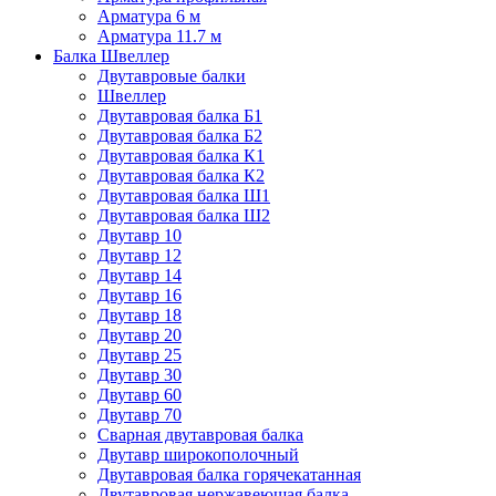
Арматура 6 м
Арматура 11.7 м
Балка Швеллер
Двутавровые балки
Швеллер
Двутавровая балка Б1
Двутавровая балка Б2
Двутавровая балка К1
Двутавровая балка К2
Двутавровая балка Ш1
Двутавровая балка Ш2
Двутавр 10
Двутавр 12
Двутавр 14
Двутавр 16
Двутавр 18
Двутавр 20
Двутавр 25
Двутавр 30
Двутавр 60
Двутавр 70
Сварная двутавровая балка
Двутавр широкополочный
Двутавровая балка горячекатанная
Двутавровая нержавеющая балка