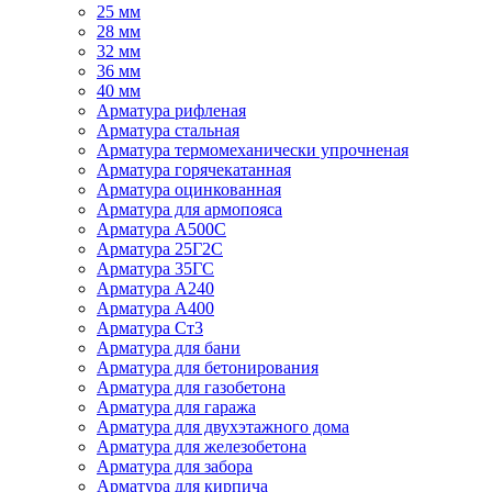
25 мм
28 мм
32 мм
36 мм
40 мм
Арматура рифленая
Арматура стальная
Арматура термомеханически упрочненая
Арматура горячекатанная
Арматура оцинкованная
Арматура для армопояса
Арматура A500С
Арматура 25Г2С
Арматура 35ГС
Арматура А240
Арматура А400
Арматура Ст3
Арматура для бани
Арматура для бетонирования
Арматура для газобетона
Арматура для гаража
Арматура для двухэтажного дома
Арматура для железобетона
Арматура для забора
Арматура для кирпича