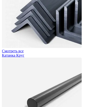
Смотреть все
Катанка Круг