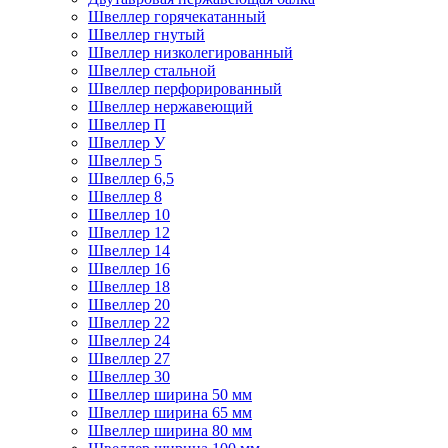
Швеллер горячекатанный
Швеллер гнутый
Швеллер низколегированный
Швеллер стальной
Швеллер перфорированный
Швеллер нержавеющий
Швеллер П
Швеллер У
Швеллер 5
Швеллер 6,5
Швеллер 8
Швеллер 10
Швеллер 12
Швеллер 14
Швеллер 16
Швеллер 18
Швеллер 20
Швеллер 22
Швеллер 24
Швеллер 27
Швеллер 30
Швеллер ширина 50 мм
Швеллер ширина 65 мм
Швеллер ширина 80 мм