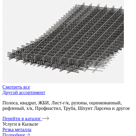
Смотреть все
Другой ассортимент
Полоса, квадрат, ЖБИ, Лист-г/к, рулоны, оцинкованный,
рифленый, х/к, Профнастил, Труба, Шпунт Ларсена и другое
Перейти в каталог
Услуги в Кызыле
Резка металла
Подробнее