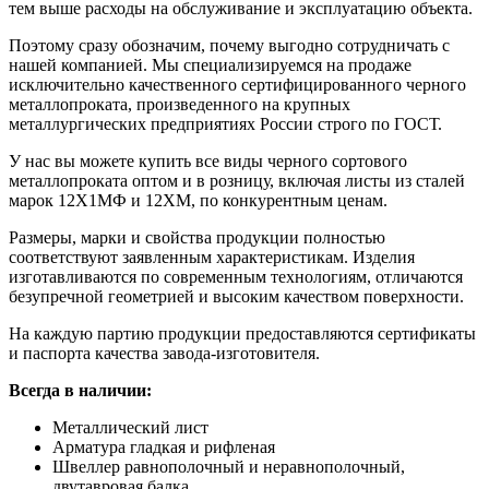
тем выше расходы на обслуживание и эксплуатацию объекта.
Поэтому сразу обозначим, почему выгодно сотрудничать с
нашей компанией. Мы специализируемся на продаже
исключительно качественного сертифицированного черного
металлопроката, произведенного на крупных
металлургических предприятиях России строго по ГОСТ.
У нас вы можете купить все виды черного сортового
металлопроката оптом и в розницу, включая листы из сталей
марок 12Х1МФ и 12ХМ, по конкурентным ценам.
Размеры, марки и свойства продукции полностью
соответствуют заявленным характеристикам. Изделия
изготавливаются по современным технологиям, отличаются
безупречной геометрией и высоким качеством поверхности.
На каждую партию продукции предоставляются сертификаты
и паспорта качества завода-изготовителя.
Всегда в наличии:
Металлический лист
Арматура гладкая и рифленая
Швеллер равнополочный и неравнополочный,
двутавровая балка