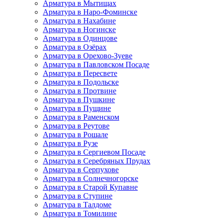
Арматура в Мытищах
Арматура в Наро-Фоминске
Арматура в Нахабине
Арматура в Ногинске
Арматура в Одинцове
Арматура в Озёрах
Арматура в Орехово-Зуеве
Арматура в Павловском Посаде
Арматура в Пересвете
Арматура в Подольске
Арматура в Протвине
Арматура в Пушкине
Арматура в Пущине
Арматура в Раменском
Арматура в Реутове
Арматура в Рошале
Арматура в Рузе
Арматура в Сергиевом Посаде
Арматура в Серебряных Прудах
Арматура в Серпухове
Арматура в Солнечногорске
Арматура в Старой Купавне
Арматура в Ступине
Арматура в Талдоме
Арматура в Томилине