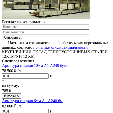
Бесплатная консультация
Отправить
Настоящим соглашаюсь на обработку моих персональных
данных, согласно
политике конфиденциальности
КРУПНЕЙШИЙ СКЛАД ТЕПЛОУСТОЙЧИВЫХ СТАЛЕЙ
12Х1МФ И 12 ХМ
Спецпредложения
Арматура гладкая 10мм А1 А240 бухты
78 500 ₽
/ т
т
т
на сумму:
785 ₽
В корзину
Арматура гладкая 6мм А1 А240 6м
82 000 ₽
/ т
т