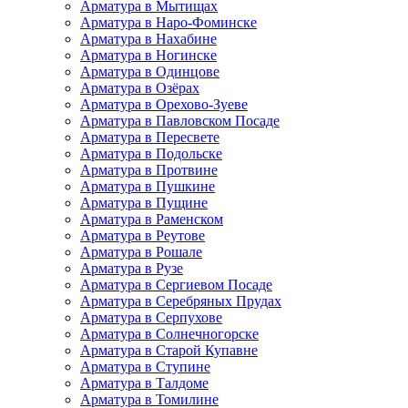
Арматура в Мытищах
Арматура в Наро-Фоминске
Арматура в Нахабине
Арматура в Ногинске
Арматура в Одинцове
Арматура в Озёрах
Арматура в Орехово-Зуеве
Арматура в Павловском Посаде
Арматура в Пересвете
Арматура в Подольске
Арматура в Протвине
Арматура в Пушкине
Арматура в Пущине
Арматура в Раменском
Арматура в Реутове
Арматура в Рошале
Арматура в Рузе
Арматура в Сергиевом Посаде
Арматура в Серебряных Прудах
Арматура в Серпухове
Арматура в Солнечногорске
Арматура в Старой Купавне
Арматура в Ступине
Арматура в Талдоме
Арматура в Томилине