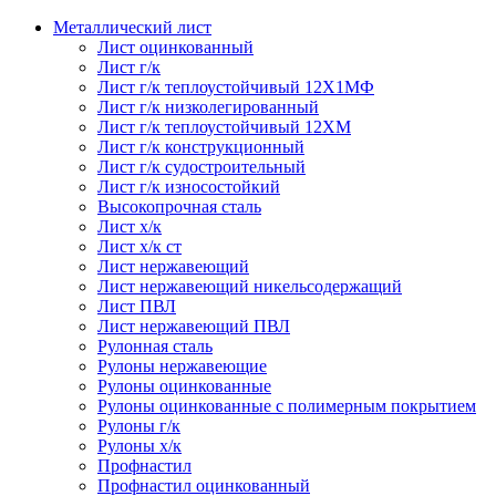
Металлический лист
Лист оцинкованный
Лист г/к
Лист г/к теплоустойчивый 12Х1МФ
Лист г/к низколегированный
Лист г/к теплоустойчивый 12ХМ
Лист г/к конструкционный
Лист г/к судостроительный
Лист г/к износостойкий
Высокопрочная сталь
Лист х/к
Лист х/к ст
Лист нержавеющий
Лист нержавеющий никельсодержащий
Лист ПВЛ
Лист нержавеющий ПВЛ
Рулонная сталь
Рулоны нержавеющие
Рулоны оцинкованные
Рулоны оцинкованные с полимерным покрытием
Рулоны г/к
Рулоны х/к
Профнастил
Профнастил оцинкованный