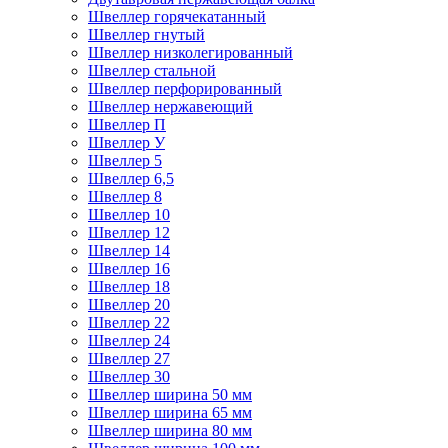
Швеллер горячекатанный
Швеллер гнутый
Швеллер низколегированный
Швеллер стальной
Швеллер перфорированный
Швеллер нержавеющий
Швеллер П
Швеллер У
Швеллер 5
Швеллер 6,5
Швеллер 8
Швеллер 10
Швеллер 12
Швеллер 14
Швеллер 16
Швеллер 18
Швеллер 20
Швеллер 22
Швеллер 24
Швеллер 27
Швеллер 30
Швеллер ширина 50 мм
Швеллер ширина 65 мм
Швеллер ширина 80 мм