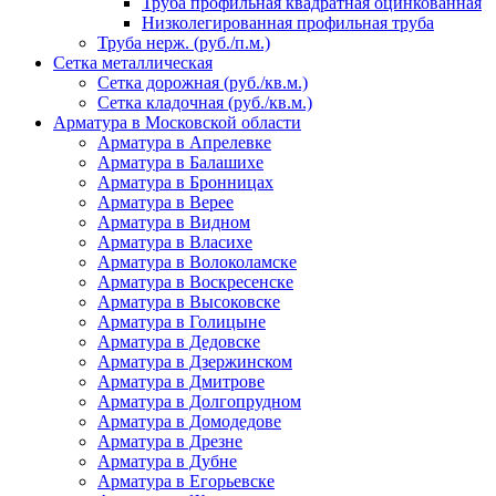
Труба профильная квадратная оцинкованная
Низколегированная профильная труба
Труба нерж. (руб./п.м.)
Сетка металлическая
Сетка дорожная (руб./кв.м.)
Сетка кладочная (руб./кв.м.)
Арматура в Московской области
Арматура в Апрелевке
Арматура в Балашихе
Арматура в Бронницах
Арматура в Верее
Арматура в Видном
Арматура в Власихе
Арматура в Волоколамске
Арматура в Воскресенске
Арматура в Высоковске
Арматура в Голицыне
Арматура в Дедовске
Арматура в Дзержинском
Арматура в Дмитрове
Арматура в Долгопрудном
Арматура в Домодедове
Арматура в Дрезне
Арматура в Дубне
Арматура в Егорьевске