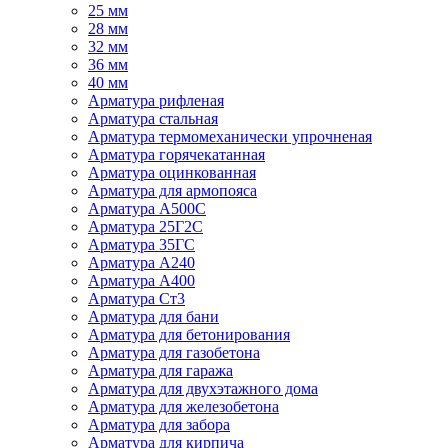
25 мм
28 мм
32 мм
36 мм
40 мм
Арматура рифленая
Арматура стальная
Арматура термомеханически упрочненая
Арматура горячекатанная
Арматура оцинкованная
Арматура для армопояса
Арматура A500С
Арматура 25Г2С
Арматура 35ГС
Арматура А240
Арматура А400
Арматура Ст3
Арматура для бани
Арматура для бетонирования
Арматура для газобетона
Арматура для гаража
Арматура для двухэтажного дома
Арматура для железобетона
Арматура для забора
Арматура для кирпича