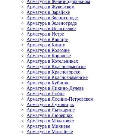
Арматура в Железнодорожном
Арматура в Жуковском
Арматура в Зарайске
Арматура в Звенигороде
Арматура в Зеленограде
Арматура в Ивантеевке
Арматура в Истре
Арматура в Кашире
Арматура в Клину
Арматура в Коломне
Арматура в Королеве
Арматура в Котельниках
Арматура в Красноармейске
Арматура в Красногорске
Арматура в Краснознаменске
Арматура в Кубинке
Арматура в Ликино-Дулёве
Арматура в Лобне
Арматура в Лосино-Петровском
Арматура в Луховицах
Арматура в Лыткарине
Арматура в Люберцах
Арматура в Малаховке
Арматура в Михневе
Арматура в Можайске