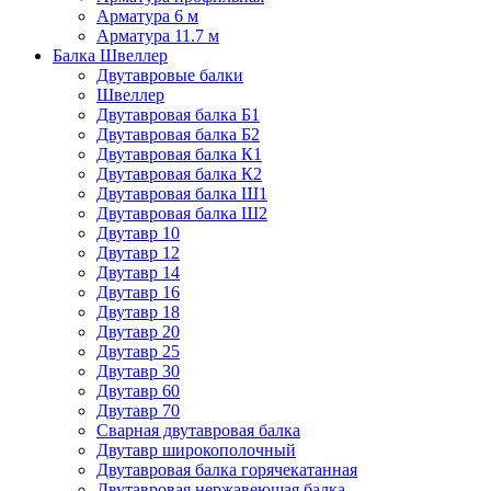
Арматура 6 м
Арматура 11.7 м
Балка Швеллер
Двутавровые балки
Швеллер
Двутавровая балка Б1
Двутавровая балка Б2
Двутавровая балка К1
Двутавровая балка К2
Двутавровая балка Ш1
Двутавровая балка Ш2
Двутавр 10
Двутавр 12
Двутавр 14
Двутавр 16
Двутавр 18
Двутавр 20
Двутавр 25
Двутавр 30
Двутавр 60
Двутавр 70
Сварная двутавровая балка
Двутавр широкополочный
Двутавровая балка горячекатанная
Двутавровая нержавеющая балка