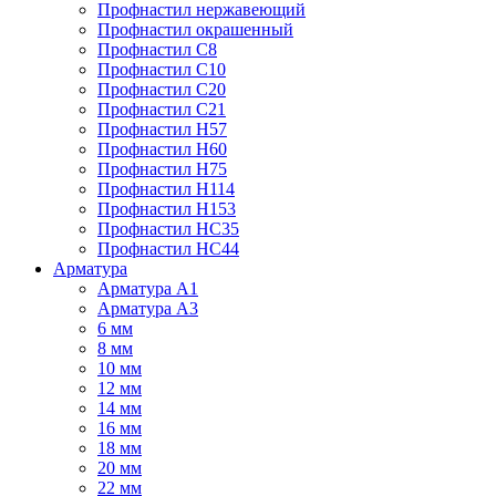
Профнастил нержавеющий
Профнастил окрашенный
Профнастил С8
Профнастил С10
Профнастил С20
Профнастил С21
Профнастил Н57
Профнастил Н60
Профнастил Н75
Профнастил Н114
Профнастил Н153
Профнастил НС35
Профнастил НС44
Арматура
Арматура А1
Арматура А3
6 мм
8 мм
10 мм
12 мм
14 мм
16 мм
18 мм
20 мм
22 мм