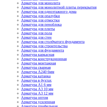
Арматура для монолита
Арматура для монолитной плиты перекрытия
Арматура для одноэтажного дома
Арматура для опалубки
Арматура для отмостки
Арматура для пеноблока
Арматура для плиты
Арматура для пола
Арматура для стен
Арматура для столбчатого фундамента
Арматура для строительства
Арматура для фундамента
Арматура каркасная
Арматура конструкционная
Арматура монтажная
Арматура сварная
Арматура А240 6мм
Арматура катанка
Арматура в бухтах
Арматура А1 6 мм
Арматура А3 10 мм
Арматура А3 12 мм
Арматура оптом
Арматура усиленная
Арматура профильная