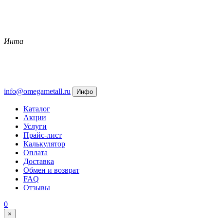
Инта
info@omegametall.ru
Инфо
Каталог
Акции
Услуги
Прайс-лист
Калькулятор
Оплата
Доставка
Обмен и возврат
FAQ
Отзывы
0
×