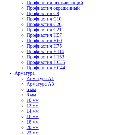
Профнастил нержавеющий
Профнастил окрашенный
Профнастил С8
Профнастил С10
Профнастил С20
Профнастил С21
Профнастил Н57
Профнастил Н60
Профнастил Н75
Профнастил Н114
Профнастил Н153
Профнастил НС35
Профнастил НС44
Арматура
Арматура А1
Арматура А3
6 мм
8 мм
10 мм
12 мм
14 мм
16 мм
18 мм
20 мм
22 мм