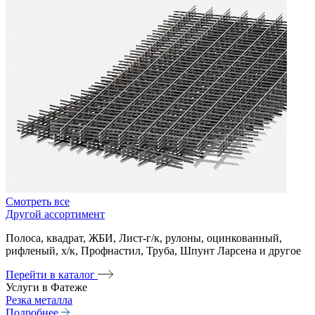
Смотреть все
Другой ассортимент
Полоса, квадрат, ЖБИ, Лист-г/к, рулоны, оцинкованный,
рифленый, х/к, Профнастил, Труба, Шпунт Ларсена и другое
Перейти в каталог
Услуги в Фатеже
Резка металла
Подробнее