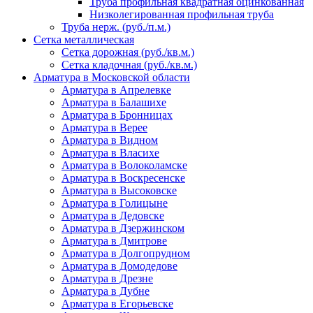
Труба профильная квадратная оцинкованная
Низколегированная профильная труба
Труба нерж. (руб./п.м.)
Сетка металлическая
Сетка дорожная (руб./кв.м.)
Сетка кладочная (руб./кв.м.)
Арматура в Московской области
Арматура в Апрелевке
Арматура в Балашихе
Арматура в Бронницах
Арматура в Верее
Арматура в Видном
Арматура в Власихе
Арматура в Волоколамске
Арматура в Воскресенске
Арматура в Высоковске
Арматура в Голицыне
Арматура в Дедовске
Арматура в Дзержинском
Арматура в Дмитрове
Арматура в Долгопрудном
Арматура в Домодедове
Арматура в Дрезне
Арматура в Дубне
Арматура в Егорьевске