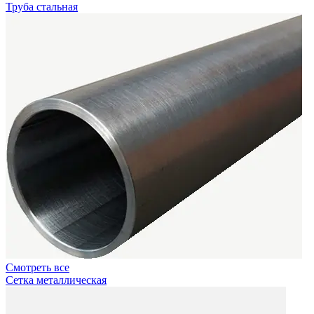
Труба стальная
Смотреть все
Сетка металлическая