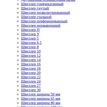
Швеллер горячекатанный
Швеллер гнутый
Швеллер низколегированный
Швеллер стальной
Швеллер перфорированный
Швеллер нержавеющий
Швеллер П
Швеллер У
Швеллер 5
Швеллер 6,5
Швеллер 8
Швеллер 10
Швеллер 12
Швеллер 14
Швеллер 16
Швеллер 18
Швеллер 20
Швеллер 22
Швеллер 24
Швеллер 27
Швеллер 30
Швеллер ширина 50 мм
Швеллер ширина 65 мм
Швеллер ширина 80 мм