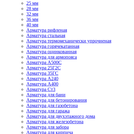
25 мм
28 мм
32 мм
36 мм
40 мм
Арматура рифленая
Арматура стальная
Арматура термомеханически упрочненая
Арматура горячекатанная
Арматура оцинкованная
Арматура для армопояса
Арматура A500С
Арматура 25Г2С
Арматура 35ГС
Арматура А240
Арматура А400
Арматура Ст3
Арматура для бани
Арматура для бетонирования
Арматура для газобетона
Арматура для гаража
Арматура для двухэтажного дома
Арматура для железобетона
Арматура для забора
Арматура для кирпича