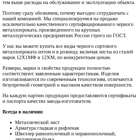
тем выше расходы на обслуживание и эксплуатацию объекта.
Поэтому сразу обозначим, почему выгодно сотрудничать с
нашей компанией. Мы специализируемся на продаже
исключительно качественного сертифицированного черного
металлопроката, произведенного на крупных
металлургических предприятиях России строго по ГОСТ.
У нас вы можете купить все виды черного сортового
металлопроката оптом и в розницу, включая листы из сталей
марок 12Х1МФ и 12ХМ, по конкурентным ценам.
Размеры, марки и свойства продукции полностью
соответствуют заявленным характеристикам. Изделия
изготавливаются по современным технологиям, отличаются
безупречной геометрией и высоким качеством поверхности.
На каждую партию продукции предоставляются сертификаты
и паспорта качества завода-изготовителя.
Всегда в наличии:
Металлический лист
Арматура гладкая и рифленая
Швеллер равнополочный и неравнополочный,
двутавровая балка