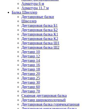
Арматура 6 м
Арматура 11.7 м
Балка Швеллер
Двутавровые балки
Швеллер
Двутавровая балка Б1
Двутавровая балка Б2
Двутавровая балка К1
Двутавровая балка К2
Двутавровая балка Ш1
Двутавровая балка Ш2
Двутавр 10
Двутавр 12
Двутавр 14
Двутавр 16
Двутавр 18
Двутавр 20
Двутавр 25
Двутавр 30
Двутавр 60
Двутавр 70
Сварная двутавровая балка
Двутавр широкополочный
Двутавровая балка горячекатанная
Двутавровая нержавеющая балка