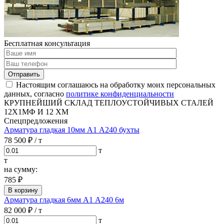
Бесплатная консультация
Отправить
Настоящим соглашаюсь на обработку моих персональных
данных, согласно
политике конфиденциальности
КРУПНЕЙШИЙ СКЛАД ТЕПЛОУСТОЙЧИВЫХ СТАЛЕЙ
12Х1МФ И 12 ХМ
Спецпредложения
Арматура гладкая 10мм А1 А240 бухты
78 500 ₽
/ т
т
т
на сумму:
785 ₽
В корзину
Арматура гладкая 6мм А1 А240 6м
82 000 ₽
/ т
т