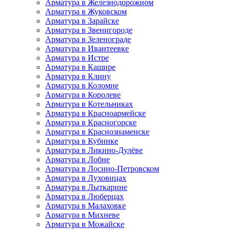
Арматура в Железнодорожном
Арматура в Жуковском
Арматура в Зарайске
Арматура в Звенигороде
Арматура в Зеленограде
Арматура в Ивантеевке
Арматура в Истре
Арматура в Кашире
Арматура в Клину
Арматура в Коломне
Арматура в Королеве
Арматура в Котельниках
Арматура в Красноармейске
Арматура в Красногорске
Арматура в Краснознаменске
Арматура в Кубинке
Арматура в Ликино-Дулёве
Арматура в Лобне
Арматура в Лосино-Петровском
Арматура в Луховицах
Арматура в Лыткарине
Арматура в Люберцах
Арматура в Малаховке
Арматура в Михневе
Арматура в Можайске