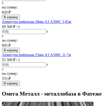
т
на сумму:
820 ₽
В корзину
Арматура рифленая 28мм А3 А500С 5,85м
69 500 ₽
/ т
т
т
на сумму:
695 ₽
В корзину
Арматура рифленая 25мм А3 А500С 11,7м
55 500 ₽
/ т
т
т
на сумму:
555 ₽
В корзину
Омега Металл - металлобаза в Фатеже