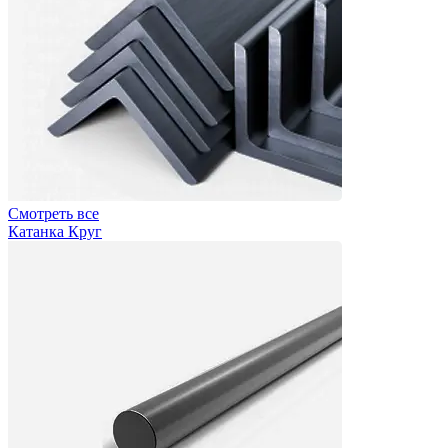
Смотреть все
Катанка Круг