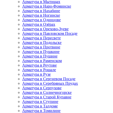
Арматура в Мытищах
Арматура в Наро-Фоминске
Арматура в Нахабине
Арматура в Ногинске
Арматура в Одинцове
Арматура в Озёрах
Арматура в Орехово-Зуеве
Арматура в Павловском Посаде
Арматура в Пересвете
Арматура в Подольске
Арматура в Протвине
Арматура в Пушкине
Арматура в Пущине
Арматура в Раменском
Арматура в Реутове
Арматура в Рошале
Арматура в Рузе
Арматура в Сергиевом Посаде
Арматура в Серебряных Прудах
Арматура в Серпухове
Арматура в Солнечногорске
Арматура в Старой Купавне
Арматура в Ступине
Арматура в Талдоме
Арматура в Томилине