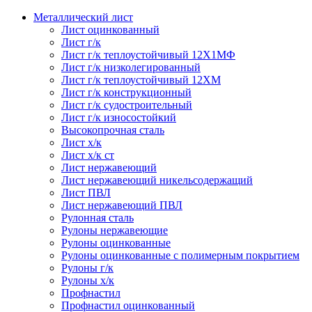
Металлический лист
Лист оцинкованный
Лист г/к
Лист г/к теплоустойчивый 12Х1МФ
Лист г/к низколегированный
Лист г/к теплоустойчивый 12ХМ
Лист г/к конструкционный
Лист г/к судостроительный
Лист г/к износостойкий
Высокопрочная сталь
Лист х/к
Лист х/к ст
Лист нержавеющий
Лист нержавеющий никельсодержащий
Лист ПВЛ
Лист нержавеющий ПВЛ
Рулонная сталь
Рулоны нержавеющие
Рулоны оцинкованные
Рулоны оцинкованные с полимерным покрытием
Рулоны г/к
Рулоны х/к
Профнастил
Профнастил оцинкованный