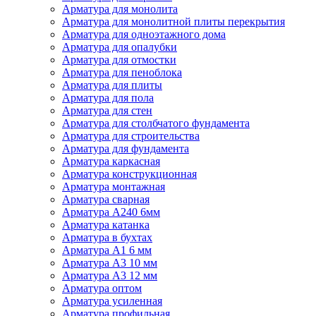
Арматура для монолита
Арматура для монолитной плиты перекрытия
Арматура для одноэтажного дома
Арматура для опалубки
Арматура для отмостки
Арматура для пеноблока
Арматура для плиты
Арматура для пола
Арматура для стен
Арматура для столбчатого фундамента
Арматура для строительства
Арматура для фундамента
Арматура каркасная
Арматура конструкционная
Арматура монтажная
Арматура сварная
Арматура А240 6мм
Арматура катанка
Арматура в бухтах
Арматура А1 6 мм
Арматура А3 10 мм
Арматура А3 12 мм
Арматура оптом
Арматура усиленная
Арматура профильная