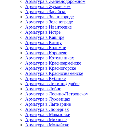
Арматура в Железнодорожном
Арматура в Жуковском
Арматура в Зарайске
Арматура в Звенигороде
Арматура в Зеленограде
Арматура в Ивантеевке
Арматура в Истре
Арматура в Кашире
Арматура в Клину
Арматура в Коломне
Арматура в Королеве
Арматура в Котельниках
Арматура в Красноармейске
Арматура в Красногорске
Арматура в Краснознаменске
Арматура в Кубинке
Арматура в Ликино-Дулёве
Арматура в Лобне
Арматура в Лосино-Петровском
Арматура в Луховицах
Арматура в Лыткарине
Арматура в Люберцах
Арматура в Малаховке
Арматура в Михневе
Арматура в Можайске