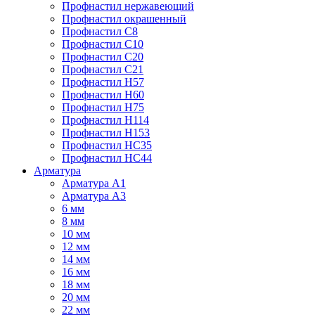
Профнастил нержавеющий
Профнастил окрашенный
Профнастил С8
Профнастил С10
Профнастил С20
Профнастил С21
Профнастил Н57
Профнастил Н60
Профнастил Н75
Профнастил Н114
Профнастил Н153
Профнастил НС35
Профнастил НС44
Арматура
Арматура А1
Арматура А3
6 мм
8 мм
10 мм
12 мм
14 мм
16 мм
18 мм
20 мм
22 мм