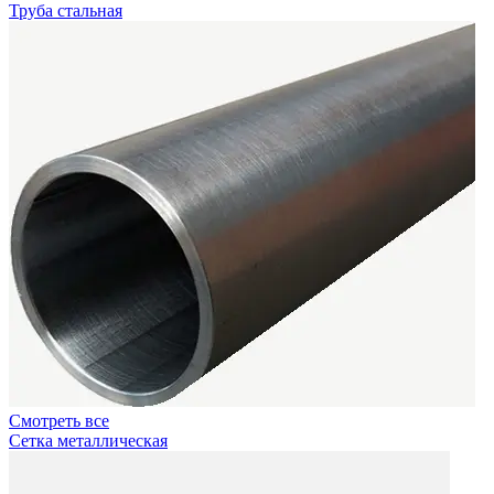
Труба стальная
Смотреть все
Сетка металлическая