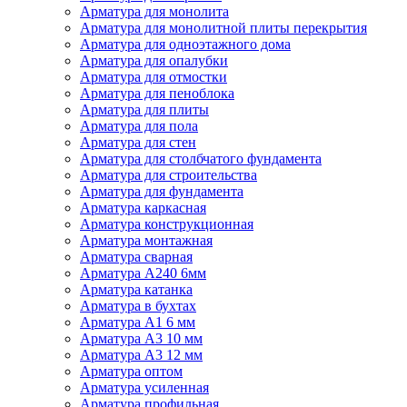
Арматура для монолита
Арматура для монолитной плиты перекрытия
Арматура для одноэтажного дома
Арматура для опалубки
Арматура для отмостки
Арматура для пеноблока
Арматура для плиты
Арматура для пола
Арматура для стен
Арматура для столбчатого фундамента
Арматура для строительства
Арматура для фундамента
Арматура каркасная
Арматура конструкционная
Арматура монтажная
Арматура сварная
Арматура А240 6мм
Арматура катанка
Арматура в бухтах
Арматура А1 6 мм
Арматура А3 10 мм
Арматура А3 12 мм
Арматура оптом
Арматура усиленная
Арматура профильная