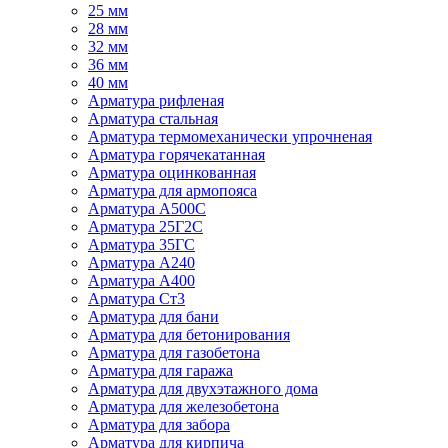
25 мм
28 мм
32 мм
36 мм
40 мм
Арматура рифленая
Арматура стальная
Арматура термомеханически упрочненая
Арматура горячекатанная
Арматура оцинкованная
Арматура для армопояса
Арматура A500С
Арматура 25Г2С
Арматура 35ГС
Арматура А240
Арматура А400
Арматура Ст3
Арматура для бани
Арматура для бетонирования
Арматура для газобетона
Арматура для гаража
Арматура для двухэтажного дома
Арматура для железобетона
Арматура для забора
Арматура для кирпича