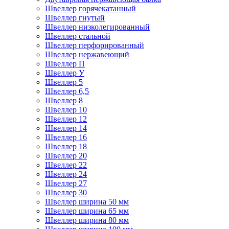
Швеллер горячекатанный
Швеллер гнутый
Швеллер низколегированный
Швеллер стальной
Швеллер перфорированный
Швеллер нержавеющий
Швеллер П
Швеллер У
Швеллер 5
Швеллер 6,5
Швеллер 8
Швеллер 10
Швеллер 12
Швеллер 14
Швеллер 16
Швеллер 18
Швеллер 20
Швеллер 22
Швеллер 24
Швеллер 27
Швеллер 30
Швеллер ширина 50 мм
Швеллер ширина 65 мм
Швеллер ширина 80 мм