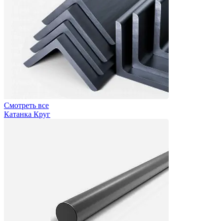
Смотреть все
Катанка Круг