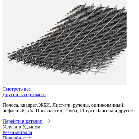
Смотреть все
Другой ассортимент
Полоса, квадрат, ЖБИ, Лист-г/к, рулоны, оцинкованный,
рифленый, х/к, Профнастил, Труба, Шпунт Ларсена и другое
Перейти в каталог
Услуги в Удачном
Резка металла
Подробнее