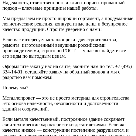
Надежность, ответственность и клиентоориентированный
подход – ключевые принципы нашей работы.
Мы предлагаем не просто широкий сортамент, а продуманные
логистические решения, конкурентные цены и безупречное
качество продукции. Стройте уверенно с нами!
Если вас интересует металлопрокат для строительства,
ремонта, изготовленный ведущими российскими
производителями, строго по ГОСТ — у нас вы найдете все
его виды по выгодным ценам.
Оформляйте заказ у нас на сайте, звоните нам по тел. +7 (495)
334-14-01, оставляйте заявку на обратный звонок и мы с
радостью вам поможем!
Почему мы?
Металлопрокат — это не просто материал для строительства.
Это основа надежности, безопасности и долговечности
зданий и сооружений.
Если металл качественный, построенное здание сохраняет
свои технические характеристики десятилетиями. Если же
качество низкое — конструкции постепенно разрушаются, и
владельцу приходится снова вкладывать средства в ремонт и