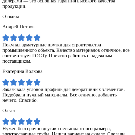
дилерами — это основная гарантия высокого качества
продукции.
Отзывы
Андрей Петров
Покупал арматурные прутки для строительства
промышленного объекта. Качество материалов отличное, все
соответствует ГОСТу. Приятно работать с надежным
поставщиком.
Екатерина Волкова
Заказывала угловой профиль для декоративных элементов.
Подобрали нужный материалы. Все отлично, добавить
нечего. Спасибо.
Ольга
Нужен был срочно двутавр нестандартного размера,
электросварные трубы. Нашли вариант на складе. Сделали