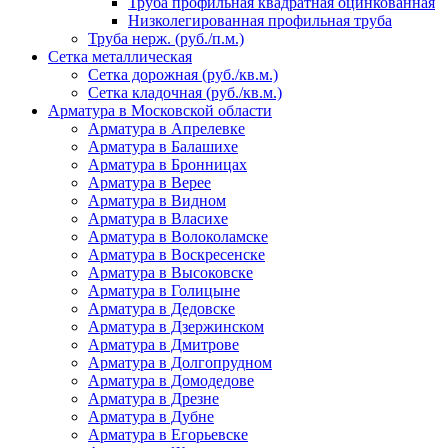
Труба профильная квадратная оцинкованная
Низколегированная профильная труба
Труба нерж. (руб./п.м.)
Сетка металлическая
Сетка дорожная (руб./кв.м.)
Сетка кладочная (руб./кв.м.)
Арматура в Московской области
Арматура в Апрелевке
Арматура в Балашихе
Арматура в Бронницах
Арматура в Верее
Арматура в Видном
Арматура в Власихе
Арматура в Волоколамске
Арматура в Воскресенске
Арматура в Высоковске
Арматура в Голицыне
Арматура в Дедовске
Арматура в Дзержинском
Арматура в Дмитрове
Арматура в Долгопрудном
Арматура в Домодедове
Арматура в Дрезне
Арматура в Дубне
Арматура в Егорьевске