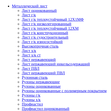
Металлический лист
Лист оцинкованный
Лист г/к
Лист г/к теплоустойчивый 12Х1МФ
Лист г/к низколегированный
Лист г/к теплоустойчивый 12ХМ
Лист г/к конструкционный
Лист г/к судостроительный
Лист г/к износостойкий
Высокопрочная сталь
Лист х/к
Лист х/к ст
Лист нержавеющий
Лист нержавеющий никельсодержащий
Лист ПВЛ
Лист нержавеющий ПВЛ
Рулонная сталь
Рулоны нержавеющие
Рулоны оцинкованные
Рулоны оцинкованные с полимерным покрытием
Рулоны г/к
Рулоны х/к
Профнастил
Профнастил оцинкованный