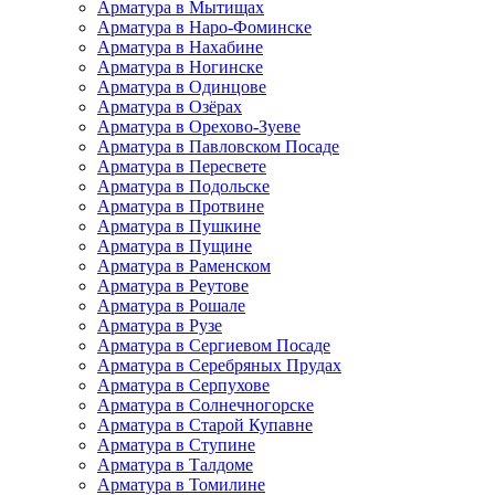
Арматура в Мытищах
Арматура в Наро-Фоминске
Арматура в Нахабине
Арматура в Ногинске
Арматура в Одинцове
Арматура в Озёрах
Арматура в Орехово-Зуеве
Арматура в Павловском Посаде
Арматура в Пересвете
Арматура в Подольске
Арматура в Протвине
Арматура в Пушкине
Арматура в Пущине
Арматура в Раменском
Арматура в Реутове
Арматура в Рошале
Арматура в Рузе
Арматура в Сергиевом Посаде
Арматура в Серебряных Прудах
Арматура в Серпухове
Арматура в Солнечногорске
Арматура в Старой Купавне
Арматура в Ступине
Арматура в Талдоме
Арматура в Томилине