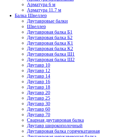
Арматура 6 м
Арматура 11.7 м
Балка Швеллер
Двутавровые балки
Швеллер
Двутавровая балка Б1
Двутавровая балка Б2
Двутавровая балка К1
Двутавровая балка К2
Двутавровая балка Ш1
Двутавровая балка Ш2
Двутавр 10
Двутавр 12
Двутавр 14
Двутавр 16
Двутавр 18
Двутавр 20
Двутавр 25
Двутавр 30
Двутавр 60
Двутавр 70
Сварная двутавровая балка
Двутавр широкополочный
Двутавровая балка горячекатанная
Двутавровая нержавеющая балка