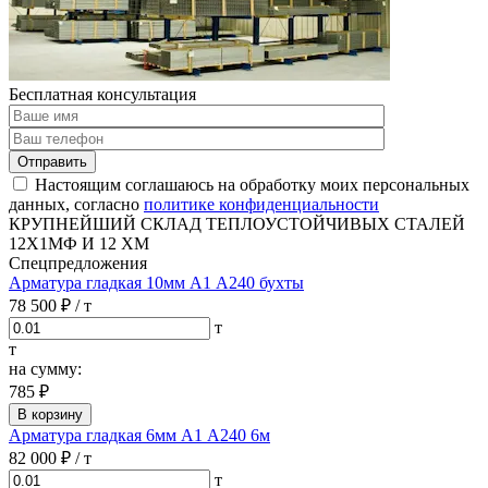
Бесплатная консультация
Отправить
Настоящим соглашаюсь на обработку моих персональных
данных, согласно
политике конфиденциальности
КРУПНЕЙШИЙ СКЛАД ТЕПЛОУСТОЙЧИВЫХ СТАЛЕЙ
12Х1МФ И 12 ХМ
Спецпредложения
Арматура гладкая 10мм А1 А240 бухты
78 500 ₽
/ т
т
т
на сумму:
785 ₽
В корзину
Арматура гладкая 6мм А1 А240 6м
82 000 ₽
/ т
т