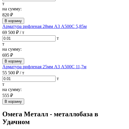
т
на сумму:
820 ₽
В корзину
Арматура рифленая 28мм А3 А500С 5,85м
69 500 ₽
/ т
т
т
на сумму:
695 ₽
В корзину
Арматура рифленая 25мм А3 А500С 11,7м
55 500 ₽
/ т
т
т
на сумму:
555 ₽
В корзину
Омега Металл - металлобаза в
Удачном