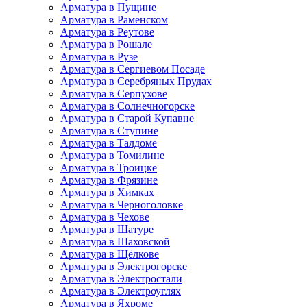
Арматура в Пущине
Арматура в Раменском
Арматура в Реутове
Арматура в Рошале
Арматура в Рузе
Арматура в Сергиевом Посаде
Арматура в Серебряных Прудах
Арматура в Серпухове
Арматура в Солнечногорске
Арматура в Старой Купавне
Арматура в Ступине
Арматура в Талдоме
Арматура в Томилине
Арматура в Троицке
Арматура в Фрязине
Арматура в Химках
Арматура в Черноголовке
Арматура в Чехове
Арматура в Шатуре
Арматура в Шаховской
Арматура в Щёлкове
Арматура в Электрогорске
Арматура в Электростали
Арматура в Электроуглях
Арматура в Яхроме