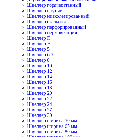
Швеллер горячекатанный
Швеллер гнутый
Швеллер низколегированный
Швеллер стальной
Швеллер перфорированный
Швеллер нержавеющий
Швеллер П
Швеллер У
Швеллер 5
Швеллер 6,5
Швеллер 8
Швеллер 10
Швеллер 12
Швеллер 14
Швеллер 16
Швеллер 18
Швеллер 20
Швеллер 22
Швеллер 24
Швеллер 27
Швеллер 30
Швеллер ширина 50 мм
Швеллер ширина 65 мм
Швеллер ширина 80 мм