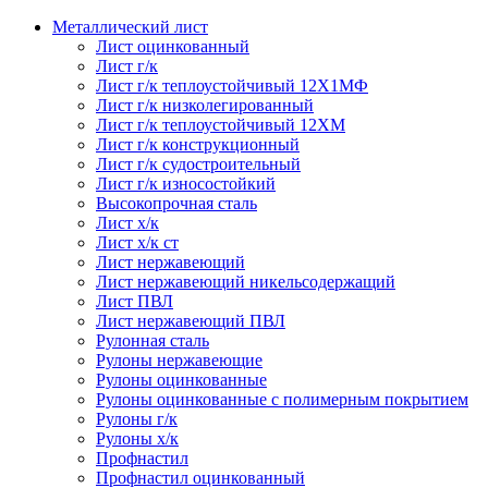
Металлический лист
Лист оцинкованный
Лист г/к
Лист г/к теплоустойчивый 12Х1МФ
Лист г/к низколегированный
Лист г/к теплоустойчивый 12ХМ
Лист г/к конструкционный
Лист г/к судостроительный
Лист г/к износостойкий
Высокопрочная сталь
Лист х/к
Лист х/к ст
Лист нержавеющий
Лист нержавеющий никельсодержащий
Лист ПВЛ
Лист нержавеющий ПВЛ
Рулонная сталь
Рулоны нержавеющие
Рулоны оцинкованные
Рулоны оцинкованные с полимерным покрытием
Рулоны г/к
Рулоны х/к
Профнастил
Профнастил оцинкованный