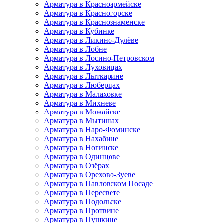
Арматура в Красноармейске
Арматура в Красногорске
Арматура в Краснознаменске
Арматура в Кубинке
Арматура в Ликино-Дулёве
Арматура в Лобне
Арматура в Лосино-Петровском
Арматура в Луховицах
Арматура в Лыткарине
Арматура в Люберцах
Арматура в Малаховке
Арматура в Михневе
Арматура в Можайске
Арматура в Мытищах
Арматура в Наро-Фоминске
Арматура в Нахабине
Арматура в Ногинске
Арматура в Одинцове
Арматура в Озёрах
Арматура в Орехово-Зуеве
Арматура в Павловском Посаде
Арматура в Пересвете
Арматура в Подольске
Арматура в Протвине
Арматура в Пушкине