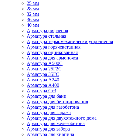
25 мм
28 мм
32 мм
36 мм
40 мм
Арматура рифленая
Арматура стальная
Арматура термомеханически упрочненая
Арматура горячекатанная
Арматура оцинкованная
Арматура для армопояса
Арматура A500С
Арматура 25Г2С
Арматура 35ГС
Арматура А240
Арматура А400
Арматура Ст3
Арматура для бани
Арматура для бетонирования
Арматура для газобетона
Арматура для гаража
Арматура для двухэтажного дома
Арматура для железобетона
Арматура для забора
Арматура для кирпича