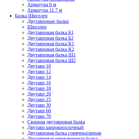
Арматура 6 м
Арматура 11.7 м
Балка Швеллер
Двутавровые балки
Швеллер
Двутавровая балка Б1
Двутавровая балка Б2
Двутавровая балка К1
Двутавровая балка К2
Двутавровая балка Ш1
Двутавровая балка Ш2
Двутавр 10
Двутавр 12
Двутавр 14
Двутавр 16
Двутавр 18
Двутавр 20
Двутавр 25
Двутавр 30
Двутавр 60
Двутавр 70
Сварная двутавровая балка
Двутавр широкополочный
Двутавровая балка горячекатанная
Двутавровая нержавеющая балка