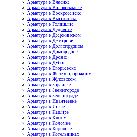
Арматура в Власихе
Арматура в Волоколамске
Арматура в Воскресенске
Арматура в Высоковске
Арматура в Голицыне
Арматура в Дедовске
Арматура в Дзержинском
Арматура в Дмитрове
Арматура в Долгопрудном
Арматура в Домодедове
Арматура в Дрезне
Арматура в Дубне
Арматура в Егорьевске
Арматура в Железнодорожном
Арматура в Жуковском
Арматура в Зарайске
Арматура в Звенигороде
Арматура в Зеленограде
Арматура в Ивантеевке
Арматура в Истре
Арматура в Кашире
Арматура в Клину
Арматура в Коломне
Арматура в Королеве
Арматура в Котельниках