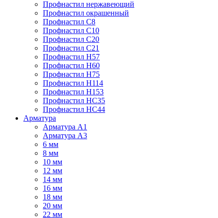
Профнастил нержавеющий
Профнастил окрашенный
Профнастил С8
Профнастил С10
Профнастил С20
Профнастил С21
Профнастил Н57
Профнастил Н60
Профнастил Н75
Профнастил Н114
Профнастил Н153
Профнастил НС35
Профнастил НС44
Арматура
Арматура А1
Арматура А3
6 мм
8 мм
10 мм
12 мм
14 мм
16 мм
18 мм
20 мм
22 мм