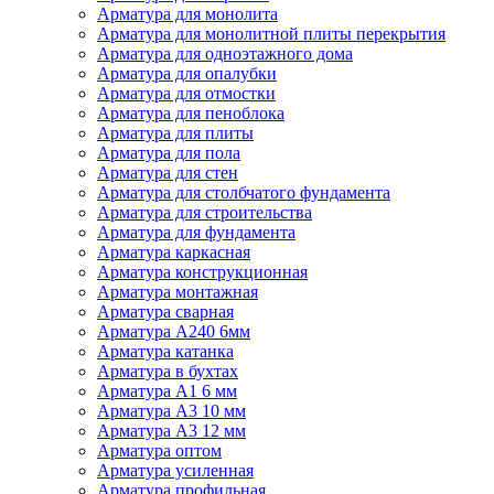
Арматура для монолита
Арматура для монолитной плиты перекрытия
Арматура для одноэтажного дома
Арматура для опалубки
Арматура для отмостки
Арматура для пеноблока
Арматура для плиты
Арматура для пола
Арматура для стен
Арматура для столбчатого фундамента
Арматура для строительства
Арматура для фундамента
Арматура каркасная
Арматура конструкционная
Арматура монтажная
Арматура сварная
Арматура А240 6мм
Арматура катанка
Арматура в бухтах
Арматура А1 6 мм
Арматура А3 10 мм
Арматура А3 12 мм
Арматура оптом
Арматура усиленная
Арматура профильная