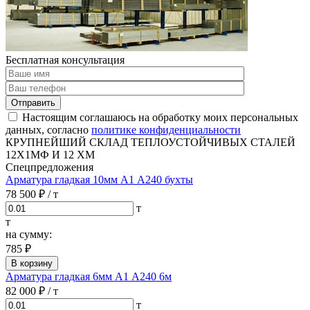
Бесплатная консультация
Отправить
Настоящим соглашаюсь на обработку моих персональных
данных, согласно
политике конфиденциальности
КРУПНЕЙШИЙ СКЛАД ТЕПЛОУСТОЙЧИВЫХ СТАЛЕЙ
12Х1МФ И 12 ХМ
Спецпредложения
Арматура гладкая 10мм А1 А240 бухты
78 500 ₽
/ т
т
т
на сумму:
785 ₽
В корзину
Арматура гладкая 6мм А1 А240 6м
82 000 ₽
/ т
т