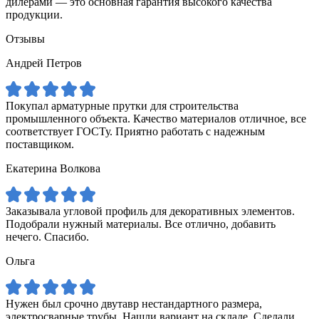
дилерами — это основная гарантия высокого качества
продукции.
Отзывы
Андрей Петров
Покупал арматурные прутки для строительства
промышленного объекта. Качество материалов отличное, все
соответствует ГОСТу. Приятно работать с надежным
поставщиком.
Екатерина Волкова
Заказывала угловой профиль для декоративных элементов.
Подобрали нужный материалы. Все отлично, добавить
нечего. Спасибо.
Ольга
Нужен был срочно двутавр нестандартного размера,
электросварные трубы. Нашли вариант на складе. Сделали