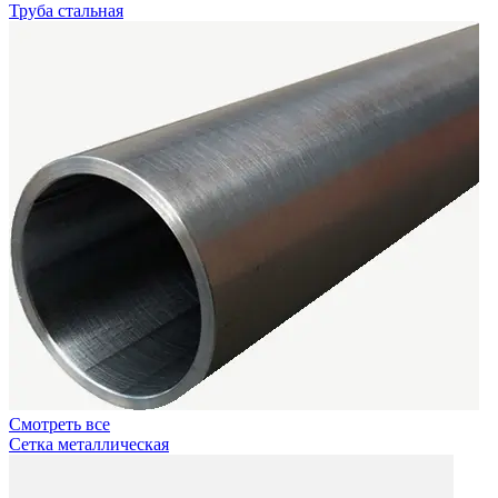
Труба стальная
Смотреть все
Сетка металлическая