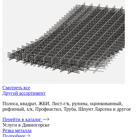
Смотреть все
Другой ассортимент
Полоса, квадрат, ЖБИ, Лист-г/к, рулоны, оцинкованный,
рифленый, х/к, Профнастил, Труба, Шпунт Ларсена и другое
Перейти в каталог
Услуги в Дивногорске
Резка металла
Подробнее