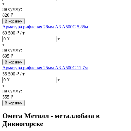
т
на сумму:
820 ₽
В корзину
Арматура рифленая 28мм А3 А500С 5,85м
69 500 ₽
/ т
т
т
на сумму:
695 ₽
В корзину
Арматура рифленая 25мм А3 А500С 11,7м
55 500 ₽
/ т
т
т
на сумму:
555 ₽
В корзину
Омега Металл - металлобаза в
Дивногорске