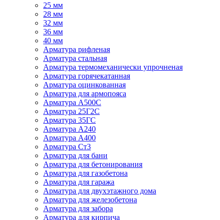
25 мм
28 мм
32 мм
36 мм
40 мм
Арматура рифленая
Арматура стальная
Арматура термомеханически упрочненая
Арматура горячекатанная
Арматура оцинкованная
Арматура для армопояса
Арматура A500С
Арматура 25Г2С
Арматура 35ГС
Арматура А240
Арматура А400
Арматура Ст3
Арматура для бани
Арматура для бетонирования
Арматура для газобетона
Арматура для гаража
Арматура для двухэтажного дома
Арматура для железобетона
Арматура для забора
Арматура для кирпича