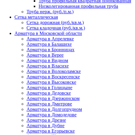
Труба профильная квадратная оцинкованная
Низколегированная профильная труба
Труба нерж. (руб./п.м.)
Сетка металлическая
Сетка дорожная (руб./кв.м.)
Сетка кладочная (руб./кв.м.)
Арматура в Московской области
Арматура в Апрелевке
Арматура в Балашихе
Арматура в Бронницах
Арматура в Верее
Арматура в Видном
Арматура в Власихе
Арматура в Волоколамске
Арматура в Воскресенске
Арматура в Высоковске
Арматура в Голицыне
Арматура в Дедовске
Арматура в Дзержинском
Арматура в Дмитрове
Арматура в Долгопрудном
Арматура в Домодедове
Арматура в Дрезне
Арматура в Дубне
Арматура в Егорьевске