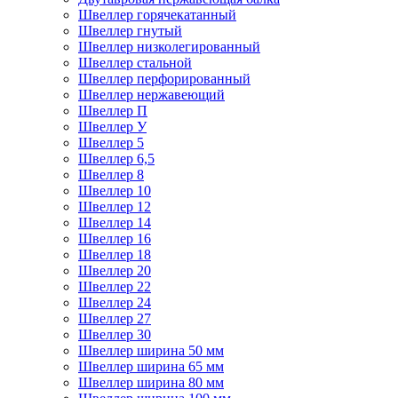
Швеллер горячекатанный
Швеллер гнутый
Швеллер низколегированный
Швеллер стальной
Швеллер перфорированный
Швеллер нержавеющий
Швеллер П
Швеллер У
Швеллер 5
Швеллер 6,5
Швеллер 8
Швеллер 10
Швеллер 12
Швеллер 14
Швеллер 16
Швеллер 18
Швеллер 20
Швеллер 22
Швеллер 24
Швеллер 27
Швеллер 30
Швеллер ширина 50 мм
Швеллер ширина 65 мм
Швеллер ширина 80 мм