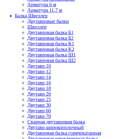
Арматура 6 м
Арматура 11.7 м
Балка Швеллер
Двутавровые балки
Швеллер
Двутавровая балка Б1
Двутавровая балка Б2
Двутавровая балка К1
Двутавровая балка К2
Двутавровая балка Ш1
Двутавровая балка Ш2
Двутавр 10
Двутавр 12
Двутавр 14
Двутавр 16
Двутавр 18
Двутавр 20
Двутавр 25
Двутавр 30
Двутавр 60
Двутавр 70
Сварная двутавровая балка
Двутавр широкополочный
Двутавровая балка горячекатанная
Двутавровая нержавеющая балка