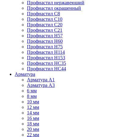
Профнастил нержавеющий
Профнастил окрашенный
Профнастил С8
Профнастил С10
Профнастил С20
Профнастил С21
Профнастил Н57
Профнастил Н60
Профнастил Н75
Профнастил Н114
Профнастил Н153
Профнастил НС35
Профнастил НС44
Арматура
Арматура А1
Арматура А3
6 мм
8 мм
10 мм
12 мм
14 мм
16 мм
18 мм
20 мм
22 мм