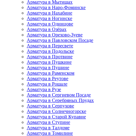
Арматура в Мытищах
Арматура в Наро-Фоминске
Арматура в Нахабине
Арматура в Ногинске
Арматура в Одинцове
Арматура в Озёрах
Арматура в Орехово-Зуеве
Арматура в Павловском Посаде
Арматура в Пересвете
Арматура в Подольске
Арматура в Протвине
Арматура в Пушкине
Арматура в Пущине
Арматура в Раменском
Арматура в Реутове
Арматура в Рошале
Арматура в Рузе
Арматура в Сергиевом Посаде
Арматура в Серебряных Прудах
Арматура в Серпухове
Арматура в Солнечногорске
Арматура в Старой Купавне
Арматура в Ступине
Арматура в Талдоме
Арматура в Томилине