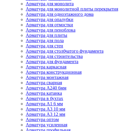
Арматура для монолита
Арматура для монолитной плиты перекрытия
Арматура для одноэтажного дома
Арматура для опалубки
Арматура для отмостки
Арматура для пеноблока
Арматура для плиты
Арматура для пола
Арматура для стен
Арматура для столбчатого фундамента
Арматура для строительства
Арматура для фундамента
Арматура каркасная
Арматура конструкционная
Арматура монтажная
Арматура сварная
Арматура А240 6мм
Арматура катанка
Арматура в бухтах
Арматура А1 6 мм
Арматура А3 10 мм
Арматура А3 12 мм
Арматура оптом
Арматура усиленная
Арматура профильная