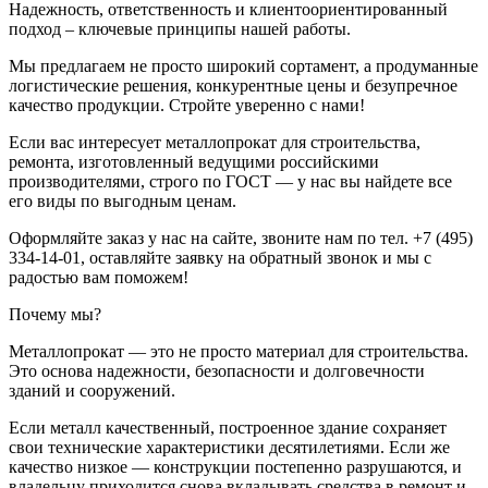
Надежность, ответственность и клиентоориентированный
подход – ключевые принципы нашей работы.
Мы предлагаем не просто широкий сортамент, а продуманные
логистические решения, конкурентные цены и безупречное
качество продукции. Стройте уверенно с нами!
Если вас интересует металлопрокат для строительства,
ремонта, изготовленный ведущими российскими
производителями, строго по ГОСТ — у нас вы найдете все
его виды по выгодным ценам.
Оформляйте заказ у нас на сайте, звоните нам по тел. +7 (495)
334-14-01, оставляйте заявку на обратный звонок и мы с
радостью вам поможем!
Почему мы?
Металлопрокат — это не просто материал для строительства.
Это основа надежности, безопасности и долговечности
зданий и сооружений.
Если металл качественный, построенное здание сохраняет
свои технические характеристики десятилетиями. Если же
качество низкое — конструкции постепенно разрушаются, и
владельцу приходится снова вкладывать средства в ремонт и