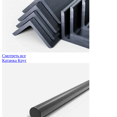
Смотреть все
Катанка Круг