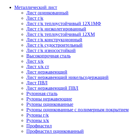
Металлический лист
Лист оцинкованный
Лист г/к
Лист г/к теплоустойчивый 12Х1МФ
Лист г/к низколегированный
Лист г/к теплоустойчивый 12ХМ
Лист г/к конструкционный
Лист г/к судостроительный
Лист г/к износостойкий
Высокопрочная сталь
Лист х/к
Лист х/к ст
Лист нержавеющий
Лист нержавеющий никельсодержащий
Лист ПВЛ
Лист нержавеющий ПВЛ
Рулонная сталь
Рулоны нержавеющие
Рулоны оцинкованные
Рулоны оцинкованные с полимерным покрытием
Рулоны г/к
Рулоны х/к
Профнастил
Профнастил оцинкованный