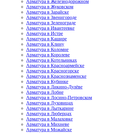
Арматура в Железнодорожном
Арматура в Жуковском
Арматура в Зарайске
Арматура в Звенигороде
Арматура в Зеленограде
Арматура в Ивантеевке
Арматура в Истре
Арматура в Кашире
Арматура в Клину
Арматура в Коломне
Арматура в Королеве
Арматура в Котельниках
Арматура в Красноармейске
Арматура в Красногорске
Арматура в Краснознаменске
Арматура в Кубинке
Арматура в Ликино-Дулёве
Арматура в Лобне
Арматура в Лосино-Петровском
Арматура в Луховицах
Арматура в Лыткарине
Арматура в Люберцах
Арматура в Малаховке
Арматура в Михневе
Арматура в Можайске