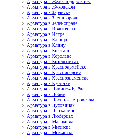
Арматура в Железнодорожном
Арматура в Жуковском
Арматура в Зарайске
Арматура в Звенигороде
Арматура в Зеленограде
Арматура в Ивантеевке
Арматура в Истре
Арматура в Кашире
Арматура в Клину
Арматура в Коломне
Арматура в Королеве
Арматура в Котельниках
Арматура в Красноармейске
Арматура в Красногорске
Арматура в Краснознаменске
Арматура в Кубинке
Арматура в Ликино-Дулёве
Арматура в Лобне
Арматура в Лосино-Петровском
Арматура в Луховицах
Арматура в Лыткарине
Арматура в Люберцах
Арматура в Малаховке
Арматура в Михневе
Арматура в Можайске