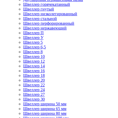
Швеллер горячекатанный
Швеллер гнутый
Швеллер низколегированный
Швеллер стальной
Швеллер перфорированный
Швеллер нержавеющий
Швеллер П
Швеллер У
Швеллер 5
Швеллер 6,5
Швеллер 8
Швеллер 10
Швеллер 12
Швеллер 14
Швеллер 16
Швеллер 18
Швеллер 20
Швеллер 22
Швеллер 24
Швеллер 27
Швеллер 30
Швеллер ширина 50 мм
Швеллер ширина 65 мм
Швеллер ширина 80 мм