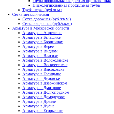
Труба профильная квадратная оцинкованная
Низколегированная профильная труба
Труба нерж. (руб./п.м.)
Сетка металлическая
Сетка дорожная (руб./кв.м.)
Сетка кладочная (руб./кв.м.)
Арматура в Московской области
Арматура в Апрелевке
Арматура в Балашихе
Арматура в Бронницах
Арматура в Верее
Арматура в Видном
Арматура в Власихе
Арматура в Волоколамске
Арматура в Воскресенске
Арматура в Высоковске
Арматура в Голицыне
Арматура в Дедовске
Арматура в Дзержинском
Арматура в Дмитрове
Арматура в Долгопрудном
Арматура в Домодедове
Арматура в Дрезне
Арматура в Дубне
Арматура в Егорьевске