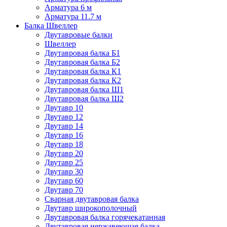
Арматура 6 м
Арматура 11.7 м
Балка Швеллер
Двутавровые балки
Швеллер
Двутавровая балка Б1
Двутавровая балка Б2
Двутавровая балка К1
Двутавровая балка К2
Двутавровая балка Ш1
Двутавровая балка Ш2
Двутавр 10
Двутавр 12
Двутавр 14
Двутавр 16
Двутавр 18
Двутавр 20
Двутавр 25
Двутавр 30
Двутавр 60
Двутавр 70
Сварная двутавровая балка
Двутавр широкополочный
Двутавровая балка горячекатанная
Двутавровая нержавеющая балка