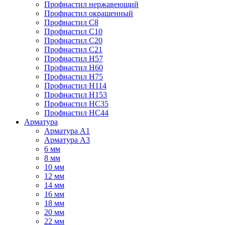
Профнастил нержавеющий
Профнастил окрашенный
Профнастил С8
Профнастил С10
Профнастил С20
Профнастил С21
Профнастил Н57
Профнастил Н60
Профнастил Н75
Профнастил Н114
Профнастил Н153
Профнастил НС35
Профнастил НС44
Арматура
Арматура А1
Арматура А3
6 мм
8 мм
10 мм
12 мм
14 мм
16 мм
18 мм
20 мм
22 мм