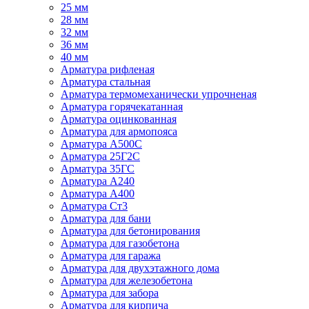
25 мм
28 мм
32 мм
36 мм
40 мм
Арматура рифленая
Арматура стальная
Арматура термомеханически упрочненая
Арматура горячекатанная
Арматура оцинкованная
Арматура для армопояса
Арматура A500С
Арматура 25Г2С
Арматура 35ГС
Арматура А240
Арматура А400
Арматура Ст3
Арматура для бани
Арматура для бетонирования
Арматура для газобетона
Арматура для гаража
Арматура для двухэтажного дома
Арматура для железобетона
Арматура для забора
Арматура для кирпича