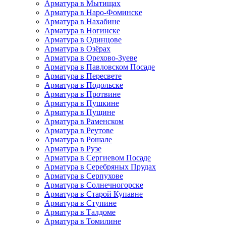
Арматура в Мытищах
Арматура в Наро-Фоминске
Арматура в Нахабине
Арматура в Ногинске
Арматура в Одинцове
Арматура в Озёрах
Арматура в Орехово-Зуеве
Арматура в Павловском Посаде
Арматура в Пересвете
Арматура в Подольске
Арматура в Протвине
Арматура в Пушкине
Арматура в Пущине
Арматура в Раменском
Арматура в Реутове
Арматура в Рошале
Арматура в Рузе
Арматура в Сергиевом Посаде
Арматура в Серебряных Прудах
Арматура в Серпухове
Арматура в Солнечногорске
Арматура в Старой Купавне
Арматура в Ступине
Арматура в Талдоме
Арматура в Томилине