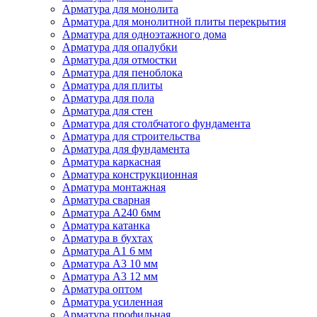
Арматура для монолита
Арматура для монолитной плиты перекрытия
Арматура для одноэтажного дома
Арматура для опалубки
Арматура для отмостки
Арматура для пеноблока
Арматура для плиты
Арматура для пола
Арматура для стен
Арматура для столбчатого фундамента
Арматура для строительства
Арматура для фундамента
Арматура каркасная
Арматура конструкционная
Арматура монтажная
Арматура сварная
Арматура А240 6мм
Арматура катанка
Арматура в бухтах
Арматура А1 6 мм
Арматура А3 10 мм
Арматура А3 12 мм
Арматура оптом
Арматура усиленная
Арматура профильная