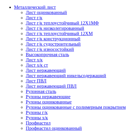
Металлический лист
Лист оцинкованный
Лист г/к
Лист г/к теплоустойчивый 12Х1МФ
Лист г/к низколегированный
Лист г/к теплоустойчивый 12ХМ
Лист г/к конструкционный
Лист г/к судостроительный
Лист г/к износостойкий
Высокопрочная сталь
Лист х/к
Лист х/к ст
Лист нержавеющий
Лист нержавеющий никельсодержащий
Лист ПВЛ
Лист нержавеющий ПВЛ
Рулонная сталь
Рулоны нержавеющие
Рулоны оцинкованные
Рулоны оцинкованные с полимерным покрытием
Рулоны г/к
Рулоны х/к
Профнастил
Профнастил оцинкованный