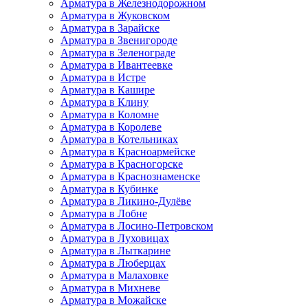
Арматура в Железнодорожном
Арматура в Жуковском
Арматура в Зарайске
Арматура в Звенигороде
Арматура в Зеленограде
Арматура в Ивантеевке
Арматура в Истре
Арматура в Кашире
Арматура в Клину
Арматура в Коломне
Арматура в Королеве
Арматура в Котельниках
Арматура в Красноармейске
Арматура в Красногорске
Арматура в Краснознаменске
Арматура в Кубинке
Арматура в Ликино-Дулёве
Арматура в Лобне
Арматура в Лосино-Петровском
Арматура в Луховицах
Арматура в Лыткарине
Арматура в Люберцах
Арматура в Малаховке
Арматура в Михневе
Арматура в Можайске