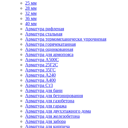
25 мм
28 мм
32 мм
36 мм
40 мм
Арматура рифленая
Арматура стальная
Арматура термомеханически упрочненая
Арматура горячекатанная
Арматура оцинкованная
Арматура для армопояса
Арматура A500С
Арматура 25Г2С
Арматура 35ГС
Арматура А240
Арматура А400
Арматура Ст3
Арматура для бани
Арматура для бетонирования
Арматура для газобетона
Арматура для гаража
Арматура для двухэтажного дома
Арматура для железобетона
Арматура для забора
Арматура для кирпича