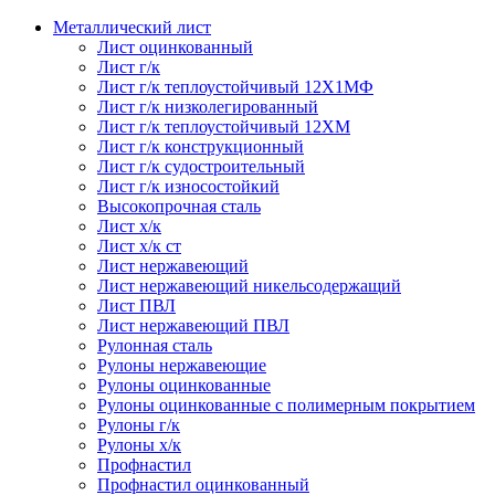
Металлический лист
Лист оцинкованный
Лист г/к
Лист г/к теплоустойчивый 12Х1МФ
Лист г/к низколегированный
Лист г/к теплоустойчивый 12ХМ
Лист г/к конструкционный
Лист г/к судостроительный
Лист г/к износостойкий
Высокопрочная сталь
Лист х/к
Лист х/к ст
Лист нержавеющий
Лист нержавеющий никельсодержащий
Лист ПВЛ
Лист нержавеющий ПВЛ
Рулонная сталь
Рулоны нержавеющие
Рулоны оцинкованные
Рулоны оцинкованные с полимерным покрытием
Рулоны г/к
Рулоны х/к
Профнастил
Профнастил оцинкованный