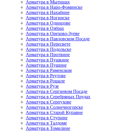
Арматура в Мытищах
Арматура в Наро-Фоминске
Арматура в Нахабине
Арматура в Ногинске
Арматура в Одинцове
Арматура в Озёрах
Арматура в Орехово-Зуеве
Арматура в Павловском Посаде
Арматура в Пересвете
Арматура в Подольске
Арматура в Протвине
Арматура в Пушкине
Арматура в Пущине
Арматура в Раменском
Арматура в Реутове
Арматура в Рошале
Арматура в Рузе
Арматура в Сергиевом Посаде
Арматура в Серебряных Прудах
Арматура в Серпухове
Арматура в Солнечногорске
Арматура в Старой Купавне
Арматура в Ступине
Арматура в Талдоме
Арматура в Томилине