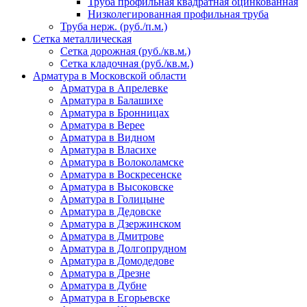
Труба профильная квадратная оцинкованная
Низколегированная профильная труба
Труба нерж. (руб./п.м.)
Сетка металлическая
Сетка дорожная (руб./кв.м.)
Сетка кладочная (руб./кв.м.)
Арматура в Московской области
Арматура в Апрелевке
Арматура в Балашихе
Арматура в Бронницах
Арматура в Верее
Арматура в Видном
Арматура в Власихе
Арматура в Волоколамске
Арматура в Воскресенске
Арматура в Высоковске
Арматура в Голицыне
Арматура в Дедовске
Арматура в Дзержинском
Арматура в Дмитрове
Арматура в Долгопрудном
Арматура в Домодедове
Арматура в Дрезне
Арматура в Дубне
Арматура в Егорьевске