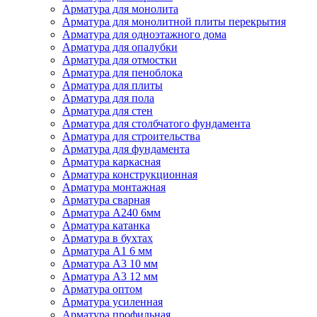
Арматура для монолита
Арматура для монолитной плиты перекрытия
Арматура для одноэтажного дома
Арматура для опалубки
Арматура для отмостки
Арматура для пеноблока
Арматура для плиты
Арматура для пола
Арматура для стен
Арматура для столбчатого фундамента
Арматура для строительства
Арматура для фундамента
Арматура каркасная
Арматура конструкционная
Арматура монтажная
Арматура сварная
Арматура А240 6мм
Арматура катанка
Арматура в бухтах
Арматура А1 6 мм
Арматура А3 10 мм
Арматура А3 12 мм
Арматура оптом
Арматура усиленная
Арматура профильная