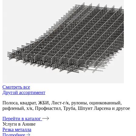
Смотреть все
Другой ассортимент
Полоса, квадрат, ЖБИ, Лист-г/к, рулоны, оцинкованный,
рифленый, х/к, Профнастил, Труба, Шпунт Ларсена и другое
Перейти в каталог
Услуги в Аниве
Резка металла
Подробнее