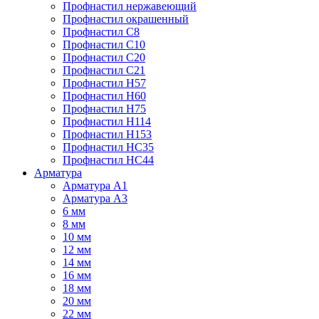
Профнастил нержавеющий
Профнастил окрашенный
Профнастил С8
Профнастил С10
Профнастил С20
Профнастил С21
Профнастил Н57
Профнастил Н60
Профнастил Н75
Профнастил Н114
Профнастил Н153
Профнастил НС35
Профнастил НС44
Арматура
Арматура А1
Арматура А3
6 мм
8 мм
10 мм
12 мм
14 мм
16 мм
18 мм
20 мм
22 мм