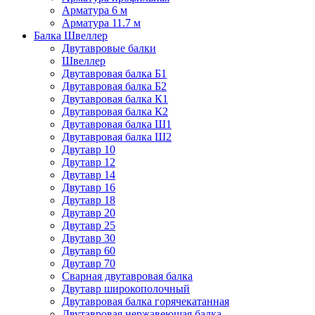
Арматура 6 м
Арматура 11.7 м
Балка Швеллер
Двутавровые балки
Швеллер
Двутавровая балка Б1
Двутавровая балка Б2
Двутавровая балка К1
Двутавровая балка К2
Двутавровая балка Ш1
Двутавровая балка Ш2
Двутавр 10
Двутавр 12
Двутавр 14
Двутавр 16
Двутавр 18
Двутавр 20
Двутавр 25
Двутавр 30
Двутавр 60
Двутавр 70
Сварная двутавровая балка
Двутавр широкополочный
Двутавровая балка горячекатанная
Двутавровая нержавеющая балка