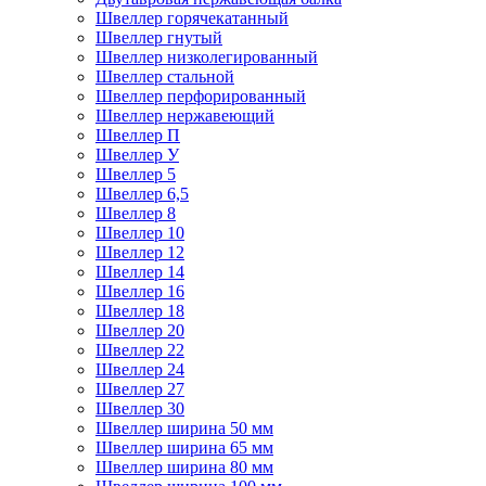
Швеллер горячекатанный
Швеллер гнутый
Швеллер низколегированный
Швеллер стальной
Швеллер перфорированный
Швеллер нержавеющий
Швеллер П
Швеллер У
Швеллер 5
Швеллер 6,5
Швеллер 8
Швеллер 10
Швеллер 12
Швеллер 14
Швеллер 16
Швеллер 18
Швеллер 20
Швеллер 22
Швеллер 24
Швеллер 27
Швеллер 30
Швеллер ширина 50 мм
Швеллер ширина 65 мм
Швеллер ширина 80 мм