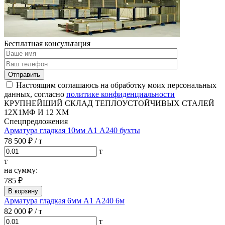
Бесплатная консультация
Отправить
Настоящим соглашаюсь на обработку моих персональных
данных, согласно
политике конфиденциальности
КРУПНЕЙШИЙ СКЛАД ТЕПЛОУСТОЙЧИВЫХ СТАЛЕЙ
12Х1МФ И 12 ХМ
Спецпредложения
Арматура гладкая 10мм А1 А240 бухты
78 500 ₽
/ т
т
т
на сумму:
785 ₽
В корзину
Арматура гладкая 6мм А1 А240 6м
82 000 ₽
/ т
т