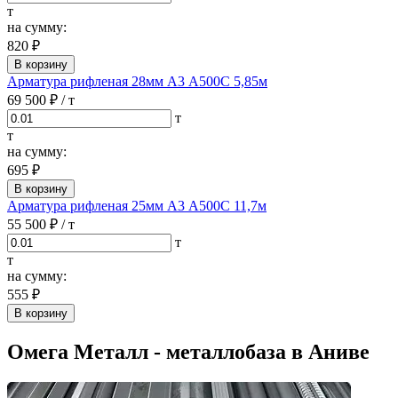
т
на сумму:
820 ₽
В корзину
Арматура рифленая 28мм А3 А500С 5,85м
69 500 ₽
/ т
т
т
на сумму:
695 ₽
В корзину
Арматура рифленая 25мм А3 А500С 11,7м
55 500 ₽
/ т
т
т
на сумму:
555 ₽
В корзину
Омега Металл - металлобаза в Аниве