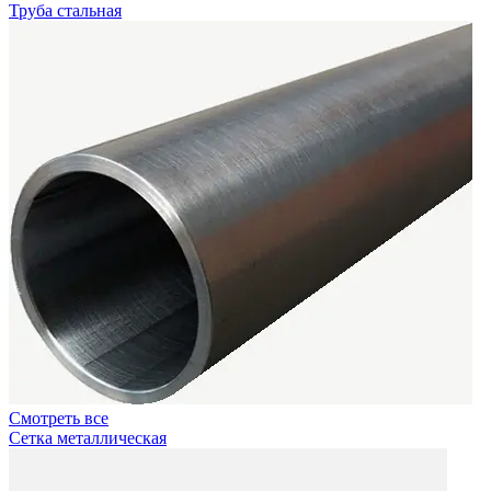
Труба стальная
Смотреть все
Сетка металлическая