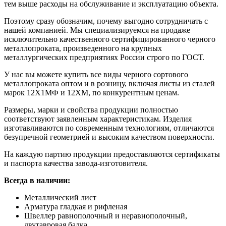
тем выше расходы на обслуживание и эксплуатацию объекта.
Поэтому сразу обозначим, почему выгодно сотрудничать с
нашей компанией. Мы специализируемся на продаже
исключительно качественного сертифицированного черного
металлопроката, произведенного на крупных
металлургических предприятиях России строго по ГОСТ.
У нас вы можете купить все виды черного сортового
металлопроката оптом и в розницу, включая листы из сталей
марок 12Х1МФ и 12ХМ, по конкурентным ценам.
Размеры, марки и свойства продукции полностью
соответствуют заявленным характеристикам. Изделия
изготавливаются по современным технологиям, отличаются
безупречной геометрией и высоким качеством поверхности.
На каждую партию продукции предоставляются сертификаты
и паспорта качества завода-изготовителя.
Всегда в наличии:
Металлический лист
Арматура гладкая и рифленая
Швеллер равнополочный и неравнополочный,
двутавровая балка