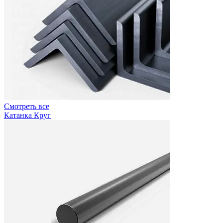
Смотреть все
Катанка Круг