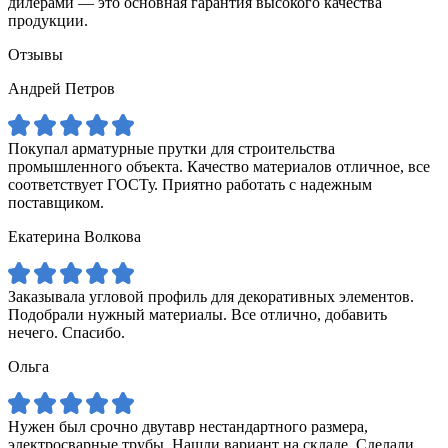
дилерами — это основная гарантия высокого качества
продукции.
Отзывы
Андрей Петров
Покупал арматурные прутки для строительства
промышленного объекта. Качество материалов отличное, все
соответствует ГОСТу. Приятно работать с надежным
поставщиком.
Екатерина Волкова
Заказывала угловой профиль для декоративных элементов.
Подобрали нужный материалы. Все отлично, добавить
нечего. Спасибо.
Ольга
Нужен был срочно двутавр нестандартного размера,
электросварные трубы. Нашли вариант на складе. Сделали