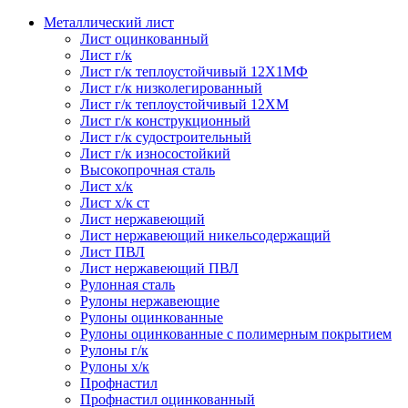
Металлический лист
Лист оцинкованный
Лист г/к
Лист г/к теплоустойчивый 12Х1МФ
Лист г/к низколегированный
Лист г/к теплоустойчивый 12ХМ
Лист г/к конструкционный
Лист г/к судостроительный
Лист г/к износостойкий
Высокопрочная сталь
Лист х/к
Лист х/к ст
Лист нержавеющий
Лист нержавеющий никельсодержащий
Лист ПВЛ
Лист нержавеющий ПВЛ
Рулонная сталь
Рулоны нержавеющие
Рулоны оцинкованные
Рулоны оцинкованные с полимерным покрытием
Рулоны г/к
Рулоны х/к
Профнастил
Профнастил оцинкованный