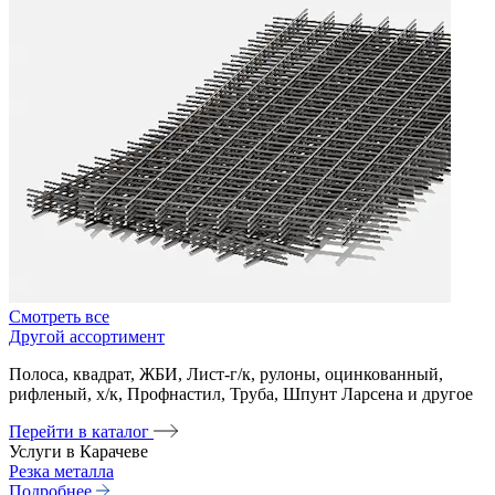
Смотреть все
Другой ассортимент
Полоса, квадрат, ЖБИ, Лист-г/к, рулоны, оцинкованный,
рифленый, х/к, Профнастил, Труба, Шпунт Ларсена и другое
Перейти в каталог
Услуги в Карачеве
Резка металла
Подробнее