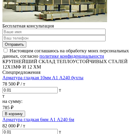
Бесплатная консультация
Отправить
Настоящим соглашаюсь на обработку моих персональных
данных, согласно
политике конфиденциальности
КРУПНЕЙШИЙ СКЛАД ТЕПЛОУСТОЙЧИВЫХ СТАЛЕЙ
12Х1МФ И 12 ХМ
Спецпредложения
Арматура гладкая 10мм А1 А240 бухты
78 500 ₽
/ т
т
т
на сумму:
785 ₽
В корзину
Арматура гладкая 6мм А1 А240 6м
82 000 ₽
/ т
т