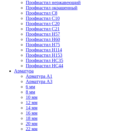
Профнастил нержавеющий
Профнастил окрашенный
Профнастил С8
Профнастил С10
Профнастил С20
Профнастил С21
Профнастил Н57
Профнастил Н60
Профнастил Н75
Профнастил Н114
Профнастил Н153
Профнастил НС35
Профнастил НС44
Арматура
Арматура А1
Арматура А3
6 мм
8 мм
10 мм
12 мм
14 мм
16 мм
18 мм
20 мм
22 мм