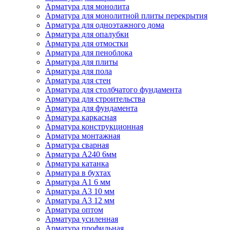
Арматура для монолита
Арматура для монолитной плиты перекрытия
Арматура для одноэтажного дома
Арматура для опалубки
Арматура для отмостки
Арматура для пеноблока
Арматура для плиты
Арматура для пола
Арматура для стен
Арматура для столбчатого фундамента
Арматура для строительства
Арматура для фундамента
Арматура каркасная
Арматура конструкционная
Арматура монтажная
Арматура сварная
Арматура А240 6мм
Арматура катанка
Арматура в бухтах
Арматура А1 6 мм
Арматура А3 10 мм
Арматура А3 12 мм
Арматура оптом
Арматура усиленная
Арматура профильная