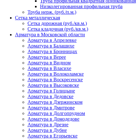
Труба профильная квадратная оцинкованная
Низколегированная профильная труба
Труба нерж. (руб./п.м.)
Сетка металлическая
Сетка дорожная (руб./кв.м.)
Сетка кладочная (руб./кв.м.)
Арматура в Московской области
Арматура в Апрелевке
Арматура в Балашихе
Арматура в Бронницах
Арматура в Верее
Арматура в Видном
Арматура в Власихе
Арматура в Волоколамске
Арматура в Воскресенске
Арматура в Высоковске
Арматура в Голицыне
Арматура в Дедовске
Арматура в Дзержинском
Арматура в Дмитрове
Арматура в Долгопрудном
Арматура в Домодедове
Арматура в Дрезне
Арматура в Дубне
Арматура в Егорьевске