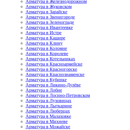
Арматура в Железнодорожном
Арматура в Жуковском
Арматура в Зарайске
Арматура в Звенигороде
Арматура в Зеленограде
Арматура в Ивантеевке
Арматура в Истре
Арматура в Кашире
Арматура в Клину
Арматура в Коломне
Арматура в Королеве
Арматура в Котельниках
Арматура в Красноармейске
Арматура в Красногорске
Арматура в Краснознаменске
Арматура в Кубинке
Арматура в Ликино-Дулёве
Арматура в Лобне
Арматура в Лосино-Петровском
Арматура в Луховицах
Арматура в Лыткарине
Арматура в Люберцах
Арматура в Малаховке
Арматура в Михневе
Арматура в Можайске