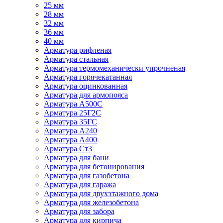
25 мм
28 мм
32 мм
36 мм
40 мм
Арматура рифленая
Арматура стальная
Арматура термомеханически упрочненая
Арматура горячекатанная
Арматура оцинкованная
Арматура для армопояса
Арматура A500С
Арматура 25Г2С
Арматура 35ГС
Арматура А240
Арматура А400
Арматура Ст3
Арматура для бани
Арматура для бетонирования
Арматура для газобетона
Арматура для гаража
Арматура для двухэтажного дома
Арматура для железобетона
Арматура для забора
Арматура для кирпича