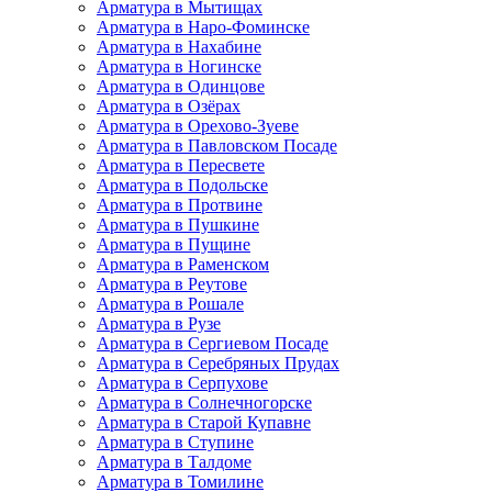
Арматура в Мытищах
Арматура в Наро-Фоминске
Арматура в Нахабине
Арматура в Ногинске
Арматура в Одинцове
Арматура в Озёрах
Арматура в Орехово-Зуеве
Арматура в Павловском Посаде
Арматура в Пересвете
Арматура в Подольске
Арматура в Протвине
Арматура в Пушкине
Арматура в Пущине
Арматура в Раменском
Арматура в Реутове
Арматура в Рошале
Арматура в Рузе
Арматура в Сергиевом Посаде
Арматура в Серебряных Прудах
Арматура в Серпухове
Арматура в Солнечногорске
Арматура в Старой Купавне
Арматура в Ступине
Арматура в Талдоме
Арматура в Томилине