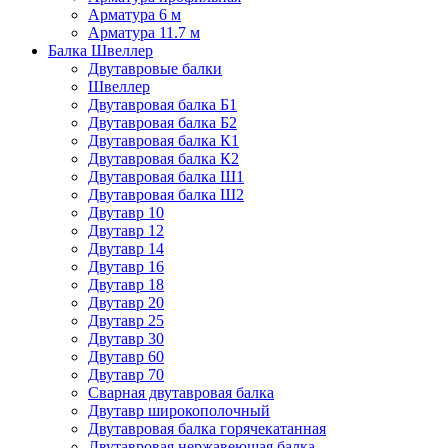
Арматура 6 м
Арматура 11.7 м
Балка Швеллер
Двутавровые балки
Швеллер
Двутавровая балка Б1
Двутавровая балка Б2
Двутавровая балка К1
Двутавровая балка К2
Двутавровая балка Ш1
Двутавровая балка Ш2
Двутавр 10
Двутавр 12
Двутавр 14
Двутавр 16
Двутавр 18
Двутавр 20
Двутавр 25
Двутавр 30
Двутавр 60
Двутавр 70
Сварная двутавровая балка
Двутавр широкополочный
Двутавровая балка горячекатанная
Двутавровая нержавеющая балка