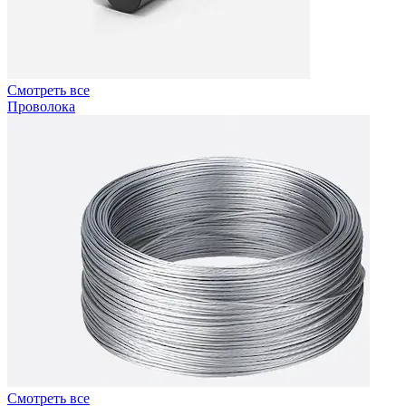
Смотреть все
Проволока
Смотреть все