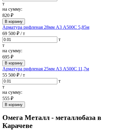
т
на сумму:
820 ₽
В корзину
Арматура рифленая 28мм А3 А500С 5,85м
69 500 ₽
/ т
т
т
на сумму:
695 ₽
В корзину
Арматура рифленая 25мм А3 А500С 11,7м
55 500 ₽
/ т
т
т
на сумму:
555 ₽
В корзину
Омега Металл - металлобаза в
Карачеве