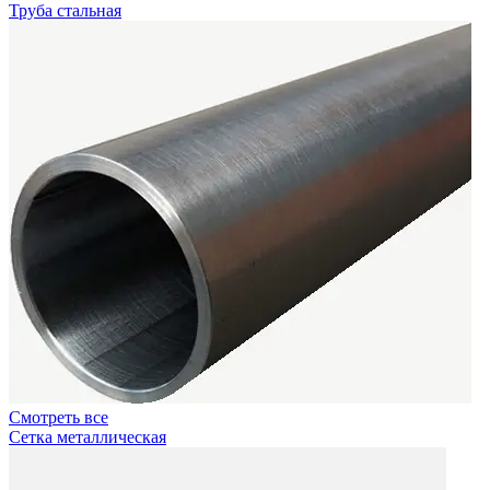
Труба стальная
Смотреть все
Сетка металлическая