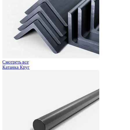
Смотреть все
Катанка Круг