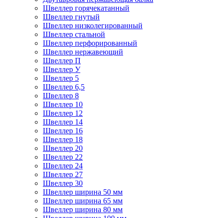
Швеллер горячекатанный
Швеллер гнутый
Швеллер низколегированный
Швеллер стальной
Швеллер перфорированный
Швеллер нержавеющий
Швеллер П
Швеллер У
Швеллер 5
Швеллер 6,5
Швеллер 8
Швеллер 10
Швеллер 12
Швеллер 14
Швеллер 16
Швеллер 18
Швеллер 20
Швеллер 22
Швеллер 24
Швеллер 27
Швеллер 30
Швеллер ширина 50 мм
Швеллер ширина 65 мм
Швеллер ширина 80 мм