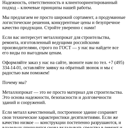
Надежность, ответственность и клиентоориентированный
подход – ключевые принципы нашей работы.
Мы предлагаем не просто широкий сортамент, а продуманные
логистические решения, конкурентные цены и безупречное
качество продукции. Стройте уверенно с нами!
Если вас интересует металлопрокат для строительства,
ремонта, изготовленный ведущими российскими
производителями, строго по ГОСТ — у нас вы найдете все
его виды по выгодным ценам.
Оформляйте заказ у нас на сайте, звоните нам по тел. +7 (495)
334-14-01, оставляйте заявку на обратный звонок и мы с
радостью вам поможем!
Почему мы?
Металлопрокат — это не просто материал для строительства.
Это основа надежности, безопасности и долговечности
зданий и сооружений.
Если металл качественный, построенное здание сохраняет
свои технические характеристики десятилетиями. Если же
качество низкое — конструкции постепенно разрушаются, и
владельцу приходится снова вкладывать средства в ремонт и