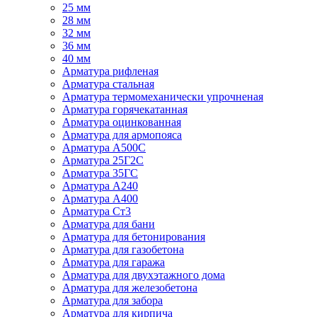
25 мм
28 мм
32 мм
36 мм
40 мм
Арматура рифленая
Арматура стальная
Арматура термомеханически упрочненая
Арматура горячекатанная
Арматура оцинкованная
Арматура для армопояса
Арматура A500С
Арматура 25Г2С
Арматура 35ГС
Арматура А240
Арматура А400
Арматура Ст3
Арматура для бани
Арматура для бетонирования
Арматура для газобетона
Арматура для гаража
Арматура для двухэтажного дома
Арматура для железобетона
Арматура для забора
Арматура для кирпича