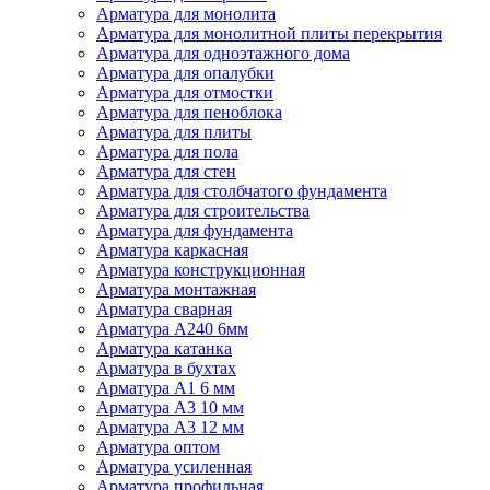
Арматура для монолита
Арматура для монолитной плиты перекрытия
Арматура для одноэтажного дома
Арматура для опалубки
Арматура для отмостки
Арматура для пеноблока
Арматура для плиты
Арматура для пола
Арматура для стен
Арматура для столбчатого фундамента
Арматура для строительства
Арматура для фундамента
Арматура каркасная
Арматура конструкционная
Арматура монтажная
Арматура сварная
Арматура А240 6мм
Арматура катанка
Арматура в бухтах
Арматура А1 6 мм
Арматура А3 10 мм
Арматура А3 12 мм
Арматура оптом
Арматура усиленная
Арматура профильная