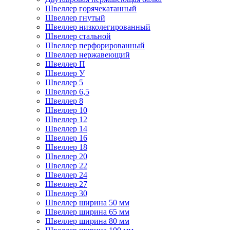
Швеллер горячекатанный
Швеллер гнутый
Швеллер низколегированный
Швеллер стальной
Швеллер перфорированный
Швеллер нержавеющий
Швеллер П
Швеллер У
Швеллер 5
Швеллер 6,5
Швеллер 8
Швеллер 10
Швеллер 12
Швеллер 14
Швеллер 16
Швеллер 18
Швеллер 20
Швеллер 22
Швеллер 24
Швеллер 27
Швеллер 30
Швеллер ширина 50 мм
Швеллер ширина 65 мм
Швеллер ширина 80 мм