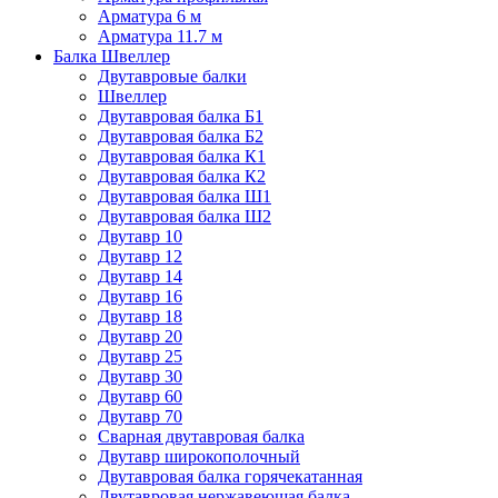
Арматура 6 м
Арматура 11.7 м
Балка Швеллер
Двутавровые балки
Швеллер
Двутавровая балка Б1
Двутавровая балка Б2
Двутавровая балка К1
Двутавровая балка К2
Двутавровая балка Ш1
Двутавровая балка Ш2
Двутавр 10
Двутавр 12
Двутавр 14
Двутавр 16
Двутавр 18
Двутавр 20
Двутавр 25
Двутавр 30
Двутавр 60
Двутавр 70
Сварная двутавровая балка
Двутавр широкополочный
Двутавровая балка горячекатанная
Двутавровая нержавеющая балка