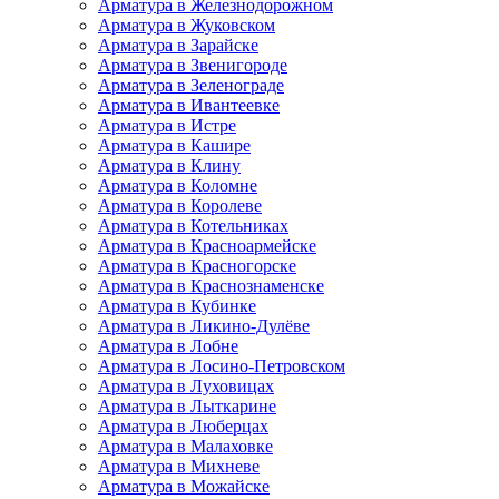
Арматура в Железнодорожном
Арматура в Жуковском
Арматура в Зарайске
Арматура в Звенигороде
Арматура в Зеленограде
Арматура в Ивантеевке
Арматура в Истре
Арматура в Кашире
Арматура в Клину
Арматура в Коломне
Арматура в Королеве
Арматура в Котельниках
Арматура в Красноармейске
Арматура в Красногорске
Арматура в Краснознаменске
Арматура в Кубинке
Арматура в Ликино-Дулёве
Арматура в Лобне
Арматура в Лосино-Петровском
Арматура в Луховицах
Арматура в Лыткарине
Арматура в Люберцах
Арматура в Малаховке
Арматура в Михневе
Арматура в Можайске