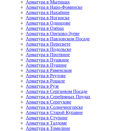
Арматура в Мытищах
Арматура в Наро-Фоминске
Арматура в Нахабине
Арматура в Ногинске
Арматура в Одинцове
Арматура в Озёрах
Арматура в Орехово-Зуеве
Арматура в Павловском Посаде
Арматура в Пересвете
Арматура в Подольске
Арматура в Протвине
Арматура в Пушкине
Арматура в Пущине
Арматура в Раменском
Арматура в Реутове
Арматура в Рошале
Арматура в Рузе
Арматура в Сергиевом Посаде
Арматура в Серебряных Прудах
Арматура в Серпухове
Арматура в Солнечногорске
Арматура в Старой Купавне
Арматура в Ступине
Арматура в Талдоме
Арматура в Томилине