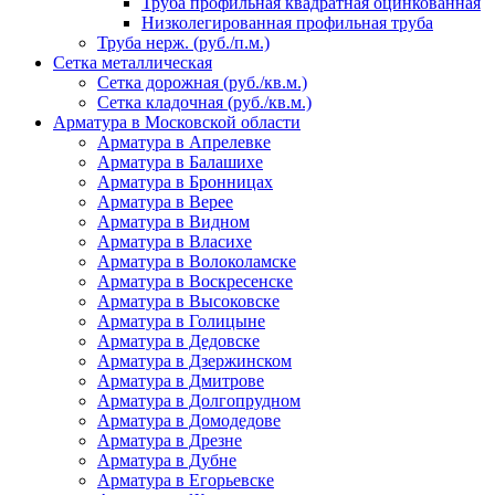
Труба профильная квадратная оцинкованная
Низколегированная профильная труба
Труба нерж. (руб./п.м.)
Сетка металлическая
Сетка дорожная (руб./кв.м.)
Сетка кладочная (руб./кв.м.)
Арматура в Московской области
Арматура в Апрелевке
Арматура в Балашихе
Арматура в Бронницах
Арматура в Верее
Арматура в Видном
Арматура в Власихе
Арматура в Волоколамске
Арматура в Воскресенске
Арматура в Высоковске
Арматура в Голицыне
Арматура в Дедовске
Арматура в Дзержинском
Арматура в Дмитрове
Арматура в Долгопрудном
Арматура в Домодедове
Арматура в Дрезне
Арматура в Дубне
Арматура в Егорьевске