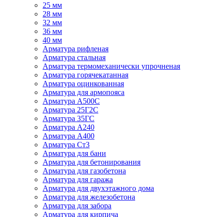
25 мм
28 мм
32 мм
36 мм
40 мм
Арматура рифленая
Арматура стальная
Арматура термомеханически упрочненая
Арматура горячекатанная
Арматура оцинкованная
Арматура для армопояса
Арматура A500С
Арматура 25Г2С
Арматура 35ГС
Арматура А240
Арматура А400
Арматура Ст3
Арматура для бани
Арматура для бетонирования
Арматура для газобетона
Арматура для гаража
Арматура для двухэтажного дома
Арматура для железобетона
Арматура для забора
Арматура для кирпича