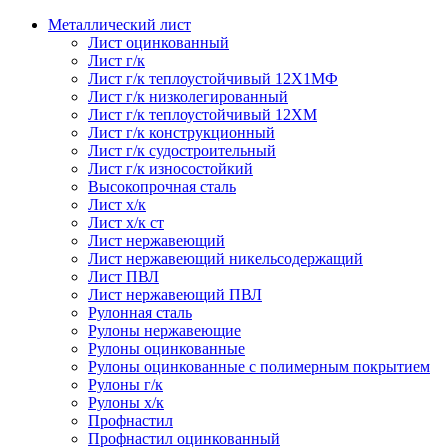
Металлический лист
Лист оцинкованный
Лист г/к
Лист г/к теплоустойчивый 12Х1МФ
Лист г/к низколегированный
Лист г/к теплоустойчивый 12ХМ
Лист г/к конструкционный
Лист г/к судостроительный
Лист г/к износостойкий
Высокопрочная сталь
Лист х/к
Лист х/к ст
Лист нержавеющий
Лист нержавеющий никельсодержащий
Лист ПВЛ
Лист нержавеющий ПВЛ
Рулонная сталь
Рулоны нержавеющие
Рулоны оцинкованные
Рулоны оцинкованные с полимерным покрытием
Рулоны г/к
Рулоны х/к
Профнастил
Профнастил оцинкованный