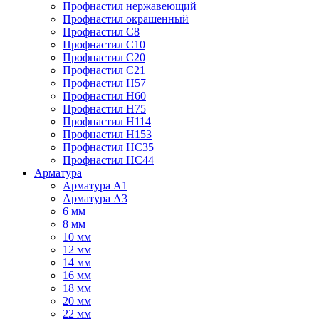
Профнастил нержавеющий
Профнастил окрашенный
Профнастил С8
Профнастил С10
Профнастил С20
Профнастил С21
Профнастил Н57
Профнастил Н60
Профнастил Н75
Профнастил Н114
Профнастил Н153
Профнастил НС35
Профнастил НС44
Арматура
Арматура А1
Арматура А3
6 мм
8 мм
10 мм
12 мм
14 мм
16 мм
18 мм
20 мм
22 мм