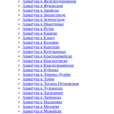
Арматура в Железнодорожном
Арматура в Жуковском
Арматура в Зарайске
Арматура в Звенигороде
Арматура в Зеленограде
Арматура в Ивантеевке
Арматура в Истре
Арматура в Кашире
Арматура в Клину
Арматура в Коломне
Арматура в Королеве
Арматура в Котельниках
Арматура в Красноармейске
Арматура в Красногорске
Арматура в Краснознаменске
Арматура в Кубинке
Арматура в Ликино-Дулёве
Арматура в Лобне
Арматура в Лосино-Петровском
Арматура в Луховицах
Арматура в Лыткарине
Арматура в Люберцах
Арматура в Малаховке
Арматура в Михневе
Арматура в Можайске