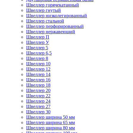
Швеллер горячекатанный
Швеллер гнутый
Швеллер низколегированный
Швеллер стальной
Швеллер перфорированный
Швеллер нержавеющий
Швеллер П
Швеллер У
Швеллер 5
Швеллер 6,5
Швеллер 8
Швеллер 10
Швеллер 12
Швеллер 14
Швеллер 16
Швеллер 18
Швеллер 20
Швеллер 22
Швеллер 24
Швеллер 27
Швеллер 30
Швеллер ширина 50 мм
Швеллер ширина 65 мм
Швеллер ширина 80 мм