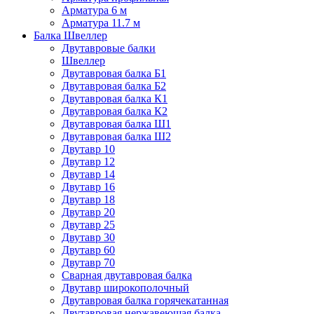
Арматура 6 м
Арматура 11.7 м
Балка Швеллер
Двутавровые балки
Швеллер
Двутавровая балка Б1
Двутавровая балка Б2
Двутавровая балка К1
Двутавровая балка К2
Двутавровая балка Ш1
Двутавровая балка Ш2
Двутавр 10
Двутавр 12
Двутавр 14
Двутавр 16
Двутавр 18
Двутавр 20
Двутавр 25
Двутавр 30
Двутавр 60
Двутавр 70
Сварная двутавровая балка
Двутавр широкополочный
Двутавровая балка горячекатанная
Двутавровая нержавеющая балка