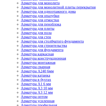
Арматура для монолита
Арматура для монолитной плиты перекрытия
Арматура для одноэтажного дома
Арматура для опалубки
Арматура для отмостки
Арматура для пеноблока
Арматура для плиты
Арматура для пола
Арматура для стен
Арматура для столбчатого фундамента
Арматура для строительства
Арматура для фундамента
Арматура каркасная
Арматура конструкционная
Арматура монтажная
Арматура сварная
Арматура А240 6мм
Арматура катанка
Арматура в бухтах
Арматура А1 6 мм
Арматура А3 10 мм
Арматура А3 12 мм
Арматура оптом
Арматура усиленная
Арматура профильная