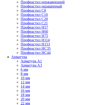
Профнастил нержавеющий
Профнастил окрашенный
Профнастил С8
Профнастил С10
Профнастил С20
Профнастил С21
Профнастил Н57
Профнастил Н60
Профнастил Н75
Профнастил Н114
Профнастил Н153
Профнастил НС35
Профнастил НС44
Арматура
Арматура А1
Арматура А3
6 мм
8 мм
10 мм
12 мм
14 мм
16 мм
18 мм
20 мм
22 мм