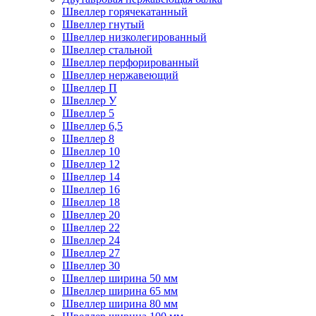
Швеллер горячекатанный
Швеллер гнутый
Швеллер низколегированный
Швеллер стальной
Швеллер перфорированный
Швеллер нержавеющий
Швеллер П
Швеллер У
Швеллер 5
Швеллер 6,5
Швеллер 8
Швеллер 10
Швеллер 12
Швеллер 14
Швеллер 16
Швеллер 18
Швеллер 20
Швеллер 22
Швеллер 24
Швеллер 27
Швеллер 30
Швеллер ширина 50 мм
Швеллер ширина 65 мм
Швеллер ширина 80 мм