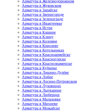
Арматура в Железнодорожном
Арматура в Жуковском
Арматура в Зарайске
Арматура в Звенигороде
Арматура в Зеленограде
Арматура в Ивантеевке
Арматура в Истре
Арматура в Кашире
Арматура в Клину
Арматура в Коломне
Арматура в Королеве
Арматура в Котельниках
Арматура в Красноармейске
Арматура в Красногорске
Арматура в Краснознаменске
Арматура в Кубинке
Арматура в Ликино-Дулёве
Арматура в Лобне
Арматура в Лосино-Петровском
Арматура в Луховицах
Арматура в Лыткарине
Арматура в Люберцах
Арматура в Малаховке
Арматура в Михневе
Арматура в Можайске