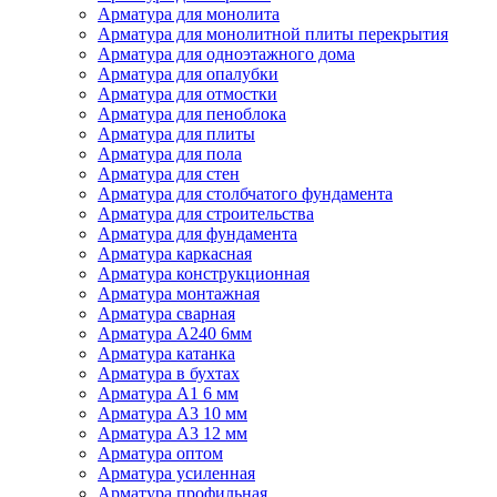
Арматура для монолита
Арматура для монолитной плиты перекрытия
Арматура для одноэтажного дома
Арматура для опалубки
Арматура для отмостки
Арматура для пеноблока
Арматура для плиты
Арматура для пола
Арматура для стен
Арматура для столбчатого фундамента
Арматура для строительства
Арматура для фундамента
Арматура каркасная
Арматура конструкционная
Арматура монтажная
Арматура сварная
Арматура А240 6мм
Арматура катанка
Арматура в бухтах
Арматура А1 6 мм
Арматура А3 10 мм
Арматура А3 12 мм
Арматура оптом
Арматура усиленная
Арматура профильная