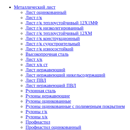
Металлический лист
Лист оцинкованный
Лист г/к
Лист г/к теплоустойчивый 12Х1МФ
Лист г/к низколегированный
Лист г/к теплоустойчивый 12ХМ
Лист г/к конструкционный
Лист г/к судостроительный
Лист г/к износостойкий
Высокопрочная сталь
Лист х/к
Лист х/к ст
Лист нержавеющий
Лист нержавеющий никельсодержащий
Лист ПВЛ
Лист нержавеющий ПВЛ
Рулонная сталь
Рулоны нержавеющие
Рулоны оцинкованные
Рулоны оцинкованные с полимерным покрытием
Рулоны г/к
Рулоны х/к
Профнастил
Профнастил оцинкованный