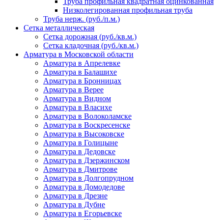
Труба профильная квадратная оцинкованная
Низколегированная профильная труба
Труба нерж. (руб./п.м.)
Сетка металлическая
Сетка дорожная (руб./кв.м.)
Сетка кладочная (руб./кв.м.)
Арматура в Московской области
Арматура в Апрелевке
Арматура в Балашихе
Арматура в Бронницах
Арматура в Верее
Арматура в Видном
Арматура в Власихе
Арматура в Волоколамске
Арматура в Воскресенске
Арматура в Высоковске
Арматура в Голицыне
Арматура в Дедовске
Арматура в Дзержинском
Арматура в Дмитрове
Арматура в Долгопрудном
Арматура в Домодедове
Арматура в Дрезне
Арматура в Дубне
Арматура в Егорьевске