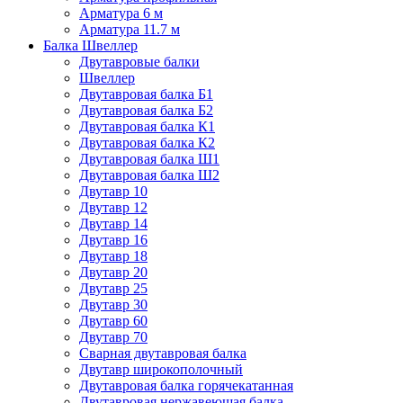
Арматура 6 м
Арматура 11.7 м
Балка Швеллер
Двутавровые балки
Швеллер
Двутавровая балка Б1
Двутавровая балка Б2
Двутавровая балка К1
Двутавровая балка К2
Двутавровая балка Ш1
Двутавровая балка Ш2
Двутавр 10
Двутавр 12
Двутавр 14
Двутавр 16
Двутавр 18
Двутавр 20
Двутавр 25
Двутавр 30
Двутавр 60
Двутавр 70
Сварная двутавровая балка
Двутавр широкополочный
Двутавровая балка горячекатанная
Двутавровая нержавеющая балка