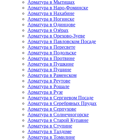
Арматура в Мытищах
Арматура в Наро-Фоминске
Арматура в Нахабине
Арматура в Ногинске
Арматура в Одинцове
Арматура в Озёрах
Арматура в Орехово-Зуеве
Арматура в Павловском Посаде
Арматура в Пересвете
Арматура в Подольске
Арматура в Протвине
Арматура в Пушкине
Арматура в Пущине
Арматура в Раменском
Арматура в Реутове
Арматура в Рошале
Арматура в Рузе
Арматура в Сергиевом Посаде
Арматура в Серебряных Прудах
Арматура в Серпухове
Арматура в Солнечногорске
Арматура в Старой Купавне
Арматура в Ступине
Арматура в Талдоме
Арматура в Томилине