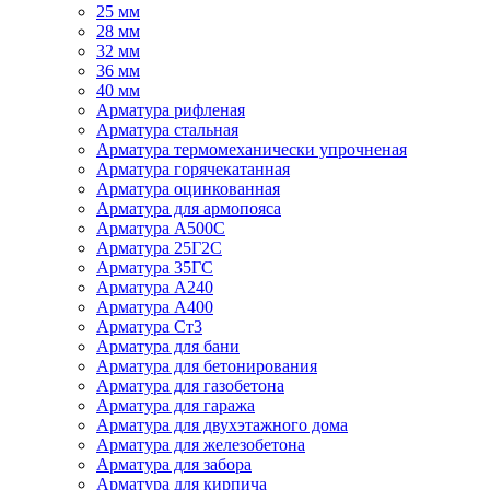
25 мм
28 мм
32 мм
36 мм
40 мм
Арматура рифленая
Арматура стальная
Арматура термомеханически упрочненая
Арматура горячекатанная
Арматура оцинкованная
Арматура для армопояса
Арматура A500С
Арматура 25Г2С
Арматура 35ГС
Арматура А240
Арматура А400
Арматура Ст3
Арматура для бани
Арматура для бетонирования
Арматура для газобетона
Арматура для гаража
Арматура для двухэтажного дома
Арматура для железобетона
Арматура для забора
Арматура для кирпича