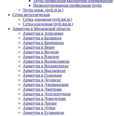
Труба профильная квадратная оцинкованная
Низколегированная профильная труба
Труба нерж. (руб./п.м.)
Сетка металлическая
Сетка дорожная (руб./кв.м.)
Сетка кладочная (руб./кв.м.)
Арматура в Московской области
Арматура в Апрелевке
Арматура в Балашихе
Арматура в Бронницах
Арматура в Верее
Арматура в Видном
Арматура в Власихе
Арматура в Волоколамске
Арматура в Воскресенске
Арматура в Высоковске
Арматура в Голицыне
Арматура в Дедовске
Арматура в Дзержинском
Арматура в Дмитрове
Арматура в Долгопрудном
Арматура в Домодедове
Арматура в Дрезне
Арматура в Дубне
Арматура в Егорьевске