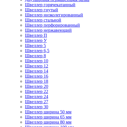
Швеллер горячекатанный
Швеллер гнутый
Швеллер низколегированный
Швеллер стальной
Швеллер перфорированный
Швеллер нержавеющий
Швеллер П
Швеллер У
Швеллер 5
Швеллер 6,5
Швеллер 8
Швеллер 10
Швеллер 12
Швеллер 14
Швеллер 16
Швеллер 18
Швеллер 20
Швеллер 22
Швеллер 24
Швеллер 27
Швеллер 30
Швеллер ширина 50 мм
Швеллер ширина 65 мм
Швеллер ширина 80 мм