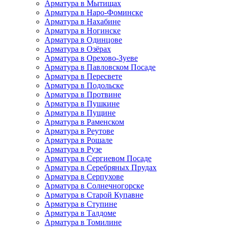
Арматура в Мытищах
Арматура в Наро-Фоминске
Арматура в Нахабине
Арматура в Ногинске
Арматура в Одинцове
Арматура в Озёрах
Арматура в Орехово-Зуеве
Арматура в Павловском Посаде
Арматура в Пересвете
Арматура в Подольске
Арматура в Протвине
Арматура в Пушкине
Арматура в Пущине
Арматура в Раменском
Арматура в Реутове
Арматура в Рошале
Арматура в Рузе
Арматура в Сергиевом Посаде
Арматура в Серебряных Прудах
Арматура в Серпухове
Арматура в Солнечногорске
Арматура в Старой Купавне
Арматура в Ступине
Арматура в Талдоме
Арматура в Томилине