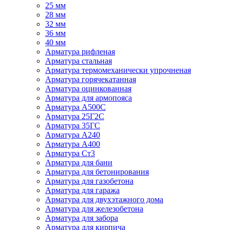
25 мм
28 мм
32 мм
36 мм
40 мм
Арматура рифленая
Арматура стальная
Арматура термомеханически упрочненая
Арматура горячекатанная
Арматура оцинкованная
Арматура для армопояса
Арматура A500С
Арматура 25Г2С
Арматура 35ГС
Арматура А240
Арматура А400
Арматура Ст3
Арматура для бани
Арматура для бетонирования
Арматура для газобетона
Арматура для гаража
Арматура для двухэтажного дома
Арматура для железобетона
Арматура для забора
Арматура для кирпича