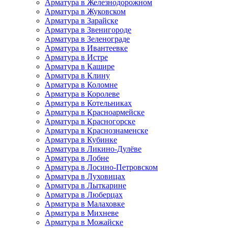
Арматура в Железнодорожном
Арматура в Жуковском
Арматура в Зарайске
Арматура в Звенигороде
Арматура в Зеленограде
Арматура в Ивантеевке
Арматура в Истре
Арматура в Кашире
Арматура в Клину
Арматура в Коломне
Арматура в Королеве
Арматура в Котельниках
Арматура в Красноармейске
Арматура в Красногорске
Арматура в Краснознаменске
Арматура в Кубинке
Арматура в Ликино-Дулёве
Арматура в Лобне
Арматура в Лосино-Петровском
Арматура в Луховицах
Арматура в Лыткарине
Арматура в Люберцах
Арматура в Малаховке
Арматура в Михневе
Арматура в Можайске