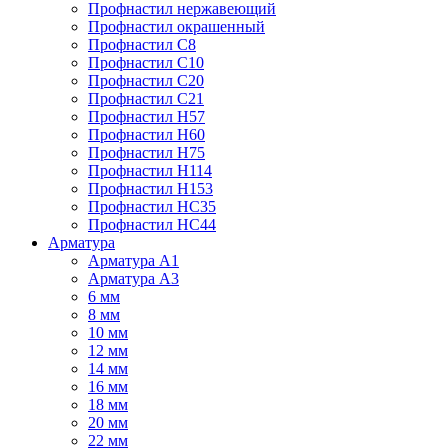
Профнастил нержавеющий
Профнастил окрашенный
Профнастил С8
Профнастил С10
Профнастил С20
Профнастил С21
Профнастил Н57
Профнастил Н60
Профнастил Н75
Профнастил Н114
Профнастил Н153
Профнастил НС35
Профнастил НС44
Арматура
Арматура А1
Арматура А3
6 мм
8 мм
10 мм
12 мм
14 мм
16 мм
18 мм
20 мм
22 мм