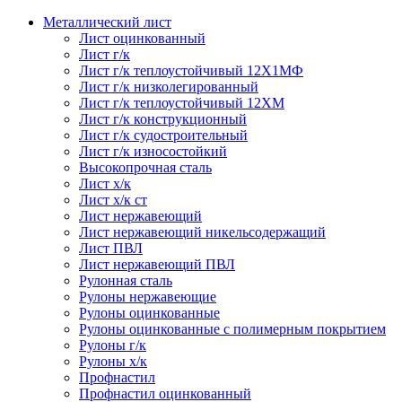
Металлический лист
Лист оцинкованный
Лист г/к
Лист г/к теплоустойчивый 12Х1МФ
Лист г/к низколегированный
Лист г/к теплоустойчивый 12ХМ
Лист г/к конструкционный
Лист г/к судостроительный
Лист г/к износостойкий
Высокопрочная сталь
Лист х/к
Лист х/к ст
Лист нержавеющий
Лист нержавеющий никельсодержащий
Лист ПВЛ
Лист нержавеющий ПВЛ
Рулонная сталь
Рулоны нержавеющие
Рулоны оцинкованные
Рулоны оцинкованные с полимерным покрытием
Рулоны г/к
Рулоны х/к
Профнастил
Профнастил оцинкованный