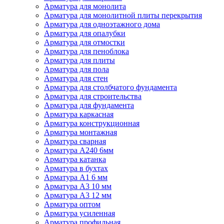
Арматура для монолита
Арматура для монолитной плиты перекрытия
Арматура для одноэтажного дома
Арматура для опалубки
Арматура для отмостки
Арматура для пеноблока
Арматура для плиты
Арматура для пола
Арматура для стен
Арматура для столбчатого фундамента
Арматура для строительства
Арматура для фундамента
Арматура каркасная
Арматура конструкционная
Арматура монтажная
Арматура сварная
Арматура А240 6мм
Арматура катанка
Арматура в бухтах
Арматура А1 6 мм
Арматура А3 10 мм
Арматура А3 12 мм
Арматура оптом
Арматура усиленная
Арматура профильная