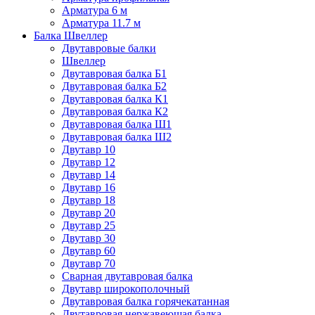
Арматура 6 м
Арматура 11.7 м
Балка Швеллер
Двутавровые балки
Швеллер
Двутавровая балка Б1
Двутавровая балка Б2
Двутавровая балка К1
Двутавровая балка К2
Двутавровая балка Ш1
Двутавровая балка Ш2
Двутавр 10
Двутавр 12
Двутавр 14
Двутавр 16
Двутавр 18
Двутавр 20
Двутавр 25
Двутавр 30
Двутавр 60
Двутавр 70
Сварная двутавровая балка
Двутавр широкополочный
Двутавровая балка горячекатанная
Двутавровая нержавеющая балка