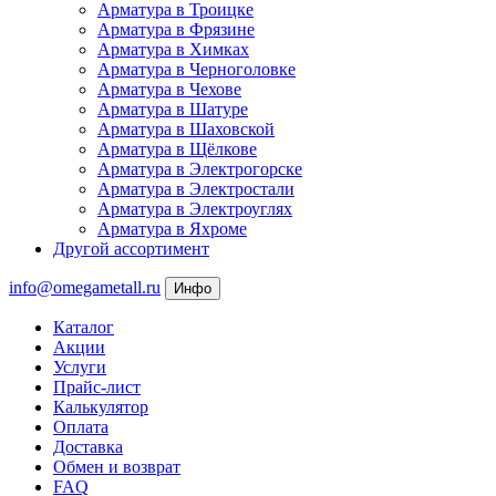
Арматура в Троицке
Арматура в Фрязине
Арматура в Химках
Арматура в Черноголовке
Арматура в Чехове
Арматура в Шатуре
Арматура в Шаховской
Арматура в Щёлкове
Арматура в Электрогорске
Арматура в Электростали
Арматура в Электроуглях
Арматура в Яхроме
Другой ассортимент
info@omegametall.ru
Инфо
Каталог
Акции
Услуги
Прайс-лист
Калькулятор
Оплата
Доставка
Обмен и возврат
FAQ