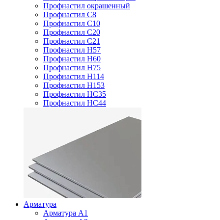
Профнастил окрашенный
Профнастил С8
Профнастил С10
Профнастил С20
Профнастил С21
Профнастил Н57
Профнастил Н60
Профнастил Н75
Профнастил Н114
Профнастил Н153
Профнастил НС35
Профнастил НС44
Арматура
Арматура А1