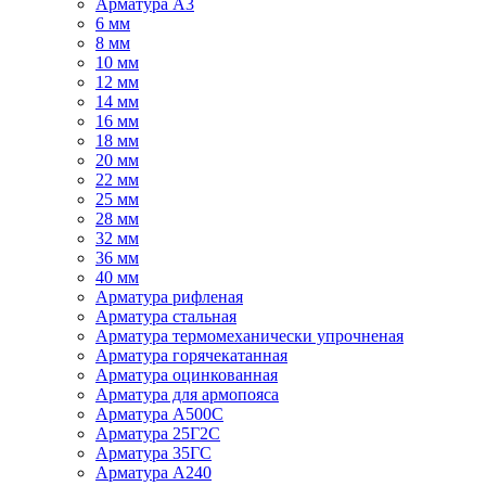
Арматура А3
6 мм
8 мм
10 мм
12 мм
14 мм
16 мм
18 мм
20 мм
22 мм
25 мм
28 мм
32 мм
36 мм
40 мм
Арматура рифленая
Арматура стальная
Арматура термомеханически упрочненая
Арматура горячекатанная
Арматура оцинкованная
Арматура для армопояса
Арматура A500С
Арматура 25Г2С
Арматура 35ГС
Арматура А240