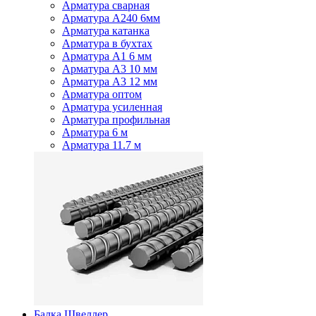
Арматура сварная
Арматура А240 6мм
Арматура катанка
Арматура в бухтах
Арматура А1 6 мм
Арматура А3 10 мм
Арматура А3 12 мм
Арматура оптом
Арматура усиленная
Арматура профильная
Арматура 6 м
Арматура 11.7 м
Балка Швеллер