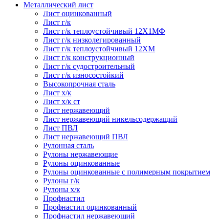
Металлический лист
Лист оцинкованный
Лист г/к
Лист г/к теплоустойчивый 12Х1МФ
Лист г/к низколегированный
Лист г/к теплоустойчивый 12ХМ
Лист г/к конструкционный
Лист г/к судостроительный
Лист г/к износостойкий
Высокопрочная сталь
Лист х/к
Лист х/к ст
Лист нержавеющий
Лист нержавеющий никельсодержащий
Лист ПВЛ
Лист нержавеющий ПВЛ
Рулонная сталь
Рулоны нержавеющие
Рулоны оцинкованные
Рулоны оцинкованные с полимерным покрытием
Рулоны г/к
Рулоны х/к
Профнастил
Профнастил оцинкованный
Профнастил нержавеющий