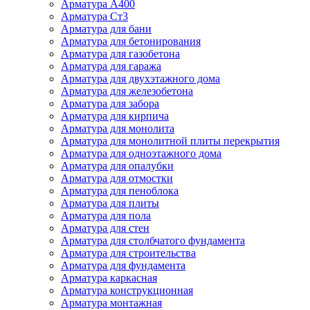
Арматура А400
Арматура Ст3
Арматура для бани
Арматура для бетонирования
Арматура для газобетона
Арматура для гаража
Арматура для двухэтажного дома
Арматура для железобетона
Арматура для забора
Арматура для кирпича
Арматура для монолита
Арматура для монолитной плиты перекрытия
Арматура для одноэтажного дома
Арматура для опалубки
Арматура для отмостки
Арматура для пеноблока
Арматура для плиты
Арматура для пола
Арматура для стен
Арматура для столбчатого фундамента
Арматура для строительства
Арматура для фундамента
Арматура каркасная
Арматура конструкционная
Арматура монтажная