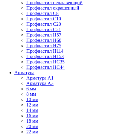
Профнастил нержавеющий
Профнастил окрашенный
Профнастил С8
Профнастил С10
Профнастил С20
Профнастил С21
Профнастил Н57
Профнастил Н60
Профнастил Н75
Профнастил Н114
Профнастил Н153
Профнастил НС35
Профнастил НС44
Арматура
Арматура А1
Арматура А3
6 мм
8 мм
10 мм
12 мм
14 мм
16 мм
18 мм
20 мм
22 мм