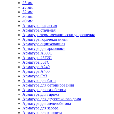
25 мм
28 мм
32 мм
36 мм
40 мм
Арматура рифленая
Арматура стальная
Арматура термомеханически упрочненая
Арматура горячекатанная
Арматура оцинкованная
Арматура для армопояса
Арматура A500С
Арматура 25Г2С
Арматура 35ГС
Арматура А240
Арматура А400
Арматура Ст3
Арматура для бани
Арматура для бетонирования
Арматура для газобетона
Арматура для гаража
Арматура для двухэтажного дома
Арматура для железобетона
Арматура для забора
Арматура для кирпича