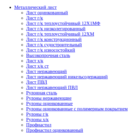
Металлический лист
Лист оцинкованный
Лист г/к
Лист г/к теплоустойчивый 12Х1МФ
Лист г/к низколегированный
Лист г/к теплоустойчивый 12ХМ
Лист г/к конструкционный
Лист г/к судостроительный
Лист г/к износостойкий
Высокопрочная сталь
Лист х/к
Лист х/к ст
Лист нержавеющий
Лист нержавеющий никельсодержащий
Лист ПВЛ
Лист нержавеющий ПВЛ
Рулонная сталь
Рулоны нержавеющие
Рулоны оцинкованные
Рулоны оцинкованные с полимерным покрытием
Рулоны г/к
Рулоны х/к
Профнастил
Профнастил оцинкованный