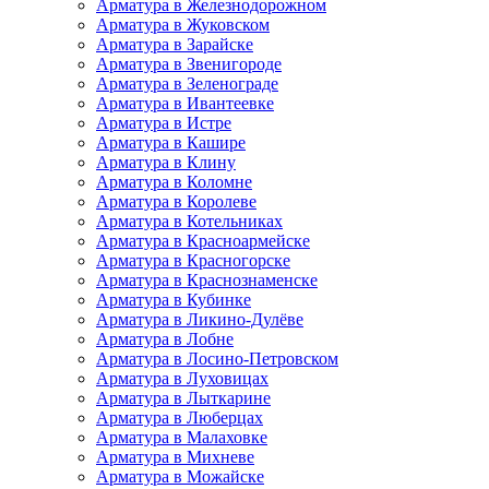
Арматура в Железнодорожном
Арматура в Жуковском
Арматура в Зарайске
Арматура в Звенигороде
Арматура в Зеленограде
Арматура в Ивантеевке
Арматура в Истре
Арматура в Кашире
Арматура в Клину
Арматура в Коломне
Арматура в Королеве
Арматура в Котельниках
Арматура в Красноармейске
Арматура в Красногорске
Арматура в Краснознаменске
Арматура в Кубинке
Арматура в Ликино-Дулёве
Арматура в Лобне
Арматура в Лосино-Петровском
Арматура в Луховицах
Арматура в Лыткарине
Арматура в Люберцах
Арматура в Малаховке
Арматура в Михневе
Арматура в Можайске