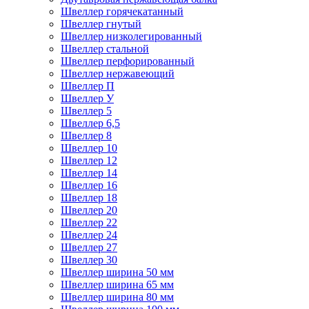
Швеллер горячекатанный
Швеллер гнутый
Швеллер низколегированный
Швеллер стальной
Швеллер перфорированный
Швеллер нержавеющий
Швеллер П
Швеллер У
Швеллер 5
Швеллер 6,5
Швеллер 8
Швеллер 10
Швеллер 12
Швеллер 14
Швеллер 16
Швеллер 18
Швеллер 20
Швеллер 22
Швеллер 24
Швеллер 27
Швеллер 30
Швеллер ширина 50 мм
Швеллер ширина 65 мм
Швеллер ширина 80 мм