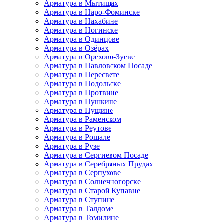
Арматура в Мытищах
Арматура в Наро-Фоминске
Арматура в Нахабине
Арматура в Ногинске
Арматура в Одинцове
Арматура в Озёрах
Арматура в Орехово-Зуеве
Арматура в Павловском Посаде
Арматура в Пересвете
Арматура в Подольске
Арматура в Протвине
Арматура в Пушкине
Арматура в Пущине
Арматура в Раменском
Арматура в Реутове
Арматура в Рошале
Арматура в Рузе
Арматура в Сергиевом Посаде
Арматура в Серебряных Прудах
Арматура в Серпухове
Арматура в Солнечногорске
Арматура в Старой Купавне
Арматура в Ступине
Арматура в Талдоме
Арматура в Томилине