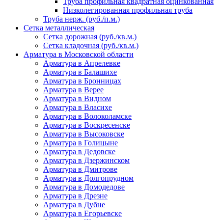
Труба профильная квадратная оцинкованная
Низколегированная профильная труба
Труба нерж. (руб./п.м.)
Сетка металлическая
Сетка дорожная (руб./кв.м.)
Сетка кладочная (руб./кв.м.)
Арматура в Московской области
Арматура в Апрелевке
Арматура в Балашихе
Арматура в Бронницах
Арматура в Верее
Арматура в Видном
Арматура в Власихе
Арматура в Волоколамске
Арматура в Воскресенске
Арматура в Высоковске
Арматура в Голицыне
Арматура в Дедовске
Арматура в Дзержинском
Арматура в Дмитрове
Арматура в Долгопрудном
Арматура в Домодедове
Арматура в Дрезне
Арматура в Дубне
Арматура в Егорьевске