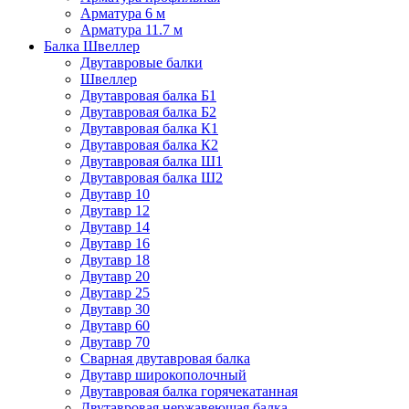
Арматура 6 м
Арматура 11.7 м
Балка Швеллер
Двутавровые балки
Швеллер
Двутавровая балка Б1
Двутавровая балка Б2
Двутавровая балка К1
Двутавровая балка К2
Двутавровая балка Ш1
Двутавровая балка Ш2
Двутавр 10
Двутавр 12
Двутавр 14
Двутавр 16
Двутавр 18
Двутавр 20
Двутавр 25
Двутавр 30
Двутавр 60
Двутавр 70
Сварная двутавровая балка
Двутавр широкополочный
Двутавровая балка горячекатанная
Двутавровая нержавеющая балка