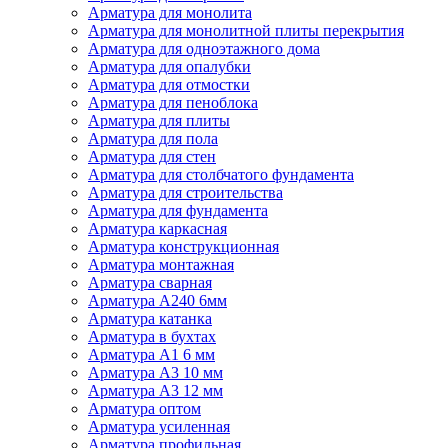
Арматура для монолита
Арматура для монолитной плиты перекрытия
Арматура для одноэтажного дома
Арматура для опалубки
Арматура для отмостки
Арматура для пеноблока
Арматура для плиты
Арматура для пола
Арматура для стен
Арматура для столбчатого фундамента
Арматура для строительства
Арматура для фундамента
Арматура каркасная
Арматура конструкционная
Арматура монтажная
Арматура сварная
Арматура А240 6мм
Арматура катанка
Арматура в бухтах
Арматура А1 6 мм
Арматура А3 10 мм
Арматура А3 12 мм
Арматура оптом
Арматура усиленная
Арматура профильная