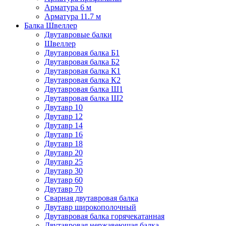
Арматура 6 м
Арматура 11.7 м
Балка Швеллер
Двутавровые балки
Швеллер
Двутавровая балка Б1
Двутавровая балка Б2
Двутавровая балка К1
Двутавровая балка К2
Двутавровая балка Ш1
Двутавровая балка Ш2
Двутавр 10
Двутавр 12
Двутавр 14
Двутавр 16
Двутавр 18
Двутавр 20
Двутавр 25
Двутавр 30
Двутавр 60
Двутавр 70
Сварная двутавровая балка
Двутавр широкополочный
Двутавровая балка горячекатанная
Двутавровая нержавеющая балка