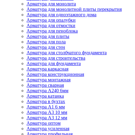
Арматура для монолита
Арматура для монолитной плиты перекрытия
Арматура для одноэтажного дома
Арматура для опалубки
Арматура для отмостки
Арматура для пеноблока
Арматура для плиты
Арматура для пола
Арматура для стен
Арматура для столбчатого фундамента
Арматура для строительства
Арматура для фундамента
Арматура каркасная
Арматура конструкционная
Арматура монтажная
Арматура сварная
Арматура А240 6мм
Арматура катанка
Арматура в бухтах
Арматура А1 6 мм
Арматура А3 10 мм
Арматура А3 12 мм
Арматура оптом
Арматура усиленная
Арматура профильная