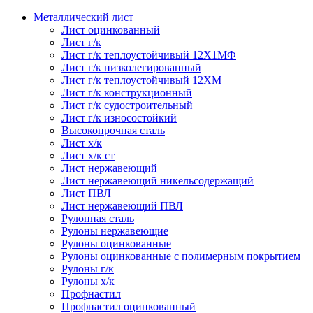
Металлический лист
Лист оцинкованный
Лист г/к
Лист г/к теплоустойчивый 12Х1МФ
Лист г/к низколегированный
Лист г/к теплоустойчивый 12ХМ
Лист г/к конструкционный
Лист г/к судостроительный
Лист г/к износостойкий
Высокопрочная сталь
Лист х/к
Лист х/к ст
Лист нержавеющий
Лист нержавеющий никельсодержащий
Лист ПВЛ
Лист нержавеющий ПВЛ
Рулонная сталь
Рулоны нержавеющие
Рулоны оцинкованные
Рулоны оцинкованные с полимерным покрытием
Рулоны г/к
Рулоны х/к
Профнастил
Профнастил оцинкованный