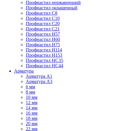
Профнастил нержавеющий
Профнастил окрашенный
Профнастил С8
Профнастил С10
Профнастил С20
Профнастил С21
Профнастил Н57
Профнастил Н60
Профнастил Н75
Профнастил Н114
Профнастил Н153
Профнастил НС35
Профнастил НС44
Арматура
Арматура А1
Арматура А3
6 мм
8 мм
10 мм
12 мм
14 мм
16 мм
18 мм
20 мм
22 мм