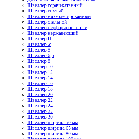
Швеллер горячекатанный
Швеллер гнутый
Швеллер низколегированный
Швеллер стальной
Швеллер перфорированный
Швеллер нержавеющий
Швеллер П
Швеллер У
Швеллер 5
Швеллер 6,5
Швеллер 8
Швеллер 10
Швеллер 12
Швеллер 14
Швеллер 16
Швеллер 18
Швеллер 20
Швеллер 22
Швеллер 24
Швеллер 27
Швеллер 30
Швеллер ширина 50 мм
Швеллер ширина 65 мм
Швеллер ширина 80 мм