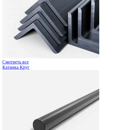
Смотреть все
Катанка Круг