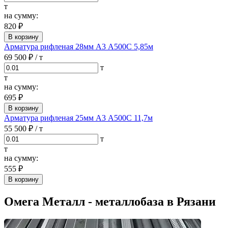
т
на сумму:
820 ₽
В корзину
Арматура рифленая 28мм А3 А500С 5,85м
69 500 ₽
/ т
т
т
на сумму:
695 ₽
В корзину
Арматура рифленая 25мм А3 А500С 11,7м
55 500 ₽
/ т
т
т
на сумму:
555 ₽
В корзину
Омега Металл - металлобаза в Рязани