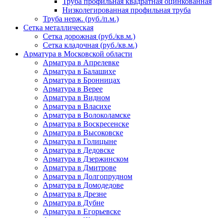
Труба профильная квадратная оцинкованная
Низколегированная профильная труба
Труба нерж. (руб./п.м.)
Сетка металлическая
Сетка дорожная (руб./кв.м.)
Сетка кладочная (руб./кв.м.)
Арматура в Московской области
Арматура в Апрелевке
Арматура в Балашихе
Арматура в Бронницах
Арматура в Верее
Арматура в Видном
Арматура в Власихе
Арматура в Волоколамске
Арматура в Воскресенске
Арматура в Высоковске
Арматура в Голицыне
Арматура в Дедовске
Арматура в Дзержинском
Арматура в Дмитрове
Арматура в Долгопрудном
Арматура в Домодедове
Арматура в Дрезне
Арматура в Дубне
Арматура в Егорьевске