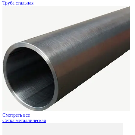
Труба стальная
Смотреть все
Сетка металлическая