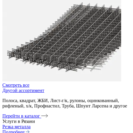
Смотреть все
Другой ассортимент
Полоса, квадрат, ЖБИ, Лист-г/к, рулоны, оцинкованный,
рифленый, х/к, Профнастил, Труба, Шпунт Ларсена и другое
Перейти в каталог
Услуги в Рязани
Резка металла
Подробнее