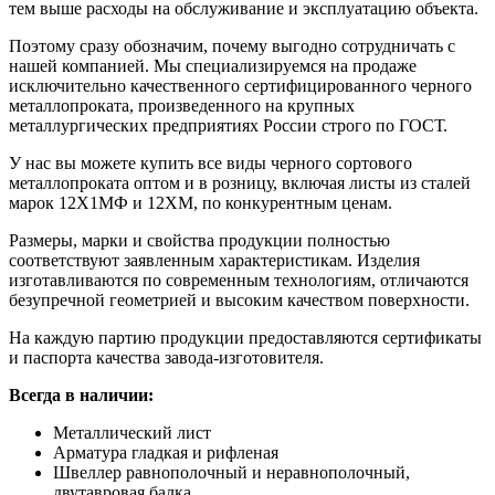
тем выше расходы на обслуживание и эксплуатацию объекта.
Поэтому сразу обозначим, почему выгодно сотрудничать с
нашей компанией. Мы специализируемся на продаже
исключительно качественного сертифицированного черного
металлопроката, произведенного на крупных
металлургических предприятиях России строго по ГОСТ.
У нас вы можете купить все виды черного сортового
металлопроката оптом и в розницу, включая листы из сталей
марок 12Х1МФ и 12ХМ, по конкурентным ценам.
Размеры, марки и свойства продукции полностью
соответствуют заявленным характеристикам. Изделия
изготавливаются по современным технологиям, отличаются
безупречной геометрией и высоким качеством поверхности.
На каждую партию продукции предоставляются сертификаты
и паспорта качества завода-изготовителя.
Всегда в наличии:
Металлический лист
Арматура гладкая и рифленая
Швеллер равнополочный и неравнополочный,
двутавровая балка