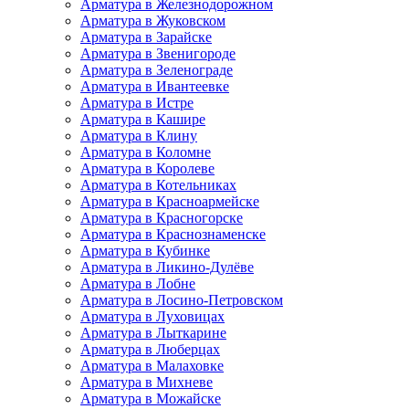
Арматура в Железнодорожном
Арматура в Жуковском
Арматура в Зарайске
Арматура в Звенигороде
Арматура в Зеленограде
Арматура в Ивантеевке
Арматура в Истре
Арматура в Кашире
Арматура в Клину
Арматура в Коломне
Арматура в Королеве
Арматура в Котельниках
Арматура в Красноармейске
Арматура в Красногорске
Арматура в Краснознаменске
Арматура в Кубинке
Арматура в Ликино-Дулёве
Арматура в Лобне
Арматура в Лосино-Петровском
Арматура в Луховицах
Арматура в Лыткарине
Арматура в Люберцах
Арматура в Малаховке
Арматура в Михневе
Арматура в Можайске