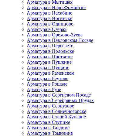
Арматура в Мытищах
Арматура в Наро-Фоминске
Арматура в Нахабине
Арматура в Ногинске
Арматура в Одинцове
Арматура в Озёрах
Арматура в Орехово-Зуеве
Арматура в Павловском Посаде
Арматура в Пересвете
Арматура в Подольске
Арматура в Протвине
Арматура в Пушкине
Арматура в Пущине
Арматура в Раменском
Арматура в Реутове
Арматура в Рошале
Арматура в Рузе
Арматура в Сергиевом Посаде
Арматура в Серебряных Прудах
Арматура в Серпухове
Арматура в Солнечногорске
Арматура в Старой Купавне
Арматура в Ступине
Арматура в Талдоме
Арматура в Томилине