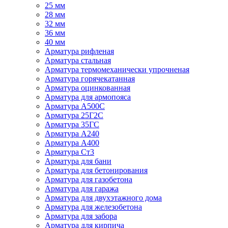
25 мм
28 мм
32 мм
36 мм
40 мм
Арматура рифленая
Арматура стальная
Арматура термомеханически упрочненая
Арматура горячекатанная
Арматура оцинкованная
Арматура для армопояса
Арматура A500С
Арматура 25Г2С
Арматура 35ГС
Арматура А240
Арматура А400
Арматура Ст3
Арматура для бани
Арматура для бетонирования
Арматура для газобетона
Арматура для гаража
Арматура для двухэтажного дома
Арматура для железобетона
Арматура для забора
Арматура для кирпича