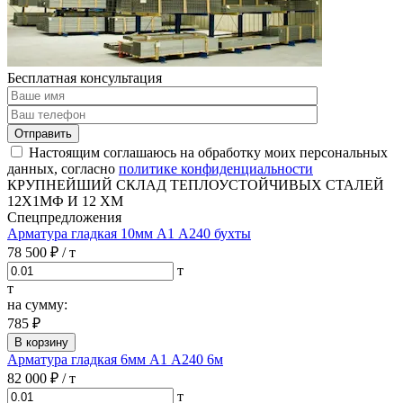
Бесплатная консультация
Отправить
Настоящим соглашаюсь на обработку моих персональных
данных, согласно
политике конфиденциальности
КРУПНЕЙШИЙ СКЛАД ТЕПЛОУСТОЙЧИВЫХ СТАЛЕЙ
12Х1МФ И 12 ХМ
Спецпредложения
Арматура гладкая 10мм А1 А240 бухты
78 500 ₽
/ т
т
т
на сумму:
785 ₽
В корзину
Арматура гладкая 6мм А1 А240 6м
82 000 ₽
/ т
т