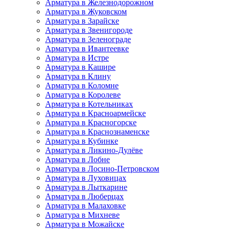
Арматура в Железнодорожном
Арматура в Жуковском
Арматура в Зарайске
Арматура в Звенигороде
Арматура в Зеленограде
Арматура в Ивантеевке
Арматура в Истре
Арматура в Кашире
Арматура в Клину
Арматура в Коломне
Арматура в Королеве
Арматура в Котельниках
Арматура в Красноармейске
Арматура в Красногорске
Арматура в Краснознаменске
Арматура в Кубинке
Арматура в Ликино-Дулёве
Арматура в Лобне
Арматура в Лосино-Петровском
Арматура в Луховицах
Арматура в Лыткарине
Арматура в Люберцах
Арматура в Малаховке
Арматура в Михневе
Арматура в Можайске