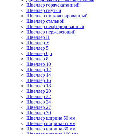
Швеллер горячекатанный
Швеллер гнутый
Швеллер низколегированный
Швеллер стальной
Швеллер перфорированный
Швеллер нержавеющий
Швеллер П
Швеллер У
Швеллер 5
Швеллер 6,5
Швеллер 8
Швеллер 10
Швеллер 12
Швеллер 14
Швеллер 16
Швеллер 18
Швеллер 20
Швеллер 22
Швеллер 24
Швеллер 27
Швеллер 30
Швеллер ширина 50 мм
Швеллер ширина 65 мм
Швеллер ширина 80 мм