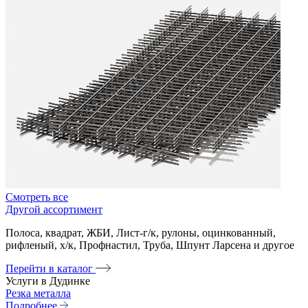
Смотреть все
Другой ассортимент
Полоса, квадрат, ЖБИ, Лист-г/к, рулоны, оцинкованный,
рифленый, х/к, Профнастил, Труба, Шпунт Ларсена и другое
Перейти в каталог
Услуги в Дудинке
Резка металла
Подробнее