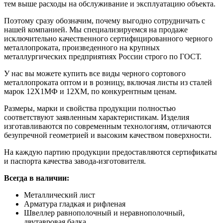
тем выше расходы на обслуживание и эксплуатацию объекта.
Поэтому сразу обозначим, почему выгодно сотрудничать с
нашей компанией. Мы специализируемся на продаже
исключительно качественного сертифицированного черного
металлопроката, произведенного на крупных
металлургических предприятиях России строго по ГОСТ.
У нас вы можете купить все виды черного сортового
металлопроката оптом и в розницу, включая листы из сталей
марок 12Х1МФ и 12ХМ, по конкурентным ценам.
Размеры, марки и свойства продукции полностью
соответствуют заявленным характеристикам. Изделия
изготавливаются по современным технологиям, отличаются
безупречной геометрией и высоким качеством поверхности.
На каждую партию продукции предоставляются сертификаты
и паспорта качества завода-изготовителя.
Всегда в наличии:
Металлический лист
Арматура гладкая и рифленая
Швеллер равнополочный и неравнополочный,
двутавровая балка