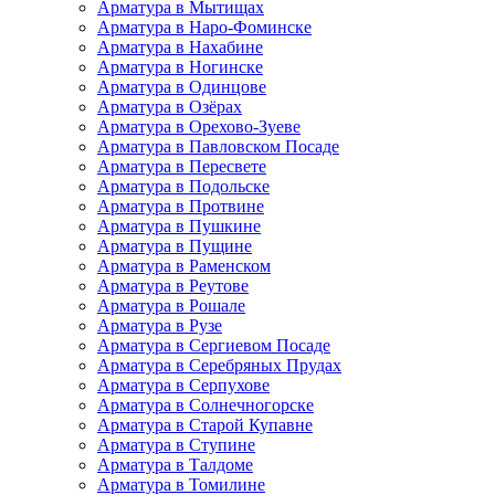
Арматура в Мытищах
Арматура в Наро-Фоминске
Арматура в Нахабине
Арматура в Ногинске
Арматура в Одинцове
Арматура в Озёрах
Арматура в Орехово-Зуеве
Арматура в Павловском Посаде
Арматура в Пересвете
Арматура в Подольске
Арматура в Протвине
Арматура в Пушкине
Арматура в Пущине
Арматура в Раменском
Арматура в Реутове
Арматура в Рошале
Арматура в Рузе
Арматура в Сергиевом Посаде
Арматура в Серебряных Прудах
Арматура в Серпухове
Арматура в Солнечногорске
Арматура в Старой Купавне
Арматура в Ступине
Арматура в Талдоме
Арматура в Томилине