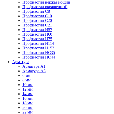
Профнастил нержавеющий
Профнастил окрашенный
Профнастил С8
Профнастил С10
Профнастил С20
Профнастил С21
Профнастил Н57
Профнастил Н60
Профнастил Н75
Профнастил Н114
Профнастил Н153
Профнастил НС35
Профнастил НС44
Арматура
Арматура А1
Арматура А3
6 мм
8 мм
10 мм
12 мм
14 мм
16 мм
18 мм
20 мм
22 мм