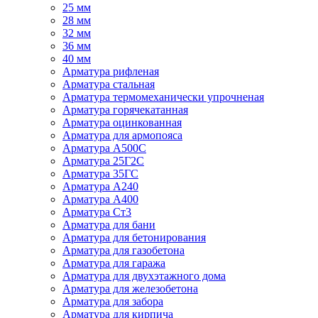
25 мм
28 мм
32 мм
36 мм
40 мм
Арматура рифленая
Арматура стальная
Арматура термомеханически упрочненая
Арматура горячекатанная
Арматура оцинкованная
Арматура для армопояса
Арматура A500С
Арматура 25Г2С
Арматура 35ГС
Арматура А240
Арматура А400
Арматура Ст3
Арматура для бани
Арматура для бетонирования
Арматура для газобетона
Арматура для гаража
Арматура для двухэтажного дома
Арматура для железобетона
Арматура для забора
Арматура для кирпича