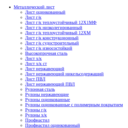
Металлический лист
Лист оцинкованный
Лист г/к
Лист г/к теплоустойчивый 12Х1МФ
Лист г/к низколегированный
Лист г/к теплоустойчивый 12ХМ
Лист г/к конструкционный
Лист г/к судостроительный
Лист г/к износостойкий
Высокопрочная сталь
Лист х/к
Лист х/к ст
Лист нержавеющий
Лист нержавеющий никельсодержащий
Лист ПВЛ
Лист нержавеющий ПВЛ
Рулонная сталь
Рулоны нержавеющие
Рулоны оцинкованные
Рулоны оцинкованные с полимерным покрытием
Рулоны г/к
Рулоны х/к
Профнастил
Профнастил оцинкованный