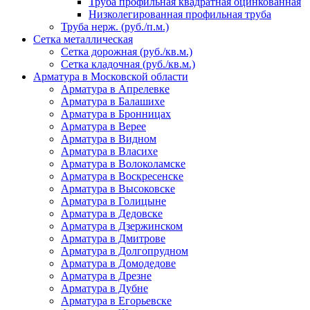
Труба профильная квадратная оцинкованная
Низколегированная профильная труба
Труба нерж. (руб./п.м.)
Сетка металлическая
Сетка дорожная (руб./кв.м.)
Сетка кладочная (руб./кв.м.)
Арматура в Московской области
Арматура в Апрелевке
Арматура в Балашихе
Арматура в Бронницах
Арматура в Верее
Арматура в Видном
Арматура в Власихе
Арматура в Волоколамске
Арматура в Воскресенске
Арматура в Высоковске
Арматура в Голицыне
Арматура в Дедовске
Арматура в Дзержинском
Арматура в Дмитрове
Арматура в Долгопрудном
Арматура в Домодедове
Арматура в Дрезне
Арматура в Дубне
Арматура в Егорьевске