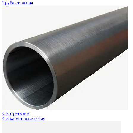
Труба стальная
Смотреть все
Сетка металлическая