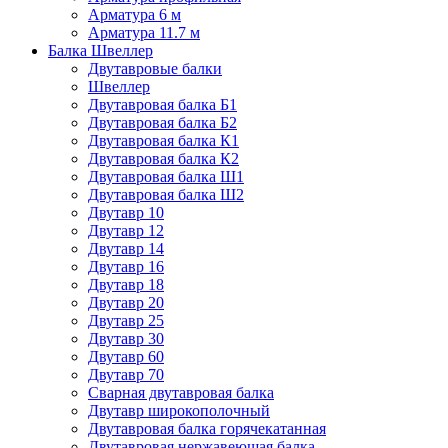
Арматура 6 м
Арматура 11.7 м
Балка Швеллер
Двутавровые балки
Швеллер
Двутавровая балка Б1
Двутавровая балка Б2
Двутавровая балка К1
Двутавровая балка К2
Двутавровая балка Ш1
Двутавровая балка Ш2
Двутавр 10
Двутавр 12
Двутавр 14
Двутавр 16
Двутавр 18
Двутавр 20
Двутавр 25
Двутавр 30
Двутавр 60
Двутавр 70
Сварная двутавровая балка
Двутавр широкополочный
Двутавровая балка горячекатанная
Двутавровая нержавеющая балка