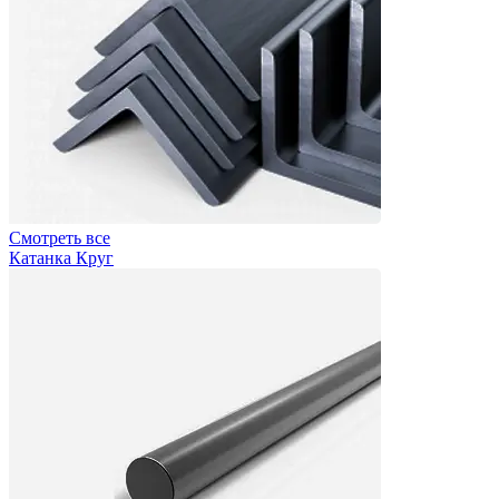
Смотреть все
Катанка Круг