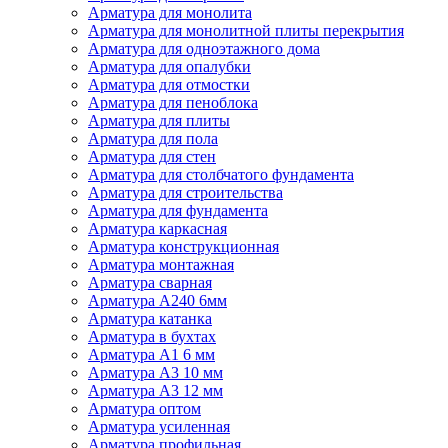
Арматура для монолита
Арматура для монолитной плиты перекрытия
Арматура для одноэтажного дома
Арматура для опалубки
Арматура для отмостки
Арматура для пеноблока
Арматура для плиты
Арматура для пола
Арматура для стен
Арматура для столбчатого фундамента
Арматура для строительства
Арматура для фундамента
Арматура каркасная
Арматура конструкционная
Арматура монтажная
Арматура сварная
Арматура А240 6мм
Арматура катанка
Арматура в бухтах
Арматура А1 6 мм
Арматура А3 10 мм
Арматура А3 12 мм
Арматура оптом
Арматура усиленная
Арматура профильная