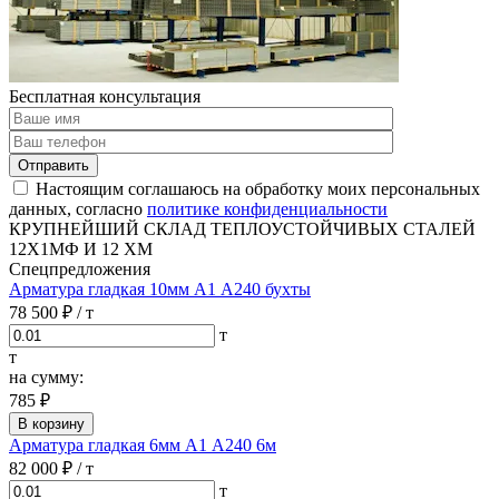
Бесплатная консультация
Отправить
Настоящим соглашаюсь на обработку моих персональных
данных, согласно
политике конфиденциальности
КРУПНЕЙШИЙ СКЛАД ТЕПЛОУСТОЙЧИВЫХ СТАЛЕЙ
12Х1МФ И 12 ХМ
Спецпредложения
Арматура гладкая 10мм А1 А240 бухты
78 500 ₽
/ т
т
т
на сумму:
785 ₽
В корзину
Арматура гладкая 6мм А1 А240 6м
82 000 ₽
/ т
т