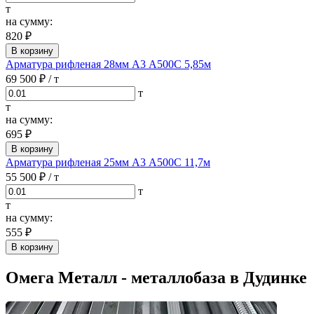
т
на сумму:
820 ₽
В корзину
Арматура рифленая 28мм А3 А500С 5,85м
69 500 ₽
/ т
т
т
на сумму:
695 ₽
В корзину
Арматура рифленая 25мм А3 А500С 11,7м
55 500 ₽
/ т
т
т
на сумму:
555 ₽
В корзину
Омега Металл - металлобаза в Дудинке