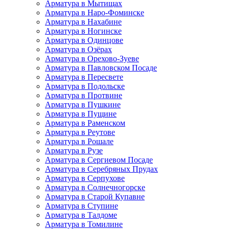
Арматура в Мытищах
Арматура в Наро-Фоминске
Арматура в Нахабине
Арматура в Ногинске
Арматура в Одинцове
Арматура в Озёрах
Арматура в Орехово-Зуеве
Арматура в Павловском Посаде
Арматура в Пересвете
Арматура в Подольске
Арматура в Протвине
Арматура в Пушкине
Арматура в Пущине
Арматура в Раменском
Арматура в Реутове
Арматура в Рошале
Арматура в Рузе
Арматура в Сергиевом Посаде
Арматура в Серебряных Прудах
Арматура в Серпухове
Арматура в Солнечногорске
Арматура в Старой Купавне
Арматура в Ступине
Арматура в Талдоме
Арматура в Томилине