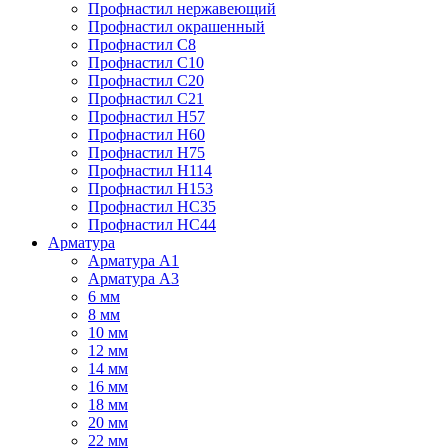
Профнастил нержавеющий
Профнастил окрашенный
Профнастил С8
Профнастил С10
Профнастил С20
Профнастил С21
Профнастил Н57
Профнастил Н60
Профнастил Н75
Профнастил Н114
Профнастил Н153
Профнастил НС35
Профнастил НС44
Арматура
Арматура А1
Арматура А3
6 мм
8 мм
10 мм
12 мм
14 мм
16 мм
18 мм
20 мм
22 мм