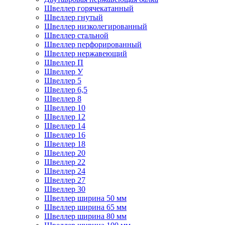
Швеллер горячекатанный
Швеллер гнутый
Швеллер низколегированный
Швеллер стальной
Швеллер перфорированный
Швеллер нержавеющий
Швеллер П
Швеллер У
Швеллер 5
Швеллер 6,5
Швеллер 8
Швеллер 10
Швеллер 12
Швеллер 14
Швеллер 16
Швеллер 18
Швеллер 20
Швеллер 22
Швеллер 24
Швеллер 27
Швеллер 30
Швеллер ширина 50 мм
Швеллер ширина 65 мм
Швеллер ширина 80 мм