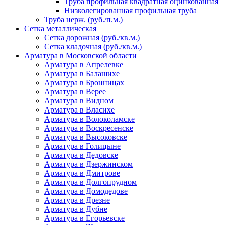
Труба профильная квадратная оцинкованная
Низколегированная профильная труба
Труба нерж. (руб./п.м.)
Сетка металлическая
Сетка дорожная (руб./кв.м.)
Сетка кладочная (руб./кв.м.)
Арматура в Московской области
Арматура в Апрелевке
Арматура в Балашихе
Арматура в Бронницах
Арматура в Верее
Арматура в Видном
Арматура в Власихе
Арматура в Волоколамске
Арматура в Воскресенске
Арматура в Высоковске
Арматура в Голицыне
Арматура в Дедовске
Арматура в Дзержинском
Арматура в Дмитрове
Арматура в Долгопрудном
Арматура в Домодедове
Арматура в Дрезне
Арматура в Дубне
Арматура в Егорьевске