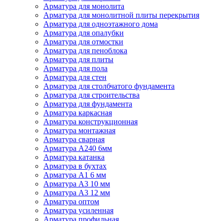
Арматура для монолита
Арматура для монолитной плиты перекрытия
Арматура для одноэтажного дома
Арматура для опалубки
Арматура для отмостки
Арматура для пеноблока
Арматура для плиты
Арматура для пола
Арматура для стен
Арматура для столбчатого фундамента
Арматура для строительства
Арматура для фундамента
Арматура каркасная
Арматура конструкционная
Арматура монтажная
Арматура сварная
Арматура А240 6мм
Арматура катанка
Арматура в бухтах
Арматура А1 6 мм
Арматура А3 10 мм
Арматура А3 12 мм
Арматура оптом
Арматура усиленная
Арматура профильная