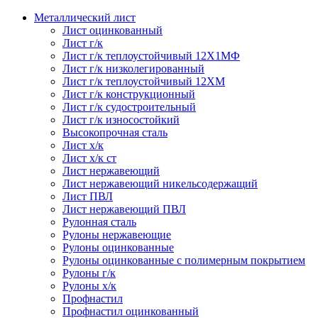
Металлический лист
Лист оцинкованный
Лист г/к
Лист г/к теплоустойчивый 12Х1МФ
Лист г/к низколегированный
Лист г/к теплоустойчивый 12ХМ
Лист г/к конструкционный
Лист г/к судостроительный
Лист г/к износостойкий
Высокопрочная сталь
Лист х/к
Лист х/к ст
Лист нержавеющий
Лист нержавеющий никельсодержащий
Лист ПВЛ
Лист нержавеющий ПВЛ
Рулонная сталь
Рулоны нержавеющие
Рулоны оцинкованные
Рулоны оцинкованные с полимерным покрытием
Рулоны г/к
Рулоны х/к
Профнастил
Профнастил оцинкованный