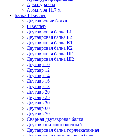
Арматура 6 м
Арматура 11.7 м
Балка Швеллер
Двутавровые балки
Швеллер
Двутавровая балка Б1
Двутавровая балка Б2
Двутавровая балка К1
Двутавровая балка К2
Двутавровая балка Ш1
Двутавровая балка Ш2
Двутавр 10
Двутавр 12
Двутавр 14
Двутавр 16
Двутавр 18
Двутавр 20
Двутавр 25
Двутавр 30
Двутавр 60
Двутавр 70
Сварная двутавровая балка
Двутавр широкополочный
Двутавровая балка горячекатанная
Двутавровая нержавеющая балка