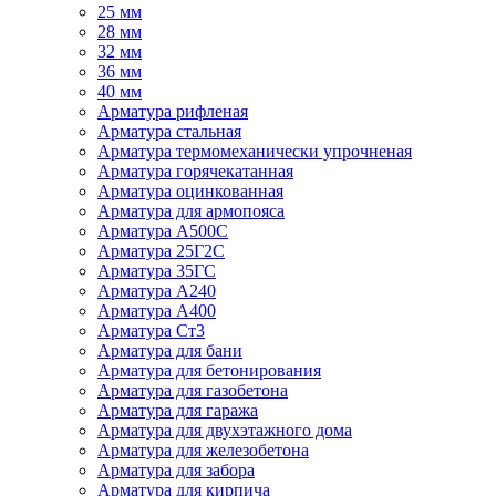
25 мм
28 мм
32 мм
36 мм
40 мм
Арматура рифленая
Арматура стальная
Арматура термомеханически упрочненая
Арматура горячекатанная
Арматура оцинкованная
Арматура для армопояса
Арматура A500С
Арматура 25Г2С
Арматура 35ГС
Арматура А240
Арматура А400
Арматура Ст3
Арматура для бани
Арматура для бетонирования
Арматура для газобетона
Арматура для гаража
Арматура для двухэтажного дома
Арматура для железобетона
Арматура для забора
Арматура для кирпича