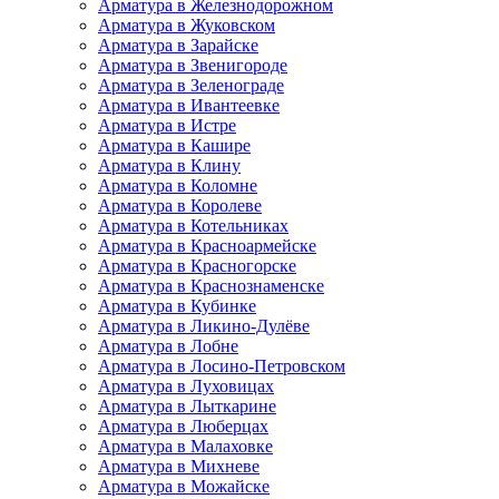
Арматура в Железнодорожном
Арматура в Жуковском
Арматура в Зарайске
Арматура в Звенигороде
Арматура в Зеленограде
Арматура в Ивантеевке
Арматура в Истре
Арматура в Кашире
Арматура в Клину
Арматура в Коломне
Арматура в Королеве
Арматура в Котельниках
Арматура в Красноармейске
Арматура в Красногорске
Арматура в Краснознаменске
Арматура в Кубинке
Арматура в Ликино-Дулёве
Арматура в Лобне
Арматура в Лосино-Петровском
Арматура в Луховицах
Арматура в Лыткарине
Арматура в Люберцах
Арматура в Малаховке
Арматура в Михневе
Арматура в Можайске