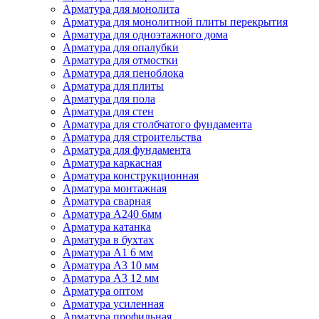
Арматура для монолита
Арматура для монолитной плиты перекрытия
Арматура для одноэтажного дома
Арматура для опалубки
Арматура для отмостки
Арматура для пеноблока
Арматура для плиты
Арматура для пола
Арматура для стен
Арматура для столбчатого фундамента
Арматура для строительства
Арматура для фундамента
Арматура каркасная
Арматура конструкционная
Арматура монтажная
Арматура сварная
Арматура А240 6мм
Арматура катанка
Арматура в бухтах
Арматура А1 6 мм
Арматура А3 10 мм
Арматура А3 12 мм
Арматура оптом
Арматура усиленная
Арматура профильная