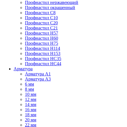
Профнастил нержавеющий
Профнастил окрашенный
Профнастил С8
Профнастил С10
Профнастил С20
Профнастил С21
Профнастил Н57
Профнастил Н60
Профнастил Н75
Профнастил Н114
Профнастил Н153
Профнастил НС35
Профнастил НС44
Арматура
Арматура А1
Арматура А3
6 мм
8 мм
10 мм
12 мм
14 мм
16 мм
18 мм
20 мм
22 мм