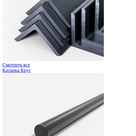
Смотреть все
Катанка Круг