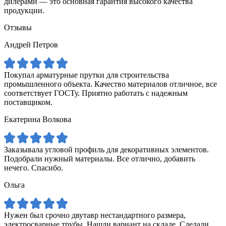
дилерами — это основная гарантия высокого качества
продукции.
Отзывы
Андрей Петров
Покупал арматурные прутки для строительства
промышленного объекта. Качество материалов отличное, все
соответствует ГОСТу. Приятно работать с надежным
поставщиком.
Екатерина Волкова
Заказывала угловой профиль для декоративных элементов.
Подобрали нужный материалы. Все отлично, добавить
нечего. Спасибо.
Ольга
Нужен был срочно двутавр нестандартного размера,
электросварные трубы. Нашли вариант на складе. Сделали