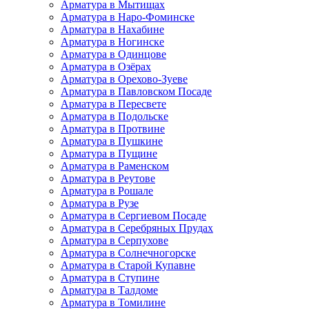
Арматура в Мытищах
Арматура в Наро-Фоминске
Арматура в Нахабине
Арматура в Ногинске
Арматура в Одинцове
Арматура в Озёрах
Арматура в Орехово-Зуеве
Арматура в Павловском Посаде
Арматура в Пересвете
Арматура в Подольске
Арматура в Протвине
Арматура в Пушкине
Арматура в Пущине
Арматура в Раменском
Арматура в Реутове
Арматура в Рошале
Арматура в Рузе
Арматура в Сергиевом Посаде
Арматура в Серебряных Прудах
Арматура в Серпухове
Арматура в Солнечногорске
Арматура в Старой Купавне
Арматура в Ступине
Арматура в Талдоме
Арматура в Томилине