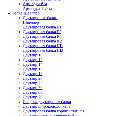
Арматура 6 м
Арматура 11.7 м
Балка Швеллер
Двутавровые балки
Швеллер
Двутавровая балка Б1
Двутавровая балка Б2
Двутавровая балка К1
Двутавровая балка К2
Двутавровая балка Ш1
Двутавровая балка Ш2
Двутавр 10
Двутавр 12
Двутавр 14
Двутавр 16
Двутавр 18
Двутавр 20
Двутавр 25
Двутавр 30
Двутавр 60
Двутавр 70
Сварная двутавровая балка
Двутавр широкополочный
Двутавровая балка горячекатанная
Двутавровая нержавеющая балка