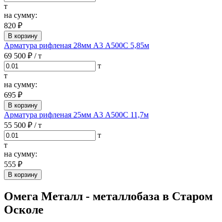
т
на сумму:
820 ₽
В корзину
Арматура рифленая 28мм А3 А500С 5,85м
69 500 ₽
/ т
т
т
на сумму:
695 ₽
В корзину
Арматура рифленая 25мм А3 А500С 11,7м
55 500 ₽
/ т
т
т
на сумму:
555 ₽
В корзину
Омега Металл - металлобаза в Старом
Осколе