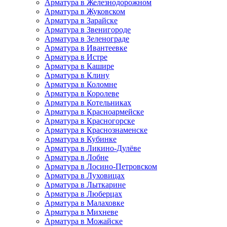
Арматура в Железнодорожном
Арматура в Жуковском
Арматура в Зарайске
Арматура в Звенигороде
Арматура в Зеленограде
Арматура в Ивантеевке
Арматура в Истре
Арматура в Кашире
Арматура в Клину
Арматура в Коломне
Арматура в Королеве
Арматура в Котельниках
Арматура в Красноармейске
Арматура в Красногорске
Арматура в Краснознаменске
Арматура в Кубинке
Арматура в Ликино-Дулёве
Арматура в Лобне
Арматура в Лосино-Петровском
Арматура в Луховицах
Арматура в Лыткарине
Арматура в Люберцах
Арматура в Малаховке
Арматура в Михневе
Арматура в Можайске