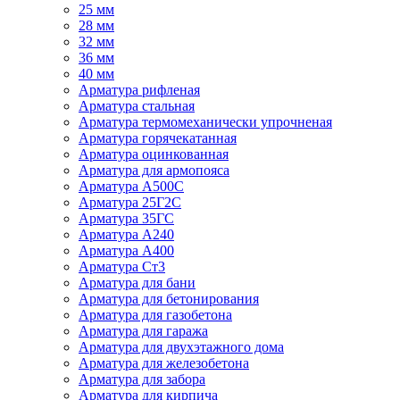
25 мм
28 мм
32 мм
36 мм
40 мм
Арматура рифленая
Арматура стальная
Арматура термомеханически упрочненая
Арматура горячекатанная
Арматура оцинкованная
Арматура для армопояса
Арматура A500С
Арматура 25Г2С
Арматура 35ГС
Арматура А240
Арматура А400
Арматура Ст3
Арматура для бани
Арматура для бетонирования
Арматура для газобетона
Арматура для гаража
Арматура для двухэтажного дома
Арматура для железобетона
Арматура для забора
Арматура для кирпича