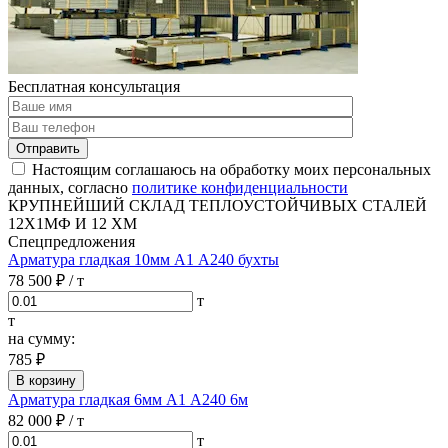
Бесплатная консультация
Отправить
Настоящим соглашаюсь на обработку моих персональных
данных, согласно
политике конфиденциальности
КРУПНЕЙШИЙ СКЛАД ТЕПЛОУСТОЙЧИВЫХ СТАЛЕЙ
12Х1МФ И 12 ХМ
Спецпредложения
Арматура гладкая 10мм А1 А240 бухты
78 500 ₽
/ т
т
т
на сумму:
785 ₽
В корзину
Арматура гладкая 6мм А1 А240 6м
82 000 ₽
/ т
т