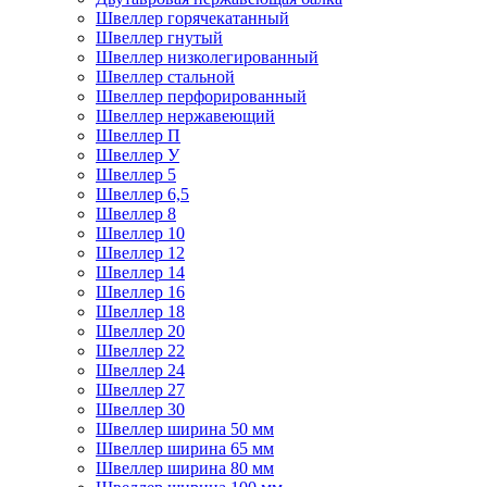
Швеллер горячекатанный
Швеллер гнутый
Швеллер низколегированный
Швеллер стальной
Швеллер перфорированный
Швеллер нержавеющий
Швеллер П
Швеллер У
Швеллер 5
Швеллер 6,5
Швеллер 8
Швеллер 10
Швеллер 12
Швеллер 14
Швеллер 16
Швеллер 18
Швеллер 20
Швеллер 22
Швеллер 24
Швеллер 27
Швеллер 30
Швеллер ширина 50 мм
Швеллер ширина 65 мм
Швеллер ширина 80 мм