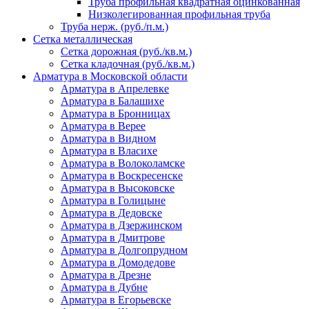
Труба профильная квадратная оцинкованная
Низколегированная профильная труба
Труба нерж. (руб./п.м.)
Сетка металлическая
Сетка дорожная (руб./кв.м.)
Сетка кладочная (руб./кв.м.)
Арматура в Московской области
Арматура в Апрелевке
Арматура в Балашихе
Арматура в Бронницах
Арматура в Верее
Арматура в Видном
Арматура в Власихе
Арматура в Волоколамске
Арматура в Воскресенске
Арматура в Высоковске
Арматура в Голицыне
Арматура в Дедовске
Арматура в Дзержинском
Арматура в Дмитрове
Арматура в Долгопрудном
Арматура в Домодедове
Арматура в Дрезне
Арматура в Дубне
Арматура в Егорьевске