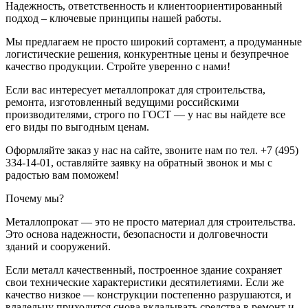
Надежность, ответственность и клиентоориентированный
подход – ключевые принципы нашей работы.
Мы предлагаем не просто широкий сортамент, а продуманные
логистические решения, конкурентные цены и безупречное
качество продукции. Стройте уверенно с нами!
Если вас интересует металлопрокат для строительства,
ремонта, изготовленный ведущими российскими
производителями, строго по ГОСТ — у нас вы найдете все
его виды по выгодным ценам.
Оформляйте заказ у нас на сайте, звоните нам по тел. +7 (495)
334-14-01, оставляйте заявку на обратный звонок и мы с
радостью вам поможем!
Почему мы?
Металлопрокат — это не просто материал для строительства.
Это основа надежности, безопасности и долговечности
зданий и сооружений.
Если металл качественный, построенное здание сохраняет
свои технические характеристики десятилетиями. Если же
качество низкое — конструкции постепенно разрушаются, и
владельцу приходится снова вкладывать средства в ремонт и