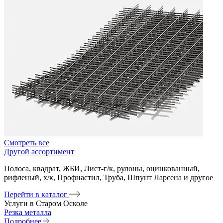
Смотреть все
Другой ассортимент
Полоса, квадрат, ЖБИ, Лист-г/к, рулоны, оцинкованный,
рифленый, х/к, Профнастил, Труба, Шпунт Ларсена и другое
Перейти в каталог
Услуги в Старом Осколе
Резка металла
Подробнее