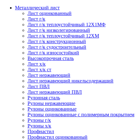
Металлический лист
Лист оцинкованный
Лист г/к
Лист г/к теплоустойчивый 12Х1МФ
Лист г/к низколегированный
Лист г/к теплоустойчивый 12ХМ
Лист г/к конструкционный
Лист г/к судостроительный
Лист г/к износостойкий
Высокопрочная сталь
Лист х/к
Лист х/к ст
Лист нержавеющий
Лист нержавеющий никельсодержащий
Лист ПВЛ
Лист нержавеющий ПВЛ
Рулонная сталь
Рулоны нержавеющие
Рулоны оцинкованные
Рулоны оцинкованные с полимерным покрытием
Рулоны г/к
Рулоны х/к
Профнастил
Профнастил оцинкованный