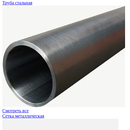
Труба стальная
Смотреть все
Сетка металлическая