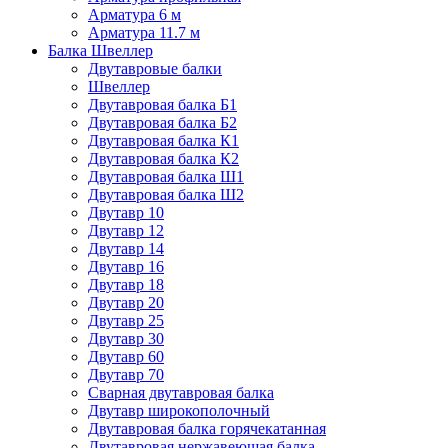
Арматура 6 м
Арматура 11.7 м
Балка Швеллер
Двутавровые балки
Швеллер
Двутавровая балка Б1
Двутавровая балка Б2
Двутавровая балка К1
Двутавровая балка К2
Двутавровая балка Ш1
Двутавровая балка Ш2
Двутавр 10
Двутавр 12
Двутавр 14
Двутавр 16
Двутавр 18
Двутавр 20
Двутавр 25
Двутавр 30
Двутавр 60
Двутавр 70
Сварная двутавровая балка
Двутавр широкополочный
Двутавровая балка горячекатанная
Двутавровая нержавеющая балка