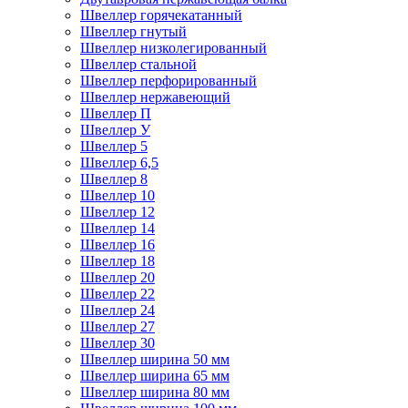
Швеллер горячекатанный
Швеллер гнутый
Швеллер низколегированный
Швеллер стальной
Швеллер перфорированный
Швеллер нержавеющий
Швеллер П
Швеллер У
Швеллер 5
Швеллер 6,5
Швеллер 8
Швеллер 10
Швеллер 12
Швеллер 14
Швеллер 16
Швеллер 18
Швеллер 20
Швеллер 22
Швеллер 24
Швеллер 27
Швеллер 30
Швеллер ширина 50 мм
Швеллер ширина 65 мм
Швеллер ширина 80 мм