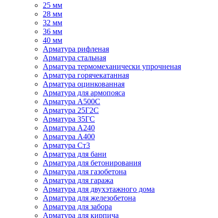
25 мм
28 мм
32 мм
36 мм
40 мм
Арматура рифленая
Арматура стальная
Арматура термомеханически упрочненая
Арматура горячекатанная
Арматура оцинкованная
Арматура для армопояса
Арматура A500С
Арматура 25Г2С
Арматура 35ГС
Арматура А240
Арматура А400
Арматура Ст3
Арматура для бани
Арматура для бетонирования
Арматура для газобетона
Арматура для гаража
Арматура для двухэтажного дома
Арматура для железобетона
Арматура для забора
Арматура для кирпича