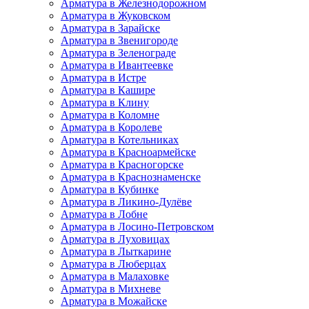
Арматура в Железнодорожном
Арматура в Жуковском
Арматура в Зарайске
Арматура в Звенигороде
Арматура в Зеленограде
Арматура в Ивантеевке
Арматура в Истре
Арматура в Кашире
Арматура в Клину
Арматура в Коломне
Арматура в Королеве
Арматура в Котельниках
Арматура в Красноармейске
Арматура в Красногорске
Арматура в Краснознаменске
Арматура в Кубинке
Арматура в Ликино-Дулёве
Арматура в Лобне
Арматура в Лосино-Петровском
Арматура в Луховицах
Арматура в Лыткарине
Арматура в Люберцах
Арматура в Малаховке
Арматура в Михневе
Арматура в Можайске