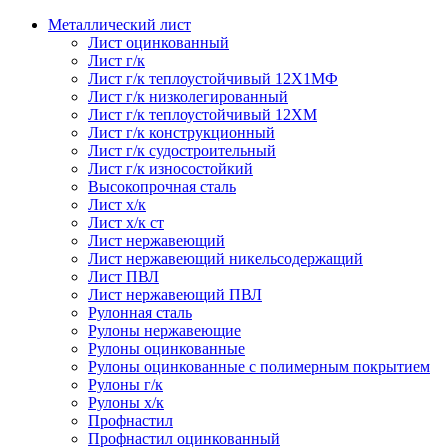
Металлический лист
Лист оцинкованный
Лист г/к
Лист г/к теплоустойчивый 12Х1МФ
Лист г/к низколегированный
Лист г/к теплоустойчивый 12ХМ
Лист г/к конструкционный
Лист г/к судостроительный
Лист г/к износостойкий
Высокопрочная сталь
Лист х/к
Лист х/к ст
Лист нержавеющий
Лист нержавеющий никельсодержащий
Лист ПВЛ
Лист нержавеющий ПВЛ
Рулонная сталь
Рулоны нержавеющие
Рулоны оцинкованные
Рулоны оцинкованные с полимерным покрытием
Рулоны г/к
Рулоны х/к
Профнастил
Профнастил оцинкованный