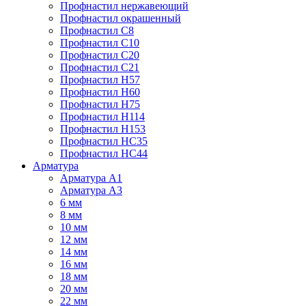
Профнастил нержавеющий
Профнастил окрашенный
Профнастил С8
Профнастил С10
Профнастил С20
Профнастил С21
Профнастил Н57
Профнастил Н60
Профнастил Н75
Профнастил Н114
Профнастил Н153
Профнастил НС35
Профнастил НС44
Арматура
Арматура А1
Арматура А3
6 мм
8 мм
10 мм
12 мм
14 мм
16 мм
18 мм
20 мм
22 мм