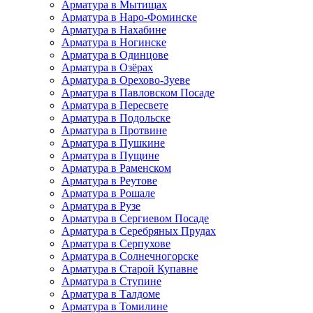
Арматура в Мытищах
Арматура в Наро-Фоминске
Арматура в Нахабине
Арматура в Ногинске
Арматура в Одинцове
Арматура в Озёрах
Арматура в Орехово-Зуеве
Арматура в Павловском Посаде
Арматура в Пересвете
Арматура в Подольске
Арматура в Протвине
Арматура в Пушкине
Арматура в Пущине
Арматура в Раменском
Арматура в Реутове
Арматура в Рошале
Арматура в Рузе
Арматура в Сергиевом Посаде
Арматура в Серебряных Прудах
Арматура в Серпухове
Арматура в Солнечногорске
Арматура в Старой Купавне
Арматура в Ступине
Арматура в Талдоме
Арматура в Томилине