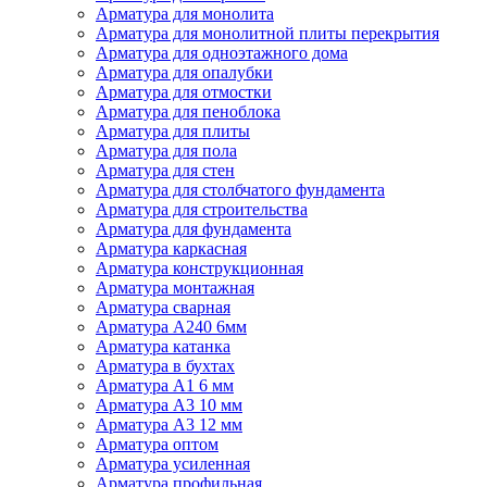
Арматура для монолита
Арматура для монолитной плиты перекрытия
Арматура для одноэтажного дома
Арматура для опалубки
Арматура для отмостки
Арматура для пеноблока
Арматура для плиты
Арматура для пола
Арматура для стен
Арматура для столбчатого фундамента
Арматура для строительства
Арматура для фундамента
Арматура каркасная
Арматура конструкционная
Арматура монтажная
Арматура сварная
Арматура А240 6мм
Арматура катанка
Арматура в бухтах
Арматура А1 6 мм
Арматура А3 10 мм
Арматура А3 12 мм
Арматура оптом
Арматура усиленная
Арматура профильная