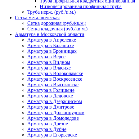
Труба профильная квадратная оцинкованная
Низколегированная профильная труба
Труба нерж. (руб./п.м.)
Сетка металлическая
Сетка дорожная (руб./кв.м.)
Сетка кладочная (руб./кв.м.)
Арматура в Московской области
Арматура в Апрелевке
Арматура в Балашихе
Арматура в Бронницах
Арматура в Верее
Арматура в Видном
Арматура в Власихе
Арматура в Волоколамске
Арматура в Воскресенске
Арматура в Высоковске
Арматура в Голицыне
Арматура в Дедовске
Арматура в Дзержинском
Арматура в Дмитрове
Арматура в Долгопрудном
Арматура в Домодедове
Арматура в Дрезне
Арматура в Дубне
Арматура в Егорьевске