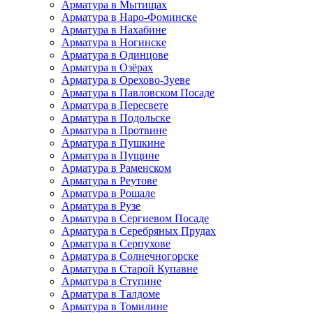
Арматура в Мытищах
Арматура в Наро-Фоминске
Арматура в Нахабине
Арматура в Ногинске
Арматура в Одинцове
Арматура в Озёрах
Арматура в Орехово-Зуеве
Арматура в Павловском Посаде
Арматура в Пересвете
Арматура в Подольске
Арматура в Протвине
Арматура в Пушкине
Арматура в Пущине
Арматура в Раменском
Арматура в Реутове
Арматура в Рошале
Арматура в Рузе
Арматура в Сергиевом Посаде
Арматура в Серебряных Прудах
Арматура в Серпухове
Арматура в Солнечногорске
Арматура в Старой Купавне
Арматура в Ступине
Арматура в Талдоме
Арматура в Томилине