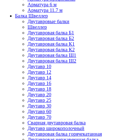
Арматура 6 м
Арматура 11.7 м
Балка Швеллер
Двутавровые балки
Швеллер
Двутавровая балка Б1
Двутавровая балка Б2
Двутавровая балка К1
Двутавровая балка К2
Двутавровая балка Ш1
Двутавровая балка Ш2
Двутавр 10
Двутавр 12
Двутавр 14
Двутавр 16
Двутавр 18
Двутавр 20
Двутавр 25
Двутавр 30
Двутавр 60
Двутавр 70
Сварная двутавровая балка
Двутавр широкополочный
Двутавровая балка горячекатанная
Двутавровая нержавеющая балка