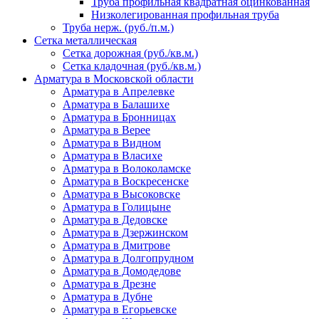
Труба профильная квадратная оцинкованная
Низколегированная профильная труба
Труба нерж. (руб./п.м.)
Сетка металлическая
Сетка дорожная (руб./кв.м.)
Сетка кладочная (руб./кв.м.)
Арматура в Московской области
Арматура в Апрелевке
Арматура в Балашихе
Арматура в Бронницах
Арматура в Верее
Арматура в Видном
Арматура в Власихе
Арматура в Волоколамске
Арматура в Воскресенске
Арматура в Высоковске
Арматура в Голицыне
Арматура в Дедовске
Арматура в Дзержинском
Арматура в Дмитрове
Арматура в Долгопрудном
Арматура в Домодедове
Арматура в Дрезне
Арматура в Дубне
Арматура в Егорьевске