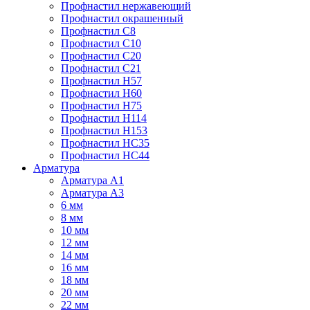
Профнастил нержавеющий
Профнастил окрашенный
Профнастил С8
Профнастил С10
Профнастил С20
Профнастил С21
Профнастил Н57
Профнастил Н60
Профнастил Н75
Профнастил Н114
Профнастил Н153
Профнастил НС35
Профнастил НС44
Арматура
Арматура А1
Арматура А3
6 мм
8 мм
10 мм
12 мм
14 мм
16 мм
18 мм
20 мм
22 мм