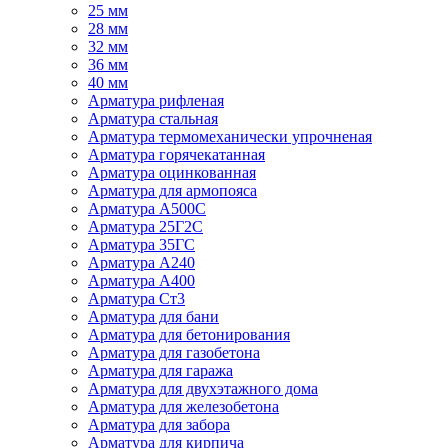
25 мм
28 мм
32 мм
36 мм
40 мм
Арматура рифленая
Арматура стальная
Арматура термомеханически упрочненая
Арматура горячекатанная
Арматура оцинкованная
Арматура для армопояса
Арматура A500С
Арматура 25Г2С
Арматура 35ГС
Арматура А240
Арматура А400
Арматура Ст3
Арматура для бани
Арматура для бетонирования
Арматура для газобетона
Арматура для гаража
Арматура для двухэтажного дома
Арматура для железобетона
Арматура для забора
Арматура для кирпича