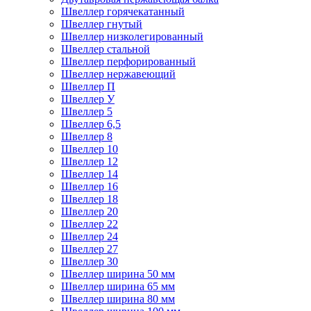
Швеллер горячекатанный
Швеллер гнутый
Швеллер низколегированный
Швеллер стальной
Швеллер перфорированный
Швеллер нержавеющий
Швеллер П
Швеллер У
Швеллер 5
Швеллер 6,5
Швеллер 8
Швеллер 10
Швеллер 12
Швеллер 14
Швеллер 16
Швеллер 18
Швеллер 20
Швеллер 22
Швеллер 24
Швеллер 27
Швеллер 30
Швеллер ширина 50 мм
Швеллер ширина 65 мм
Швеллер ширина 80 мм