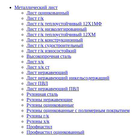
Металлический лист
Лист оцинкованный
Лист г/к
Лист г/к теплоустойчивый 12Х1МФ
Лист г/к низколегированный
Лист г/к теплоустойчивый 12ХМ
Лист г/к конструкционный
Лист г/к судостроительный
Лист г/к износостойкий
Высокопрочная сталь
Лист х/к
Лист х/к ст
Лист нержавеющий
Лист нержавеющий никельсодержащий
Лист ПВЛ
Лист нержавеющий ПВЛ
Рулонная сталь
Рулоны нержавеющие
Рулоны оцинкованные
Рулоны оцинкованные с полимерным покрытием
Рулоны г/к
Рулоны х/к
Профнастил
Профнастил оцинкованный