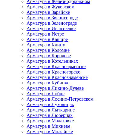
Арматура в Железнодорожном
Арматура в Жуковском
Арматура в Зарайске
Арматура в Звенигороде
Арматура в Зеленограде
Арматура в Ивантеевке
Арматура в Истре
Арматура в Кашире
Арматура в Клину
Арматура в Коломне
Арматура в Королеве
Арматура в Котельниках
Арматура в Красноармейске
Арматура в Красногорске
Арматура в Краснознаменске
Арматура в Кубинке
Арматура в Ликино-Дулёве
Арматура в Лобне
Арматура в Лосино-Петровском
Арматура в Луховицах
Арматура в Лыткарине
Арматура в Люберцах
Арматура в Малаховке
Арматура в Михневе
Арматура в Можайске