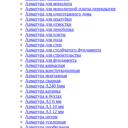
Арматура для монолита
Арматура для монолитной плиты перекрытия
Арматура для одноэтажного дома
Арматура для опалубки
Арматура для отмостки
Арматура для пеноблока
Арматура для плиты
Арматура для пола
Арматура для стен
Арматура для столбчатого фундамента
Арматура для строительства
Арматура для фундамента
Арматура каркасная
Арматура конструкционная
Арматура монтажная
Арматура сварная
Арматура А240 6мм
Арматура катанка
Арматура в бухтах
Арматура А1 6 мм
Арматура А3 10 мм
Арматура А3 12 мм
Арматура оптом
Арматура усиленная
Арматура профильная