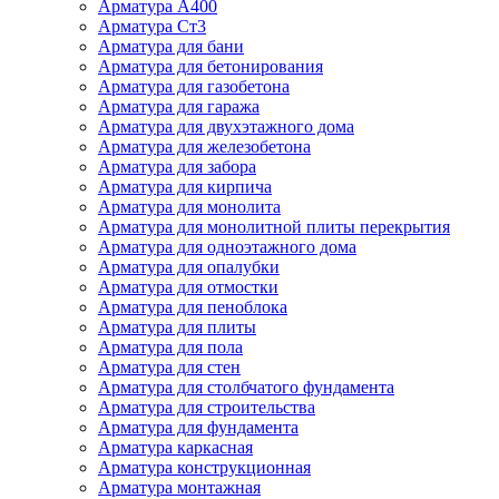
Арматура А400
Арматура Ст3
Арматура для бани
Арматура для бетонирования
Арматура для газобетона
Арматура для гаража
Арматура для двухэтажного дома
Арматура для железобетона
Арматура для забора
Арматура для кирпича
Арматура для монолита
Арматура для монолитной плиты перекрытия
Арматура для одноэтажного дома
Арматура для опалубки
Арматура для отмостки
Арматура для пеноблока
Арматура для плиты
Арматура для пола
Арматура для стен
Арматура для столбчатого фундамента
Арматура для строительства
Арматура для фундамента
Арматура каркасная
Арматура конструкционная
Арматура монтажная