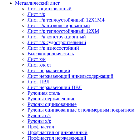
Металлический лист
Лист оцинкованный
Лист г/к
Лист г/к теплоустойчивый 12Х1МФ
Лист г/к низколегированный
Лист г/к теплоустойчивый 12ХМ
Лист г/к конструкционный
Лист г/к судостроительный
Лист г/к износостойкий
Высокопрочная сталь
Лист х/к
Лист х/к ст
Лист нержавеющий
Лист нержавеющий никельсодержащий
Лист ПВЛ
Лист нержавеющий ПВЛ
Рулонная сталь
Рулоны нержавеющие
Рулоны оцинкованные
Рулоны оцинкованные с полимерным покрытием
Рулоны г/к
Рулоны х/к
Профнастил
Профнастил оцинкованный
Профнастил нержавеющий