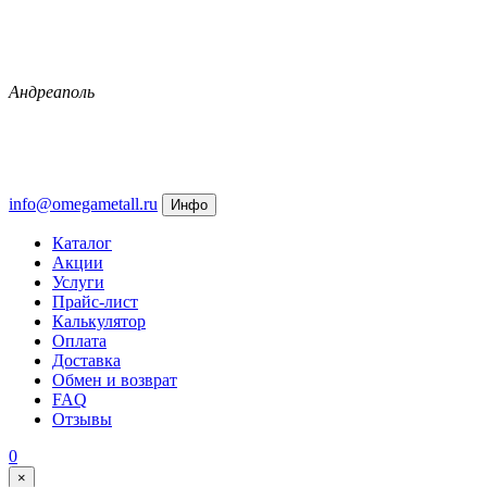
Андреаполь
info@omegametall.ru
Инфо
Каталог
Акции
Услуги
Прайс-лист
Калькулятор
Оплата
Доставка
Обмен и возврат
FAQ
Отзывы
0
×