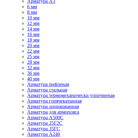
Арматура А3
6 мм
8 мм
10 мм
12 мм
14 мм
16 мм
18 мм
20 мм
22 мм
25 мм
28 мм
32 мм
36 мм
40 мм
Арматура рифленая
Арматура стальная
Арматура термомеханически упрочненая
Арматура горячекатанная
Арматура оцинкованная
Арматура для армопояса
Арматура A500С
Арматура 25Г2С
Арматура 35ГС
Арматура А240