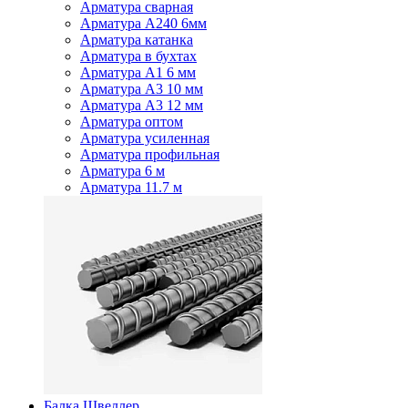
Арматура сварная
Арматура А240 6мм
Арматура катанка
Арматура в бухтах
Арматура А1 6 мм
Арматура А3 10 мм
Арматура А3 12 мм
Арматура оптом
Арматура усиленная
Арматура профильная
Арматура 6 м
Арматура 11.7 м
Балка Швеллер