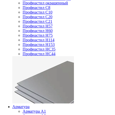
Профнастил окрашенный
Профнастил С8
Профнастил С10
Профнастил С20
Профнастил С21
Профнастил Н57
Профнастил Н60
Профнастил Н75
Профнастил Н114
Профнастил Н153
Профнастил НС35
Профнастил НС44
Арматура
Арматура А1