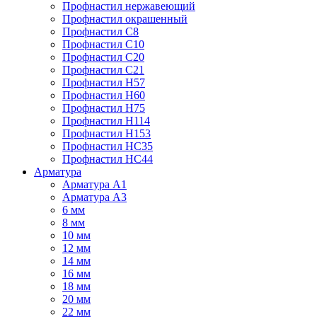
Профнастил нержавеющий
Профнастил окрашенный
Профнастил С8
Профнастил С10
Профнастил С20
Профнастил С21
Профнастил Н57
Профнастил Н60
Профнастил Н75
Профнастил Н114
Профнастил Н153
Профнастил НС35
Профнастил НС44
Арматура
Арматура А1
Арматура А3
6 мм
8 мм
10 мм
12 мм
14 мм
16 мм
18 мм
20 мм
22 мм