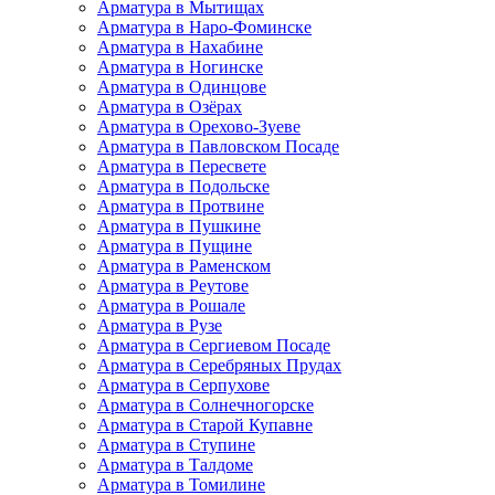
Арматура в Мытищах
Арматура в Наро-Фоминске
Арматура в Нахабине
Арматура в Ногинске
Арматура в Одинцове
Арматура в Озёрах
Арматура в Орехово-Зуеве
Арматура в Павловском Посаде
Арматура в Пересвете
Арматура в Подольске
Арматура в Протвине
Арматура в Пушкине
Арматура в Пущине
Арматура в Раменском
Арматура в Реутове
Арматура в Рошале
Арматура в Рузе
Арматура в Сергиевом Посаде
Арматура в Серебряных Прудах
Арматура в Серпухове
Арматура в Солнечногорске
Арматура в Старой Купавне
Арматура в Ступине
Арматура в Талдоме
Арматура в Томилине