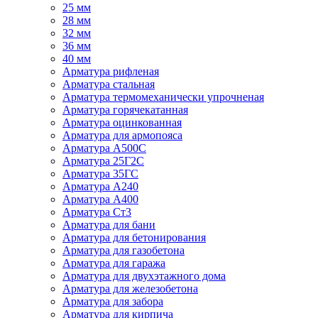
25 мм
28 мм
32 мм
36 мм
40 мм
Арматура рифленая
Арматура стальная
Арматура термомеханически упрочненая
Арматура горячекатанная
Арматура оцинкованная
Арматура для армопояса
Арматура A500С
Арматура 25Г2С
Арматура 35ГС
Арматура А240
Арматура А400
Арматура Ст3
Арматура для бани
Арматура для бетонирования
Арматура для газобетона
Арматура для гаража
Арматура для двухэтажного дома
Арматура для железобетона
Арматура для забора
Арматура для кирпича