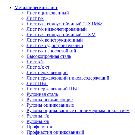
Металлический лист
Лист оцинкованный
Лист г/к
Лист г/к теплоустойчивый 12Х1МФ
Лист г/к низколегированный
Лист г/к теплоустойчивый 12ХМ
Лист г/к конструкционный
Лист г/к судостроительный
Лист г/к износостойкий
Высокопрочная сталь
Лист х/к
Лист х/к ст
Лист нержавеющий
Лист нержавеющий никельсодержащий
Лист ПВЛ
Лист нержавеющий ПВЛ
Рулонная сталь
Рулоны нержавеющие
Рулоны оцинкованные
Рулоны оцинкованные с полимерным покрытием
Рулоны г/к
Рулоны х/к
Профнастил
Профнастил оцинкованный