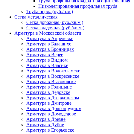
Труба профильная квадратная оцинкованная
Низколегированная профильная труба
Труба нерж. (руб./п.м.)
Сетка металлическая
Сетка дорожная (руб./кв.м.)
Сетка кладочная (руб./кв.м.)
Арматура в Московской области
Арматура в Апрелевке
Арматура в Балашихе
Арматура в Бронницах
Арматура в Верее
Арматура в Видном
Арматура в Власихе
Арматура в Волоколамске
Арматура в Воскресенске
Арматура в Высоковске
Арматура в Голицыне
Арматура в Дедовске
Арматура в Дзержинском
Арматура в Дмитрове
Арматура в Долгопрудном
Арматура в Домодедове
Арматура в Дрезне
Арматура в Дубне
Арматура в Егорьевске