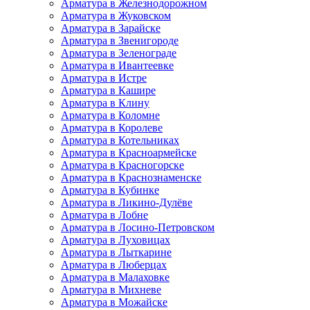
Арматура в Железнодорожном
Арматура в Жуковском
Арматура в Зарайске
Арматура в Звенигороде
Арматура в Зеленограде
Арматура в Ивантеевке
Арматура в Истре
Арматура в Кашире
Арматура в Клину
Арматура в Коломне
Арматура в Королеве
Арматура в Котельниках
Арматура в Красноармейске
Арматура в Красногорске
Арматура в Краснознаменске
Арматура в Кубинке
Арматура в Ликино-Дулёве
Арматура в Лобне
Арматура в Лосино-Петровском
Арматура в Луховицах
Арматура в Лыткарине
Арматура в Люберцах
Арматура в Малаховке
Арматура в Михневе
Арматура в Можайске