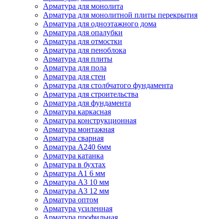
Арматура для монолита
Арматура для монолитной плиты перекрытия
Арматура для одноэтажного дома
Арматура для опалубки
Арматура для отмостки
Арматура для пеноблока
Арматура для плиты
Арматура для пола
Арматура для стен
Арматура для столбчатого фундамента
Арматура для строительства
Арматура для фундамента
Арматура каркасная
Арматура конструкционная
Арматура монтажная
Арматура сварная
Арматура А240 6мм
Арматура катанка
Арматура в бухтах
Арматура А1 6 мм
Арматура А3 10 мм
Арматура А3 12 мм
Арматура оптом
Арматура усиленная
Арматура профильная