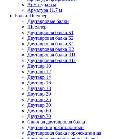
Арматура 6 м
Арматура 11.7 м
Балка Швеллер
Двутавровые балки
Швеллер
Двутавровая балка Б1
Двутавровая балка Б2
Двутавровая балка К1
Двутавровая балка К2
Двутавровая балка Ш1
Двутавровая балка Ш2
Двутавр 10
Двутавр 12
Двутавр 14
Двутавр 16
Двутавр 18
Двутавр 20
Двутавр 25
Двутавр 30
Двутавр 60
Двутавр 70
Сварная двутавровая балка
Двутавр широкополочный
Двутавровая балка горячекатанная
Двутавровая нержавеющая балка