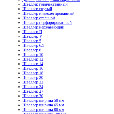
Швеллер горячекатанный
Швеллер гнутый
Швеллер низколегированный
Швеллер стальной
Швеллер перфорированный
Швеллер нержавеющий
Швеллер П
Швеллер У
Швеллер 5
Швеллер 6,5
Швеллер 8
Швеллер 10
Швеллер 12
Швеллер 14
Швеллер 16
Швеллер 18
Швеллер 20
Швеллер 22
Швеллер 24
Швеллер 27
Швеллер 30
Швеллер ширина 50 мм
Швеллер ширина 65 мм
Швеллер ширина 80 мм