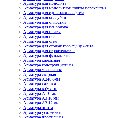
Арматура для монолита
Арматура для монолитной плиты перекрытия
Арматура для одноэтажного дома
Арматура для опалубки
Арматура для отмостки
Арматура для пеноблока
Арматура для плиты
Арматура для пола
Арматура для стен
Арматура для столбчатого фундамента
Арматура для строительства
Арматура для фундамента
Арматура каркасная
Арматура конструкционная
Арматура монтажная
Арматура сварная
Арматура А240 6мм
Арматура катанка
Арматура в бухтах
Арматура А1 6 мм
Арматура А3 10 мм
Арматура А3 12 мм
Арматура оптом
Арматура усиленная
Арматура профильная