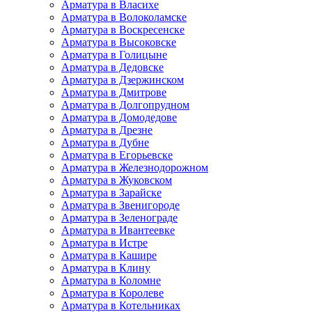
Арматура в Власихе
Арматура в Волоколамске
Арматура в Воскресенске
Арматура в Высоковске
Арматура в Голицыне
Арматура в Дедовске
Арматура в Дзержинском
Арматура в Дмитрове
Арматура в Долгопрудном
Арматура в Домодедове
Арматура в Дрезне
Арматура в Дубне
Арматура в Егорьевске
Арматура в Железнодорожном
Арматура в Жуковском
Арматура в Зарайске
Арматура в Звенигороде
Арматура в Зеленограде
Арматура в Ивантеевке
Арматура в Истре
Арматура в Кашире
Арматура в Клину
Арматура в Коломне
Арматура в Королеве
Арматура в Котельниках