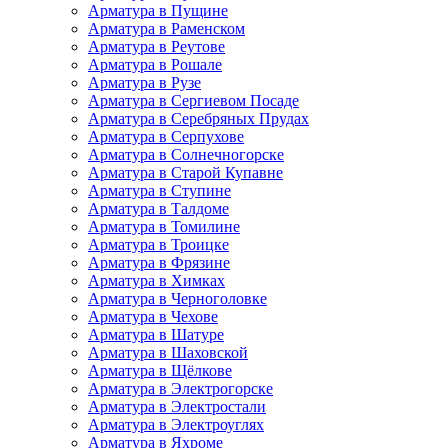
Арматура в Пущине
Арматура в Раменском
Арматура в Реутове
Арматура в Рошале
Арматура в Рузе
Арматура в Сергиевом Посаде
Арматура в Серебряных Прудах
Арматура в Серпухове
Арматура в Солнечногорске
Арматура в Старой Купавне
Арматура в Ступине
Арматура в Талдоме
Арматура в Томилине
Арматура в Троицке
Арматура в Фрязине
Арматура в Химках
Арматура в Черноголовке
Арматура в Чехове
Арматура в Шатуре
Арматура в Шаховской
Арматура в Щёлкове
Арматура в Электрогорске
Арматура в Электростали
Арматура в Электроуглях
Арматура в Яхроме