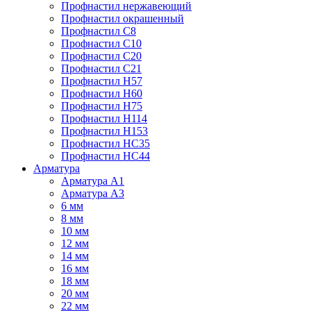
Профнастил нержавеющий
Профнастил окрашенный
Профнастил С8
Профнастил С10
Профнастил С20
Профнастил С21
Профнастил Н57
Профнастил Н60
Профнастил Н75
Профнастил Н114
Профнастил Н153
Профнастил НС35
Профнастил НС44
Арматура
Арматура А1
Арматура А3
6 мм
8 мм
10 мм
12 мм
14 мм
16 мм
18 мм
20 мм
22 мм