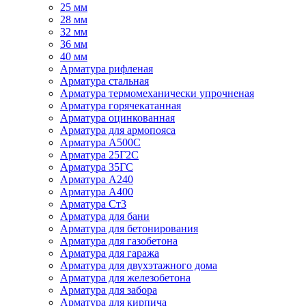
25 мм
28 мм
32 мм
36 мм
40 мм
Арматура рифленая
Арматура стальная
Арматура термомеханически упрочненая
Арматура горячекатанная
Арматура оцинкованная
Арматура для армопояса
Арматура A500С
Арматура 25Г2С
Арматура 35ГС
Арматура А240
Арматура А400
Арматура Ст3
Арматура для бани
Арматура для бетонирования
Арматура для газобетона
Арматура для гаража
Арматура для двухэтажного дома
Арматура для железобетона
Арматура для забора
Арматура для кирпича