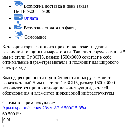
Возможна доставка в день заказа.
Пн-Вс 9:00 – 19:00
Оплата
Возможна оплата по факту
Самовывоз
Категория горячекатаного проката включает изделия
различной толщины и марок стали. Так, лист горячекатаный 5
мм из стали Ст.3СП5, размер 1500х3000 сочетает в себе
оптимальные параметры металла и подходит для широкого
спектра задач.
Благодаря прочности и устойчивости к нагрузкам лист
горячекатаный 5 мм из стали Ст.3СП5, размер 1500х3000
используется при производстве конструкций, деталей
оборудования и элементов инженерной инфраструктуры.
С этим товаром покупают:
Арматура рифленая 28мм А3 А500С 5,85м
69 500 ₽
/ т
т
т