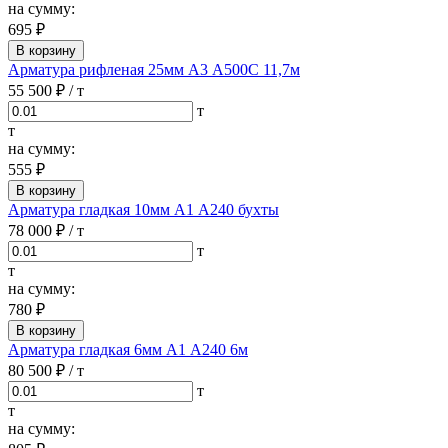
на сумму:
695 ₽
В корзину
Арматура рифленая 25мм А3 А500С 11,7м
55 500 ₽
/ т
т
т
на сумму:
555 ₽
В корзину
Арматура гладкая 10мм А1 А240 бухты
78 000 ₽
/ т
т
т
на сумму:
780 ₽
В корзину
Арматура гладкая 6мм А1 А240 6м
80 500 ₽
/ т
т
т
на сумму: