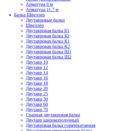
Арматура 6 м
Арматура 11.7 м
Балка Швеллер
Двутавровые балки
Швеллер
Двутавровая балка Б1
Двутавровая балка Б2
Двутавровая балка К1
Двутавровая балка К2
Двутавровая балка Ш1
Двутавровая балка Ш2
Двутавр 10
Двутавр 12
Двутавр 14
Двутавр 16
Двутавр 18
Двутавр 20
Двутавр 25
Двутавр 30
Двутавр 60
Двутавр 70
Сварная двутавровая балка
Двутавр широкополочный
Двутавровая балка горячекатанная
Двутавровая нержавеющая балка