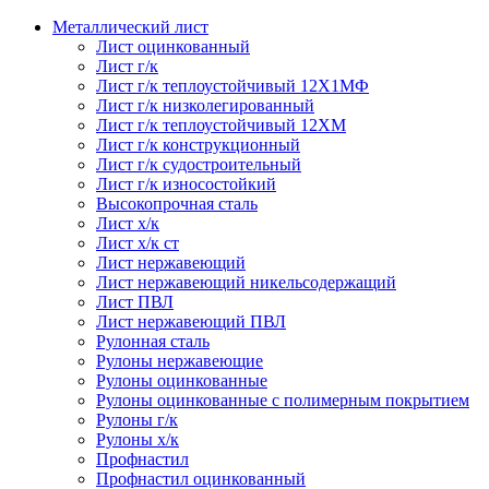
Металлический лист
Лист оцинкованный
Лист г/к
Лист г/к теплоустойчивый 12Х1МФ
Лист г/к низколегированный
Лист г/к теплоустойчивый 12ХМ
Лист г/к конструкционный
Лист г/к судостроительный
Лист г/к износостойкий
Высокопрочная сталь
Лист х/к
Лист х/к ст
Лист нержавеющий
Лист нержавеющий никельсодержащий
Лист ПВЛ
Лист нержавеющий ПВЛ
Рулонная сталь
Рулоны нержавеющие
Рулоны оцинкованные
Рулоны оцинкованные с полимерным покрытием
Рулоны г/к
Рулоны х/к
Профнастил
Профнастил оцинкованный