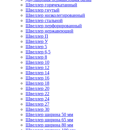
Швеллер горячекатанный
Швеллер гнутый
Швеллер низколегированный
Швеллер стальной
Швеллер перфорированный
Швеллер нержавеющий
Швеллер П
Швеллер У
Швеллер 5
Швеллер 6,5
Швеллер 8
Швеллер 10
Швеллер 12
Швеллер 14
Швеллер 16
Швеллер 18
Швеллер 20
Швеллер 22
Швеллер 24
Швеллер 27
Швеллер 30
Швеллер ширина 50 мм
Швеллер ширина 65 мм
Швеллер ширина 80 мм