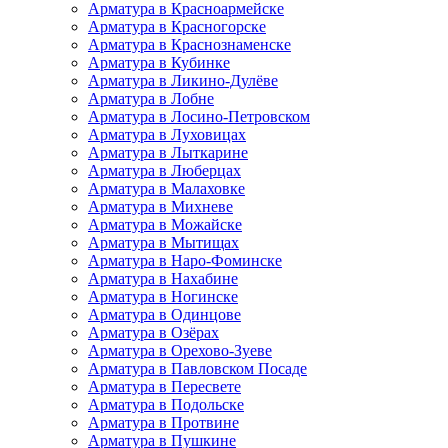
Арматура в Красноармейске
Арматура в Красногорске
Арматура в Краснознаменске
Арматура в Кубинке
Арматура в Ликино-Дулёве
Арматура в Лобне
Арматура в Лосино-Петровском
Арматура в Луховицах
Арматура в Лыткарине
Арматура в Люберцах
Арматура в Малаховке
Арматура в Михневе
Арматура в Можайске
Арматура в Мытищах
Арматура в Наро-Фоминске
Арматура в Нахабине
Арматура в Ногинске
Арматура в Одинцове
Арматура в Озёрах
Арматура в Орехово-Зуеве
Арматура в Павловском Посаде
Арматура в Пересвете
Арматура в Подольске
Арматура в Протвине
Арматура в Пушкине