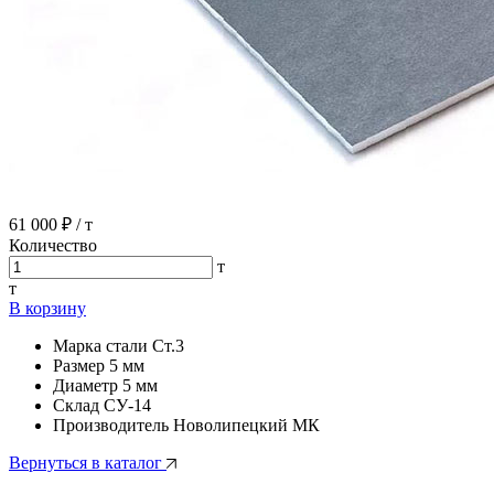
61 000 ₽
/ т
Количество
т
т
В корзину
Марка стали
Ст.3
Размер
5 мм
Диаметр
5 мм
Склад
СУ-14
Производитель
Новолипецкий МК
Вернуться в каталог