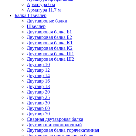
Арматура 6 м
Арматура 11.7 м
Балка Швеллер
Двутавровые балки
Швеллер
Двутавровая балка Б1
Двутавровая балка Б2
Двутавровая балка К1
Двутавровая балка К2
Двутавровая балка Ш1
Двутавровая балка Ш2
Двутавр 10
Двутавр 12
Двутавр 14
Двутавр 16
Двутавр 18
Двутавр 20
Двутавр 25
Двутавр 30
Двутавр 60
Двутавр 70
Сварная двутавровая балка
Двутавр широкополочный
Двутавровая балка горячекатанная
Двутавровая нержавеющая балка