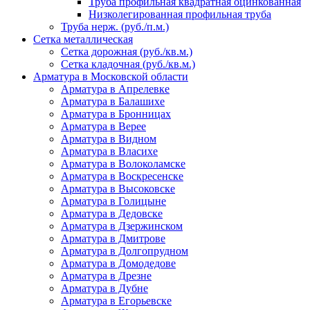
Труба профильная квадратная оцинкованная
Низколегированная профильная труба
Труба нерж. (руб./п.м.)
Сетка металлическая
Сетка дорожная (руб./кв.м.)
Сетка кладочная (руб./кв.м.)
Арматура в Московской области
Арматура в Апрелевке
Арматура в Балашихе
Арматура в Бронницах
Арматура в Верее
Арматура в Видном
Арматура в Власихе
Арматура в Волоколамске
Арматура в Воскресенске
Арматура в Высоковске
Арматура в Голицыне
Арматура в Дедовске
Арматура в Дзержинском
Арматура в Дмитрове
Арматура в Долгопрудном
Арматура в Домодедове
Арматура в Дрезне
Арматура в Дубне
Арматура в Егорьевске