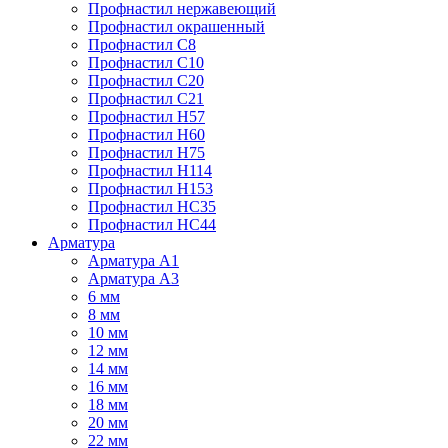
Профнастил нержавеющий
Профнастил окрашенный
Профнастил С8
Профнастил С10
Профнастил С20
Профнастил С21
Профнастил Н57
Профнастил Н60
Профнастил Н75
Профнастил Н114
Профнастил Н153
Профнастил НС35
Профнастил НС44
Арматура
Арматура А1
Арматура А3
6 мм
8 мм
10 мм
12 мм
14 мм
16 мм
18 мм
20 мм
22 мм