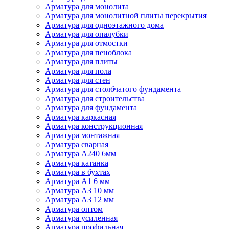
Арматура для монолита
Арматура для монолитной плиты перекрытия
Арматура для одноэтажного дома
Арматура для опалубки
Арматура для отмостки
Арматура для пеноблока
Арматура для плиты
Арматура для пола
Арматура для стен
Арматура для столбчатого фундамента
Арматура для строительства
Арматура для фундамента
Арматура каркасная
Арматура конструкционная
Арматура монтажная
Арматура сварная
Арматура А240 6мм
Арматура катанка
Арматура в бухтах
Арматура А1 6 мм
Арматура А3 10 мм
Арматура А3 12 мм
Арматура оптом
Арматура усиленная
Арматура профильная