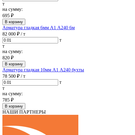
т
на сумму:
695 ₽
В корзину
Арматура гладкая 6мм А1 А240 6м
82 000 ₽
/ т
т
т
на сумму:
820 ₽
В корзину
Арматура гладкая 10мм А1 А240 бухты
78 500 ₽
/ т
т
т
на сумму:
785 ₽
В корзину
НАШИ ПАРТНЕРЫ