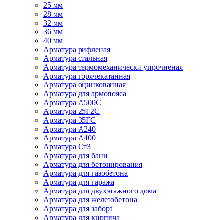
25 мм
28 мм
32 мм
36 мм
40 мм
Арматура рифленая
Арматура стальная
Арматура термомеханически упрочненая
Арматура горячекатанная
Арматура оцинкованная
Арматура для армопояса
Арматура A500С
Арматура 25Г2С
Арматура 35ГС
Арматура А240
Арматура А400
Арматура Ст3
Арматура для бани
Арматура для бетонирования
Арматура для газобетона
Арматура для гаража
Арматура для двухэтажного дома
Арматура для железобетона
Арматура для забора
Арматура для кирпича