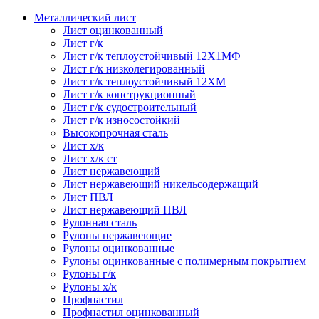
Металлический лист
Лист оцинкованный
Лист г/к
Лист г/к теплоустойчивый 12Х1МФ
Лист г/к низколегированный
Лист г/к теплоустойчивый 12ХМ
Лист г/к конструкционный
Лист г/к судостроительный
Лист г/к износостойкий
Высокопрочная сталь
Лист х/к
Лист х/к ст
Лист нержавеющий
Лист нержавеющий никельсодержащий
Лист ПВЛ
Лист нержавеющий ПВЛ
Рулонная сталь
Рулоны нержавеющие
Рулоны оцинкованные
Рулоны оцинкованные с полимерным покрытием
Рулоны г/к
Рулоны х/к
Профнастил
Профнастил оцинкованный