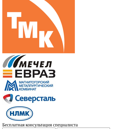
Бесплатная консультация специалиста