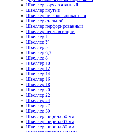
Швеллер горячекатанный
Швеллер гнутый
Швеллер низколегированный
Швеллер стальной
Швеллер перфорированный
Швеллер нержавеющий
Швеллер П
Швеллер У
Швеллер 5
Швеллер 6,5
Швеллер 8
Швеллер 10
Швеллер 12
Швеллер 14
Швеллер 16
Швеллер 18
Швеллер 20
Швеллер 22
Швеллер 24
Швеллер 27
Швеллер 30
Швеллер ширина 50 мм
Швеллер ширина 65 мм
Швеллер ширина 80 мм