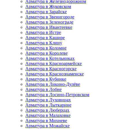
Арматура в Железнодорожном
Арматура в Жуковском
Арматура в Зарайске
Арматура в Звенигороде
Арматура в Зеленограде
Арматура в Ивантеевке
Арматура в Истре
Арматура в Кашире
Арматура в Клину
Арматура в Коломне
Арматура в Королеве
Арматура в Котельниках
Арматура в Красноармейске
Арматура в Красногорске
Арматура в Краснознаменске
Арматура в Кубинке
Арматура в Ликино-Дулёве
Арматура в Лобне
Арматура в Лосино-Петровском
Арматура в Луховицах
Арматура в Лыткарине
Арматура в Люберцах
Арматура в Малаховке
Арматура в Михневе
Арматура в Можайске