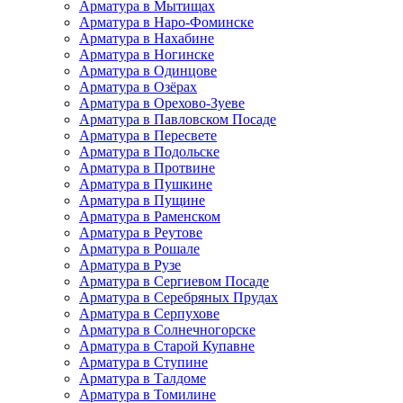
Арматура в Мытищах
Арматура в Наро-Фоминске
Арматура в Нахабине
Арматура в Ногинске
Арматура в Одинцове
Арматура в Озёрах
Арматура в Орехово-Зуеве
Арматура в Павловском Посаде
Арматура в Пересвете
Арматура в Подольске
Арматура в Протвине
Арматура в Пушкине
Арматура в Пущине
Арматура в Раменском
Арматура в Реутове
Арматура в Рошале
Арматура в Рузе
Арматура в Сергиевом Посаде
Арматура в Серебряных Прудах
Арматура в Серпухове
Арматура в Солнечногорске
Арматура в Старой Купавне
Арматура в Ступине
Арматура в Талдоме
Арматура в Томилине