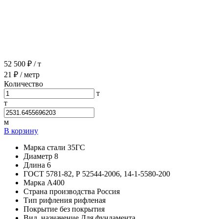
52 500 ₽
/ т
21 ₽
/ метр
Количество
т
т
м
В корзину
Марка стали
35ГС
Диаметр
8
Длина
6
ГОСТ
5781-82, Р 52544-2006, 14-1-5580-200
Марка
А400
Страна производства
Россия
Тип рифления
рифленая
Покрытие
без покрытия
Вид, назначение
Для фундамента