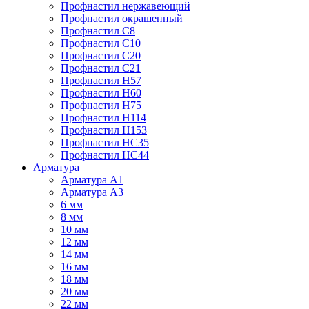
Профнастил нержавеющий
Профнастил окрашенный
Профнастил С8
Профнастил С10
Профнастил С20
Профнастил С21
Профнастил Н57
Профнастил Н60
Профнастил Н75
Профнастил Н114
Профнастил Н153
Профнастил НС35
Профнастил НС44
Арматура
Арматура А1
Арматура А3
6 мм
8 мм
10 мм
12 мм
14 мм
16 мм
18 мм
20 мм
22 мм