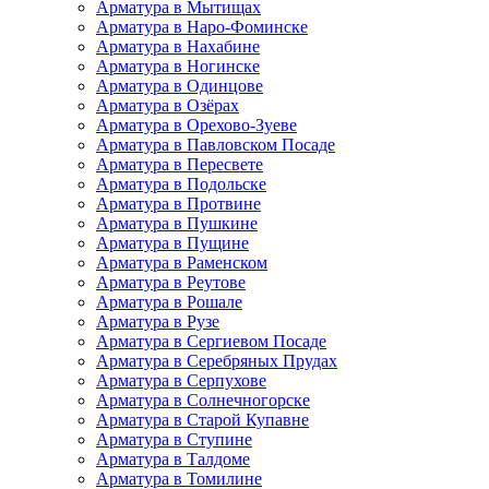
Арматура в Мытищах
Арматура в Наро-Фоминске
Арматура в Нахабине
Арматура в Ногинске
Арматура в Одинцове
Арматура в Озёрах
Арматура в Орехово-Зуеве
Арматура в Павловском Посаде
Арматура в Пересвете
Арматура в Подольске
Арматура в Протвине
Арматура в Пушкине
Арматура в Пущине
Арматура в Раменском
Арматура в Реутове
Арматура в Рошале
Арматура в Рузе
Арматура в Сергиевом Посаде
Арматура в Серебряных Прудах
Арматура в Серпухове
Арматура в Солнечногорске
Арматура в Старой Купавне
Арматура в Ступине
Арматура в Талдоме
Арматура в Томилине