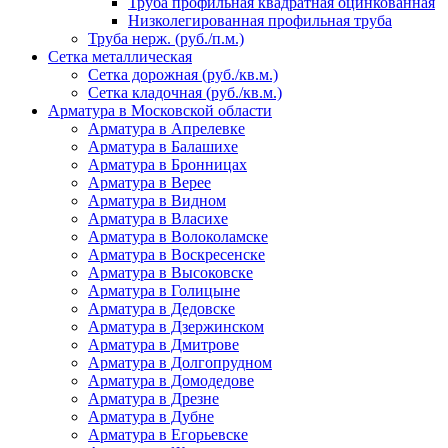
Труба профильная квадратная оцинкованная
Низколегированная профильная труба
Труба нерж. (руб./п.м.)
Сетка металлическая
Сетка дорожная (руб./кв.м.)
Сетка кладочная (руб./кв.м.)
Арматура в Московской области
Арматура в Апрелевке
Арматура в Балашихе
Арматура в Бронницах
Арматура в Верее
Арматура в Видном
Арматура в Власихе
Арматура в Волоколамске
Арматура в Воскресенске
Арматура в Высоковске
Арматура в Голицыне
Арматура в Дедовске
Арматура в Дзержинском
Арматура в Дмитрове
Арматура в Долгопрудном
Арматура в Домодедове
Арматура в Дрезне
Арматура в Дубне
Арматура в Егорьевске