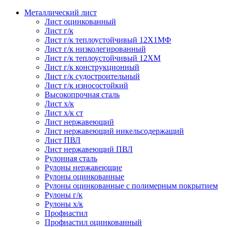
Металлический лист
Лист оцинкованный
Лист г/к
Лист г/к теплоустойчивый 12Х1МФ
Лист г/к низколегированный
Лист г/к теплоустойчивый 12ХМ
Лист г/к конструкционный
Лист г/к судостроительный
Лист г/к износостойкий
Высокопрочная сталь
Лист х/к
Лист х/к ст
Лист нержавеющий
Лист нержавеющий никельсодержащий
Лист ПВЛ
Лист нержавеющий ПВЛ
Рулонная сталь
Рулоны нержавеющие
Рулоны оцинкованные
Рулоны оцинкованные с полимерным покрытием
Рулоны г/к
Рулоны х/к
Профнастил
Профнастил оцинкованный