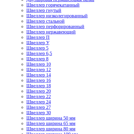
Швеллер горячекатанный
Швеллер гнутый
Швеллер низколегированный
Швеллер стальной
Швеллер перфорированный
Швеллер нержавеющий
Швеллер П
Швеллер У
Швеллер 5
Швеллер 6,5
Швеллер 8
Швеллер 10
Швеллер 12
Швеллер 14
Швеллер 16
Швеллер 18
Швеллер 20
Швеллер 22
Швеллер 24
Швеллер 27
Швеллер 30
Швеллер ширина 50 мм
Швеллер ширина 65 мм
Швеллер ширина 80 мм