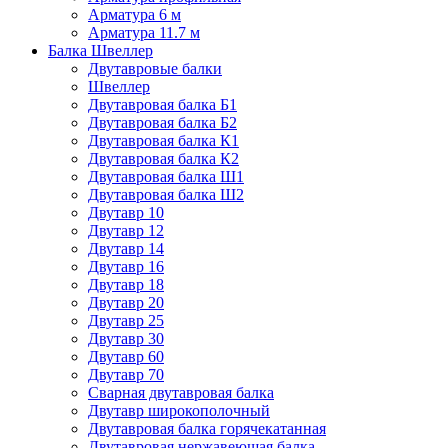
Арматура 6 м
Арматура 11.7 м
Балка Швеллер
Двутавровые балки
Швеллер
Двутавровая балка Б1
Двутавровая балка Б2
Двутавровая балка К1
Двутавровая балка К2
Двутавровая балка Ш1
Двутавровая балка Ш2
Двутавр 10
Двутавр 12
Двутавр 14
Двутавр 16
Двутавр 18
Двутавр 20
Двутавр 25
Двутавр 30
Двутавр 60
Двутавр 70
Сварная двутавровая балка
Двутавр широкополочный
Двутавровая балка горячекатанная
Двутавровая нержавеющая балка