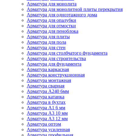
Арматура для монолита
Арматура для монолитной плиты перекрытия
Арматура для одноэтажного дома
Арматура для опалубки
Арматура для отмостки
Арматура для пеноблока
Арматура для плиты
Арматура для пола
Арматура для стен
Арматура для столбчатого фундамента
Арматура для строительства
Арматура для фундамента
Арматура каркасная
Арматура конструкционная
Арматура монтажная
Арматура сварная
Арматура А240 6мм
Арматура катанка
Арматура в бухтах
Арматура А1 6 мм
Арматура А3 10 мм
Арматура А3 12 мм
Арматура оптом
Арматура усиленная
Арматура профильная