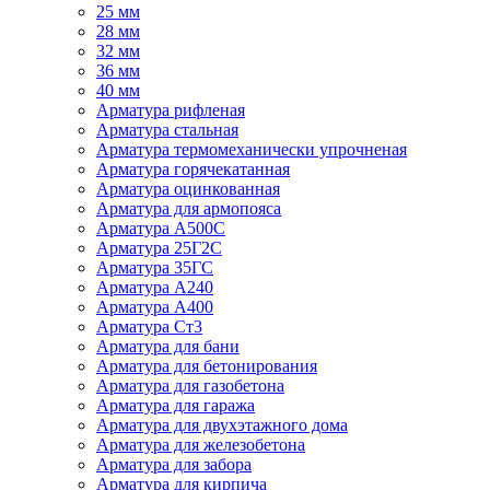
25 мм
28 мм
32 мм
36 мм
40 мм
Арматура рифленая
Арматура стальная
Арматура термомеханически упрочненая
Арматура горячекатанная
Арматура оцинкованная
Арматура для армопояса
Арматура A500С
Арматура 25Г2С
Арматура 35ГС
Арматура А240
Арматура А400
Арматура Ст3
Арматура для бани
Арматура для бетонирования
Арматура для газобетона
Арматура для гаража
Арматура для двухэтажного дома
Арматура для железобетона
Арматура для забора
Арматура для кирпича