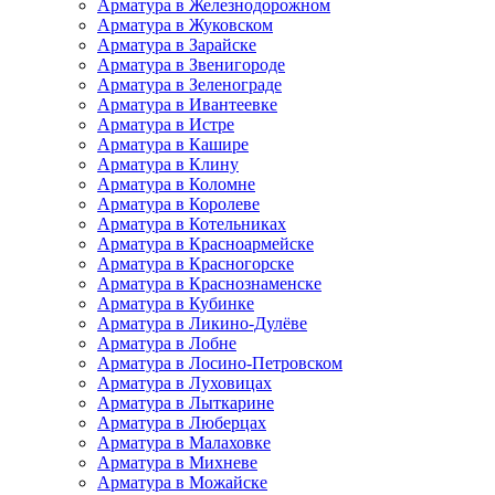
Арматура в Железнодорожном
Арматура в Жуковском
Арматура в Зарайске
Арматура в Звенигороде
Арматура в Зеленограде
Арматура в Ивантеевке
Арматура в Истре
Арматура в Кашире
Арматура в Клину
Арматура в Коломне
Арматура в Королеве
Арматура в Котельниках
Арматура в Красноармейске
Арматура в Красногорске
Арматура в Краснознаменске
Арматура в Кубинке
Арматура в Ликино-Дулёве
Арматура в Лобне
Арматура в Лосино-Петровском
Арматура в Луховицах
Арматура в Лыткарине
Арматура в Люберцах
Арматура в Малаховке
Арматура в Михневе
Арматура в Можайске