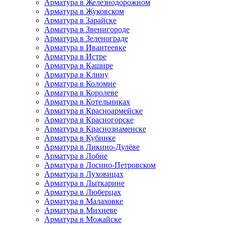
Арматура в Железнодорожном
Арматура в Жуковском
Арматура в Зарайске
Арматура в Звенигороде
Арматура в Зеленограде
Арматура в Ивантеевке
Арматура в Истре
Арматура в Кашире
Арматура в Клину
Арматура в Коломне
Арматура в Королеве
Арматура в Котельниках
Арматура в Красноармейске
Арматура в Красногорске
Арматура в Краснознаменске
Арматура в Кубинке
Арматура в Ликино-Дулёве
Арматура в Лобне
Арматура в Лосино-Петровском
Арматура в Луховицах
Арматура в Лыткарине
Арматура в Люберцах
Арматура в Малаховке
Арматура в Михневе
Арматура в Можайске