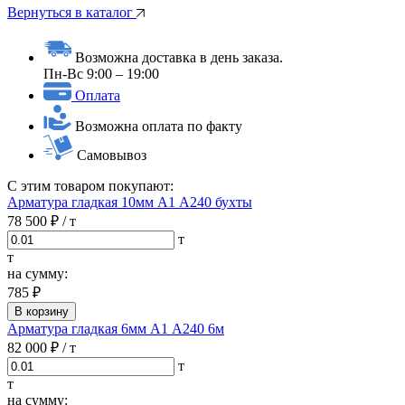
Вернуться в каталог
Возможна доставка в день заказа.
Пн-Вс 9:00 – 19:00
Оплата
Возможна оплата по факту
Самовывоз
С этим товаром покупают:
Арматура гладкая 10мм А1 А240 бухты
78 500 ₽
/ т
т
т
на сумму:
785 ₽
В корзину
Арматура гладкая 6мм А1 А240 6м
82 000 ₽
/ т
т
т
на сумму: