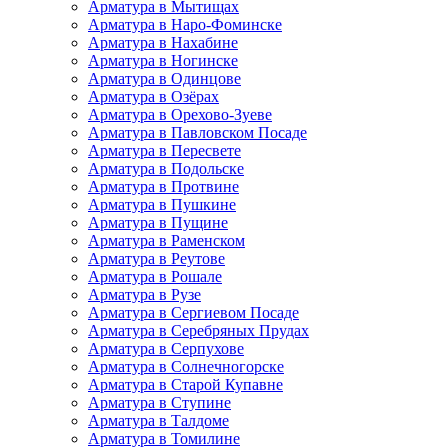
Арматура в Мытищах
Арматура в Наро-Фоминске
Арматура в Нахабине
Арматура в Ногинске
Арматура в Одинцове
Арматура в Озёрах
Арматура в Орехово-Зуеве
Арматура в Павловском Посаде
Арматура в Пересвете
Арматура в Подольске
Арматура в Протвине
Арматура в Пушкине
Арматура в Пущине
Арматура в Раменском
Арматура в Реутове
Арматура в Рошале
Арматура в Рузе
Арматура в Сергиевом Посаде
Арматура в Серебряных Прудах
Арматура в Серпухове
Арматура в Солнечногорске
Арматура в Старой Купавне
Арматура в Ступине
Арматура в Талдоме
Арматура в Томилине