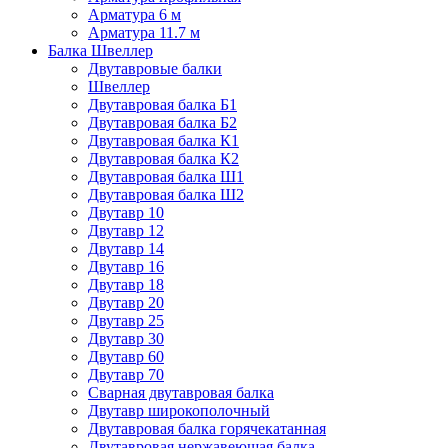
Арматура 6 м
Арматура 11.7 м
Балка Швеллер
Двутавровые балки
Швеллер
Двутавровая балка Б1
Двутавровая балка Б2
Двутавровая балка К1
Двутавровая балка К2
Двутавровая балка Ш1
Двутавровая балка Ш2
Двутавр 10
Двутавр 12
Двутавр 14
Двутавр 16
Двутавр 18
Двутавр 20
Двутавр 25
Двутавр 30
Двутавр 60
Двутавр 70
Сварная двутавровая балка
Двутавр широкополочный
Двутавровая балка горячекатанная
Двутавровая нержавеющая балка