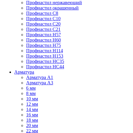
Профнастил нержавеющий
Профнастил окрашенный
Профнастил С8
Профнастил С10
Профнастил С20
Профнастил С21
Профнастил Н57
Профнастил Н60
Профнастил Н75
Профнастил Н114
Профнастил Н153
Профнастил НС35
Профнастил НС44
Арматура
Арматура А1
Арматура А3
6 мм
8 мм
10 мм
12 мм
14 мм
16 мм
18 мм
20 мм
22 мм