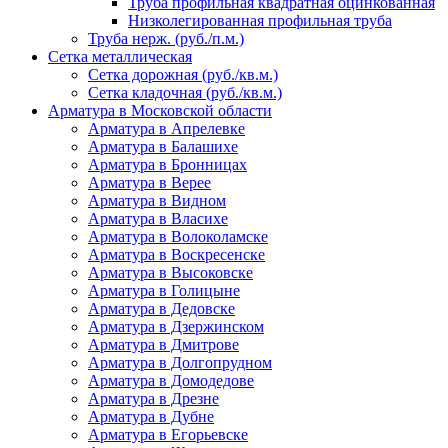
Труба профильная квадратная оцинкованная
Низколегированная профильная труба
Труба нерж. (руб./п.м.)
Сетка металлическая
Сетка дорожная (руб./кв.м.)
Сетка кладочная (руб./кв.м.)
Арматура в Московской области
Арматура в Апрелевке
Арматура в Балашихе
Арматура в Бронницах
Арматура в Верее
Арматура в Видном
Арматура в Власихе
Арматура в Волоколамске
Арматура в Воскресенске
Арматура в Высоковске
Арматура в Голицыне
Арматура в Дедовске
Арматура в Дзержинском
Арматура в Дмитрове
Арматура в Долгопрудном
Арматура в Домодедове
Арматура в Дрезне
Арматура в Дубне
Арматура в Егорьевске