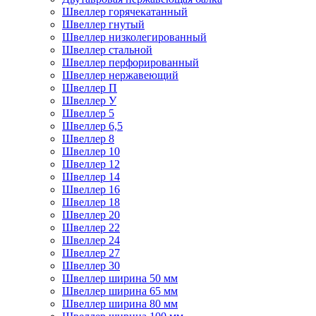
Швеллер горячекатанный
Швеллер гнутый
Швеллер низколегированный
Швеллер стальной
Швеллер перфорированный
Швеллер нержавеющий
Швеллер П
Швеллер У
Швеллер 5
Швеллер 6,5
Швеллер 8
Швеллер 10
Швеллер 12
Швеллер 14
Швеллер 16
Швеллер 18
Швеллер 20
Швеллер 22
Швеллер 24
Швеллер 27
Швеллер 30
Швеллер ширина 50 мм
Швеллер ширина 65 мм
Швеллер ширина 80 мм