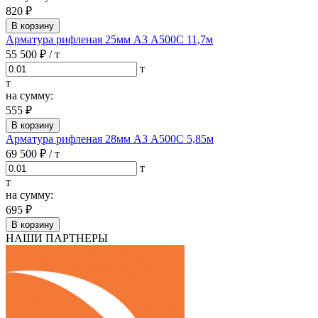
820 ₽
В корзину
Арматура рифленая 25мм А3 А500С 11,7м
55 500 ₽
/ т
т
т
на сумму:
555 ₽
В корзину
Арматура рифленая 28мм А3 А500С 5,85м
69 500 ₽
/ т
т
т
на сумму:
695 ₽
В корзину
НАШИ ПАРТНЕРЫ