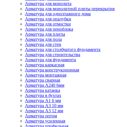
Арматура для монолита
Арматура для монолитной плиты перекрытия
Арматура для одноэтажного дома
Арматура для опалубки
Арматура для отмостки
Арматура для пеноблока
Арматура для плиты
Арматура для пола
Арматура для стен
Арматура для столбчатого фундамента
Арматура для строительства
Арматура для фундамента
Арматура каркасная
Арматура конструкционная
Арматура монтажная
Арматура сварная
Арматура А240 6мм
Арматура катанка
Арматура в бухтах
Арматура А1 6 мм
Арматура А3 10 мм
Арматура А3 12 мм
Арматура оптом
Арматура усиленная
Арматура профильная