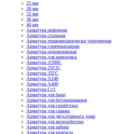
25 мм
28 мм
32 мм
36 мм
40 мм
Арматура рифленая
Арматура стальная
Арматура термомеханически упрочненая
Арматура горячекатанная
Арматура оцинкованная
Арматура для армопояса
Арматура A500С
Арматура 25Г2С
Арматура 35ГС
Арматура А240
Арматура А400
Арматура Ст3
Арматура для бани
Арматура для бетонирования
Арматура для газобетона
Арматура для гаража
Арматура для двухэтажного дома
Арматура для железобетона
Арматура для забора
Арматура для кирпича