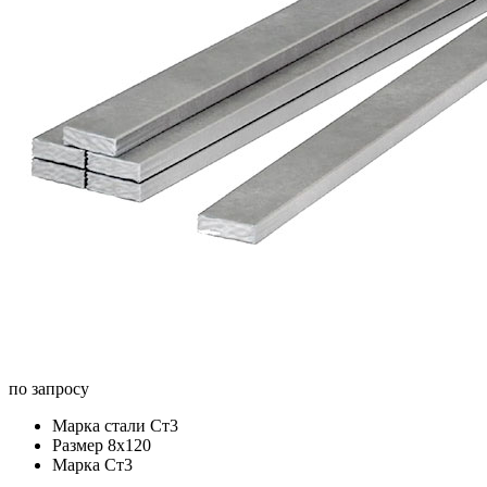
по запросу
Марка стали
Ст3
Размер
8х120
Марка
Ст3