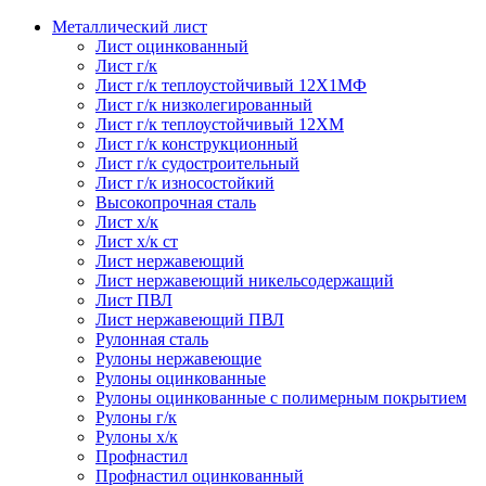
Металлический лист
Лист оцинкованный
Лист г/к
Лист г/к теплоустойчивый 12Х1МФ
Лист г/к низколегированный
Лист г/к теплоустойчивый 12ХМ
Лист г/к конструкционный
Лист г/к судостроительный
Лист г/к износостойкий
Высокопрочная сталь
Лист х/к
Лист х/к ст
Лист нержавеющий
Лист нержавеющий никельсодержащий
Лист ПВЛ
Лист нержавеющий ПВЛ
Рулонная сталь
Рулоны нержавеющие
Рулоны оцинкованные
Рулоны оцинкованные с полимерным покрытием
Рулоны г/к
Рулоны х/к
Профнастил
Профнастил оцинкованный