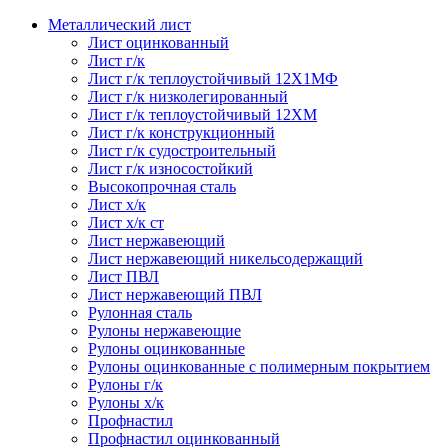
Металлический лист
Лист оцинкованный
Лист г/к
Лист г/к теплоустойчивый 12Х1МФ
Лист г/к низколегированный
Лист г/к теплоустойчивый 12ХМ
Лист г/к конструкционный
Лист г/к судостроительный
Лист г/к износостойкий
Высокопрочная сталь
Лист х/к
Лист х/к ст
Лист нержавеющий
Лист нержавеющий никельсодержащий
Лист ПВЛ
Лист нержавеющий ПВЛ
Рулонная сталь
Рулоны нержавеющие
Рулоны оцинкованные
Рулоны оцинкованные с полимерным покрытием
Рулоны г/к
Рулоны х/к
Профнастил
Профнастил оцинкованный