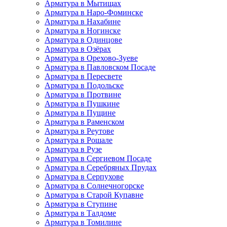
Арматура в Мытищах
Арматура в Наро-Фоминске
Арматура в Нахабине
Арматура в Ногинске
Арматура в Одинцове
Арматура в Озёрах
Арматура в Орехово-Зуеве
Арматура в Павловском Посаде
Арматура в Пересвете
Арматура в Подольске
Арматура в Протвине
Арматура в Пушкине
Арматура в Пущине
Арматура в Раменском
Арматура в Реутове
Арматура в Рошале
Арматура в Рузе
Арматура в Сергиевом Посаде
Арматура в Серебряных Прудах
Арматура в Серпухове
Арматура в Солнечногорске
Арматура в Старой Купавне
Арматура в Ступине
Арматура в Талдоме
Арматура в Томилине