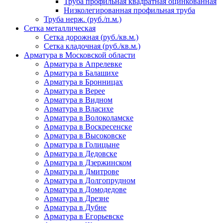
Труба профильная квадратная оцинкованная
Низколегированная профильная труба
Труба нерж. (руб./п.м.)
Сетка металлическая
Сетка дорожная (руб./кв.м.)
Сетка кладочная (руб./кв.м.)
Арматура в Московской области
Арматура в Апрелевке
Арматура в Балашихе
Арматура в Бронницах
Арматура в Верее
Арматура в Видном
Арматура в Власихе
Арматура в Волоколамске
Арматура в Воскресенске
Арматура в Высоковске
Арматура в Голицыне
Арматура в Дедовске
Арматура в Дзержинском
Арматура в Дмитрове
Арматура в Долгопрудном
Арматура в Домодедове
Арматура в Дрезне
Арматура в Дубне
Арматура в Егорьевске