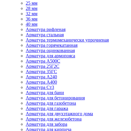
25 мм
28 мм
32 мм
36 мм
40 мм
Арматура рифленая
Арматура стальная
Арматура термомеханически упрочненая
Арматура горячекатанная
Арматура оцинкованная
Арматура для армопояса
Арматура A500С
Арматура 25Г2С
Арматура 35ГС
Арматура А240
Арматура А400
Арматура Ст3
Арматура для бани
Арматура для бетонирования
Арматура для газобетона
Арматура для гаража
Арматура для двухэтажного дома
Арматура для железобетона
Арматура для забора
Арматура для кирпича