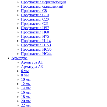
Профнастил нержавеющий
Профнастил окрашенный
Профнастил С8
Профнастил С10
Профнастил С20
Профнастил С21
Профнастил Н57
Профнастил Н60
Профнастил Н75
Профнастил Н114
Профнастил Н153
Профнастил НС35
Профнастил НС44
Арматура
Арматура А1
Арматура А3
6 мм
8 мм
10 мм
12 мм
14 мм
16 мм
18 мм
20 мм
22 мм