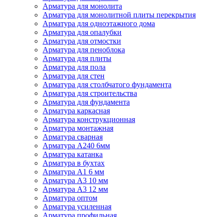
Арматура для монолита
Арматура для монолитной плиты перекрытия
Арматура для одноэтажного дома
Арматура для опалубки
Арматура для отмостки
Арматура для пеноблока
Арматура для плиты
Арматура для пола
Арматура для стен
Арматура для столбчатого фундамента
Арматура для строительства
Арматура для фундамента
Арматура каркасная
Арматура конструкционная
Арматура монтажная
Арматура сварная
Арматура А240 6мм
Арматура катанка
Арматура в бухтах
Арматура А1 6 мм
Арматура А3 10 мм
Арматура А3 12 мм
Арматура оптом
Арматура усиленная
Арматура профильная