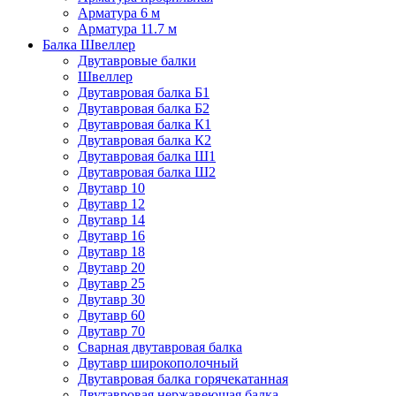
Арматура 6 м
Арматура 11.7 м
Балка Швеллер
Двутавровые балки
Швеллер
Двутавровая балка Б1
Двутавровая балка Б2
Двутавровая балка К1
Двутавровая балка К2
Двутавровая балка Ш1
Двутавровая балка Ш2
Двутавр 10
Двутавр 12
Двутавр 14
Двутавр 16
Двутавр 18
Двутавр 20
Двутавр 25
Двутавр 30
Двутавр 60
Двутавр 70
Сварная двутавровая балка
Двутавр широкополочный
Двутавровая балка горячекатанная
Двутавровая нержавеющая балка