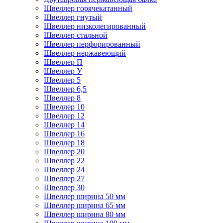
Швеллер горячекатанный
Швеллер гнутый
Швеллер низколегированный
Швеллер стальной
Швеллер перфорированный
Швеллер нержавеющий
Швеллер П
Швеллер У
Швеллер 5
Швеллер 6,5
Швеллер 8
Швеллер 10
Швеллер 12
Швеллер 14
Швеллер 16
Швеллер 18
Швеллер 20
Швеллер 22
Швеллер 24
Швеллер 27
Швеллер 30
Швеллер ширина 50 мм
Швеллер ширина 65 мм
Швеллер ширина 80 мм