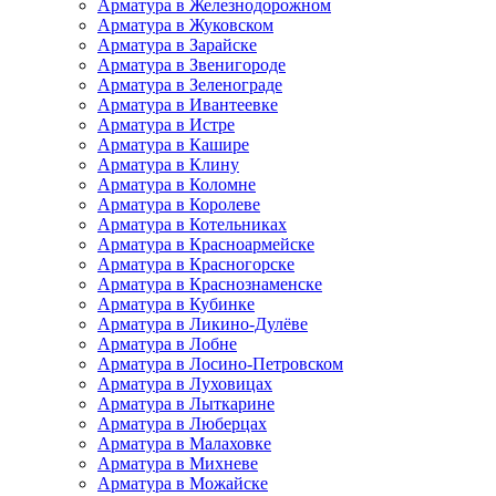
Арматура в Железнодорожном
Арматура в Жуковском
Арматура в Зарайске
Арматура в Звенигороде
Арматура в Зеленограде
Арматура в Ивантеевке
Арматура в Истре
Арматура в Кашире
Арматура в Клину
Арматура в Коломне
Арматура в Королеве
Арматура в Котельниках
Арматура в Красноармейске
Арматура в Красногорске
Арматура в Краснознаменске
Арматура в Кубинке
Арматура в Ликино-Дулёве
Арматура в Лобне
Арматура в Лосино-Петровском
Арматура в Луховицах
Арматура в Лыткарине
Арматура в Люберцах
Арматура в Малаховке
Арматура в Михневе
Арматура в Можайске