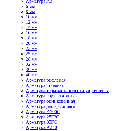
Арматура А3
6 мм
8 мм
10 мм
12 мм
14 мм
16 мм
18 мм
20 мм
22 мм
25 мм
28 мм
32 мм
36 мм
40 мм
Арматура рифленая
Арматура стальная
Арматура термомеханически упрочненая
Арматура горячекатанная
Арматура оцинкованная
Арматура для армопояса
Арматура A500С
Арматура 25Г2С
Арматура 35ГС
Арматура А240