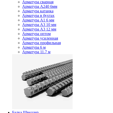
Арматура сварная
Арматура А240 6мм
Арматура катанка
Арматура в бухтах
Арматура А1 6 мм
Арматура А3 10 мм
Арматура А3 12 мм
Арматура оптом
Арматура усиленная
Арматура профильная
Арматура 6 м
Арматура 11.7 м
Балка Швеллер