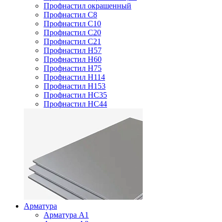
Профнастил окрашенный
Профнастил С8
Профнастил С10
Профнастил С20
Профнастил С21
Профнастил Н57
Профнастил Н60
Профнастил Н75
Профнастил Н114
Профнастил Н153
Профнастил НС35
Профнастил НС44
Арматура
Арматура А1