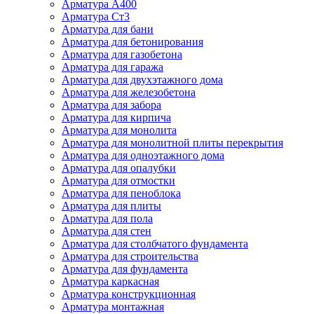
Арматура А400
Арматура Ст3
Арматура для бани
Арматура для бетонирования
Арматура для газобетона
Арматура для гаража
Арматура для двухэтажного дома
Арматура для железобетона
Арматура для забора
Арматура для кирпича
Арматура для монолита
Арматура для монолитной плиты перекрытия
Арматура для одноэтажного дома
Арматура для опалубки
Арматура для отмостки
Арматура для пеноблока
Арматура для плиты
Арматура для пола
Арматура для стен
Арматура для столбчатого фундамента
Арматура для строительства
Арматура для фундамента
Арматура каркасная
Арматура конструкционная
Арматура монтажная