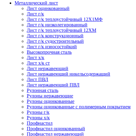
Металлический лист
Лист оцинкованный
Лист г/к
Лист г/к теплоустойчивый 12Х1МФ
Лист г/к низколегированный
Лист г/к теплоустойчивый 12ХМ
Лист г/к конструкционный
Лист г/к судостроительный
Лист г/к износостойкий
Высокопрочная сталь
Лист х/к
Лист х/к ст
Лист нержавеющий
Лист нержавеющий никельсодержащий
Лист ПВЛ
Лист нержавеющий ПВЛ
Рулонная сталь
Рулоны нержавеющие
Рулоны оцинкованные
Рулоны оцинкованные с полимерным покрытием
Рулоны г/к
Рулоны х/к
Профнастил
Профнастил оцинкованный
Профнастил нержавеющий